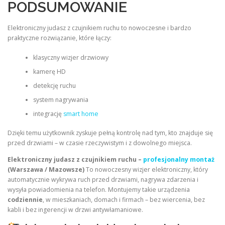
PODSUMOWANIE
Elektroniczny judasz z czujnikiem ruchu to nowoczesne i bardzo
praktyczne rozwiązanie, które łączy:
klasyczny wizjer drzwiowy
kamerę HD
detekcję ruchu
system nagrywania
integrację
smart home
Dzięki temu użytkownik zyskuje pełną kontrolę nad tym, kto znajduje się
przed drzwiami – w czasie rzeczywistym i z dowolnego miejsca.
Elektroniczny judasz z czujnikiem ruchu –
profesjonalny montaż
(Warszawa / Mazowsze)
To nowoczesny wizjer elektroniczny, który
automatycznie wykrywa ruch przed drzwiami, nagrywa zdarzenia i
wysyła powiadomienia na telefon. Montujemy takie urządzenia
codziennie
, w mieszkaniach, domach i firmach – bez wiercenia, bez
kabli i bez ingerencji w drzwi antywłamaniowe.