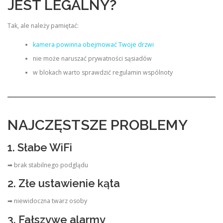
JEST LEGALNY?
Tak, ale należy pamiętać:
kamera powinna obejmować Twoje drzwi
nie może naruszać prywatności sąsiadów
w blokach warto sprawdzić regulamin wspólnoty
NAJCZĘSTSZE PROBLEMY
1. Słabe WiFi
➡ brak stabilnego podglądu
2. Złe ustawienie kąta
➡ niewidoczna twarz osoby
3. Fałszywe alarmy