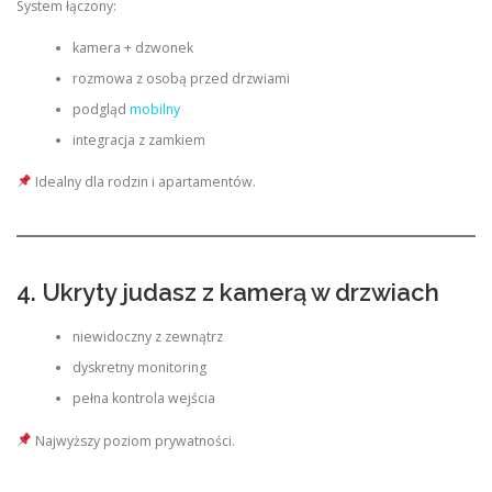
System łączony:
kamera + dzwonek
rozmowa z osobą przed drzwiami
podgląd
mobilny
integracja z zamkiem
Idealny dla rodzin i apartamentów.
4. Ukryty judasz z kamerą w drzwiach
niewidoczny z zewnątrz
dyskretny monitoring
pełna kontrola wejścia
Najwyższy poziom prywatności.