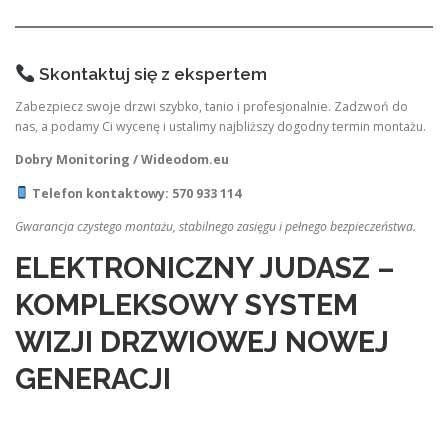
Skontaktuj się z ekspertem
Zabezpiecz swoje drzwi szybko, tanio i profesjonalnie. Zadzwoń do
nas, a podamy Ci wycenę i ustalimy najbliższy dogodny termin montażu.
Dobry Monitoring / Wideodom.eu
Telefon kontaktowy: 570 933 114
Gwarancja czystego montażu, stabilnego zasięgu i pełnego bezpieczeństwa.
ELEKTRONICZNY JUDASZ –
KOMPLEKSOWY SYSTEM
WIZJI DRZWIOWEJ NOWEJ
GENERACJI