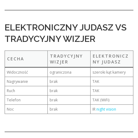
ELEKTRONICZNY JUDASZ VS
TRADYCYJNY WIZJER
TRADYCYJNY
ELEKTRONICZ
CECHA
WIZJER
NY JUDASZ
Widoczność
ograniczona
szeroki kąt kamery
Nagrywanie
brak
TAK
Ruch
brak
TAK
Telefon
brak
TAK (WiFi)
Noc
brak
IR
night vision