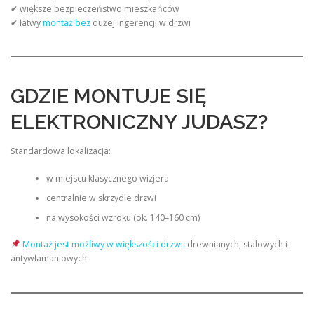
✔ większe bezpieczeństwo mieszkańców
✔ łatwy
montaż bez
dużej ingerencji w drzwi
GDZIE MONTUJE SIĘ
ELEKTRONICZNY JUDASZ?
Standardowa lokalizacja:
w miejscu klasycznego wizjera
centralnie w skrzydle drzwi
na wysokości wzroku (ok. 140–160 cm)
Montaż jest możliwy w większości drzwi:
drewnianych, stalowych i
antywłamaniowych.