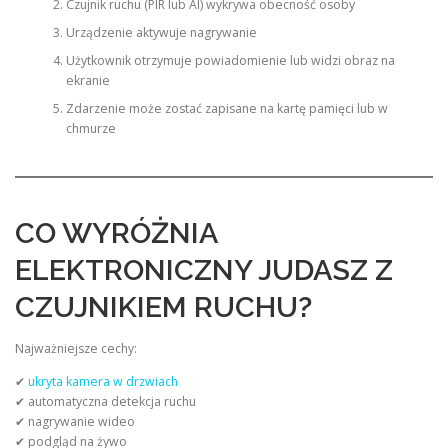
Czujnik ruchu (PIR lub AI) wykrywa obecność osoby
Urządzenie aktywuje nagrywanie
Użytkownik otrzymuje powiadomienie lub widzi obraz na
ekranie
Zdarzenie może zostać zapisane na kartę pamięci lub w
chmurze
CO WYRÓŻNIA
ELEKTRONICZNY JUDASZ Z
CZUJNIKIEM RUCHU?
Najważniejsze cechy:
✔
ukryta kamera w drzwiach
✔ automatyczna detekcja ruchu
✔ nagrywanie wideo
✔ podgląd na żywo