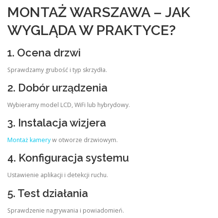
MONTAŻ WARSZAWA – JAK
WYGLĄDA W PRAKTYCE?
1. Ocena drzwi
Sprawdzamy grubość i typ skrzydła.
2. Dobór urządzenia
Wybieramy model LCD, WiFi lub hybrydowy.
3. Instalacja wizjera
Montaż kamery
w otworze drzwiowym.
4. Konfiguracja systemu
Ustawienie aplikacji i detekcji ruchu.
5. Test działania
Sprawdzenie nagrywania i powiadomień.