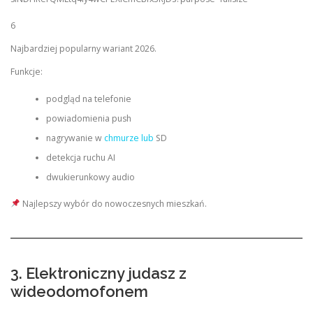
6
Najbardziej popularny wariant 2026.
Funkcje:
podgląd na telefonie
powiadomienia push
nagrywanie w
chmurze lub
SD
detekcja ruchu AI
dwukierunkowy audio
Najlepszy wybór do nowoczesnych mieszkań.
3. Elektroniczny judasz z
wideodomofonem