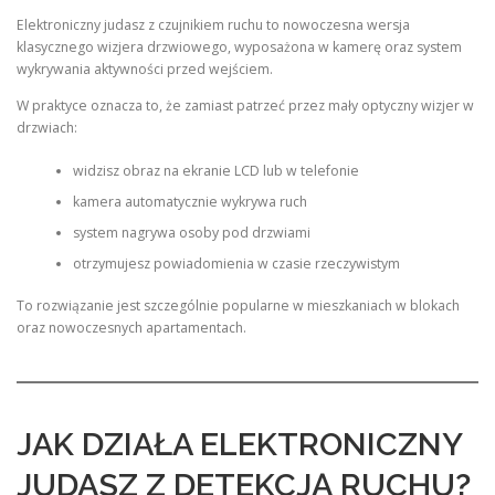
Elektroniczny judasz z czujnikiem ruchu to nowoczesna wersja
klasycznego wizjera drzwiowego, wyposażona w kamerę oraz system
wykrywania aktywności przed wejściem.
W praktyce oznacza to, że zamiast patrzeć przez mały optyczny wizjer w
drzwiach:
widzisz obraz na ekranie LCD lub w telefonie
kamera automatycznie wykrywa ruch
system nagrywa osoby pod drzwiami
otrzymujesz powiadomienia w czasie rzeczywistym
To rozwiązanie jest szczególnie popularne w mieszkaniach w blokach
oraz nowoczesnych apartamentach.
JAK DZIAŁA ELEKTRONICZNY
JUDASZ Z DETEKCJĄ RUCHU?