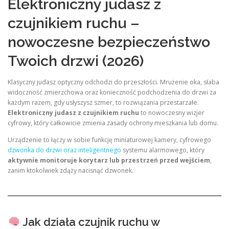
Elektroniczny judasz z
czujnikiem ruchu –
nowoczesne bezpieczeństwo
Twoich drzwi (2026)
Klasyczny judasz optyczny odchodzi do przeszłości. Mrużenie oka, słaba
widoczność zmierzchowa oraz konieczność podchodzenia do drzwi za
każdym razem, gdy usłyszysz szmer, to rozwiązania przestarzałe.
Elektroniczny judasz z czujnikiem ruchu
to nowoczesny wizjer
cyfrowy, który całkowicie zmienia zasady ochrony mieszkania lub domu.
Urządzenie to łączy w sobie funkcję miniaturowej kamery, cyfrowego
dzwonka do drzwi oraz inteligentnego
systemu alarmowego, który
aktywnie monitoruje korytarz lub przestrzeń przed wejściem
,
zanim ktokolwiek zdąży nacisnąć dzwonek.
Jak działa czujnik ruchu w