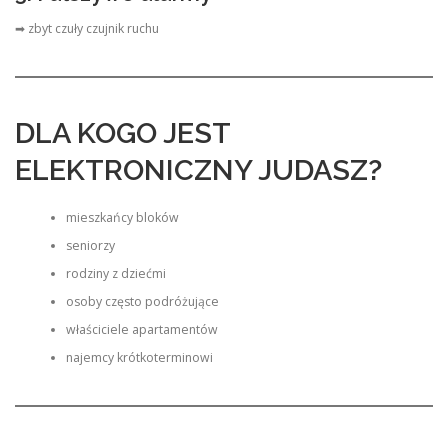
➡ zbyt czuły czujnik ruchu
DLA KOGO JEST
ELEKTRONICZNY JUDASZ?
mieszkańcy bloków
seniorzy
rodziny z dziećmi
osoby często podróżujące
właściciele apartamentów
najemcy krótkoterminowi