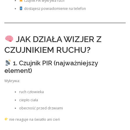
czujnik PIR wykrywa ruch
dostajesz powiadomienie na telefon
JAK DZIAŁA WIZJER Z
CZUJNIKIEM RUCHU?
1. Czujnik PIR (najważniejszy
element)
Wykrywa:
ruch człowieka
ciepło ciała
obecność przed drzwiami
nie reaguje na światło ani cień