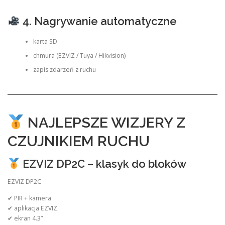
4. Nagrywanie automatyczne
karta SD
chmura (EZVIZ / Tuya / Hikvision)
zapis zdarzeń z ruchu
NAJLEPSZE WIZJERY Z
CZUJNIKIEM RUCHU
EZVIZ DP2C – klasyk do bloków
EZVIZ DP2C
✔ PIR + kamera
✔ aplikacja EZVIZ
✔ ekran 4.3”