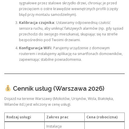
sygnałowe przez stalowe skrzydło drzwi, chroniąc je przed
przecięciem o ostre krawędzie wewnętrznych profili (częsty
błąd przy montażu samodzielnym).
Kalibracja czujnika:
Ustawiamy odpowiednią czułość
sensora ruchu, aby uniknąć fałszywych alarmów (np. gdy sąsiad
przechodzi do swojego mieszkania), skupiając się na strefie
bezpośrednio pod Twoimi drzwiami.
Konfiguracja WiFi:
Parujemy urządzenie z domowym
routerem i instalujemy aplikację na smartfonach domowników,
zapewniając stabilne powiadomienia.
Cennik usług (Warszawa 2026)
Dojazd na terenie Warszawy (Mokotów, Ursynów, Wola, Białołęka,
Wilanów itd.) jest wliczony w cenę usługi.
Rodzaj usługi
Zakres prac
Cena (robocizna)
Instalacja