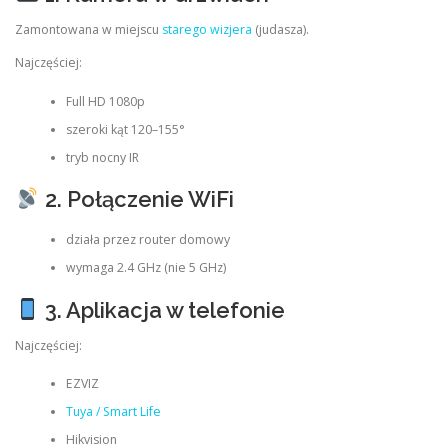
Zamontowana w miejscu
starego wizjera
(judasza).
Najczęściej:
Full HD 1080p
szeroki kąt 120–155°
tryb nocny IR
2. Połączenie WiFi
działa przez router domowy
wymaga 2.4 GHz (nie 5 GHz)
3. Aplikacja w telefonie
Najczęściej:
EZVIZ
Tuya / Smart Life
Hikvision