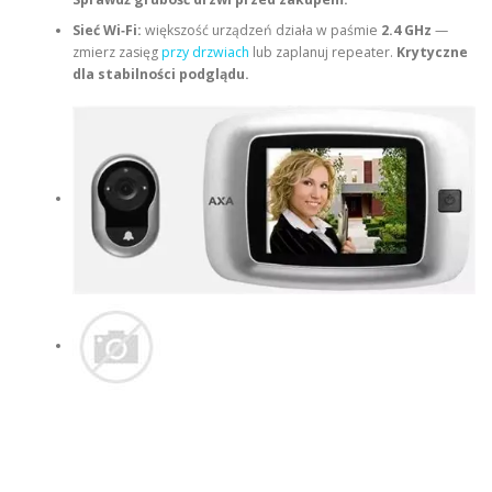
Sieć Wi‑Fi:
większość urządzeń działa w paśmie
2.4 GHz
—
zmierz zasięg
przy drzwiach
lub zaplanuj repeater.
Krytyczne
dla stabilności podglądu.