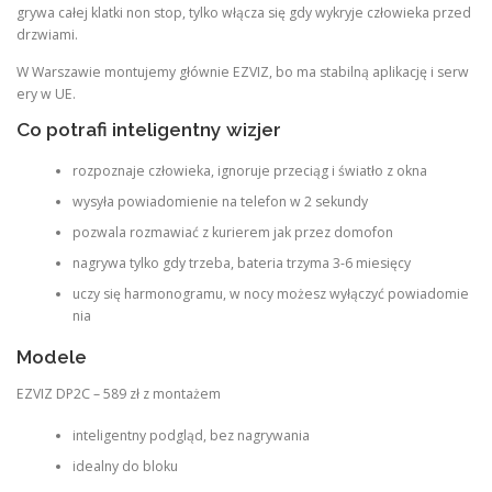
grywa całej klatki non stop, tylko włącza się gdy wykryje człowieka przed
drzwiami.
W Warszawie montujemy głównie EZVIZ, bo ma stabilną aplikację i serw
ery w UE.
Co potrafi inteligentny wizjer
rozpoznaje człowieka, ignoruje przeciąg i światło z okna
wysyła powiadomienie na telefon w 2 sekundy
pozwala rozmawiać z kurierem jak przez domofon
nagrywa tylko gdy trzeba, bateria trzyma 3-6 miesięcy
uczy się harmonogramu, w nocy możesz wyłączyć powiadomie
nia
Modele
EZVIZ DP2C – 589 zł z montażem
inteligentny podgląd, bez nagrywania
idealny do bloku