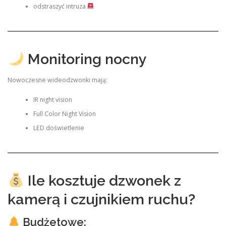
odstraszyć intruza
Monitoring nocny
Nowoczesne wideodzwonki mają:
IR night vision
Full Color Night Vision
LED doświetlenie
Ile kosztuje dzwonek z
kamerą i czujnikiem ruchu?
Budżetowe: