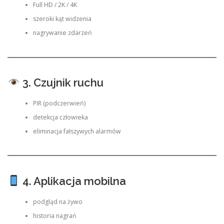
Full HD / 2K / 4K
szeroki kąt widzenia
nagrywanie zdarzeń
3. Czujnik ruchu
PIR (podczerwień)
detekcja człowieka
eliminacja fałszywych alarmów
4. Aplikacja mobilna
podgląd na żywo
historia nagrań