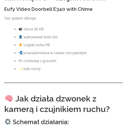
Eufy Video Doorbell E340 with Chime
Ten system oferuje:
obraz 2K HD
wykrywanie ludzi (AI)
czujnik ruchu PIR
powiadomienia w czasie rzeczywistym
rozmowę z gościem
tryb nocny
Jak działa dzwonek z
kamerą i czujnikiem ruchu?
Schemat działania: