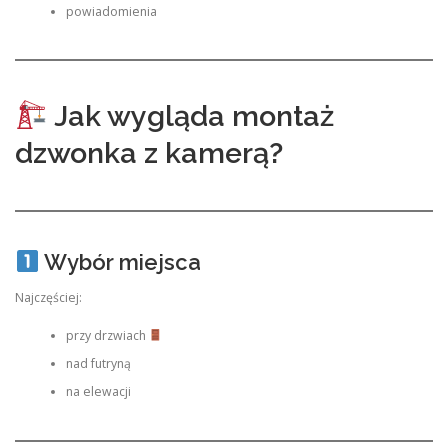
powiadomienia
Jak wygląda montaż
dzwonka z kamerą?
Wybór miejsca
Najczęściej:
przy drzwiach
nad futryną
na elewacji