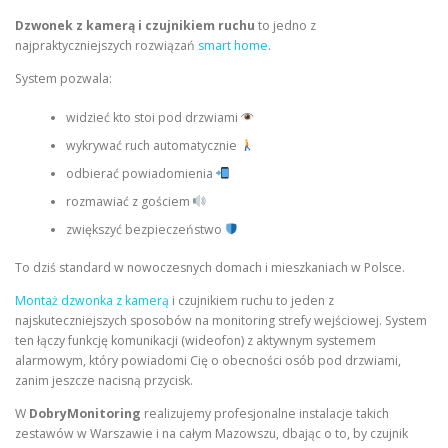
Dzwonek z kamerą i czujnikiem ruchu
to jedno z
najpraktyczniejszych rozwiązań
smart home
.
System pozwala:
widzieć kto stoi pod drzwiami
wykrywać ruch automatycznie
odbierać powiadomienia
rozmawiać z gościem
zwiększyć bezpieczeństwo
To dziś standard w nowoczesnych domach i mieszkaniach w Polsce.
Montaż dzwonka z kamerą
i czujnikiem ruchu to jeden z
najskuteczniejszych sposobów na monitoring strefy wejściowej. System
ten łączy funkcję komunikacji (wideofon) z aktywnym systemem
alarmowym, który powiadomi Cię o obecności osób pod drzwiami,
zanim jeszcze nacisną przycisk.
W
DobryMonitoring
realizujemy profesjonalne instalacje takich
zestawów w Warszawie i na całym Mazowszu, dbając o to, by czujnik