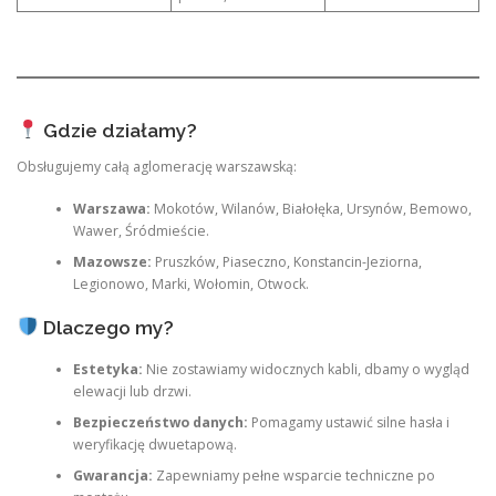
Gdzie działamy?
Obsługujemy całą aglomerację warszawską:
Warszawa:
Mokotów, Wilanów, Białołęka, Ursynów, Bemowo,
Wawer, Śródmieście.
Mazowsze:
Pruszków, Piaseczno, Konstancin-Jeziorna,
Legionowo, Marki, Wołomin, Otwock.
Dlaczego my?
Estetyka:
Nie zostawiamy widocznych kabli, dbamy o wygląd
elewacji lub drzwi.
Bezpieczeństwo danych:
Pomagamy ustawić silne hasła i
weryfikację dwuetapową.
Gwarancja:
Zapewniamy pełne wsparcie techniczne po