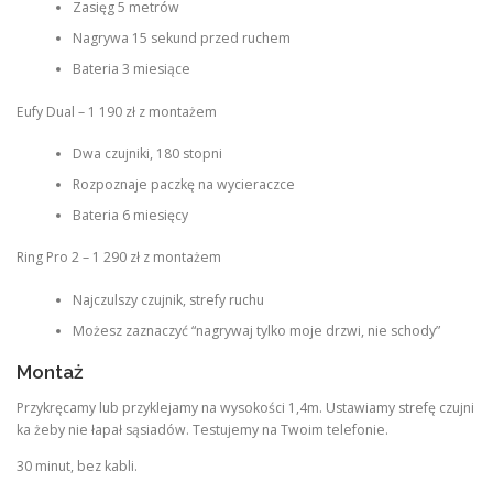
Zasięg 5 metrów
Nagrywa 15 sekund przed ruchem
Bateria 3 miesiące
Eufy Dual – 1 190 zł z montażem
Dwa czujniki, 180 stopni
Rozpoznaje paczkę na wycieraczce
Bateria 6 miesięcy
Ring Pro 2 – 1 290 zł z montażem
Najczulszy czujnik, strefy ruchu
Możesz zaznaczyć “nagrywaj tylko moje drzwi, nie schody”
Montaż
Przykręcamy lub przyklejamy na wysokości 1,4m. Ustawiamy strefę czujni
ka żeby nie łapał sąsiadów. Testujemy na Twoim telefonie.
30 minut, bez kabli.