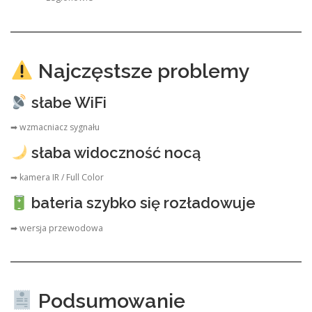
Najczęstsze problemy
słabe WiFi
➡ wzmacniacz sygnału
słaba widoczność nocą
➡ kamera IR / Full Color
bateria szybko się rozładowuje
➡ wersja przewodowa
Podsumowanie