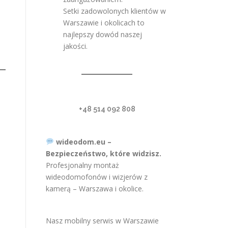
Setki zadowolonych klientów w
Warszawie i okolicach to
najlepszy dowód naszej
jakości.
+48 514 092 808
wideodom.eu –
Bezpieczeństwo, które widzisz.
Profesjonalny montaż
wideodomofonów i wizjerów z
kamerą – Warszawa i okolice.
Nasz mobilny serwis w Warszawie