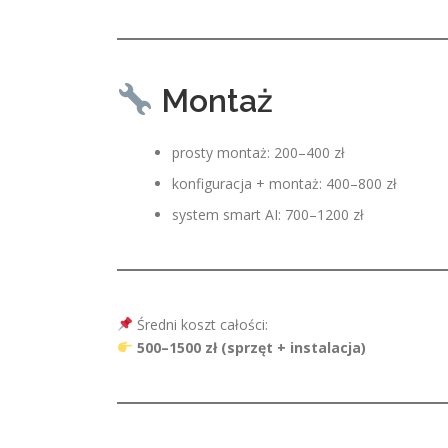
Montaż
prosty montaż: 200–400 zł
konfiguracja + montaż: 400–800 zł
system smart AI: 700–1200 zł
Średni koszt całości:
500–1500 zł (sprzęt + instalacja)