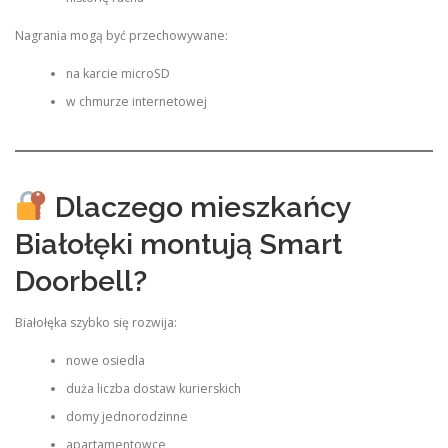
Nagrania mogą być przechowywane:
na karcie microSD
w chmurze internetowej
Dlaczego mieszkańcy
Białołęki montują Smart
Doorbell?
Białołęka szybko się rozwija:
nowe osiedla
duża liczba dostaw kurierskich
domy jednorodzinne
apartamentowce