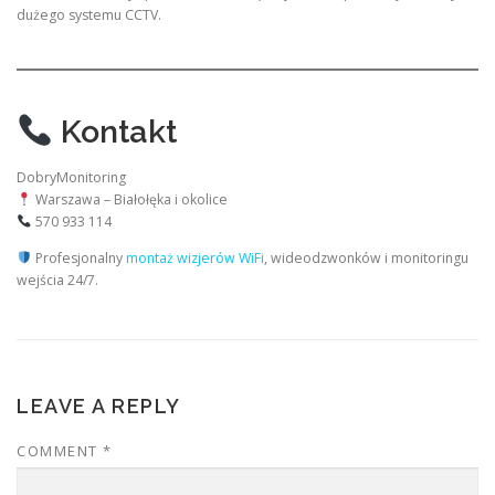
dużego systemu CCTV.
Kontakt
DobryMonitoring
Warszawa – Białołęka i okolice
570 933 114
Profesjonalny
montaż wizjerów WiFi
, wideodzwonków i monitoringu
wejścia 24/7.
LEAVE A REPLY
COMMENT
*