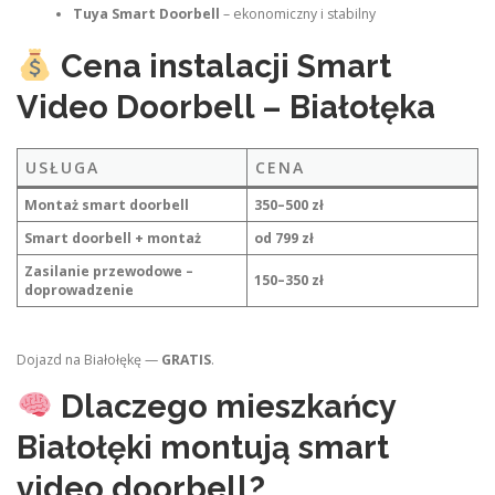
Tuya Smart Doorbell
– ekonomiczny i stabilny
Cena instalacji Smart
Video Doorbell – Białołęka
USŁUGA
CENA
Montaż smart doorbell
350–500 zł
Smart doorbell + montaż
od 799 zł
Zasilanie przewodowe –
150–350 zł
doprowadzenie
Dojazd na Białołękę —
GRATIS
.
Dlaczego mieszkańcy
Białołęki montują smart
video doorbell?