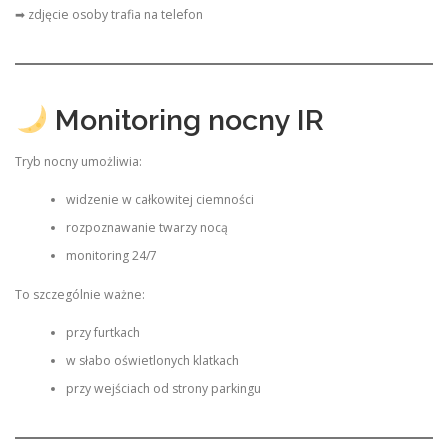
➡ zdjęcie osoby trafia na telefon
Monitoring nocny IR
Tryb nocny umożliwia:
widzenie w całkowitej ciemności
rozpoznawanie twarzy nocą
monitoring 24/7
To szczególnie ważne:
przy furtkach
w słabo oświetlonych klatkach
przy wejściach od strony parkingu