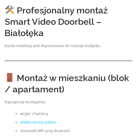
Profesjonalny montaż
Smart Video Doorbell –
Białołęka
Każda instalacja jest dopasowana do rodzaju budynku.
Montaż w mieszkaniu (blok
/ apartament)
Najczęściej montujemy:
wizjer z kamerą
elektroniczny judasz
dzwonek WiFi przy drzwiach