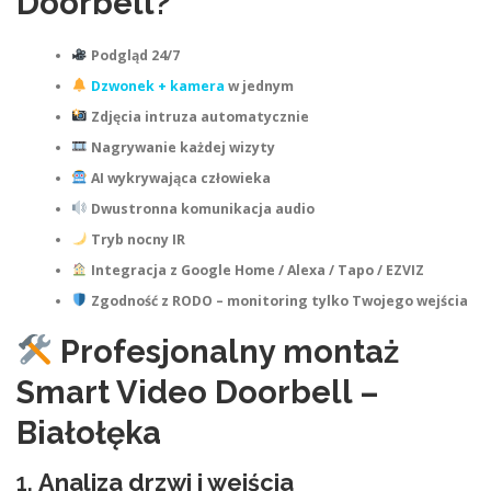
Doorbell?
Podgląd 24/7
Dzwonek + kamera
w jednym
Zdjęcia intruza automatycznie
Nagrywanie każdej wizyty
AI wykrywająca człowieka
Dwustronna komunikacja audio
Tryb nocny IR
Integracja z Google Home / Alexa / Tapo / EZVIZ
Zgodność z RODO – monitoring tylko Twojego wejścia
Profesjonalny montaż
Smart Video Doorbell –
Białołęka
1.
Analiza drzwi i wejścia