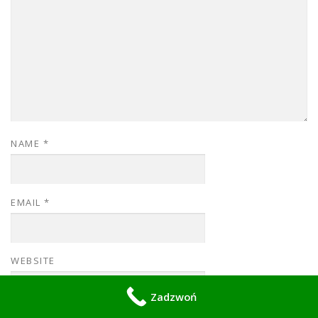
NAME
*
EMAIL
*
WEBSITE
Zadzwoń