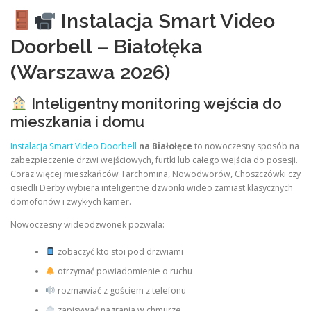
Instalacja Smart Video
Doorbell – Białołęka
(Warszawa 2026)
Inteligentny monitoring wejścia do
mieszkania i domu
Instalacja Smart Video Doorbell
na Białołęce
to nowoczesny sposób na
zabezpieczenie drzwi wejściowych, furtki lub całego wejścia do posesji.
Coraz więcej mieszkańców Tarchomina, Nowodworów, Choszczówki czy
osiedli Derby wybiera inteligentne dzwonki wideo zamiast klasycznych
domofonów i zwykłych kamer.
Nowoczesny wideodzwonek pozwala:
zobaczyć kto stoi pod drzwiami
otrzymać powiadomienie o ruchu
rozmawiać z gościem z telefonu
zapisywać nagrania w chmurze