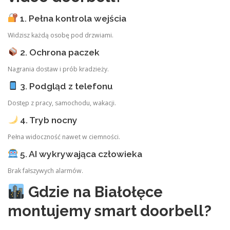
1. Pełna kontrola wejścia
Widzisz każdą osobę pod drzwiami.
2. Ochrona paczek
Nagrania dostaw i prób kradzieży.
3. Podgląd z telefonu
Dostęp z pracy, samochodu, wakacji.
4. Tryb nocny
Pełna widoczność nawet w ciemności.
5. AI wykrywająca człowieka
Brak fałszywych alarmów.
Gdzie na Białołęce
montujemy smart doorbell?