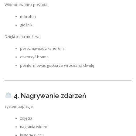
Wideodzwonek posiada:
mikrofon
głośnik
Dzięki temu możesz:
porozmawiać z kurierem
otworzyć bramę
poinformować gościa że wrócisz za chwilę
4. Nagrywanie zdarzeń
System zapisuje:
zdjęcia
nagrania wideo
historię ruchu