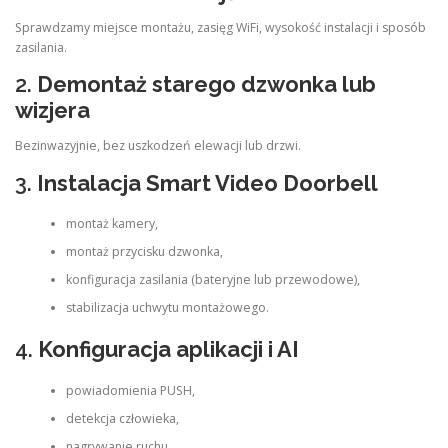
Sprawdzamy miejsce montażu, zasięg WiFi, wysokość instalacji i sposób
zasilania.
2.
Demontaż starego dzwonka lub
wizjera
Bezinwazyjnie, bez uszkodzeń elewacji lub drzwi.
3.
Instalacja Smart Video Doorbell
montaż kamery,
montaż przycisku dzwonka,
konfiguracja zasilania (bateryjne lub przewodowe),
stabilizacja uchwytu montażowego.
4.
Konfiguracja aplikacji i AI
powiadomienia PUSH,
detekcja człowieka,
nagrywanie ruchu,