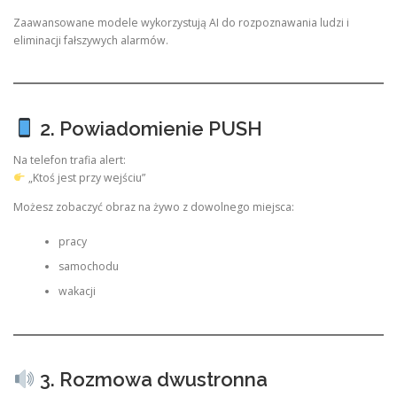
Zaawansowane modele wykorzystują AI do rozpoznawania ludzi i
eliminacji fałszywych alarmów.
2. Powiadomienie PUSH
Na telefon trafia alert:
„Ktoś jest przy wejściu”
Możesz zobaczyć obraz na żywo z dowolnego miejsca:
pracy
samochodu
wakacji
3. Rozmowa dwustronna