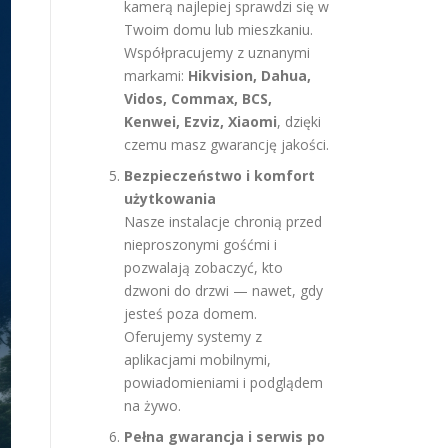
kamerą najlepiej sprawdzi się w
Twoim domu lub mieszkaniu.
Współpracujemy z uznanymi
markami:
Hikvision, Dahua,
Vidos, Commax, BCS,
Kenwei, Ezviz, Xiaomi
, dzięki
czemu masz gwarancję jakości.
Bezpieczeństwo i komfort
użytkowania
Nasze instalacje chronią przed
nieproszonymi gośćmi i
pozwalają zobaczyć, kto
dzwoni do drzwi — nawet, gdy
jesteś poza domem.
Oferujemy systemy z
aplikacjami mobilnymi,
powiadomieniami i podglądem
na żywo.
Pełna gwarancja i serwis po