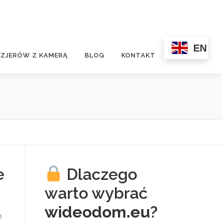
EN
ZJERÓW Z KAMERĄ
BLOG
KONTAKT
e
Dlaczego
warto wybrać
wideodom.eu
?
0p