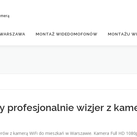
amerą
 WARSZAWA
MONTAŻ WIDEDOMOFONÓW
MONTAŻU WI
 profesjonalnie wizjer z kam
zjerów z kamerą WiFi do mieszkań w Warszawie. Kamera Full HD 108