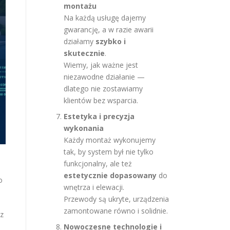
montażu
Na każdą usługę dajemy
gwarancję, a w razie awarii
działamy
szybko i
skutecznie
.
Wiemy, jak ważne jest
niezawodne działanie —
dlatego nie zostawiamy
klientów bez wsparcia.
Estetyka i precyzja
wykonania
Każdy montaż wykonujemy
tak, by system był nie tylko
funkcjonalny, ale też
estetycznie dopasowany
do
go
wnętrza i elewacji.
Przewody są ukryte, urządzenia
zamontowane równo i solidnie.
ez
Nowoczesne technologie i