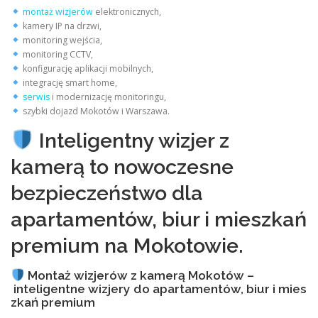
montaż wizjerów
elektronicznych,
kamery IP na drzwi,
monitoring wejścia,
monitoring CCTV,
konfigurację aplikacji mobilnych,
integrację smart home,
serwis
i modernizację monitoringu,
szybki dojazd Mokotów i Warszawa.
Inteligentny wizjer z
kamerą to nowoczesne
bezpieczeństwo dla
apartamentów, biur i mieszkań
premium na Mokotowie.
Montaż wizjerów z kamerą Mokotów –
inteligentne wizjery do apartamentów, biur i mies
zkań premium