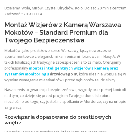
Działamy: Wola, Mirów, Czyste, Ulrychów, Koło. Dojazd 20 min z centrum.
Zadzwoń 570 933 114.
Montaż Wizjerów z Kamerą Warszawa
Mokotów – Standard Premium dla
Twojego Bezpieczeństwa
Mokotów, jako prestiżowe serce Warszawy, łączy nowoczesne
apartamentowce z eleganckimi kamienicami i biurowcami klasy A. W
takich lokalizacjach tradycyjne zabezpieczenia to za mało. Oferujemy
profesjonalny
montaż inteligentnych wizjerów z kamerą oraz
systemów monitoringu
drzwiowego IP
, które idealnie wpisują się w
wysokie wymagania mieszkańców i przedsiębiorców tej dzielnicy.
Nasz serwis to gwarancja bezpieczeństwa, wygody oraz pełnej kontroli
nad tym, co dzieje się przed progiem Twojego domu lub biura –
niezależnie od tego, czy jesteś na spotkaniu w Mordorze, czy na urlopie
za granicą.
Rozwiązania dopasowane do prestiżowych
wnętrz