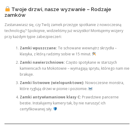
Twoje drzwi, nasze wyzwanie – Rodzaje
zamków
Zastanawiasz się, czy Twój zamek przeżyje spotkanie z nowoczesną
technologią? Spokojnie, widzieliśmy już wszystko! Montujemy wizjery
przy każdym typie zabezpieczeń:
Zamki wpuszczane:
Te schowane wewnątrz skrzydła –
klasyka, z którą radzimy sobie w 15 minut.
Zamki nawierzchniowe:
Często spotykane w starszych
kamienicach na Mokotowie – wymagają sprytu, którego nam nie
brakuje.
Zamki listwowe (wielopunktowe):
Nowoczesne monstra,
które ryglują drzwi w pionie i poziomie.
Zamki antywłamaniowe klasy C:
Prawdziwe pancerne
bestie. Instalujemy kamery tak, by nie naruszyć ich
certyfikowanej siły.