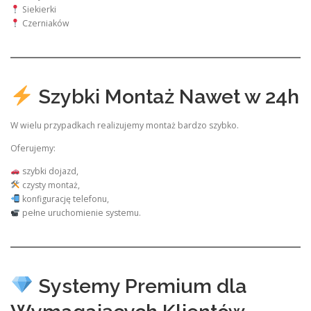
Siekierki
Czerniaków
Szybki Montaż Nawet w 24h
W wielu przypadkach realizujemy montaż bardzo szybko.
Oferujemy:
szybki dojazd,
czysty montaż,
konfigurację telefonu,
pełne uruchomienie systemu.
Systemy Premium dla