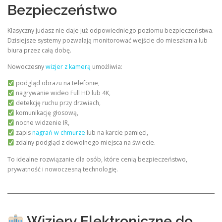
Bezpieczeństwo
Klasyczny judasz nie daje już odpowiedniego poziomu bezpieczeństwa.
Dzisiejsze systemy pozwalają monitorować wejście do mieszkania lub
biura przez całą dobę.
Nowoczesny
wizjer z kamerą
umożliwia:
podgląd obrazu na telefonie,
nagrywanie wideo Full HD lub 4K,
detekcję ruchu przy drzwiach,
komunikację głosową,
nocne widzenie IR,
zapis
nagrań w chmurze
lub na karcie pamięci,
zdalny podgląd z dowolnego miejsca na świecie.
To idealne rozwiązanie dla osób, które cenią bezpieczeństwo,
prywatność i nowoczesną technologię.
Wizjery Elektroniczne do