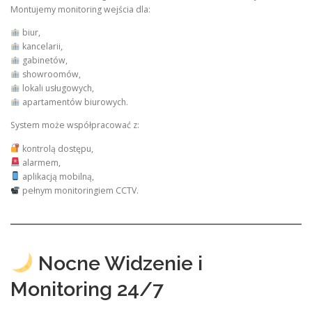
Montujemy monitoring wejścia dla:
biur,
kancelarii,
gabinetów,
showroomów,
lokali usługowych,
apartamentów biurowych.
System może współpracować z:
kontrolą dostępu,
alarmem,
aplikacją mobilną,
pełnym monitoringiem CCTV.
Nocne Widzenie i
Monitoring 24/7