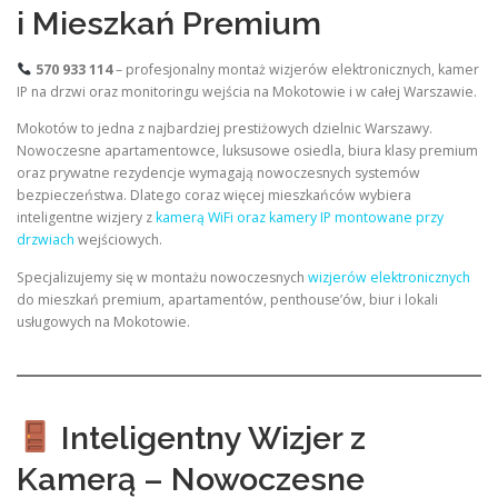
i Mieszkań Premium
570 933 114
– profesjonalny montaż wizjerów elektronicznych, kamer
IP na drzwi oraz monitoringu wejścia na Mokotowie i w całej Warszawie.
Mokotów to jedna z najbardziej prestiżowych dzielnic Warszawy.
Nowoczesne apartamentowce, luksusowe osiedla, biura klasy premium
oraz prywatne rezydencje wymagają nowoczesnych systemów
bezpieczeństwa. Dlatego coraz więcej mieszkańców wybiera
inteligentne wizjery z
kamerą WiFi oraz kamery IP montowane przy
drzwiach
wejściowych.
Specjalizujemy się w montażu nowoczesnych
wizjerów elektronicznych
do mieszkań premium, apartamentów, penthouse’ów, biur i lokali
usługowych na Mokotowie.
Inteligentny Wizjer z
Kamerą – Nowoczesne