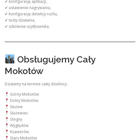
✔ konfigurację aplikacji,
✔ ustawienie nagrywania,
✔ konfigurację detekcji ruchu,
✔ testy działania,
✔ szkolenie użytkownika.
Obsługujemy Cały
Mokotów
Działamy na terenie całej dzielnicy:
Górny Mokotów
Dolny Mokotów
Służew
Służewiec
Stegny
Wyględów
Ksawerów
Stary Mokotów