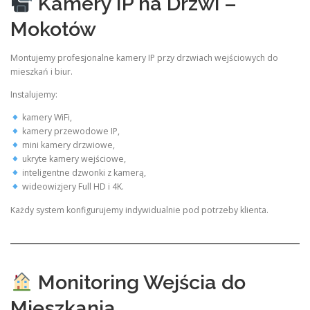
Kamery IP na Drzwi –
Mokotów
Montujemy profesjonalne kamery IP przy drzwiach wejściowych do
mieszkań i biur.
Instalujemy:
kamery WiFi,
kamery przewodowe IP,
mini kamery drzwiowe,
ukryte kamery wejściowe,
inteligentne dzwonki z kamerą,
wideowizjery Full HD i 4K.
Każdy system konfigurujemy indywidualnie pod potrzeby klienta.
Monitoring Wejścia do
Mieszkania