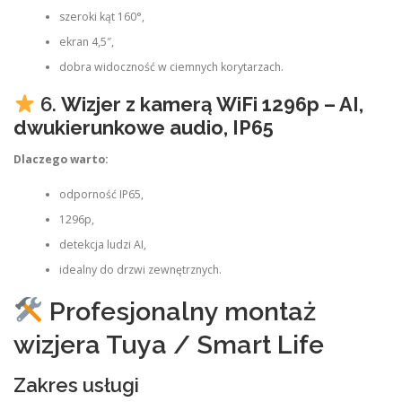
szeroki kąt 160°,
ekran 4,5″,
dobra widoczność w ciemnych korytarzach.
6.
Wizjer z kamerą WiFi 1296p – AI,
dwukierunkowe audio, IP65
Dlaczego warto:
odporność IP65,
1296p,
detekcja ludzi AI,
idealny do drzwi zewnętrznych.
Profesjonalny montaż
wizjera Tuya / Smart Life
Zakres usługi