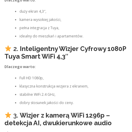
Dlaczego warto:
duży ekran 4,3″,
kamera wysokiej jakości,
pełna integracja z Tuya,
idealny do mieszkań i apartamentów.
2.
Inteligentny Wizjer Cyfrowy 1080P
Tuya Smart WiFi 4,3″
Dlaczego warto:
Full HD 1080p,
klasyczna konstrukcja wizjera z ekranem,
stabilne WiFi 2.4 GHz,
dobry stosunek jakości do ceny.
3.
Wizjer z kamerą WiFi 1296p –
detekcja AI, dwukierunkowe audio