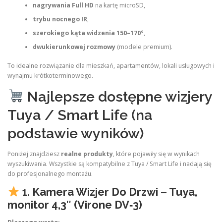
nagrywania Full HD
na kartę microSD,
trybu nocnego IR
,
szerokiego kąta widzenia 150–170°
,
dwukierunkowej rozmowy
(modele premium).
To idealne rozwiązanie dla mieszkań, apartamentów, lokali usługowych i
wynajmu krótkoterminowego.
Najlepsze dostępne wizjery
Tuya / Smart Life (na
podstawie wyników)
Poniżej znajdziesz
realne produkty
, które pojawiły się w wynikach
wyszukiwania. Wszystkie są kompatybilne z Tuya / Smart Life i nadają się
do profesjonalnego montażu.
1.
Kamera Wizjer Do Drzwi – Tuya,
monitor 4,3″ (Virone DV‑3)