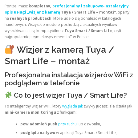
Poniżej masz
kompletny,
profesjonalny i zakupowo‑instalacyjny
opis usługi „wizjer z kamerą
Tuya / Smart Life – montaż”
, oparty
na
realnych produktach
, które udało się odnaleźć w katalogach
handlowych. Wszystkie modele pochodzą z aktualnych wyników
wyszukiwania i są kompatybilne z
Tuya Smart / Smart Life
, czyli
najpopularniejszym ekosystemem IoT w Polsce.
Wizjer z kamerą Tuya /
Smart Life – montaż
Profesjonalna instalacja wizjerów WiFi z
podglądem w telefonie
Co to jest wizjer Tuya / Smart Life?
To inteligentny wizjer WiFi, który
wygląda jak
zwykły judasz, ale działa jak
mini‑kamera monitoringu
z funkcjami:
powiadomień push
przy ruchu
lub dzwonku,
podglądu na żywo
w aplikacji Tuya Smart / Smart Life,