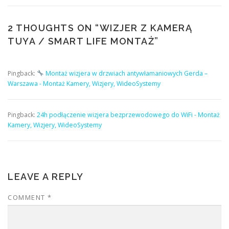
2 THOUGHTS ON “
WIZJER Z KAMERĄ
TUYA / SMART LIFE MONTAŻ
”
Pingback:
Montaż wizjera w drzwiach antywłamaniowych Gerda –
Warszawa - Montaż Kamery, Wizjery, WideoSystemy
Pingback:
24h podłączenie wizjera bezprzewodowego do WiFi - Montaż
Kamery, Wizjery, WideoSystemy
LEAVE A REPLY
COMMENT
*