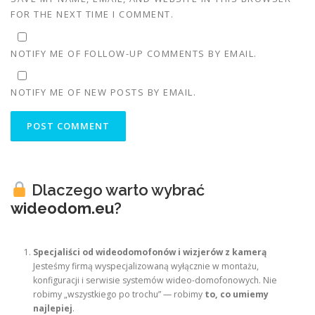
FOR THE NEXT TIME I COMMENT.
NOTIFY ME OF FOLLOW-UP COMMENTS BY EMAIL.
NOTIFY ME OF NEW POSTS BY EMAIL.
Dlaczego warto wybrać
wideodom.eu
?
Specjaliści od wideodomofonów i wizjerów z kamerą
Jesteśmy firmą wyspecjalizowaną wyłącznie w montażu,
konfiguracji i serwisie systemów wideo-domofonowych. Nie
robimy „wszystkiego po trochu” — robimy
to, co umiemy
najlepiej
.