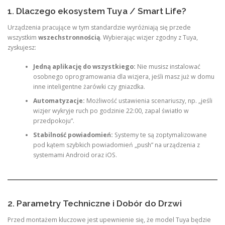
1. Dlaczego ekosystem Tuya / Smart Life?
Urządzenia pracujące w tym standardzie wyróżniają się przede
wszystkim
wszechstronnością
. Wybierając wizjer zgodny z Tuya,
zyskujesz:
Jedną aplikację do wszystkiego:
Nie musisz instalować
osobnego oprogramowania dla wizjera, jeśli masz już w domu
inne inteligentne żarówki czy gniazdka.
Automatyzacje:
Możliwość ustawienia scenariuszy, np. „jeśli
wizjer wykryje ruch po godzinie 22:00, zapal światło w
przedpokoju”.
Stabilność powiadomień:
Systemy te są zoptymalizowane
pod kątem szybkich powiadomień „push” na urządzenia z
systemami Android oraz iOS.
2. Parametry Techniczne i Dobór do Drzwi
Przed montażem kluczowe jest upewnienie się, że model Tuya będzie