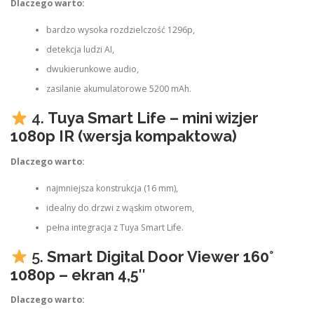
Dlaczego warto:
bardzo wysoka rozdzielczość 1296p,
detekcja ludzi AI,
dwukierunkowe audio,
zasilanie akumulatorowe 5200 mAh.
4.
Tuya Smart Life – mini wizjer
1080p IR (wersja kompaktowa)
Dlaczego warto:
najmniejsza konstrukcja (16 mm),
idealny do drzwi z wąskim otworem,
pełna integracja z Tuya Smart Life.
5.
Smart Digital Door Viewer 160°
1080p – ekran 4,5″
Dlaczego warto: