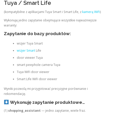
Tuya / Smart Life
(kompatybilne z aplikacjami Tuya Smart i Smart Life, z
kamerą WiFi
)
Wykonuję jedno zapytanie obejmujące wszystkie najważniejsze
warianty:
Zapytanie do bazy produktów:
wizjer Tuya Smart
wizjer Smart
Life
door viewer Tuya
smart peephole camera Tuya
Tuya WiFi door viewer
Smart Life WiFi door viewer
Wyniki pozwolą mi przygotować precyzyjne porównanie i
rekomendację.
Wykonuję zapytanie produktowe…
(1)
shopping_assistant
— jedno zapytanie, wiele fraz.