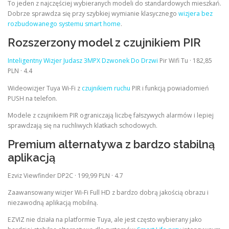
To jeden z najczęściej wybieranych modeli do standardowych mieszkań.
Dobrze sprawdza się przy szybkiej wymianie klasycznego
wizjera bez
rozbudowanego systemu smart home
.
Rozszerzony model z czujnikiem PIR
Inteligentny Wizjer Judasz 3MPX Dzwonek Do Drzwi
Pir Wifi Tu · 182,85
PLN · 4.4
Wideowizjer Tuya Wi‑Fi z
czujnikiem ruchu
PIR i funkcją powiadomień
PUSH na telefon.
Modele z czujnikiem PIR ograniczają liczbę fałszywych alarmów i lepiej
sprawdzają się na ruchliwych klatkach schodowych.
Premium alternatywa z bardzo stabilną
aplikacją
Ezviz Viewfinder DP2C · 199,99 PLN · 4.7
Zaawansowany wizjer Wi‑Fi Full HD z bardzo dobrą jakością obrazu i
niezawodną aplikacją mobilną.
EZVIZ nie działa na platformie Tuya, ale jest często wybierany jako