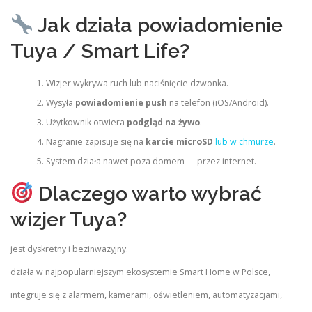
Jak działa powiadomienie
Tuya / Smart Life?
Wizjer wykrywa ruch lub naciśnięcie dzwonka.
Wysyła
powiadomienie push
na telefon (iOS/Android).
Użytkownik otwiera
podgląd na żywo
.
Nagranie zapisuje się na
karcie microSD
lub w chmurze
.
System działa nawet poza domem — przez internet.
Dlaczego warto wybrać
wizjer Tuya?
jest dyskretny i bezinwazyjny.
działa w najpopularniejszym ekosystemie Smart Home w Polsce,
integruje się z alarmem, kamerami, oświetleniem, automatyzacjami,