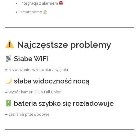
integracja z alarmem
smart home
Najczęstsze problemy
Słabe WiFi
➡ rozwiązanie: wzmacniacz sygnału
słaba widoczność nocą
➡ wybór kamer IR lub Full Color
bateria szybko się rozładowuje
➡ zasilanie przewodowe