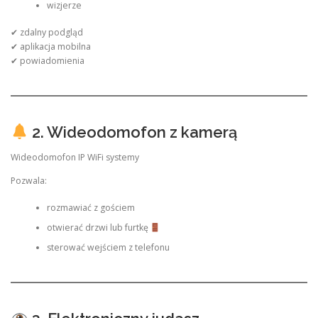
wizjerze
✔ zdalny podgląd
✔ aplikacja mobilna
✔ powiadomienia
2. Wideodomofon z kamerą
Wideodomofon IP WiFi systemy
Pozwala:
rozmawiać z gościem
otwierać drzwi lub furtkę
sterować wejściem z telefonu