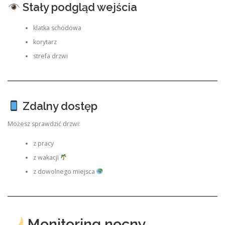
Stały podgląd wejścia
klatka schodowa
korytarz
strefa drzwi
Zdalny dostęp
Możesz sprawdzić drzwi:
z pracy
z wakacji
z dowolnego miejsca
Monitoring nocny