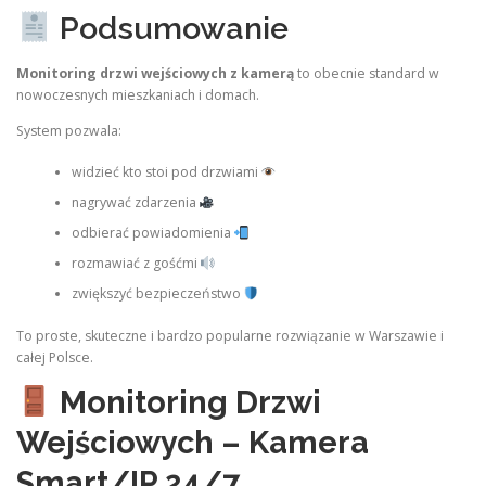
Podsumowanie
Monitoring drzwi wejściowych z kamerą
to obecnie standard w
nowoczesnych mieszkaniach i domach.
System pozwala:
widzieć kto stoi pod drzwiami
nagrywać zdarzenia
odbierać powiadomienia
rozmawiać z gośćmi
zwiększyć bezpieczeństwo
To proste, skuteczne i bardzo popularne rozwiązanie w Warszawie i
całej Polsce.
Monitoring Drzwi
Wejściowych – Kamera
Smart/IP 24/7