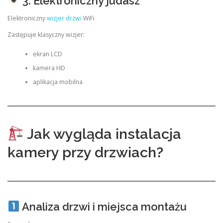
3. Elektroniczny judasz
Elektroniczny
wizjer drzwi
WiFi
Zastępuje klasyczny wizjer:
ekran LCD
kamera HD
aplikacja mobilna
Jak wygląda instalacja
kamery przy drzwiach?
Analiza drzwi i miejsca montażu