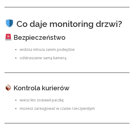
Co daje monitoring drzwi?
Bezpieczeństwo
widzisz intruza zanim podejdzie
odstraszanie samą kamerą
Kontrola kurierów
wiesz kto zostawił paczkę
możesz zareagować w czasie rzeczywistym