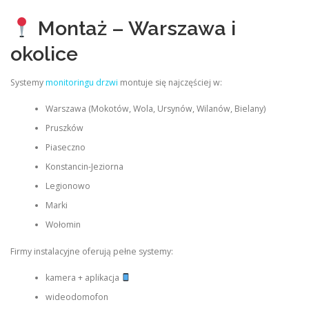
Montaż – Warszawa i
okolice
Systemy
monitoringu drzwi
montuje się najczęściej w:
Warszawa (Mokotów, Wola, Ursynów, Wilanów, Bielany)
Pruszków
Piaseczno
Konstancin-Jeziorna
Legionowo
Marki
Wołomin
Firmy instalacyjne oferują pełne systemy:
kamera + aplikacja
wideodomofon