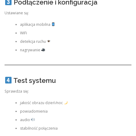
Podłączenie i konfiguracja
Ustawiane są:
aplikacja mobilna
WiFi
detekcja ruchu
nagrywanie
Test systemu
Sprawdza się:
jakość obrazu dzień/noc
powiadomienia
audio
stabilność połączenia