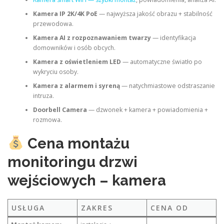
Kamera IP 2K/4K PoE
— najwyższa jakość obrazu + stabilność
przewodowa.
Kamera AI z rozpoznawaniem twarzy
— identyfikacja
domowników i osób obcych.
Kamera z oświetleniem LED
— automatyczne światło po
wykryciu osoby.
Kamera z alarmem i syreną
— natychmiastowe odstraszanie
intruza.
Doorbell Camera
— dzwonek + kamera + powiadomienia +
rozmowa.
Cena montażu
monitoringu drzwi
wejściowych – kamera
USŁUGA
ZAKRES
CENA OD