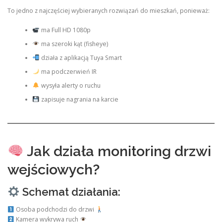
To jedno z najczęściej wybieranych rozwiązań do mieszkań, ponieważ:
ma Full HD 1080p
ma szeroki kąt (fisheye)
działa z aplikacją Tuya Smart
ma podczerwień IR
wysyła alerty o ruchu
zapisuje nagrania na karcie
Jak działa monitoring drzwi
wejściowych?
Schemat działania:
Osoba podchodzi do drzwi
Kamera wykrywa ruch