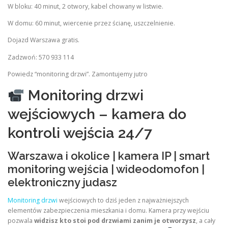
W bloku: 40 minut, 2 otwory, kabel chowany w listwie.
W domu: 60 minut, wiercenie przez ścianę, uszczelnienie.
Dojazd Warszawa gratis.
Zadzwoń: 570 933 114
Powiedz “monitoring drzwi”. Zamontujemy jutro
Monitoring drzwi
wejściowych – kamera do
kontroli wejścia 24/7
Warszawa i okolice | kamera IP | smart
monitoring wejścia | wideodomofon |
elektroniczny judasz
Monitoring drzwi
wejściowych to dziś jeden z najważniejszych
elementów zabezpieczenia mieszkania i domu. Kamera przy wejściu
pozwala
widzisz kto stoi pod drzwiami zanim je otworzysz
, a cały