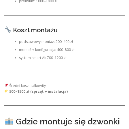
premium: 1000–1800 zł
Koszt montażu
podstawowy montaż: 200–400 zł
montaż + konfiguracja: 400–800 zł
system smart AI: 700–1200 zł
Średni koszt całkowity:
500–1500 zł (sprzęt + instalacja)
Gdzie montuje się dzwonki