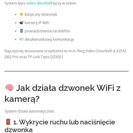
System typu
video doorbell
łączy w sobie:
klasyczny dzwonek
kamerę IP WiFi
powiadomienia na telefon
dwukierunkową komunikację
Najczęściej stosowane urządzenia to m.in. Ring Video Doorbell 4, EZVIZ
DB2 Pro oraz TP-Link Tapo D230S1.
Jak działa dzwonek WiFi z
kamerą?
System działa automatycznie:
1. Wykrycie ruchu lub naciśnięcie
dzwonka