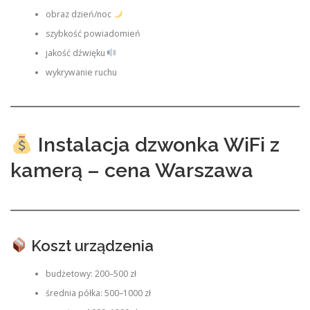
obraz dzień/noc
szybkość powiadomień
jakość dźwięku
wykrywanie ruchu
Instalacja dzwonka WiFi z
kamerą – cena Warszawa
Koszt urządzenia
budżetowy: 200–500 zł
średnia półka: 500–1000 zł