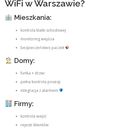
WiFi w Warszawie?
Mieszkania:
kontrola klatki schodowej
monitoring wejścia
bezpieczeństwo paczek
Domy:
furtka + drzwi
pełna kontrola posesji
integracja z alarmem
Firmy:
kontrola wejść
rejestr klientów