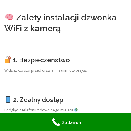
Zalety instalacji dzwonka
WiFi z kamerą
1. Bezpieczeństwo
Widzisz kto stoi przed drzwiami zanim otworzysz.
2. Zdalny dostęp
Podgląd z telefonu z dowolnego miejsca
Zadzwoń