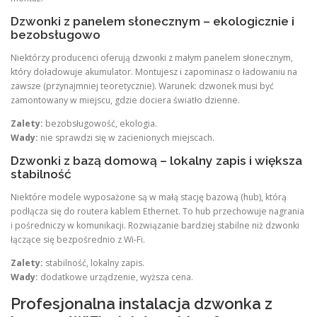
Dzwonki z panelem słonecznym – ekologicznie i
bezobsługowo
Niektórzy producenci oferują dzwonki z małym panelem słonecznym,
który doładowuje akumulator. Montujesz i zapominasz o ładowaniu na
zawsze (przynajmniej teoretycznie). Warunek: dzwonek musi być
zamontowany w miejscu, gdzie dociera światło dzienne.
Zalety:
bezobsługowość, ekologia.
Wady:
nie sprawdzi się w zacienionych miejscach.
Dzwonki z bazą domową – lokalny zapis i większa
stabilność
Niektóre modele wyposażone są w małą stację bazową (hub), którą
podłącza się do routera kablem Ethernet. To hub przechowuje nagrania
i pośredniczy w komunikacji. Rozwiązanie bardziej stabilne niż dzwonki
łączące się bezpośrednio z Wi‑Fi.
Zalety:
stabilność, lokalny zapis.
Wady:
dodatkowe urządzenie, wyższa cena.
Profesjonalna instalacja dzwonka z