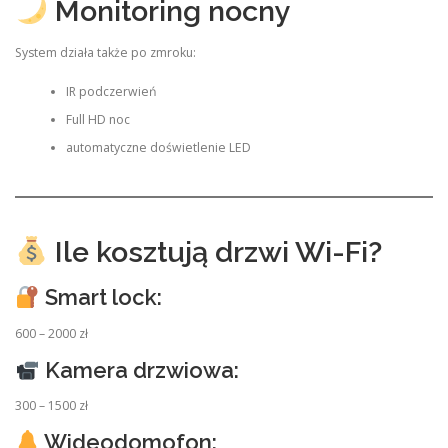
Monitoring nocny
System działa także po zmroku:
IR podczerwień
Full HD noc
automatyczne doświetlenie LED
Ile kosztują drzwi Wi-Fi?
Smart lock:
600 – 2000 zł
Kamera drzwiowa:
300 – 1500 zł
Wideodomofon: