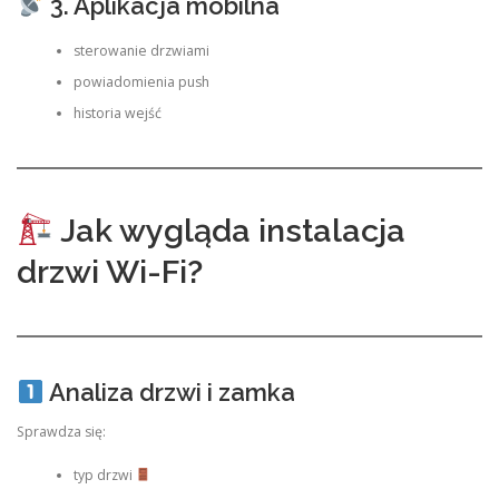
3. Aplikacja mobilna
sterowanie drzwiami
powiadomienia push
historia wejść
Jak wygląda instalacja
drzwi Wi-Fi?
Analiza drzwi i zamka
Sprawdza się:
typ drzwi