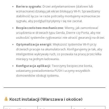
Bariera sygnału:
Drzwi antywłamaniowe (stalowe lub
wzmacniane) działają jak ekran blokujący Wi-Fi. Sprawdzamy
stabilność łącza i w razie potrzeby montujemy wzmacniacze
sygnału, aby podgląd był płynny i się nie zacinał.
Bezpieczeństwo mechaniczne:
Wiemy, jak zamontować
urządzenia w drzwiach typu Gerda, Dierre czy Porta, aby nie
uszkodzić systemów ryglowania i nie utracić gwarancji na drzwi.
Optymalizacja energii:
Większość systemów Wi-Fi przy
drzwiach pracuje na akumulatorach. Konfigurujemy je tak, aby
inteligentnie wykrywały ruch, co pozwala na pracę przez kilka
miesięcy na jednym ładowaniu.
Konfiguracja aplikacji:
Tworzymy bezpieczne konta,
ustawiamy powiadomienia PUSH i uczymy wszystkich
domowników obsługi systemu.
Koszt instalacji (Warszawa i okolice)