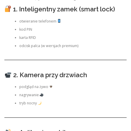
1. Inteligentny zamek (smart lock)
otwieranie telefonem
kod PIN
karta RFID
odcisk palca (w wersjach premium)
2. Kamera przy drzwiach
podgląd na żywo
nagrywanie
tryb nocny