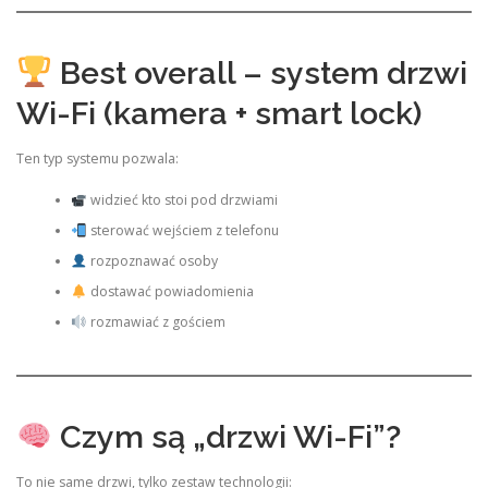
Best overall – system drzwi
Wi-Fi (kamera + smart lock)
Ten typ systemu pozwala:
widzieć kto stoi pod drzwiami
sterować wejściem z telefonu
rozpoznawać osoby
dostawać powiadomienia
rozmawiać z gościem
Czym są „drzwi Wi-Fi”?
To nie same drzwi, tylko zestaw technologii: