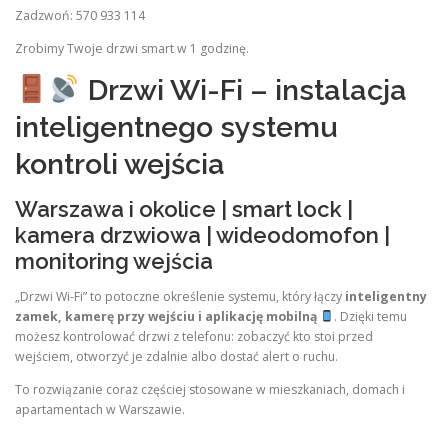
Zadzwoń: 570 933 114
Zrobimy Twoje drzwi smart w 1 godzinę.
Drzwi Wi-Fi – instalacja
inteligentnego systemu
kontroli wejścia
Warszawa i okolice | smart lock |
kamera drzwiowa | wideodomofon |
monitoring wejścia
„Drzwi Wi-Fi” to potoczne określenie systemu, który łączy
inteligentny
zamek, kamerę przy wejściu i aplikację mobilną
. Dzięki temu
możesz kontrolować drzwi z telefonu: zobaczyć kto stoi przed
wejściem, otworzyć je zdalnie albo dostać alert o ruchu.
To rozwiązanie coraz częściej stosowane w mieszkaniach, domach i
apartamentach w Warszawie.