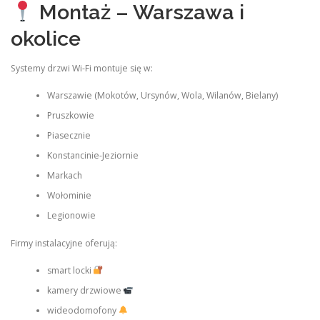
Montaż – Warszawa i
okolice
Systemy drzwi Wi-Fi montuje się w:
Warszawie (Mokotów, Ursynów, Wola, Wilanów, Bielany)
Pruszkowie
Piasecznie
Konstancinie-Jeziornie
Markach
Wołominie
Legionowie
Firmy instalacyjne oferują:
smart locki
kamery drzwiowe
wideodomofony