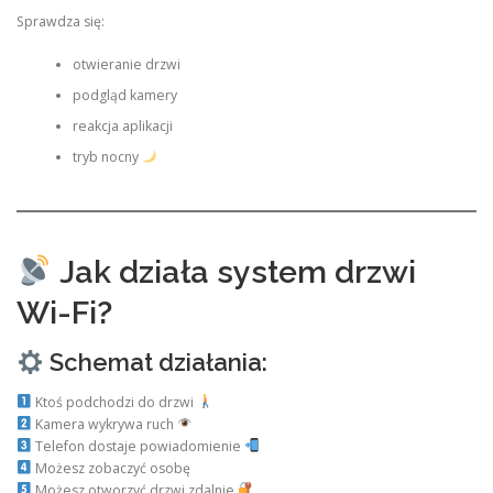
Sprawdza się:
otwieranie drzwi
podgląd kamery
reakcja aplikacji
tryb nocny
Jak działa system drzwi
Wi-Fi?
Schemat działania:
Ktoś podchodzi do drzwi
Kamera wykrywa ruch
Telefon dostaje powiadomienie
Możesz zobaczyć osobę
Możesz otworzyć drzwi zdalnie