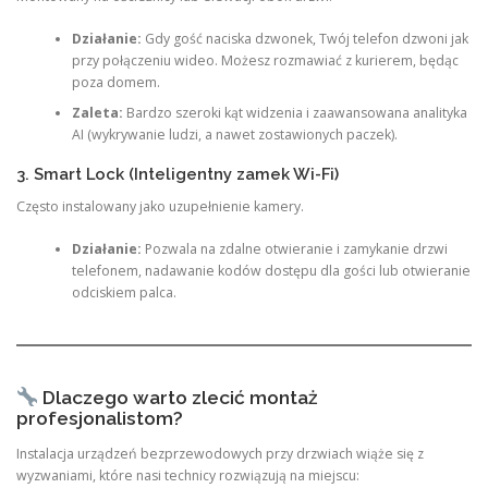
Działanie:
Gdy gość naciska dzwonek, Twój telefon dzwoni jak
przy połączeniu wideo. Możesz rozmawiać z kurierem, będąc
poza domem.
Zaleta:
Bardzo szeroki kąt widzenia i zaawansowana analityka
AI (wykrywanie ludzi, a nawet zostawionych paczek).
3. Smart Lock (Inteligentny zamek Wi-Fi)
Często instalowany jako uzupełnienie kamery.
Działanie:
Pozwala na zdalne otwieranie i zamykanie drzwi
telefonem, nadawanie kodów dostępu dla gości lub otwieranie
odciskiem palca.
Dlaczego warto zlecić montaż
profesjonalistom?
Instalacja urządzeń bezprzewodowych przy drzwiach wiąże się z
wyzwaniami, które nasi technicy rozwiązują na miejscu: