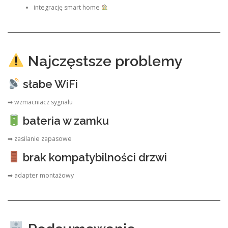
integrację smart home
Najczęstsze problemy
słabe WiFi
➡ wzmacniacz sygnału
bateria w zamku
➡ zasilanie zapasowe
brak kompatybilności drzwi
➡ adapter montażowy