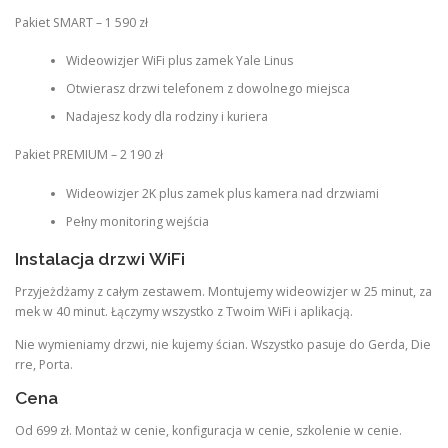
Pakiet SMART – 1 590 zł
Wideowizjer WiFi plus zamek Yale Linus
Otwierasz drzwi telefonem z dowolnego miejsca
Nadajesz kody dla rodziny i kuriera
Pakiet PREMIUM – 2 190 zł
Wideowizjer 2K plus zamek plus kamera nad drzwiami
Pełny monitoring wejścia
Instalacja drzwi WiFi
Przyjeżdżamy z całym zestawem. Montujemy wideowizjer w 25 minut, za
mek w 40 minut. Łączymy wszystko z Twoim WiFi i aplikacją.
Nie wymieniamy drzwi, nie kujemy ścian. Wszystko pasuje do Gerda, Die
rre, Porta.
Cena
Od 699 zł. Montaż w cenie, konfiguracja w cenie, szkolenie w cenie.