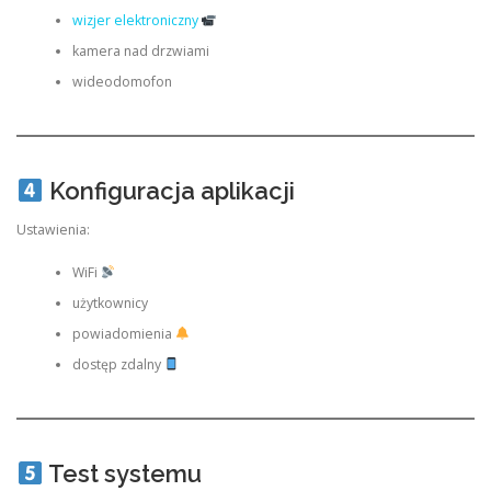
wizjer elektroniczny
kamera nad drzwiami
wideodomofon
Konfiguracja aplikacji
Ustawienia:
WiFi
użytkownicy
powiadomienia
dostęp zdalny
Test systemu