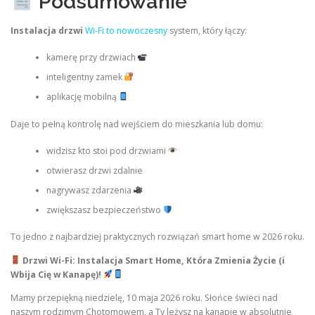
Podsumowanie
Instalacja drzwi
Wi-Fi to nowoczesny
system, który łączy:
kamerę przy drzwiach
inteligentny zamek
aplikację mobilną
Daje to pełną kontrolę nad wejściem do mieszkania lub domu:
widzisz kto stoi pod drzwiami
otwierasz drzwi zdalnie
nagrywasz zdarzenia
zwiększasz bezpieczeństwo
To jedno z najbardziej praktycznych rozwiązań smart home w 2026 roku.
Drzwi Wi-Fi: Instalacja Smart Home, Która Zmienia Życie (i
Wbija Cię w Kanapę)!
Mamy przepiękną niedzielę, 10 maja 2026 roku. Słońce świeci nad
naszym rodzimym Chotomowem, a Ty leżysz na kanapie w absolutnie