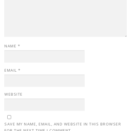
NAME
*
EMAIL
*
WEBSITE
SAVE MY NAME, EMAIL, AND WEBSITE IN THIS BROWSER
FOR THE NEXT TIME I COMMENT.