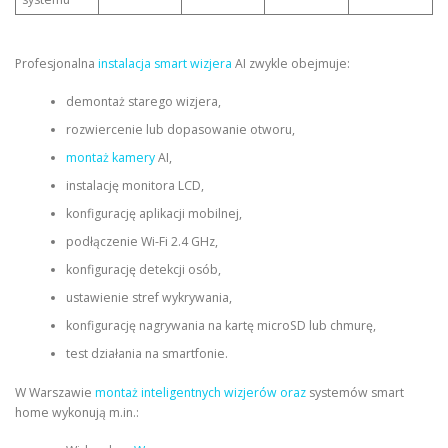
Profesjonalna
instalacja smart wizjera
AI zwykle obejmuje:
demontaż starego wizjera,
rozwiercenie lub dopasowanie otworu,
montaż kamery
AI,
instalację monitora LCD,
konfigurację aplikacji mobilnej,
podłączenie Wi-Fi 2.4 GHz,
konfigurację detekcji osób,
ustawienie stref wykrywania,
konfigurację nagrywania na kartę microSD lub chmurę,
test działania na smartfonie.
W Warszawie
montaż inteligentnych wizjerów oraz
systemów smart
home wykonują m.in.: