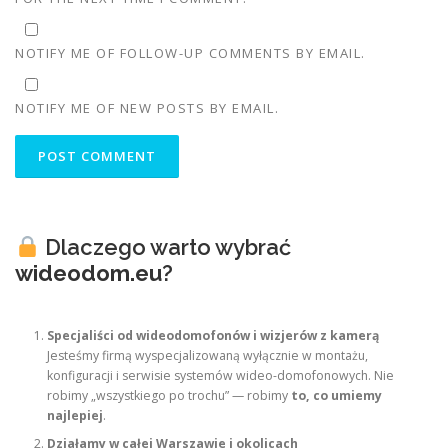
NOTIFY ME OF FOLLOW-UP COMMENTS BY EMAIL.
NOTIFY ME OF NEW POSTS BY EMAIL.
Dlaczego warto wybrać
wideodom.eu
?
Specjaliści od wideodomofonów i wizjerów z kamerą
Jesteśmy firmą wyspecjalizowaną wyłącznie w montażu,
konfiguracji i serwisie systemów wideo-domofonowych. Nie
robimy „wszystkiego po trochu” — robimy
to, co umiemy
najlepiej
.
Działamy w całej Warszawie i okolicach