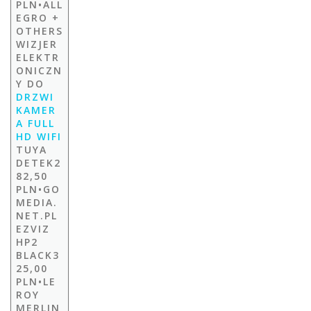
PLN•ALL
EGRO +
OTHERS
WIZJER
ELEKTR
ONICZN
Y DO
DRZWI
KAMER
A FULL
HD WIFI
TUYA
DETEK2
82,50
PLN•GO
MEDIA.
NET.PL
EZVIZ
HP2
BLACK3
25,00
PLN•LE
ROY
MERLIN