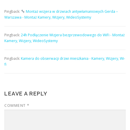
Pingback:
Montaż wizjera w drzwiach antywłamaniowych Gerda –
Warszawa - Montaż Kamery, Wizjery, WideoSystemy
Pingback:
24h Podłączenie Wizjera bezprzewodowego do WiFi - Montaż
Kamery, Wizjery, WideoSystemy
Pingback:
Kamera do obserwacji drzwi mieszkania - Kamery, Wizjery, Wi-
fi
LEAVE A REPLY
COMMENT
*