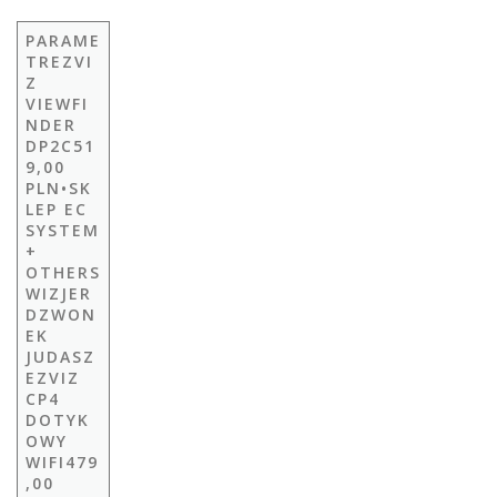
PARAME
TREZVI
Z
VIEWFI
NDER
DP2C51
9,00
PLN•SK
LEP EC
SYSTEM
+
OTHERS
WIZJER
DZWON
EK
JUDASZ
EZVIZ
CP4
DOTYK
OWY
WIFI479
,00