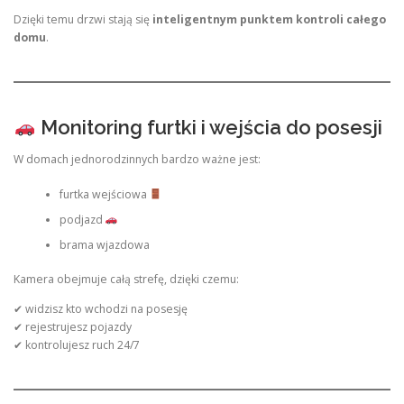
Dzięki temu drzwi stają się
inteligentnym punktem kontroli całego
domu
.
Monitoring furtki i wejścia do posesji
W domach jednorodzinnych bardzo ważne jest:
furtka wejściowa
podjazd
brama wjazdowa
Kamera obejmuje całą strefę, dzięki czemu:
✔ widzisz kto wchodzi na posesję
✔ rejestrujesz pojazdy
✔ kontrolujesz ruch 24/7