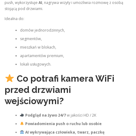
push, wykorzystuje
AI
, nagrywa wizyty i umożliwia rozmowę z osobą
stojącą pod drzwiami.
Idealna do:
domów jednorodzinnych,
segmentów,
mieszkań w blokach,
apartamentów premium,
lokali usługowych.
Co potrafi kamera WiFi
przed drzwiami
wejściowymi?
Podgląd na żywo 24/7
w jakości HD / 2K
Powiadomienia push o ruchu lub osobie
AI wykrywająca człowieka, twarz, paczkę