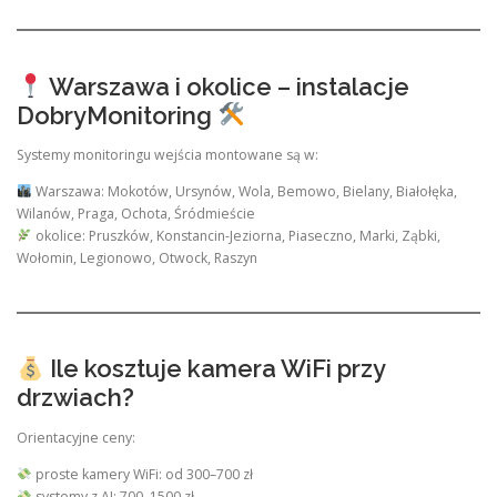
Warszawa i okolice – instalacje
DobryMonitoring
Systemy monitoringu wejścia montowane są w:
Warszawa: Mokotów, Ursynów, Wola, Bemowo, Bielany, Białołęka,
Wilanów, Praga, Ochota, Śródmieście
okolice: Pruszków, Konstancin-Jeziorna, Piaseczno, Marki, Ząbki,
Wołomin, Legionowo, Otwock, Raszyn
Ile kosztuje kamera WiFi przy
drzwiach?
Orientacyjne ceny:
proste kamery WiFi: od 300–700 zł
systemy z AI: 700–1500 zł