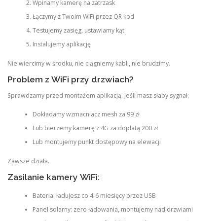
Wpinamy kamerę na zatrzask
Łączymy z Twoim WiFi przez QR kod
Testujemy zasięg, ustawiamy kąt
Instalujemy aplikację
Nie wiercimy w środku, nie ciągniemy kabli, nie brudzimy.
Problem z WiFi przy drzwiach?
Sprawdzamy przed montażem aplikacją. Jeśli masz słaby sygnał:
Dokładamy wzmacniacz mesh za 99 zł
Lub bierzemy kamerę z 4G za dopłatą 200 zł
Lub montujemy punkt dostępowy na elewacji
Zawsze działa.
Zasilanie kamery WiFi:
Bateria: ładujesz co 4-6 miesięcy przez USB
Panel solarny: zero ładowania, montujemy nad drzwiami