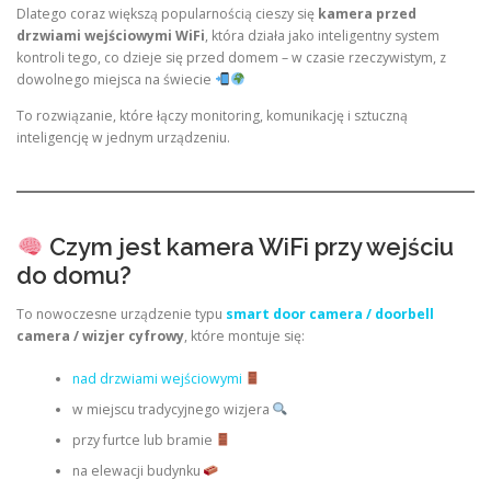
Dlatego coraz większą popularnością cieszy się
kamera przed
drzwiami wejściowymi WiFi
, która działa jako inteligentny system
kontroli tego, co dzieje się przed domem – w czasie rzeczywistym, z
dowolnego miejsca na świecie
To rozwiązanie, które łączy monitoring, komunikację i sztuczną
inteligencję w jednym urządzeniu.
Czym jest kamera WiFi przy wejściu
do domu?
To nowoczesne urządzenie typu
smart door camera / doorbell
camera / wizjer cyfrowy
, które montuje się:
nad drzwiami wejściowymi
w miejscu tradycyjnego wizjera
przy furtce lub bramie
na elewacji budynku