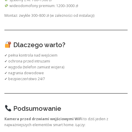
wideodomofony premium: 1200–3000 zł
Montaż: zwykle 300–800 zł (w zależności od instalacji)
Dlaczego warto?
✔ pełna kontrola nad wejściem
✔ ochrona przed intruzami
✔ wygoda (telefon zamiast wizjera)
✔ nagrania dowodowe
✔ bezpieczeństwo 24/7
Podsumowanie
Kamera przed drzwiami wejściowymi WiFi
to dziś jeden z
najważniejszych elementów smart home. Łączy: