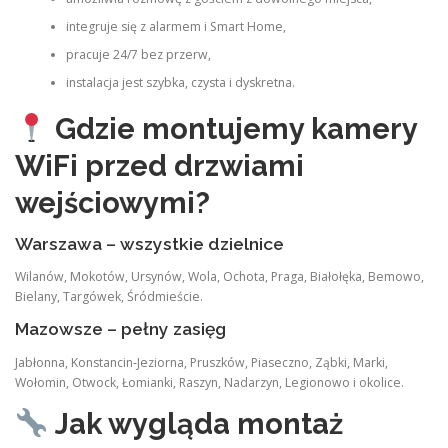
integruje się z alarmem i Smart Home,
pracuje 24/7 bez przerw,
instalacja jest szybka, czysta i dyskretna.
Gdzie montujemy kamery
WiFi przed drzwiami
wejściowymi?
Warszawa – wszystkie dzielnice
Wilanów, Mokotów, Ursynów, Wola, Ochota, Praga, Białołęka, Bemowo,
Bielany, Targówek, Śródmieście.
Mazowsze – pełny zasięg
Jabłonna, Konstancin‑Jeziorna, Pruszków, Piaseczno, Ząbki, Marki,
Wołomin, Otwock, Łomianki, Raszyn, Nadarzyn, Legionowo i okolice.
Jak wygląda montaż