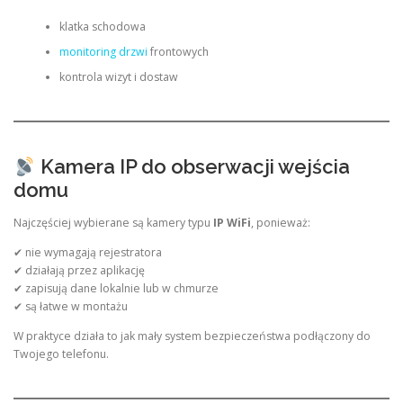
klatka schodowa
monitoring drzwi
frontowych
kontrola wizyt i dostaw
Kamera IP do obserwacji wejścia
domu
Najczęściej wybierane są kamery typu
IP WiFi
, ponieważ:
✔ nie wymagają rejestratora
✔ działają przez aplikację
✔ zapisują dane lokalnie lub w chmurze
✔ są łatwe w montażu
W praktyce działa to jak mały system bezpieczeństwa podłączony do
Twojego telefonu.