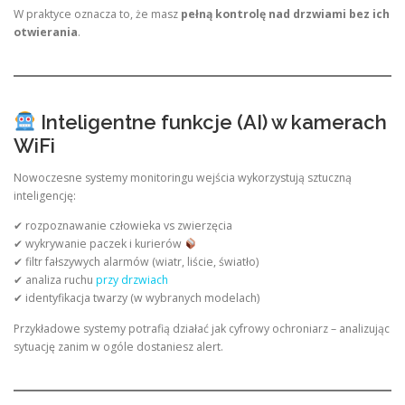
W praktyce oznacza to, że masz
pełną kontrolę nad drzwiami bez ich
otwierania
.
Inteligentne funkcje (AI) w kamerach
WiFi
Nowoczesne systemy monitoringu wejścia wykorzystują sztuczną
inteligencję:
✔ rozpoznawanie człowieka vs zwierzęcia
✔ wykrywanie paczek i kurierów
✔ filtr fałszywych alarmów (wiatr, liście, światło)
✔ analiza ruchu
przy drzwiach
✔ identyfikacja twarzy (w wybranych modelach)
Przykładowe systemy potrafią działać jak cyfrowy ochroniarz – analizując
sytuację zanim w ogóle dostaniesz alert.