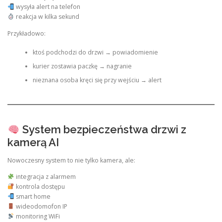
wysyła alert na telefon
reakcja w kilka sekund
Przykładowo:
ktoś podchodzi do drzwi → powiadomienie
kurier zostawia paczkę → nagranie
nieznana osoba kręci się przy wejściu → alert
System bezpieczeństwa drzwi z
kamerą AI
Nowoczesny system to nie tylko kamera, ale:
integracja z alarmem
kontrola dostępu
smart home
wideodomofon IP
monitoring WiFi