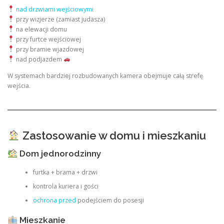
nad drzwiami wejściowymi
przy wizjerze (zamiast judasza)
na elewacji domu
przy furtce wejściowej
przy bramie wjazdowej
nad podjazdem
W systemach bardziej rozbudowanych kamera obejmuje całą strefę
wejścia.
Zastosowanie w domu i mieszkaniu
Dom jednorodzinny
furtka + brama + drzwi
kontrola kuriera i gości
ochrona przed
podejściem do posesji
Mieszkanie