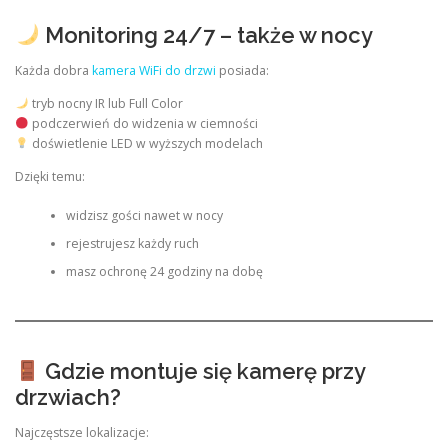
Monitoring 24/7 – także w nocy
Każda dobra
kamera WiFi do drzwi
posiada:
tryb nocny IR lub Full Color
podczerwień do widzenia w ciemności
doświetlenie LED w wyższych modelach
Dzięki temu:
widzisz gości nawet w nocy
rejestrujesz każdy ruch
masz ochronę 24 godziny na dobę
Gdzie montuje się kamerę przy
drzwiach?
Najczęstsze lokalizacje: