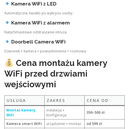
Kamera WiFi z LED
Automatyczne światło po wykryciu osoby.
Kamera WiFi z alarmem
Natychmiastowe odstraszanie intruza.
Doorbell Camera WiFi
Dzwonek + kamera + powiadomienia + rozmowa.
Cena montażu kamery
WiFi przed drzwiami
wejściowymi
USŁUGA
ZAKRES
CENA OD
Montaż kamery
instalacja +
350–500 zł
WiFi
konfiguracja
Kamera smart WiFi
urządzenie + montaż
od 599 zł