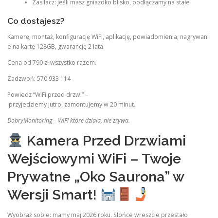
Zasilacz: jeśli masz gniazdko blisko, podłączamy na stałe
Co dostajesz?
Kamerę, montaż, konfigurację WiFi, aplikację, powiadomienia, nagrywani
e na kartę 128GB, gwarancję 2 lata.
Cena od 790 zł wszystko razem.
Zadzwoń: 570 933 114
Powiedz “WiFi przed drzwi” –
przyjedziemy jutro, zamontujemy w 20 minut.
DobryMonitoring – WiFi które działa, nie zrywa.
Kamera Przed Drzwiami
Wejściowymi WiFi – Twoje
Prywatne „Oko Saurona” w
Wersji Smart!
Wyobraź sobie: mamy maj 2026 roku. Słońce wreszcie przestało