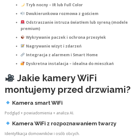
Tryb nocny – IR lub Full Color
Dwukierunkowa rozmowa z gościem
Odstraszanie intruza światłem lub syreną (modele
premium)
Wykrywanie paczek i ochrona przesyłek
Nagrywanie wizyt i zdarzeń
Integracja z alarmem i Smart Home
Dyskretna instalacja – idealna do mieszkań
Jakie kamery WiFi
montujemy przed drzwiami?
Kamera smart WiFi
Podgląd + powiadomienia + analiza AI.
Kamera WiFi z rozpoznawaniem twarzy
Identyfikacja domowników i osób obcych.