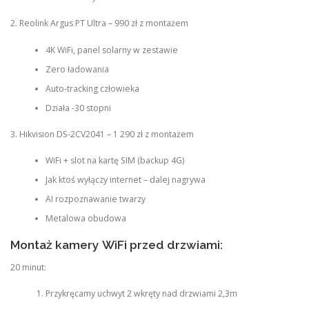
2. Reolink Argus PT Ultra – 990 zł z montażem
4K WiFi, panel solarny w zestawie
Zero ładowania
Auto-tracking człowieka
Działa -30 stopni
3. Hikvision DS-2CV2041 – 1 290 zł z montażem
WiFi + slot na kartę SIM (backup 4G)
Jak ktoś wyłączy internet – dalej nagrywa
AI rozpoznawanie twarzy
Metalowa obudowa
Montaż kamery WiFi przed drzwiami:
20 minut:
Przykręcamy uchwyt 2 wkręty nad drzwiami 2,3m