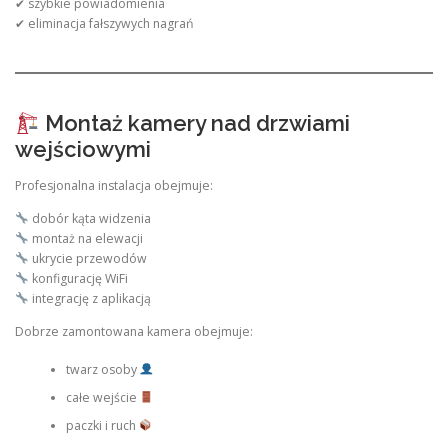
✔ szybkie powiadomienia
✔ eliminacja fałszywych nagrań
Montaż kamery nad drzwiami
wejściowymi
Profesjonalna instalacja obejmuje:
dobór kąta widzenia
montaż na elewacji
ukrycie przewodów
konfigurację WiFi
integrację z aplikacją
Dobrze zamontowana kamera obejmuje:
twarz osoby
całe wejście
paczki i ruch