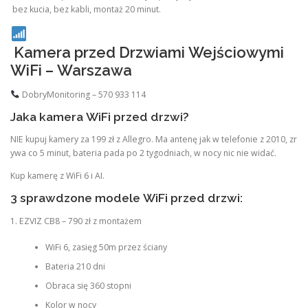
bez kucia, bez kabli, montaż 20 minut.
Kamera przed Drzwiami Wejściowymi
WiFi – Warszawa
DobryMonitoring – 570 933 114
Jaka kamera WiFi przed drzwi?
NIE kupuj kamery za 199 zł z Allegro. Ma antenę jak w telefonie z 2010, zr
ywa co 5 minut, bateria pada po 2 tygodniach, w nocy nic nie widać.
Kup kamerę z WiFi 6 i AI.
3 sprawdzone modele WiFi przed drzwi:
1. EZVIZ CB8 – 790 zł z montażem
WiFi 6, zasięg 50m przez ściany
Bateria 210 dni
Obraca się 360 stopni
Kolor w nocy