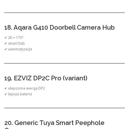
18. Aqara G410 Doorbell Camera Hub
✔ 2K + 175°
✔ smart hub
✔ automatyzacje
19. EZVIZ DP2C Pro (variant)
✔ ulepszona wersja DP2
✔ lepsza bateria
20. Generic Tuya Smart Peephole