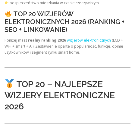
bezpieczeństwo mieszkania w czasie rzeczywistym
TOP 20 WIZJERÓW
ELEKTRONICZNYCH 2026 (RANKING +
SEO + LINKOWANIE)
Poniżej masz
realny ranking 2026
wizjerów elektronicznych
(LCD +
WiFi + smart + AI). Zestawienie oparte o popularność, funkcje, opinie
użytkowników i segment rynku smart home.
TOP 20 – NAJLEPSZE
WIZJERY ELEKTRONICZNE
2026