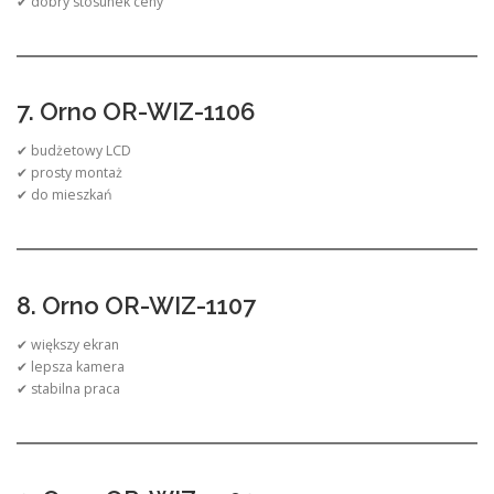
✔ dobry stosunek ceny
7. Orno OR-WIZ-1106
✔ budżetowy LCD
✔ prosty montaż
✔ do mieszkań
8. Orno OR-WIZ-1107
✔ większy ekran
✔ lepsza kamera
✔ stabilna praca