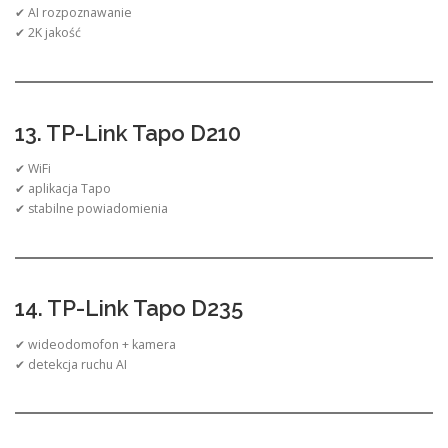
✔ AI rozpoznawanie
✔ 2K jakość
13. TP-Link Tapo D210
✔ WiFi
✔ aplikacja Tapo
✔ stabilne powiadomienia
14. TP-Link Tapo D235
✔ wideodomofon + kamera
✔ detekcja ruchu AI