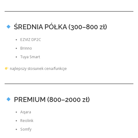
ŚREDNIA PÓŁKA (300–800 zł)
EZVIZ DP2C
Brinno
Tuya Smart
najlepszy stosunek cena/funkcje
PREMIUM (800–2000 zł)
Aqara
Reolink
Somfy