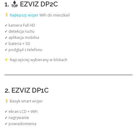
1.
EZVIZ DP2C
Najlepszy wizjer
WiFi do mieszkań
✔ kamera Full HD
✔ detekcja ruchu
✔ aplikacja mobilna
✔ bateria + SD
✔ podgląd z telefonu
Najczęściej wybierany w blokach
2. EZVIZ DP1C
klasyk smart wizjer
✔ ekran LCD + WiFi
✔ nagrywanie
✔ powiadomienia