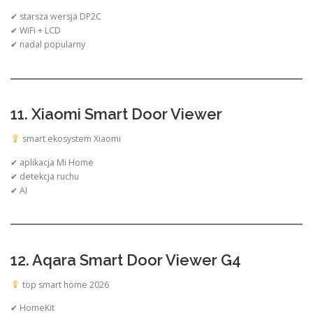
✔ starsza wersja DP2C
✔ WiFi + LCD
✔ nadal popularny
11. Xiaomi Smart Door Viewer
smart ekosystem Xiaomi
✔ aplikacja Mi Home
✔ detekcja ruchu
✔ AI
12. Aqara Smart Door Viewer G4
top smart home 2026
✔ HomeKit