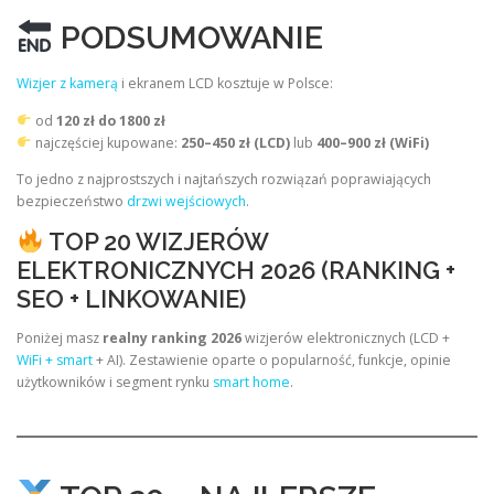
PODSUMOWANIE
Wizjer z kamerą
i ekranem LCD kosztuje w Polsce:
od
120 zł do 1800 zł
najczęściej kupowane:
250–450 zł (LCD)
lub
400–900 zł (WiFi)
To jedno z najprostszych i najtańszych rozwiązań poprawiających
bezpieczeństwo
drzwi wejściowych
.
TOP 20 WIZJERÓW
ELEKTRONICZNYCH 2026 (RANKING +
SEO + LINKOWANIE)
Poniżej masz
realny ranking 2026
wizjerów elektronicznych (LCD +
WiFi + smart
+ AI). Zestawienie oparte o popularność, funkcje, opinie
użytkowników i segment rynku
smart home
.