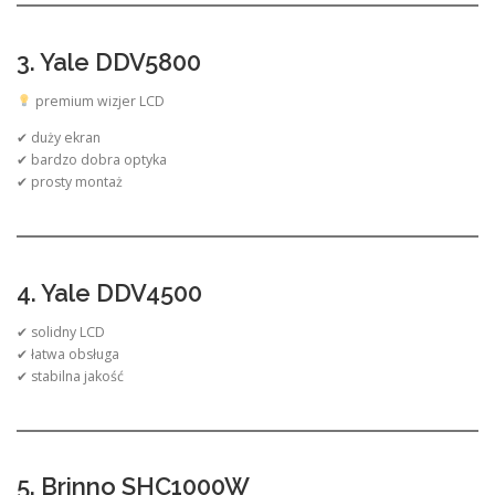
3. Yale DDV5800
premium wizjer LCD
✔ duży ekran
✔ bardzo dobra optyka
✔ prosty montaż
4. Yale DDV4500
✔ solidny LCD
✔ łatwa obsługa
✔ stabilna jakość
5. Brinno SHC1000W