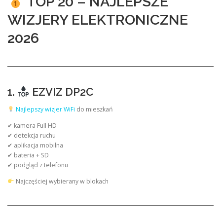
TOP 20 – NAJLEPSZE
WIZJERY ELEKTRONICZNE
2026
1.
EZVIZ DP2C
Najlepszy wizjer WiFi
do mieszkań
✔ kamera Full HD
✔ detekcja ruchu
✔ aplikacja mobilna
✔ bateria + SD
✔ podgląd z telefonu
Najczęściej wybierany w blokach