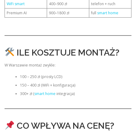
WiFi smart
400–900 zł
telefon + ruch
Premium AI
900–1800 zł
full
smart home
ILE KOSZTUJE MONTAŻ?
W Warszawie montaż zwykle:
100 – 250 zł (prosty LCD)
150 – 400 zł (WiFi + konfiguracja)
300+ zł (
smart home
integracja)
CO WPŁYWA NA CENĘ?