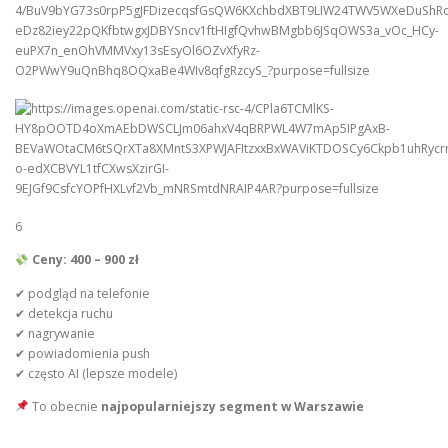
6
Ceny: 400 – 900 zł
✔ podgląd na telefonie
✔ detekcja ruchu
✔ nagrywanie
✔ powiadomienia push
✔ często AI (lepsze modele)
To obecnie
najpopularniejszy segment w Warszawie