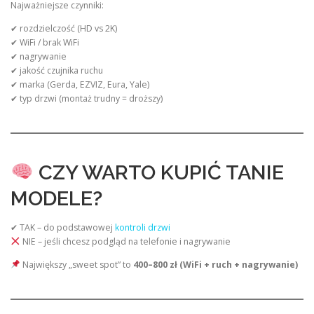
Najważniejsze czynniki:
✔ rozdzielczość (HD vs 2K)
✔ WiFi / brak WiFi
✔ nagrywanie
✔ jakość czujnika ruchu
✔ marka (Gerda, EZVIZ, Eura, Yale)
✔ typ drzwi (montaż trudny = droższy)
CZY WARTO KUPIĆ TANIE
MODELE?
✔ TAK – do podstawowej
kontroli drzwi
NIE – jeśli chcesz podgląd na telefonie i nagrywanie
Największy „sweet spot” to
400–800 zł (WiFi + ruch + nagrywanie)