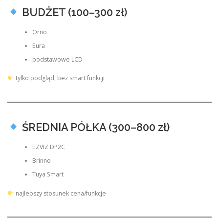
BUDŻET (100–300 zł)
Orno
Eura
podstawowe LCD
tylko podgląd, bez smart funkcji
ŚREDNIA PÓŁKA (300–800 zł)
EZVIZ DP2C
Brinno
Tuya Smart
najlepszy stosunek cena/funkcje