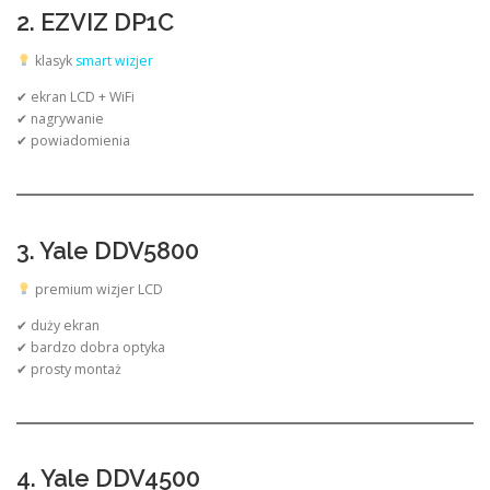
2. EZVIZ DP1C
klasyk
smart wizjer
✔ ekran LCD + WiFi
✔ nagrywanie
✔ powiadomienia
3. Yale DDV5800
premium wizjer LCD
✔ duży ekran
✔ bardzo dobra optyka
✔ prosty montaż
4. Yale DDV4500