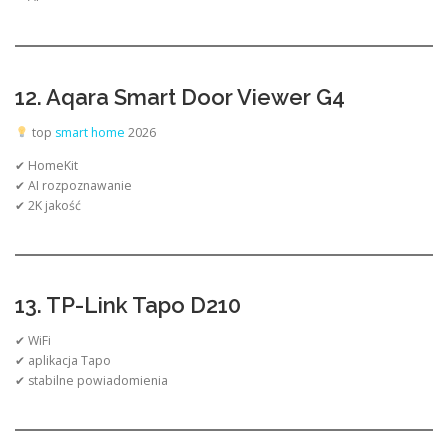
12. Aqara Smart Door Viewer G4
top
smart home
2026
✔ HomeKit
✔ AI rozpoznawanie
✔ 2K jakość
13. TP-Link Tapo D210
✔ WiFi
✔ aplikacja Tapo
✔ stabilne powiadomienia