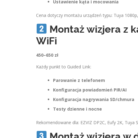
Ustawienie kąta i mocowania
Cena dotyczy montażu urządzeń typu: Tuya 1080p,
Montaż wizjera z ka
WiFi
450–650 zł
Każdy punkt to Guided Link:
Parowanie z telefonem
Konfiguracja powiadomień PIR/AI
Konfiguracja nagrywania SD/chmura
Testy dzienne i nocne
Rekomendowane dla: EZVIZ DP2C, Eufy 2K, Tuya Sm
Montaż wizjera w