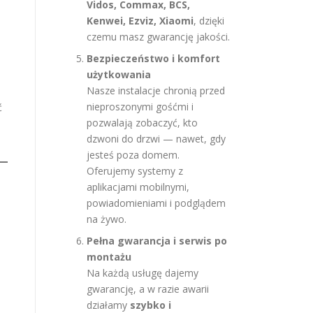
Vidos, Commax, BCS,
Kenwei, Ezviz, Xiaomi
, dzięki
czemu masz gwarancję jakości.
Bezpieczeństwo i komfort
użytkowania
Nasze instalacje chronią przed
nieproszonymi gośćmi i
ć
pozwalają zobaczyć, kto
dzwoni do drzwi — nawet, gdy
jesteś poza domem.
Oferujemy systemy z
aplikacjami mobilnymi,
powiadomieniami i podglądem
na żywo.
Pełna gwarancja i serwis po
montażu
Na każdą usługę dajemy
gwarancję, a w razie awarii
działamy
szybko i