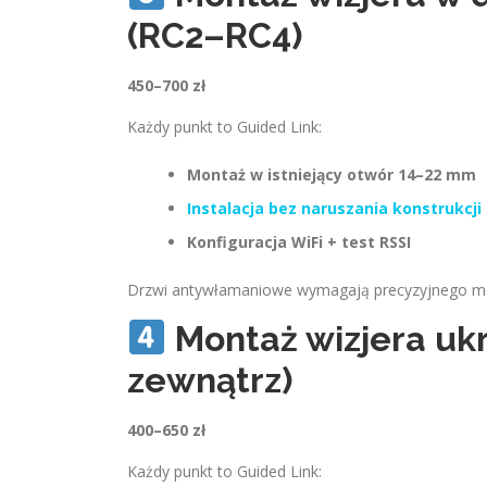
(RC2–RC4)
450–700 zł
Każdy punkt to Guided Link:
Montaż w istniejący otwór 14–22 mm
Instalacja bez naruszania konstrukcji
Konfiguracja WiFi + test RSSI
Drzwi antywłamaniowe wymagają precyzyjnego m
Montaż wizjera uk
zewnątrz)
400–650 zł
Każdy punkt to Guided Link: