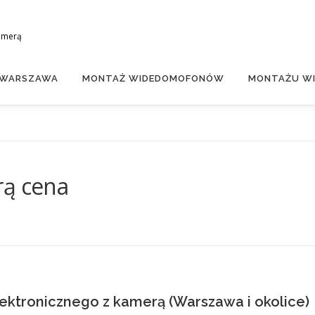
amerą
 WARSZAWA
MONTAŻ WIDEDOMOFONÓW
MONTAŻU WI
rą cena
ektronicznego z kamerą (Warszawa i okolice)