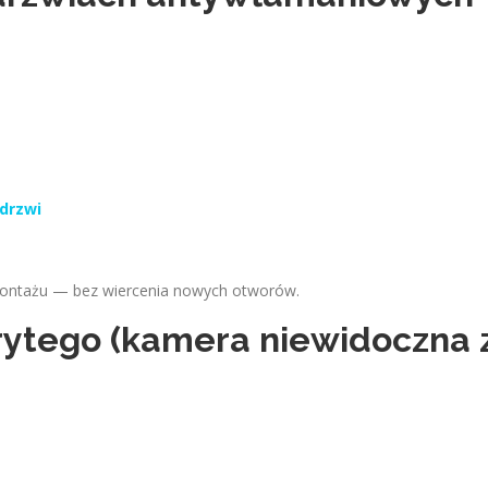
 drzwi
ontażu — bez wiercenia nowych otworów.
rytego (kamera niewidoczna 