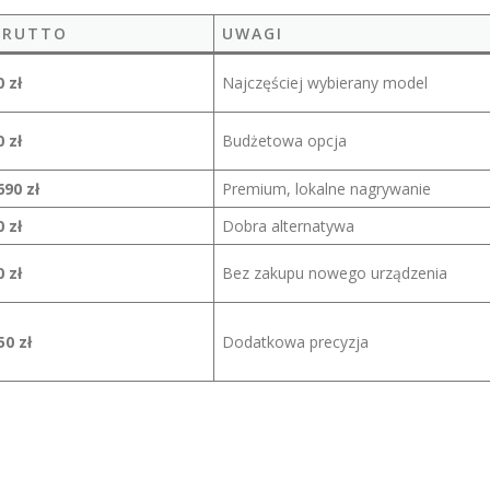
BRUTTO
UWAGI
 zł
Najczęściej wybierany model
 zł
Budżetowa opcja
690 zł
Premium, lokalne nagrywanie
 zł
Dobra alternatywa
 zł
Bez zakupu nowego urządzenia
50 zł
Dodatkowa precyzja