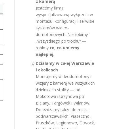
z kamerą
Jesteśmy firmą
wyspecjalizowaną wyłącznie w
montażu, konfiguracji i serwisie
systemów wideo-
domofonowych. Nie robimy
„wszystkiego po trochu” —
robimy
to, co umiemy
najlepiej
.
Działamy w całej Warszawie
i okolicach
Montujemy wideodomofony i
wizjery z kamerą we wszystkich
dzielnicach stolicy — od
Mokotowa i Ursynowa po
Bielany, Targówek i Wilanów.
Dojeżdżamy także do miast
podwarszawskich: Piaseczno,
Pruszków, Legionowo, Otwock,