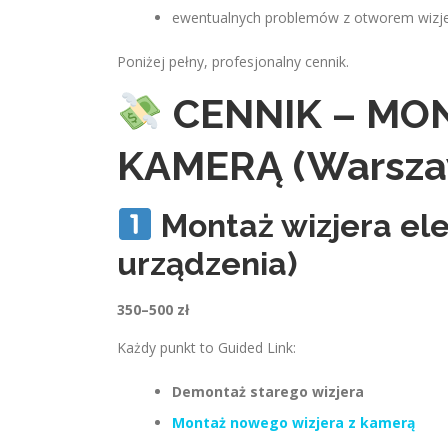
ewentualnych problemów z otworem wizje
Poniżej pełny, profesjonalny cennik.
CENNIK – MO
KAMERĄ (Warsza
Montaż wizjera el
urządzenia)
350–500 zł
Każdy punkt to Guided Link:
Demontaż starego wizjera
Montaż nowego wizjera z kamerą