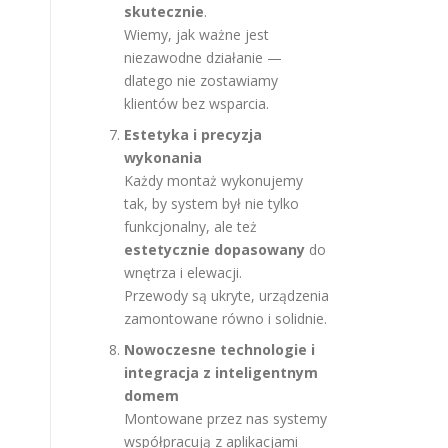
skutecznie
.
Wiemy, jak ważne jest
niezawodne działanie —
dlatego nie zostawiamy
klientów bez wsparcia.
Estetyka i precyzja
wykonania
Każdy montaż wykonujemy
tak, by system był nie tylko
funkcjonalny, ale też
estetycznie dopasowany
do
wnętrza i elewacji.
Przewody są ukryte, urządzenia
zamontowane równo i solidnie.
Nowoczesne technologie i
integracja z inteligentnym
domem
Montowane przez nas systemy
współpracują z aplikacjami