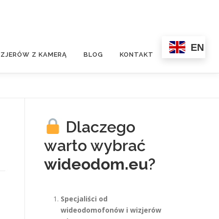
EN
ZJERÓW Z KAMERĄ
BLOG
KONTAKT
Dlaczego
warto wybrać
wideodom.eu
?
Specjaliści od
wideodomofonów i wizjerów