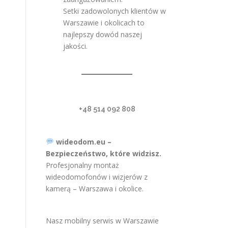
Setki zadowolonych klientów w
Warszawie i okolicach to
najlepszy dowód naszej
i
jakości.
+48 514 092 808
wideodom.eu –
Bezpieczeństwo, które widzisz.
Profesjonalny montaż
wideodomofonów i wizjerów z
kamerą – Warszawa i okolice.
Nasz mobilny serwis w Warszawie