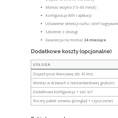
Montaż wizjera (15–60 minut)
Konfiguracja WiFi i aplikacji
Ustawienie detekcji ruchu i stref nagrywan
Szkolenie z obsługi
Gwarancja na montaż
24 miesiące
Dodatkowe koszty (opcjonalne)
USŁUGA
Dojazd poza Warszawę (do 30 km)
Montaż w drzwiach o niestandardowej grubości
Dodatkowa konfiguracja + sieć IoT
Roczny pakiet serwisu (przegląd + czyszczenie)