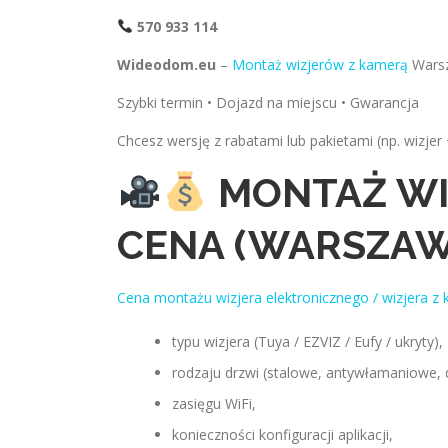
570 933 114
Wideodom.eu
–
Montaż wizjerów z kamerą
Wars
Szybki termin • Dojazd na miejscu • Gwarancja
Chcesz wersję z rabatami lub pakietami (np. wizje
MONTAŻ WI
CENA (WARSZAW
Cena montażu wizjera elektronicznego / wizjera z
typu wizjera (Tuya / EZVIZ / Eufy / ukryty),
rodzaju drzwi (stalowe, antywłamaniowe, 
zasięgu WiFi,
konieczności konfiguracji aplikacji,