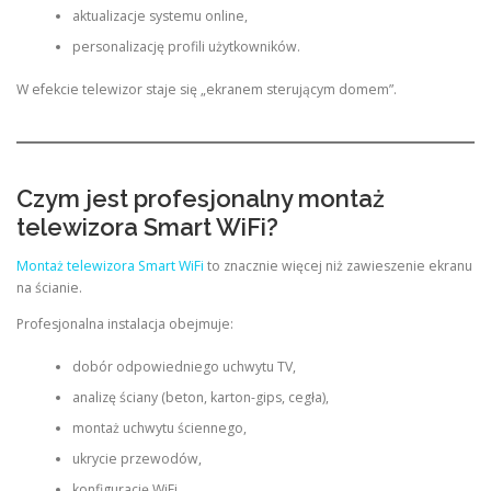
aktualizacje systemu online,
personalizację profili użytkowników.
W efekcie telewizor staje się „ekranem sterującym domem”.
Czym jest profesjonalny montaż
telewizora Smart WiFi?
Montaż telewizora Smart WiFi
to znacznie więcej niż zawieszenie ekranu
na ścianie.
Profesjonalna instalacja obejmuje:
dobór odpowiedniego uchwytu TV,
analizę ściany (beton, karton-gips, cegła),
montaż uchwytu ściennego,
ukrycie przewodów,
konfigurację WiFi,