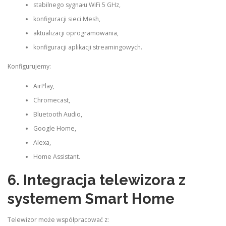
stabilnego sygnału WiFi 5 GHz,
konfiguracji sieci Mesh,
aktualizacji oprogramowania,
konfiguracji aplikacji streamingowych.
Konfigurujemy:
AirPlay,
Chromecast,
Bluetooth Audio,
Google Home,
Alexa,
Home Assistant.
6. Integracja telewizora z
systemem Smart Home
Telewizor może współpracować z: