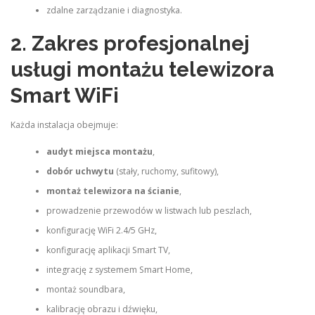
zdalne zarządzanie i diagnostyka.
2. Zakres profesjonalnej
usługi montażu telewizora
Smart WiFi
Każda instalacja obejmuje:
audyt miejsca montażu
,
dobór uchwytu
(stały, ruchomy, sufitowy),
montaż telewizora na ścianie
,
prowadzenie przewodów w listwach lub peszlach,
konfigurację WiFi 2.4/5 GHz,
konfigurację aplikacji Smart TV,
integrację z systemem Smart Home,
montaż soundbara,
kalibrację obrazu i dźwięku,