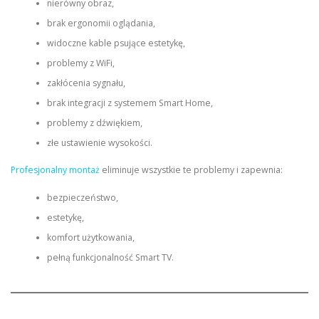
nierówny obraz,
brak ergonomii oglądania,
widoczne kable psujące estetykę,
problemy z WiFi,
zakłócenia sygnału,
brak integracji z systemem Smart Home,
problemy z dźwiękiem,
złe ustawienie wysokości.
Profesjonalny montaż
eliminuje wszystkie te problemy i zapewnia:
bezpieczeństwo,
estetykę,
komfort użytkowania,
pełną funkcjonalność Smart TV.