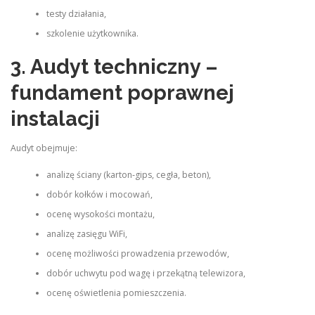
testy działania,
szkolenie użytkownika.
3. Audyt techniczny –
fundament poprawnej
instalacji
Audyt obejmuje:
analizę ściany (karton‑gips, cegła, beton),
dobór kołków i mocowań,
ocenę wysokości montażu,
analizę zasięgu WiFi,
ocenę możliwości prowadzenia przewodów,
dobór uchwytu pod wagę i przekątną telewizora,
ocenę oświetlenia pomieszczenia.