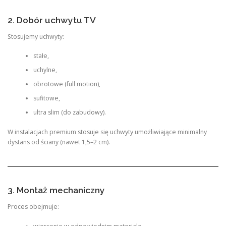
2. Dobór uchwytu TV
Stosujemy uchwyty:
stałe,
uchylne,
obrotowe (full motion),
sufitowe,
ultra slim (do zabudowy).
W instalacjach premium stosuje się uchwyty umożliwiające minimalny
dystans od ściany (nawet 1,5–2 cm).
3. Montaż mechaniczny
Proces obejmuje: