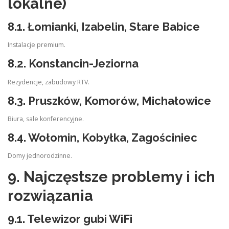
lokalne)
8.1. Łomianki, Izabelin, Stare Babice
Instalacje premium.
8.2. Konstancin-Jeziorna
Rezydencje, zabudowy RTV.
8.3. Pruszków, Komorów, Michałowice
Biura, sale konferencyjne.
8.4. Wołomin, Kobyłka, Zagościniec
Domy jednorodzinne.
9. Najczęstsze problemy i ich
rozwiązania
9.1. Telewizor gubi WiFi