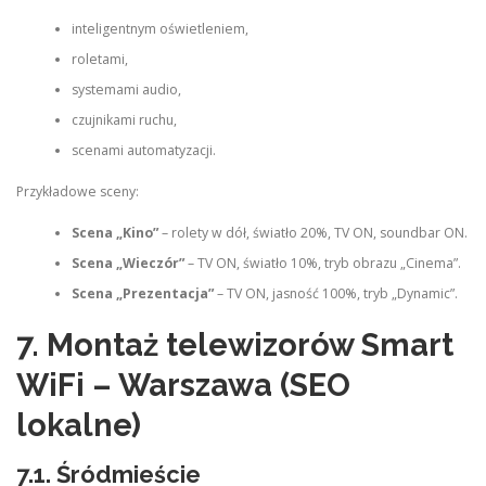
inteligentnym oświetleniem,
roletami,
systemami audio,
czujnikami ruchu,
scenami automatyzacji.
Przykładowe sceny:
Scena „Kino”
– rolety w dół, światło 20%, TV ON, soundbar ON.
Scena „Wieczór”
– TV ON, światło 10%, tryb obrazu „Cinema”.
Scena „Prezentacja”
– TV ON, jasność 100%, tryb „Dynamic”.
7. Montaż telewizorów Smart
WiFi – Warszawa (SEO
lokalne)
7.1. Śródmieście