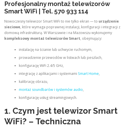
Profesjonalny montaż telewizorów
Smart WiFi | Tel. 570 933 114
Nowoczesny telewizor Smart WiFi to nie tylko ekran — to
urządzenie
sieciowe
, które wymaga poprawnej instalacji, konfiguracji i integracji z
domową infrastrukturą. W Warszawie i na Mazowszu wykonujemy
kompleksowy montaż telewizorów Smart
, obejmujący:
instalację na ścianie lub uchwycie ruchomym,
prowadzenie przewodów w listwach lub peszlach,
konfigurację WiFi 2.4/5 GHz,
integrację z aplikacjami i systemami
Smart Home
,
kalibrację obrazu,
montaż soundbarów i systemów audio
,
konfigurację usług streamingowych.
1. Czym jest telewizor Smart
WiFi? – Techniczna