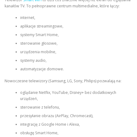
kanałów TV. To pełnoprawne centrum multimedialne, które łączy:
internet,
aplikacje streamingowe,
systemy Smart Home,
sterowanie głosowe,
urządzenia mobilne,
systemy audio,
automatyzacje domowe.
Nowoczesne telewizory (Samsung, LG, Sony, Philips) pozwalają na:
oglądanie Netflix, YouTube, Disney+ bez dodatkowych
urządzeń,
sterowanie z telefonu,
przesyłanie obrazu (AirPlay, Chromecast),
integrację z Google Home i Alexa,
obsługę Smart Home,