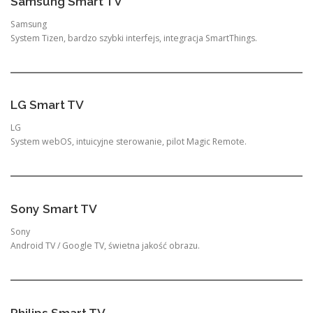
Samsung Smart TV
Samsung
System Tizen, bardzo szybki interfejs, integracja SmartThings.
LG Smart TV
LG
System webOS, intuicyjne sterowanie, pilot Magic Remote.
Sony Smart TV
Sony
Android TV / Google TV, świetna jakość obrazu.
Philips Smart TV