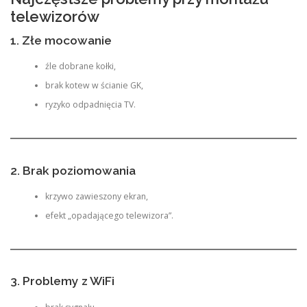
telewizorów
1. Złe mocowanie
źle dobrane kołki,
brak kotew w ścianie GK,
ryzyko odpadnięcia TV.
2. Brak poziomowania
krzywo zawieszony ekran,
efekt „opadającego telewizora”.
3. Problemy z WiFi