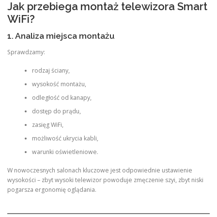
Jak przebiega montaż telewizora Smart
WiFi?
1. Analiza miejsca montażu
Sprawdzamy:
rodzaj ściany,
wysokość montażu,
odległość od kanapy,
dostęp do prądu,
zasięg WiFi,
możliwość ukrycia kabli,
warunki oświetleniowe.
W nowoczesnych salonach kluczowe jest odpowiednie ustawienie
wysokości – zbyt wysoki telewizor powoduje zmęczenie szyi, zbyt niski
pogarsza ergonomię oglądania.