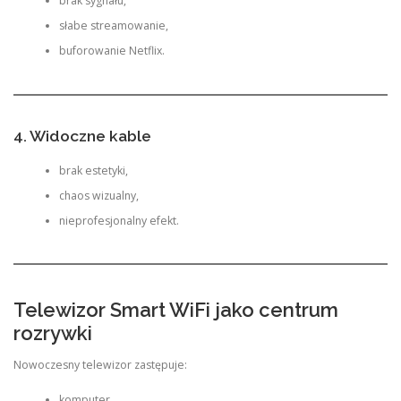
brak sygnału,
słabe streamowanie,
buforowanie Netflix.
4. Widoczne kable
brak estetyki,
chaos wizualny,
nieprofesjonalny efekt.
Telewizor Smart WiFi jako centrum
rozrywki
Nowoczesny telewizor zastępuje:
komputer,