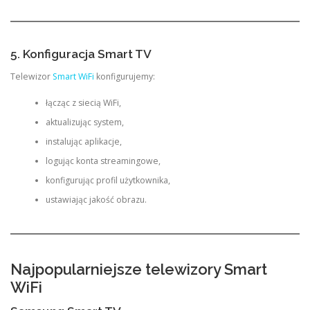
5. Konfiguracja Smart TV
Telewizor
Smart WiFi
konfigurujemy:
łącząc z siecią WiFi,
aktualizując system,
instalując aplikacje,
logując konta streamingowe,
konfigurując profil użytkownika,
ustawiając jakość obrazu.
Najpopularniejsze telewizory Smart
WiFi