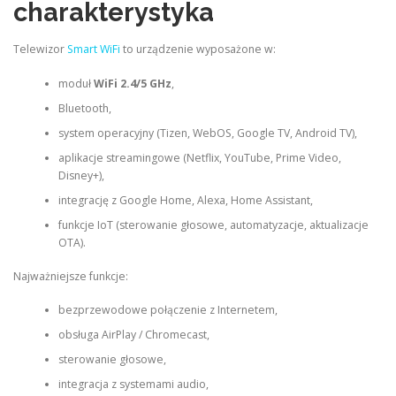
charakterystyka
Telewizor
Smart WiFi
to urządzenie wyposażone w:
moduł
WiFi 2.4/5 GHz
,
Bluetooth,
system operacyjny (Tizen, WebOS, Google TV, Android TV),
aplikacje streamingowe (Netflix, YouTube, Prime Video,
Disney+),
integrację z Google Home, Alexa, Home Assistant,
funkcje IoT (sterowanie głosowe, automatyzacje, aktualizacje
OTA).
Najważniejsze funkcje:
bezprzewodowe połączenie z Internetem,
obsługa AirPlay / Chromecast,
sterowanie głosowe,
integracja z systemami audio,