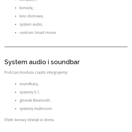
konsolę,
kino domowe,
system audio,
centrum Smart Home.
System audio i soundbar
Podczas montażu często integrujemy:
soundbary,
systemy 5.1,
głośniki Bluetooth,
systemy multiroom.
Efekt: kinowy dźwięk w domu.