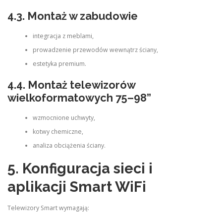
4.3. Montaż w zabudowie
integracja z meblami,
prowadzenie przewodów wewnątrz ściany,
estetyka premium.
4.4. Montaż telewizorów
wielkoformatowych 75–98”
wzmocnione uchwyty,
kotwy chemiczne,
analiza obciążenia ściany.
5. Konfiguracja sieci i
aplikacji Smart WiFi
Telewizory Smart wymagają: