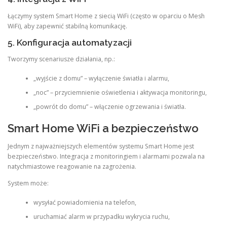
Łączymy system Smart Home z siecią WiFi (często w oparciu o Mesh
WiFi), aby zapewnić stabilną komunikację.
5. Konfiguracja automatyzacji
Tworzymy scenariusze działania, np.:
„wyjście z domu” – wyłączenie światła i alarmu,
„noc” – przyciemnienie oświetlenia i aktywacja monitoringu,
„powrót do domu” – włączenie ogrzewania i światła.
Smart Home WiFi a bezpieczeństwo
Jednym z najważniejszych elementów systemu Smart Home jest
bezpieczeństwo. Integracja z monitoringiem i alarmami pozwala na
natychmiastowe reagowanie na zagrożenia.
System może:
wysyłać powiadomienia na telefon,
uruchamiać alarm w przypadku wykrycia ruchu,