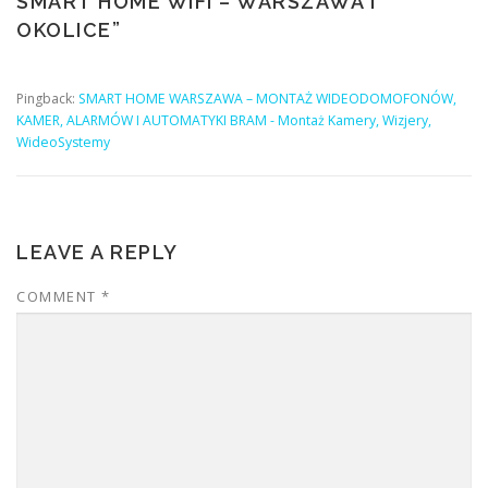
SMART HOME WIFI – WARSZAWA I
OKOLICE
”
Pingback:
SMART HOME WARSZAWA – MONTAŻ WIDEODOMOFONÓW,
KAMER, ALARMÓW I AUTOMATYKI BRAM - Montaż Kamery, Wizjery,
WideoSystemy
LEAVE A REPLY
COMMENT
*