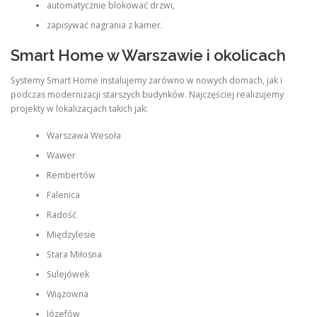
automatycznie blokować drzwi,
zapisywać nagrania z kamer.
Smart Home w Warszawie i okolicach
Systemy Smart Home instalujemy zarówno w nowych domach, jak i
podczas modernizacji starszych budynków. Najczęściej realizujemy
projekty w lokalizacjach takich jak:
Warszawa Wesoła
Wawer
Rembertów
Falenica
Radość
Międzylesie
Stara Miłosna
Sulejówek
Wiązowna
Józefów