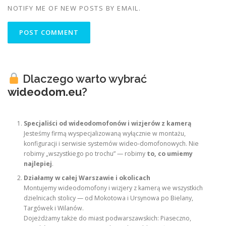
NOTIFY ME OF NEW POSTS BY EMAIL.
Dlaczego warto wybrać
wideodom.eu
?
Specjaliści od wideodomofonów i wizjerów z kamerą
Jesteśmy firmą wyspecjalizowaną wyłącznie w montażu,
konfiguracji i serwisie systemów wideo-domofonowych. Nie
robimy „wszystkiego po trochu” — robimy
to, co umiemy
najlepiej
.
Działamy w całej Warszawie i okolicach
Montujemy wideodomofony i wizjery z kamerą we wszystkich
dzielnicach stolicy — od Mokotowa i Ursynowa po Bielany,
Targówek i Wilanów.
Dojeżdżamy także do miast podwarszawskich: Piaseczno,