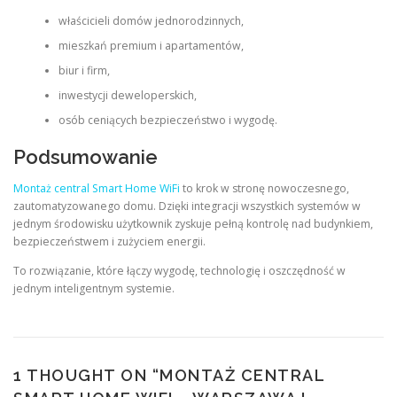
właścicieli domów jednorodzinnych,
mieszkań premium i apartamentów,
biur i firm,
inwestycji deweloperskich,
osób ceniących bezpieczeństwo i wygodę.
Podsumowanie
Montaż central Smart Home WiFi
to krok w stronę nowoczesnego,
zautomatyzowanego domu. Dzięki integracji wszystkich systemów w
jednym środowisku użytkownik zyskuje pełną kontrolę nad budynkiem,
bezpieczeństwem i zużyciem energii.
To rozwiązanie, które łączy wygodę, technologię i oszczędność w
jednym inteligentnym systemie.
1 THOUGHT ON “
MONTAŻ CENTRAL