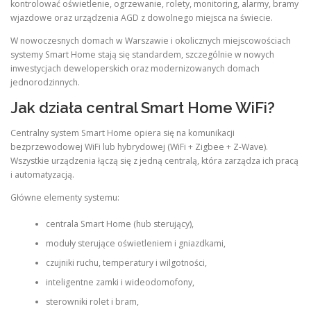
kontrolować oświetlenie, ogrzewanie, rolety, monitoring, alarmy, bramy
wjazdowe oraz urządzenia AGD z dowolnego miejsca na świecie.
W nowoczesnych domach w Warszawie i okolicznych miejscowościach
systemy Smart Home stają się standardem, szczególnie w nowych
inwestycjach deweloperskich oraz modernizowanych domach
jednorodzinnych.
Jak działa central Smart Home WiFi?
Centralny system Smart Home opiera się na komunikacji
bezprzewodowej WiFi lub hybrydowej (WiFi + Zigbee + Z-Wave).
Wszystkie urządzenia łączą się z jedną centralą, która zarządza ich pracą
i automatyzacją.
Główne elementy systemu:
centrala Smart Home (hub sterujący),
moduły sterujące oświetleniem i gniazdkami,
czujniki ruchu, temperatury i wilgotności,
inteligentne zamki i wideodomofony,
sterowniki rolet i bram,