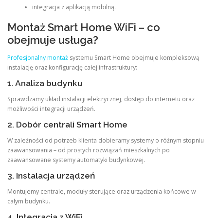
integracja z aplikacją mobilną.
Montaż Smart Home WiFi – co
obejmuje usługa?
Profesjonalny montaż
systemu Smart Home obejmuje kompleksową
instalację oraz konfigurację całej infrastruktury:
1. Analiza budynku
Sprawdzamy układ instalacji elektrycznej, dostęp do internetu oraz
możliwości integracji urządzeń.
2. Dobór centrali Smart Home
W zależności od potrzeb klienta dobieramy systemy o różnym stopniu
zaawansowania – od prostych rozwiązań mieszkalnych po
zaawansowane systemy automatyki budynkowej.
3. Instalacja urządzeń
Montujemy centrale, moduły sterujące oraz urządzenia końcowe w
całym budynku.
4. Integracja z WiFi