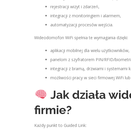
rejestracji wizyt i zdarzeń,
integracji z monitoringiem i alarmem,
automatyzacji procesów wejścia.
Wideodomofon WiFi spełnia te wymagania dzięki:
aplikacji mobilnej dla wielu użytkowników,
panelom z szyfratorem PIN/RFID/biometri
integracji z bramą, drzwiami i systemami k
możliwości pracy w sieci firmowej WiFi lub 
Jak działa wi
firmie?
Każdy punkt to Guided Link: