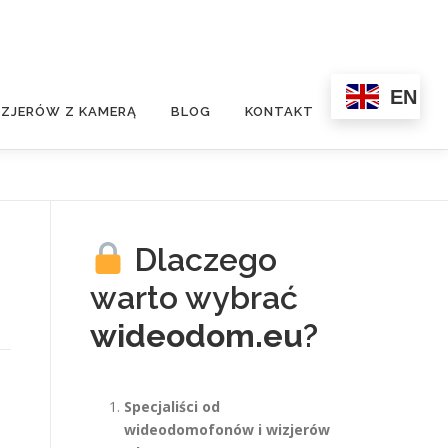
EN
ZJERÓW Z KAMERĄ
BLOG
KONTAKT
Dlaczego
warto wybrać
wideodom.eu
?
Specjaliści od
wideodomofonów i wizjerów