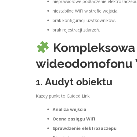
nieprawidłowe podłączenie elektrozaczepu
niestabilne WiFi w strefie wejścia,
brak konfiguracji użytkowników,
brak rejestracji zdarzeń.
Kompleksowa 
wideodomofonu W
1.
Audyt obiektu
Każdy punkt to Guided Link:
Analiza wejścia
Ocena zasięgu WiFi
Sprawdzenie elektrozaczepu