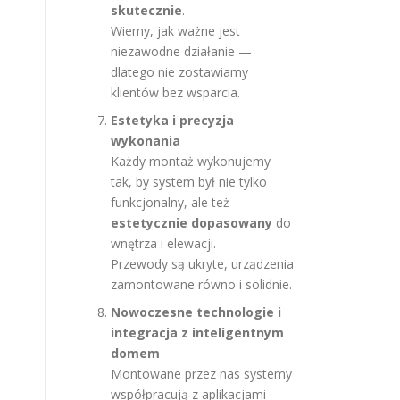
skutecznie
.
Wiemy, jak ważne jest
niezawodne działanie —
dlatego nie zostawiamy
klientów bez wsparcia.
Estetyka i precyzja
wykonania
Każdy montaż wykonujemy
tak, by system był nie tylko
funkcjonalny, ale też
estetycznie dopasowany
do
wnętrza i elewacji.
Przewody są ukryte, urządzenia
zamontowane równo i solidnie.
Nowoczesne technologie i
integracja z inteligentnym
domem
Montowane przez nas systemy
współpracują z aplikacjami