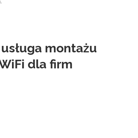
,
usługa montażu
iFi dla firm