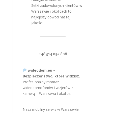
Setki zadowolonych klientów w
Warszawie i okolicach to
najlepszy dowód naszej
jakości.
+48 514 092 808
wideodom.eu –
Bezpieczeństwo, które widzisz.
Profesjonalny montaż
wideodomofonów i wizjerów z
kamerą – Warszawa i okolice.
Nasz mobilny serwis w Warszawie