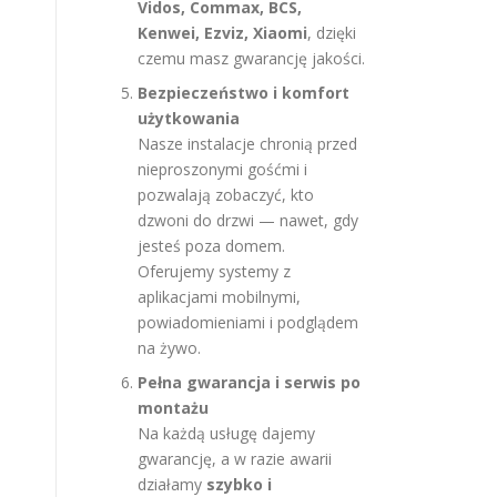
Vidos, Commax, BCS,
Kenwei, Ezviz, Xiaomi
, dzięki
czemu masz gwarancję jakości.
Bezpieczeństwo i komfort
użytkowania
Nasze instalacje chronią przed
nieproszonymi gośćmi i
pozwalają zobaczyć, kto
dzwoni do drzwi — nawet, gdy
jesteś poza domem.
Oferujemy systemy z
aplikacjami mobilnymi,
powiadomieniami i podglądem
na żywo.
Pełna gwarancja i serwis po
montażu
Na każdą usługę dajemy
gwarancję, a w razie awarii
działamy
szybko i