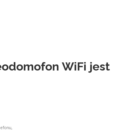
odomofon WiFi jest
lefonu,