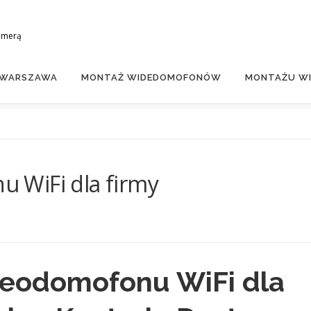
amerą
 WARSZAWA
MONTAŻ WIDEDOMOFONÓW
MONTAŻU WI
 WiFi dla firmy
eodomofonu WiFi dla