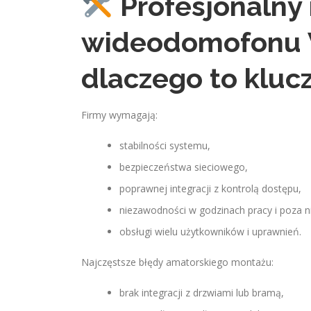
Profesjonalny
wideodomofonu W
dlaczego to kluc
Firmy wymagają:
stabilności systemu,
bezpieczeństwa sieciowego,
poprawnej integracji z kontrolą dostępu,
niezawodności w godzinach pracy i poza n
obsługi wielu użytkowników i uprawnień.
Najczęstsze błędy amatorskiego montażu:
brak integracji z drzwiami lub bramą,