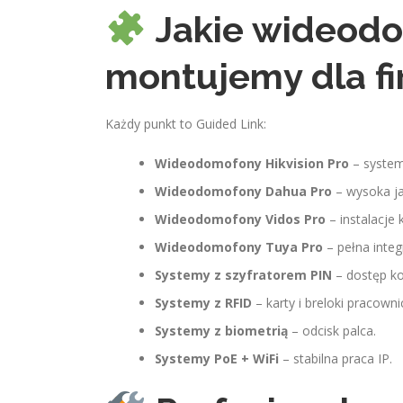
Jakie wideod
montujemy dla f
Każdy punkt to Guided Link:
Wideodomofony Hikvision Pro
– system
Wideodomofony Dahua Pro
– wysoka ja
Wideodomofony Vidos Pro
– instalacje
Wideodomofony Tuya Pro
– pełna integ
Systemy z szyfratorem PIN
– dostęp k
Systemy z RFID
– karty i breloki pracowni
Systemy z biometrią
– odcisk palca.
Systemy PoE + WiFi
– stabilna praca IP.