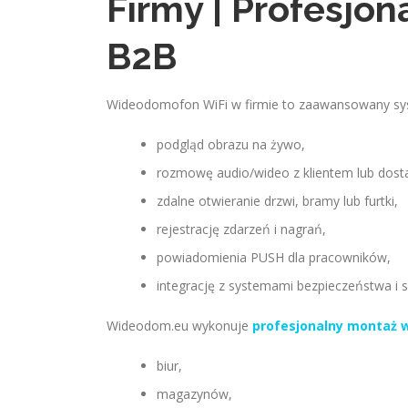
Firmy | Profesjo
B2B
Wideodomofon WiFi w firmie to zaawansowany syst
podgląd obrazu na żywo,
rozmowę audio/wideo z klientem lub dost
zdalne otwieranie drzwi, bramy lub furtki,
rejestrację zdarzeń i nagrań,
powiadomienia PUSH dla pracowników,
integrację z systemami bezpieczeństwa i s
Wideodom.eu wykonuje
profesjonalny montaż
biur,
magazynów,