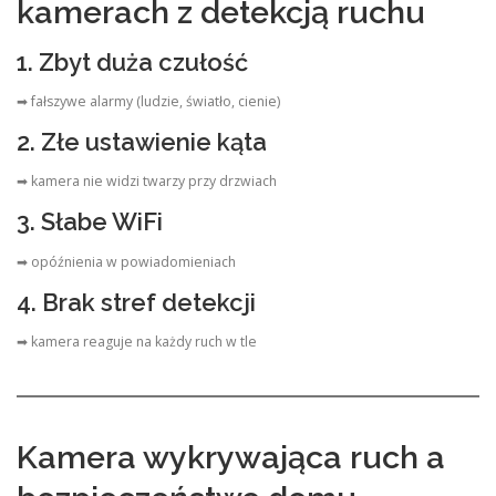
kamerach z detekcją ruchu
1. Zbyt duża czułość
➡ fałszywe alarmy (ludzie, światło, cienie)
2. Złe ustawienie kąta
➡ kamera nie widzi twarzy przy drzwiach
3. Słabe WiFi
➡ opóźnienia w powiadomieniach
4. Brak stref detekcji
➡ kamera reaguje na każdy ruch w tle
Kamera wykrywająca ruch a