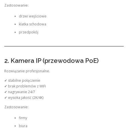
Zastosowanie:
drzwi wejściowe
klatka schodowa
przedpokój
2. Kamera IP (przewodowa PoE)
Rozwiązanie profesjonalne.
✔ stabilne połączenie
✔ brak problemów z WiFi
✔ nagrywanie 24/7
✔ wysoka jakość (2K/4K)
Zastosowanie:
firmy
biura