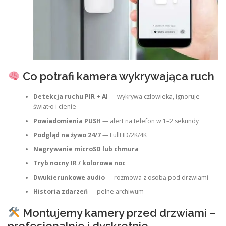
Co potrafi kamera wykrywająca ruch
Detekcja ruchu PIR + AI
— wykrywa człowieka, ignoruje
światło i cienie
Powiadomienia PUSH
— alert na telefon w 1–2 sekundy
Podgląd na żywo 24/7
— FullHD/2K/4K
Nagrywanie microSD lub chmura
Tryb nocny IR / kolorowa noc
Dwukierunkowe audio
— rozmowa z osobą pod drzwiami
Historia zdarzeń
— pełne archiwum
Montujemy kamery przed drzwiami –
profesjonalnie i dyskretnie