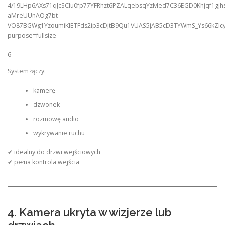
6
System łączy:
kamerę
dzwonek
rozmowę audio
wykrywanie ruchu
✔ idealny do drzwi wejściowych
✔ pełna kontrola wejścia
4. Kamera ukryta w wizjerze lub