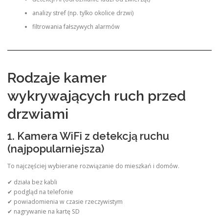
analizy stref (np. tylko okolice drzwi)
filtrowania fałszywych alarmów
Rodzaje kamer
wykrywających ruch przed
drzwiami
1. Kamera WiFi z detekcją ruchu
(najpopularniejsza)
To najczęściej wybierane rozwiązanie do mieszkań i domów.
✔ działa bez kabli
✔ podgląd na telefonie
✔ powiadomienia w czasie rzeczywistym
✔ nagrywanie na kartę SD