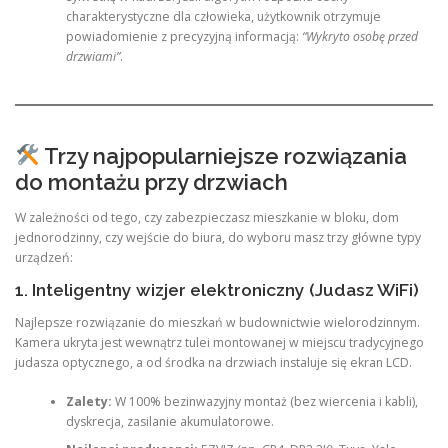
charakterystyczne dla człowieka, użytkownik otrzymuje
powiadomienie z precyzyjną informacją:
“Wykryto osobę przed
drzwiami”
.
Trzy najpopularniejsze rozwiązania
do montażu przy drzwiach
W zależności od tego, czy zabezpieczasz mieszkanie w bloku, dom
jednorodzinny, czy wejście do biura, do wyboru masz trzy główne typy
urządzeń:
1. Inteligentny wizjer elektroniczny (Judasz WiFi)
Najlepsze rozwiązanie do mieszkań w budownictwie wielorodzinnym.
Kamera ukryta jest wewnątrz tulei montowanej w miejscu tradycyjnego
judasza optycznego, a od środka na drzwiach instaluje się ekran LCD.
Zalety:
W 100% bezinwazyjny montaż (bez wiercenia i kabli),
dyskrecja, zasilanie akumulatorowe.