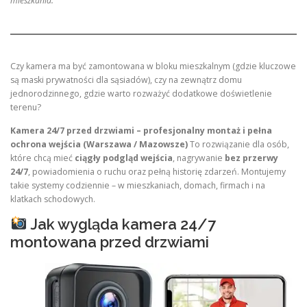
mieszkania.
Czy kamera ma być zamontowana w bloku mieszkalnym (gdzie kluczowe
są maski prywatności dla sąsiadów), czy na zewnątrz domu
jednorodzinnego, gdzie warto rozważyć dodatkowe doświetlenie
terenu?
Kamera 24/7 przed drzwiami – profesjonalny montaż i pełna
ochrona wejścia (Warszawa / Mazowsze)
To rozwiązanie dla osób,
które chcą mieć
ciągły podgląd wejścia
, nagrywanie
bez przerwy
24/7
, powiadomienia o ruchu oraz pełną historię zdarzeń. Montujemy
takie systemy codziennie – w mieszkaniach, domach, firmach i na
klatkach schodowych.
Jak wygląda kamera 24/7
montowana przed drzwiami