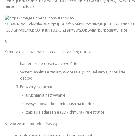
6
Kamera działa w oparciu o czujniki i analizę obrazu:
Kamera stale obserwuje wejście
System analizuje zmiany w obrazie (ruch, sylwetka, przejście
osoby)
Po wykryciu ruchu:
uruchamia nagrywanie
wysyła powiadomienie push na telefon
zapisuje zdarzenie (SD / chmura / rejestrator)
Nowoczesne modele używają:
detekcji AI (odróżnianie ludzi od zwierząt)