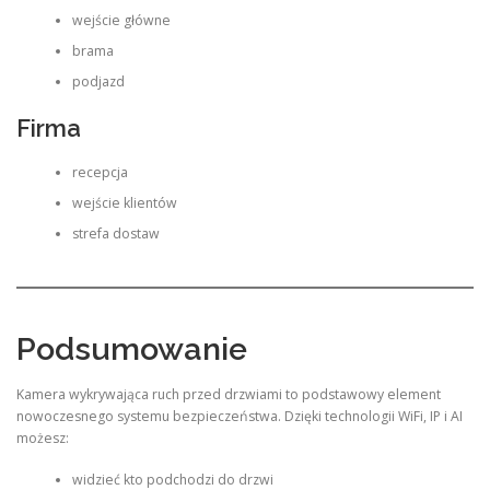
wejście główne
brama
podjazd
Firma
recepcja
wejście klientów
strefa dostaw
Podsumowanie
Kamera wykrywająca ruch przed drzwiami to podstawowy element
nowoczesnego systemu bezpieczeństwa. Dzięki technologii WiFi, IP i AI
możesz:
widzieć kto podchodzi do drzwi