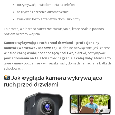
otrzymywać powiadomienia na telefon
nagrywać zdarzenia automatycznie
zwiększyć bezpieczeństwo domu lub firmy
To proste, ale bardzo skuteczne rozwiązanie, które realnie podnosi
poziom ochrony wejścia.
Kamera wykrywająca ruch przed drzwiami – profesjonalny
montaż (Warszawa / Mazowsze)
To idealne rozwiązanie, jeśli chcesz
widzieć każdą osobę podchodzącą pod Twoje drzwi
, otrzymywać
powiadomienia na telefon
i mieć
nagrania z całej doby
. Montujemy
takie kamery codziennie – w mieszkaniach, domach, firmach i na klatkach
schodowych.
Jak wygląda kamera wykrywająca
ruch przed drzwiami