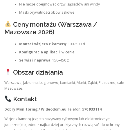
Nie może obejmować drzwi sąsiadów ani windy
Maski prywatności obowiązkowe
Ceny montażu (Warszawa /
Mazowsze 2026)
Montaż wizjera z kamerą
: 300–500 zł
Konfiguracja aplikacji
: w cenie
Serwis i naprawa
: 150–450 zł
Obszar działania
Warszawa, Jabłonna, Legionowo, Łomianki, Marki, Ząbki, Piaseczno, całe
Mazowsze.
Kontakt
Dobry Monitoring / Wideodom.eu
Telefon:
570 933 114
Wizjer z kamerą (często nazywany cyfrowym lub elektronicznym
judaszem) to jedno z najbardziej praktycznych rozwiązań do ochrony