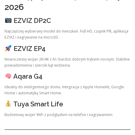
2026
EZVIZ DP2C
Najczęściej wybierany model do mieszkań. Full HD, czujnik PIR, aplikacja
EZVIZ i nagrywanie na microSD.
EZVIZ EP4
Nowoczesny wizjer 2K/4K z AI i bardzo dobrym trybem nocnym. Stabilne
powiadomienia i szeroki kąt widzenia.
Aqara G4
Idealny do inteligentnego domu. Integracja z Apple HomeKit, Google
Home i automatyką Smart Home.
Tuya Smart Life
Budżetowy wizjer WiFi z podglądem na telefon i nagrywaniem.