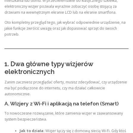
mieszkania lub domu. W przeciwieństwie do klasycznego szkiełka,
elektroniczny wizjer pozwala wyraźnie zobaczyć osobę stojącą za
drzwiami na wewnętrznym ekranie LCD lub na ekranie smartfona.
Oto kompletny przegląd tego, jak wybrać odpowiednie urządzenie, na
jakie funkcje zwrócić uwagę oraz jak dopasować sprzęt do swoich
potrzeb.
1. Dwa główne typy wizjerów
elektronicznych
Zanim zaczniesz przeglądać oferty, musisz zdecydować, czy urządzenie
ma być podłączone do internetu, czy ma działać całkowicie
autonomicznie.
A. Wizjery z Wi-Fi i aplikacją na telefon (Smart)
To nowoczesne rozwiązanie, które zamienia wizjer w zaawansowany
system bezpieczeństwa.
Jak to działa:
Wizjer łączy się z domową siecią Wi-Fi. Gdy ktoś