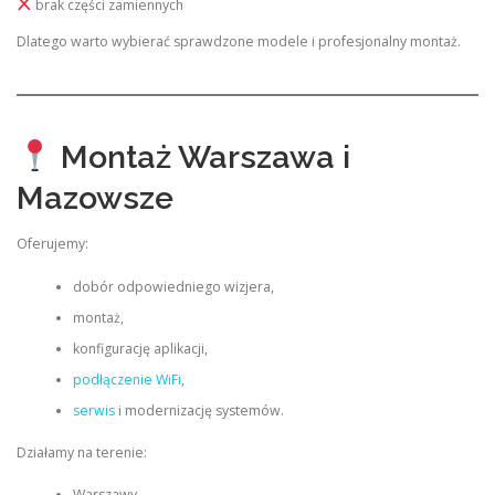
brak części zamiennych
Dlatego warto wybierać sprawdzone modele i profesjonalny montaż.
Montaż Warszawa i
Mazowsze
Oferujemy:
dobór odpowiedniego wizjera,
montaż,
konfigurację aplikacji,
podłączenie WiFi
,
serwis
i modernizację systemów.
Działamy na terenie:
Warszawy,