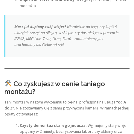
montażu)
Masz już kupiony swój wizjer?
Niezależnie od tego, czy kupiłeś
okazyjnie sprzęt na Allegro, w sklepie, czy dostałeś go w prezencie
(EZVIZ, MBG Line, Tuya, Orno, Eura) – zamontujemy go i
uruchomimy dla Ciebie od ręki.
Co zyskujesz w cenie taniego
montażu?
Tani montaż w naszym wykonaniu to pełna, profesjonalna usługa
“od A
do Z”
. Nie zostawiamy Cię z samą przykręconą kamerą. W ramach jednej
opłaty otrzymujesz:
Czysty demontaż starego judasza:
Wyjmujemy stary wizjer
optyczny w 2 minuty, bez rysowania lakieru czy okleiny drzwi.