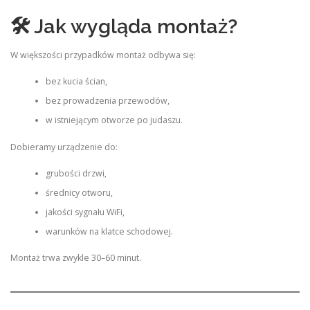
🛠 Jak wygląda montaż?
W większości przypadków montaż odbywa się:
bez kucia ścian,
bez prowadzenia przewodów,
w istniejącym otworze po judaszu.
Dobieramy urządzenie do:
grubości drzwi,
średnicy otworu,
jakości sygnału WiFi,
warunków na klatce schodowej.
Montaż trwa zwykle 30–60 minut.