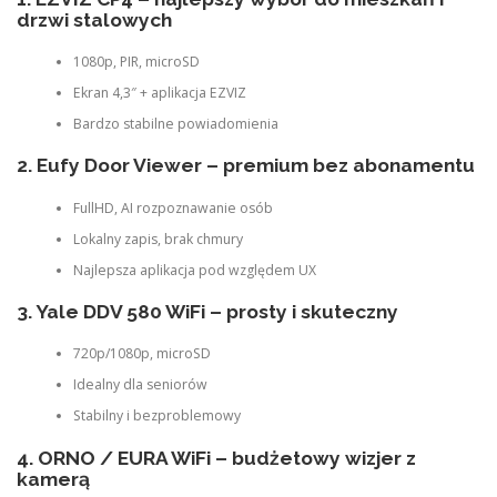
drzwi stalowych
1080p, PIR, microSD
Ekran 4,3″ + aplikacja EZVIZ
Bardzo stabilne powiadomienia
2. Eufy Door Viewer – premium bez abonamentu
FullHD, AI rozpoznawanie osób
Lokalny zapis, brak chmury
Najlepsza aplikacja pod względem UX
3. Yale DDV 580 WiFi – prosty i skuteczny
720p/1080p, microSD
Idealny dla seniorów
Stabilny i bezproblemowy
4. ORNO / EURA WiFi – budżetowy wizjer z
kamerą