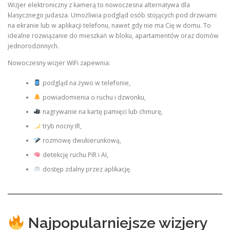
Wizjer elektroniczny z kamerą to nowoczesna alternatywa dla
klasycznego judasza. Umożliwia podgląd osób stojących pod drzwiami
na ekranie lub w aplikacji telefonu, nawet gdy nie ma Cię w domu. To
idealne rozwiązanie do mieszkań w bloku, apartamentów oraz domów
jednorodzinnych.
Nowoczesny wizjer WiFi zapewnia:
podgląd na żywo w telefonie,
powiadomienia o ruchu i dzwonku,
nagrywanie na kartę pamięci lub chmurę,
tryb nocny IR,
rozmowę dwukierunkową,
detekcję ruchu PIR i AI,
dostęp zdalny przez aplikację.
Najpopularniejsze wizjery