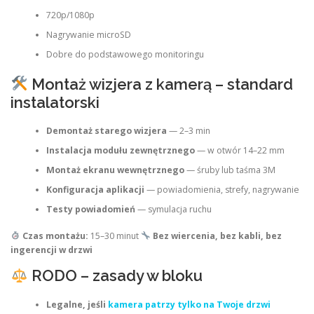
720p/1080p
Nagrywanie microSD
Dobre do podstawowego monitoringu
Montaż wizjera z kamerą – standard
instalatorski
Demontaż starego wizjera
— 2–3 min
Instalacja modułu zewnętrznego
— w otwór 14–22 mm
Montaż ekranu wewnętrznego
— śruby lub taśma 3M
Konfiguracja aplikacji
— powiadomienia, strefy, nagrywanie
Testy powiadomień
— symulacja ruchu
Czas montażu:
15–30 minut
Bez wiercenia, bez kabli, bez
ingerencji w drzwi
RODO – zasady w bloku
Legalne, jeśli
kamera patrzy tylko na Twoje drzwi