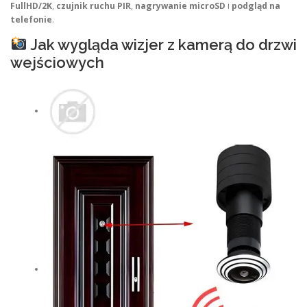
FullHD/2K
,
czujnik ruchu PIR
,
nagrywanie microSD
i
podgląd na
telefonie
.
Jak wygląda wizjer z kamerą do drzwi
wejściowych