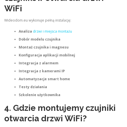
WiFi
Wideodom.eu wykonuje pełną instalację:
Analiza
drzwi i miejsca montażu
Dobór modelu czujnika
Montaż czujnika i magnesu
Konfiguracja aplikacji mobilnej
Integracja z alarmem
Integracja z kamerami IP
Automatyzacje smart home
Testy działania
Szkolenie użytkownika
4. Gdzie montujemy czujniki
otwarcia drzwi WiFi?