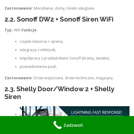
Zastosowanie:
Mieszkania, domy, lokale usługowe.
2.2.
Sonoff DW2 + Sonoff Siren WiFi
Typ:
WiFi
Funkcje:
czujnik otwarcia + syrena,
integracja z eWeLink,
współpraca z przekaźnikami Sonoff (bramy, światło),
powiadomienia push.
Zastosowanie:
Drzwi wejściowe, drzwi techniczne, magazyny.
2.3.
Shelly Door/Window 2 + Shelly
Siren
Zadzwoń