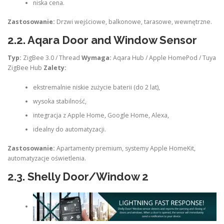
niska cena.
Zastosowanie:
Drzwi wejściowe, balkonowe, tarasowe, wewnętrzne.
2.2.
Aqara Door and Window Sensor
Typ:
ZigBee 3.0 / Thread
Wymaga:
Aqara Hub / Apple HomePod / Tuya
ZigBee Hub
Zalety:
ekstremalnie niskie zużycie baterii (do 2 lat),
wysoka stabilność,
integracja z Apple Home, Google Home, Alexa,
idealny do automatyzacji.
Zastosowanie:
Apartamenty premium, systemy Apple HomeKit,
automatyzacje oświetlenia.
2.3.
Shelly Door/Window 2