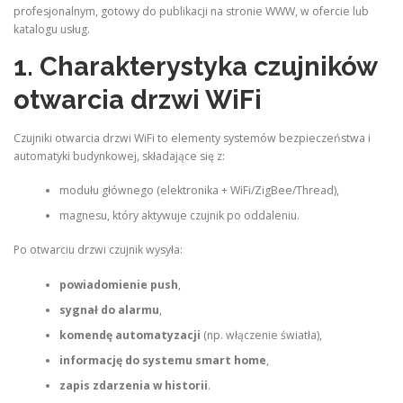
profesjonalnym, gotowy do publikacji na stronie WWW, w ofercie lub
katalogu usług.
1. Charakterystyka czujników
otwarcia drzwi WiFi
Czujniki otwarcia drzwi WiFi to elementy systemów bezpieczeństwa i
automatyki budynkowej, składające się z:
modułu głównego (elektronika + WiFi/ZigBee/Thread),
magnesu, który aktywuje czujnik po oddaleniu.
Po otwarciu drzwi czujnik wysyła:
powiadomienie push
,
sygnał do alarmu
,
komendę automatyzacji
(np. włączenie światła),
informację do systemu smart home
,
zapis zdarzenia w historii
.