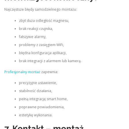
Najczęstsze błędy samodzielnego montażu:
zbyt duża odległość magnesu,
brak reakcji czujnika,
fałszywe alarmy,
problemy z zasięgiem WiFi,
błędna konfiguracja aplikacji,
brak integracji z alarmem lub kamerą.
Profesjonalny montaż
zapewnia:
precyzyjne ustawienie,
stabilność działania,
pełną integrację smart home,
poprawne powiadomienia,
estetykę wykonania.
7. Kontakt – montaż