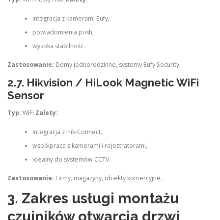
integracja z kamerami Eufy,
powiadomienia push,
wysoka stabilność.
Zastosowanie:
Domy jednorodzinne, systemy Eufy Security.
2.7.
Hikvision / HiLook Magnetic WiFi
Sensor
Typ:
WiFi
Zalety:
integracja z Hik-Connect,
współpraca z kamerami i rejestratorami,
idealny do systemów CCTV.
Zastosowanie:
Firmy, magazyny, obiekty komercyjne.
3. Zakres usługi montażu
czujników otwarcia drzwi