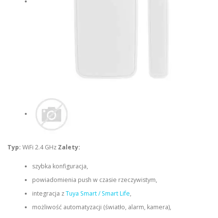
Typ:
WiFi 2.4 GHz
Zalety:
szybka konfiguracja,
powiadomienia push w czasie rzeczywistym,
integracja z
Tuya Smart / Smart Life
,
możliwość automatyzacji (światło, alarm, kamera),