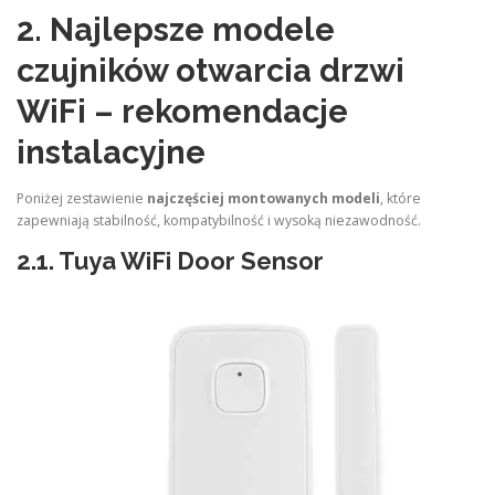
2. Najlepsze modele
czujników otwarcia drzwi
WiFi – rekomendacje
instalacyjne
Poniżej zestawienie
najczęściej montowanych modeli
, które
zapewniają stabilność, kompatybilność i wysoką niezawodność.
2.1.
Tuya WiFi Door Sensor