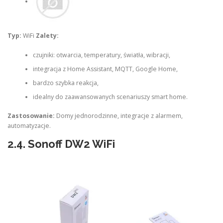
Typ:
WiFi
Zalety:
czujniki: otwarcia, temperatury, światła, wibracji,
integracja z Home Assistant, MQTT, Google Home,
bardzo szybka reakcja,
idealny do zaawansowanych scenariuszy smart home.
Zastosowanie:
Domy jednorodzinne, integracje z alarmem,
automatyzacje.
2.4.
Sonoff DW2 WiFi