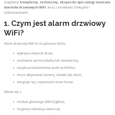
znajdziesz
kompletny, techniczny, ekspercki opis usługi montażu
alarmów drzwiowych WiFi
, wraz z modelami, funkcjami i
zastosowaniami.
1. Czym jest alarm drzwiowy
WiFi?
Alarm drzwiowy WiFi to urządzenie, które:
wykrywa otwarcie drzwi,
uruchamia syrenę lokalną lub zewnętrzną,
wysyła powiadomienie push na telefon,
może aktywować kamerę, światło lub alarm,
integruje się z systemami smart home.
Składa się z:
modułu głównego (WiFi/ZigBee),
magnesu (detekcja otwarcia),