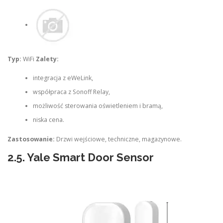
Typ:
WiFi
Zalety:
integracja z eWeLink,
współpraca z Sonoff Relay,
możliwość sterowania oświetleniem i bramą,
niska cena.
Zastosowanie:
Drzwi wejściowe, techniczne, magazynowe.
2.5.
Yale Smart Door Sensor