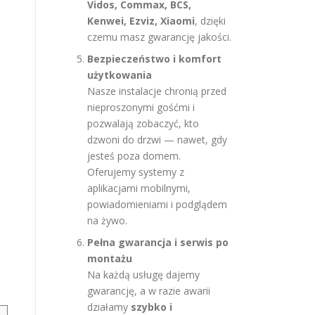
Vidos, Commax, BCS,
Kenwei, Ezviz, Xiaomi
, dzięki
czemu masz gwarancję jakości.
Bezpieczeństwo i komfort
użytkowania
Nasze instalacje chronią przed
nieproszonymi gośćmi i
pozwalają zobaczyć, kto
dzwoni do drzwi — nawet, gdy
jesteś poza domem.
Oferujemy systemy z
aplikacjami mobilnymi,
powiadomieniami i podglądem
na żywo.
Pełna gwarancja i serwis po
montażu
Na każdą usługę dajemy
gwarancję, a w razie awarii
działamy
szybko i