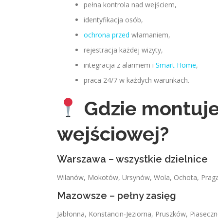
pełna kontrola nad wejściem,
identyfikacja osób,
ochrona przed
włamaniem,
rejestracja każdej wizyty,
integracja z alarmem i
Smart Home
,
praca 24/7 w każdych warunkach.
Gdzie montuje
wejściowej?
Warszawa – wszystkie dzielnice
Wilanów, Mokotów, Ursynów, Wola, Ochota, Praga,
Mazowsze – pełny zasięg
Jabłonna, Konstancin‑Jeziorna, Pruszków, Piasecz