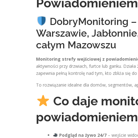
Powiadomieniem 
DobryMonitoring –
Warszawie, Jabłonnie,
całym Mazowszu
Monitoring strefy wejściowej z powiadomien
aktywności przy drzwiach, furtce lub ganku. Działa
zapewnia pełną kontrolę nad tym, kto zbliża się d
To rozwiązanie idealne dla domów, segmentów, a
Co daje monito
powiadomieniem
Podgląd na żywo 24/7
– wejście widoc