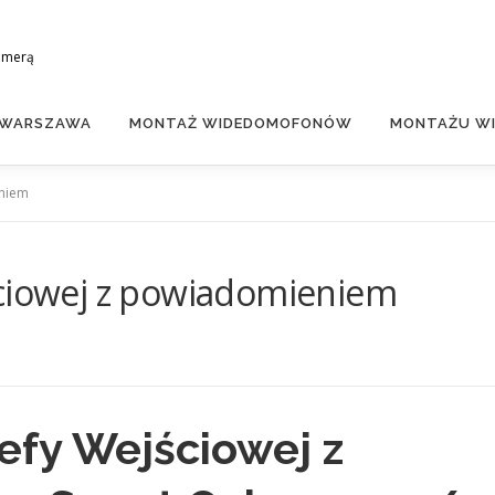
amerą
 WARSZAWA
MONTAŻ WIDEDOMOFONÓW
MONTAŻU WI
eniem
ściowej z powiadomieniem
efy Wejściowej z