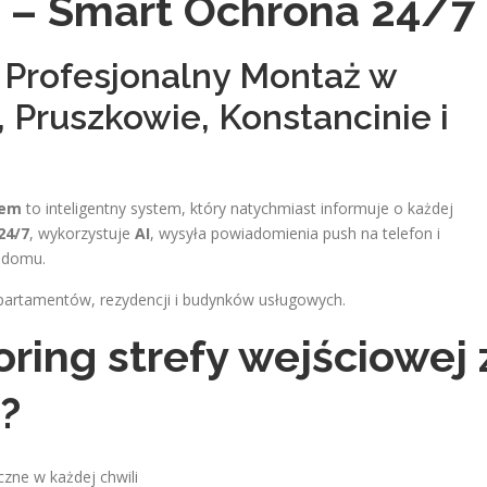
– Smart Ochrona 24/7
 Profesjonalny Montaż w
 Pruszkowie, Konstancinie i
iem
to inteligentny system, który natychmiast informuje o każdej
24/7
, wykorzystuje
AI
, wysyła powiadomienia push na telefon i
o domu.
partamentów, rezydencji i budynków usługowych.
ring strefy wejściowej 
?
zne w każdej chwili