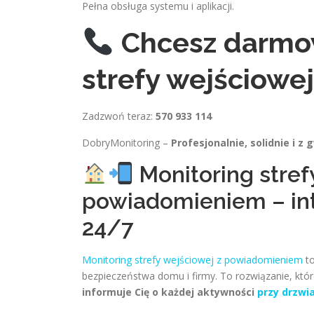
Pełna obsługa systemu i aplikacji.
Chcesz darmo
strefy wejściowe
Zadzwoń teraz:
570 933 114
DobryMonitoring –
Profesjonalnie, solidnie i z 
Monitoring stref
powiadomieniem – int
24/7
Monitoring strefy wejściowej z powiadomieniem
to
bezpieczeństwa domu i firmy. To rozwiązanie, które
informuje Cię o każdej aktywności
przy drzwi