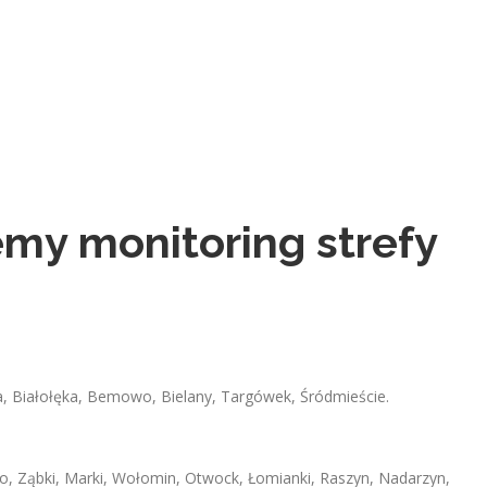
my monitoring strefy
 Białołęka, Bemowo, Bielany, Targówek, Śródmieście.
no, Ząbki, Marki, Wołomin, Otwock, Łomianki, Raszyn, Nadarzyn,