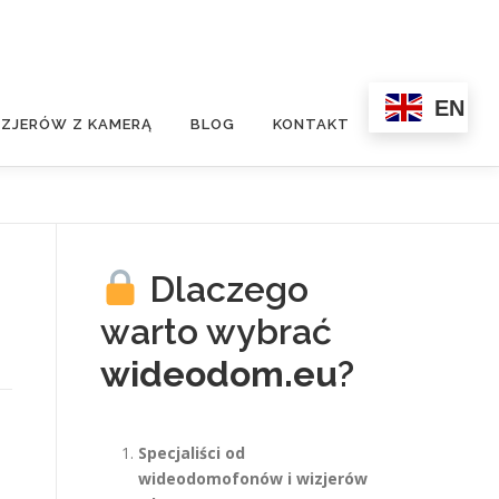
EN
ZJERÓW Z KAMERĄ
BLOG
KONTAKT
Dlaczego
warto wybrać
wideodom.eu
?
Specjaliści od
wideodomofonów i wizjerów