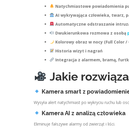
Natychmiastowe powiadomienia pus
AI wykrywająca człowieka, twarz, p
Automatyczne odstraszanie intruza
Dwukierunkowa rozmowa z osobą
Kolorowy obraz w nocy (Full Color /
Historia wizyt i nagrań
Integracja z alarmem, bramą, furtk
Jakie rozwiąz
Kamera smart z powiadomien
Wysyła alert natychmiast po wykryciu ruchu lub os
Kamera AI z analizą człowieka
Eliminuje fałszywe alarmy od zwierząt i liści.