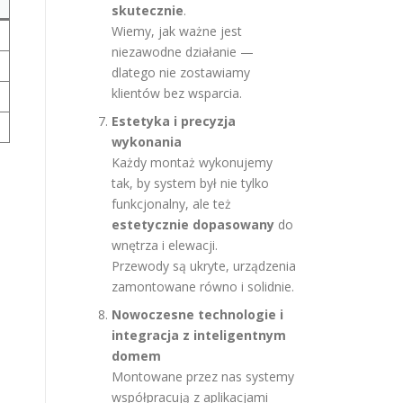
skutecznie
.
Wiemy, jak ważne jest
niezawodne działanie —
dlatego nie zostawiamy
klientów bez wsparcia.
Estetyka i precyzja
wykonania
Każdy montaż wykonujemy
tak, by system był nie tylko
funkcjonalny, ale też
estetycznie dopasowany
do
wnętrza i elewacji.
Przewody są ukryte, urządzenia
zamontowane równo i solidnie.
Nowoczesne technologie i
integracja z inteligentnym
domem
Montowane przez nas systemy
współpracują z aplikacjami