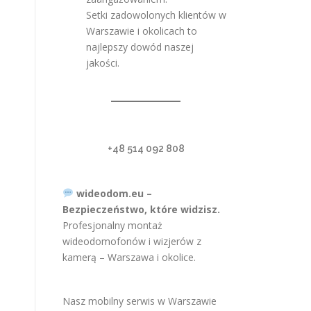
Setki zadowolonych klientów w
Warszawie i okolicach to
najlepszy dowód naszej
jakości.
+48 514 092 808
wideodom.eu –
Bezpieczeństwo, które widzisz.
Profesjonalny montaż
wideodomofonów i wizjerów z
kamerą – Warszawa i okolice.
Nasz mobilny serwis w Warszawie