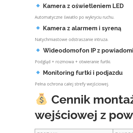
Kamera z oświetleniem LED
Automatyczne światło po wykryciu ruchu.
Kamera z alarmem i syreną
Natychmiastowe odstraszanie intruza.
Wideodomofon IP z powiadom
Podgląd + rozmowa + otwieranie furtki.
Monitoring furtki i podjazdu
Pełna ochrona całej strefy wejściowej.
Cennik montaż
wejściowej z po