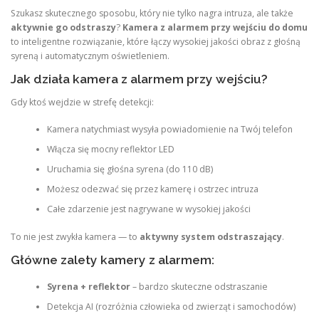
Szukasz skutecznego sposobu, który nie tylko nagra intruza, ale także
aktywnie go odstraszy
?
Kamera z alarmem przy wejściu do domu
to inteligentne rozwiązanie, które łączy wysokiej jakości obraz z głośną
syreną i automatycznym oświetleniem.
Jak działa kamera z alarmem przy wejściu?
Gdy ktoś wejdzie w strefę detekcji:
Kamera natychmiast wysyła powiadomienie na Twój telefon
Włącza się mocny reflektor LED
Uruchamia się głośna syrena (do 110 dB)
Możesz odezwać się przez kamerę i ostrzec intruza
Całe zdarzenie jest nagrywane w wysokiej jakości
To nie jest zwykła kamera — to
aktywny system odstraszający
.
Główne zalety kamery z alarmem:
Syrena + reflektor
– bardzo skuteczne odstraszanie
Detekcja AI (rozróżnia człowieka od zwierząt i samochodów)