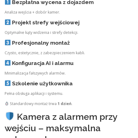
Bezpłatna wycena z dojazdem
Analiza wejścia + dobór kamer.
Projekt strefy wejściowej
Optymalne kąty widzenia i strefy detekcji.
Profesjonalny montaż
Czysto, estetycznie, z zabezpieczeniem kabli.
Konfiguracja AI i alarmu
Minimalizacja fałszywych alarmów.
Szkolenie użytkownika
Pełna obsługa aplikacji i systemu.
Standardowy montaż trwa
1 dzień
.
Kamera z alarmem przy
wejściu – maksymalna