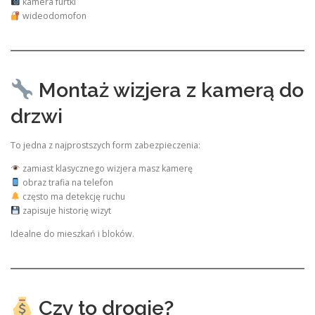
kamera furtki
wideodomofon
Montaż wizjera z kamerą do
drzwi
To jedna z najprostszych form zabezpieczenia:
zamiast klasycznego wizjera masz kamerę
obraz trafia na telefon
często ma detekcję ruchu
zapisuje historię wizyt
Idealne do mieszkań i bloków.
Czy to drogie?