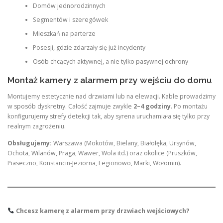
Domów jednorodzinnych
Segmentów i szeregówek
Mieszkań na parterze
Posesji, gdzie zdarzały się już incydenty
Osób chcących aktywnej, a nie tylko pasywnej ochrony
Montaż kamery z alarmem przy wejściu do domu
Montujemy estetycznie nad drzwiami lub na elewacji. Kable prowadzimy
w sposób dyskretny. Całość zajmuje zwykle
2–4 godziny
. Po montażu
konfigurujemy strefy detekcji tak, aby syrena uruchamiała się tylko przy
realnym zagrożeniu.
Obsługujemy:
Warszawa (Mokotów, Bielany, Białołęka, Ursynów,
Ochota, Wilanów, Praga, Wawer, Wola itd.) oraz okolice (Pruszków,
Piaseczno, Konstancin-Jeziorna, Legionowo, Marki, Wołomin).
Chcesz kamerę z alarmem przy drzwiach wejściowych?