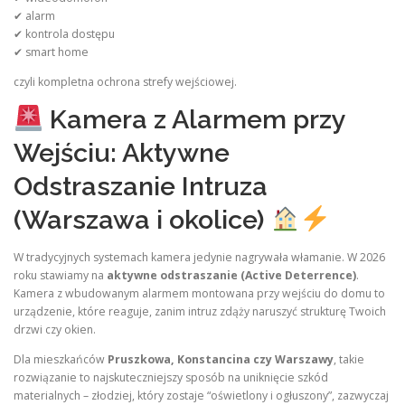
✔ alarm
✔ kontrola dostępu
✔ smart home
czyli kompletna ochrona strefy wejściowej.
Kamera z Alarmem przy
Wejściu: Aktywne
Odstraszanie Intruza
(Warszawa i okolice)
W tradycyjnych systemach kamera jedynie nagrywała włamanie. W 2026
roku stawiamy na
aktywne odstraszanie (Active Deterrence)
.
Kamera z wbudowanym alarmem montowana przy wejściu do domu to
urządzenie, które reaguje, zanim intruz zdąży naruszyć strukturę Twoich
drzwi czy okien.
Dla mieszkańców
Pruszkowa, Konstancina czy Warszawy
, takie
rozwiązanie to najskuteczniejszy sposób na uniknięcie szkód
materialnych – złodziej, który zostaje “oświetlony i ogłuszony”, zazwyczaj