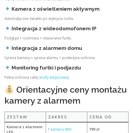
Kamera z oświetleniem aktywnym
Automatyczne światło po wykryciu ruchu.
Integracja z wideodomofonem IP
Podgląd + rozmowa + otwieranie furtki.
Integracja z alarmem domu
Syrena kamery + syrena alarmu = podwójna ochrona.
Monitoring furtki i podjazdu
Pełna ochrona całej
strefy wejściowej
.
Orientacyjne ceny montażu
kamery z alarmem
ZESTAW
ZAKRES
CENA OD
Kamera z alarmem
1
kamera WiFi
799 zł
LED