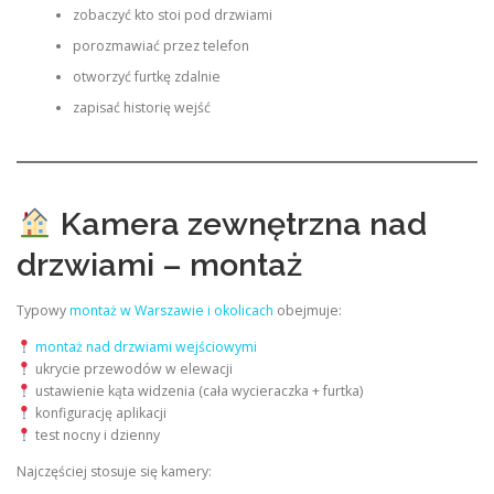
zobaczyć kto stoi pod drzwiami
porozmawiać przez telefon
otworzyć furtkę zdalnie
zapisać historię wejść
Kamera zewnętrzna nad
drzwiami – montaż
Typowy
montaż w Warszawie i okolicach
obejmuje:
montaż nad drzwiami wejściowymi
ukrycie przewodów w elewacji
ustawienie kąta widzenia (cała wycieraczka + furtka)
konfigurację aplikacji
test nocny i dzienny
Najczęściej stosuje się kamery: