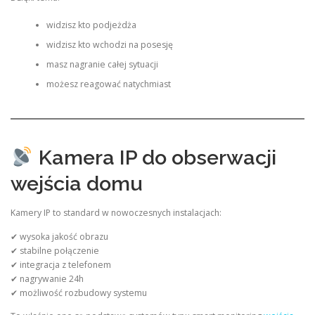
widzisz kto podjeżdża
widzisz kto wchodzi na posesję
masz nagranie całej sytuacji
możesz reagować natychmiast
Kamera IP do obserwacji
wejścia domu
Kamery IP to standard w nowoczesnych instalacjach:
✔ wysoka jakość obrazu
✔ stabilne połączenie
✔ integracja z telefonem
✔ nagrywanie 24h
✔ możliwość rozbudowy systemu