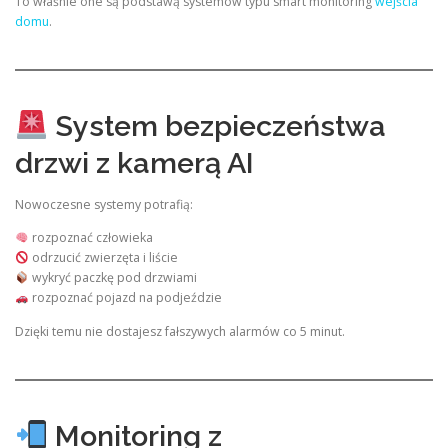
To właśnie one są podstawą systemów typu smart monitoring
wejścia
domu
.
System bezpieczeństwa
drzwi z kamerą AI
Nowoczesne systemy potrafią:
rozpoznać człowieka
odrzucić zwierzęta i liście
wykryć paczkę pod drzwiami
rozpoznać pojazd na podjeździe
Dzięki temu nie dostajesz fałszywych alarmów co 5 minut.
Monitoring z