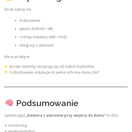
Koszt zależy od:
liczby kamer
jakości (Full HD / 4K)
rodzaju instalacji (WiFi / PoE)
integracji z alarmem
Ale w praktyce:
proste systemy zaczynają się od niskich budżetów
rozbudowane instalacje to pełna ochrona domu 24/7
Podsumowanie
System typu
„kamera z alarmem przy wejściu do domu”
to dziś:
✔ monitoring
✔ wideodomofon