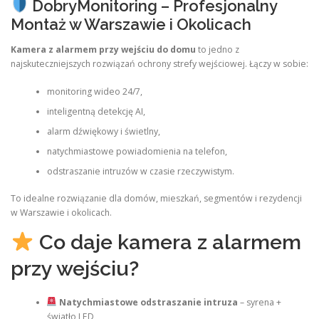
DobryMonitoring – Profesjonalny
Montaż w Warszawie i Okolicach
Kamera z alarmem przy wejściu do domu
to jedno z
najskuteczniejszych rozwiązań ochrony strefy wejściowej. Łączy w sobie:
monitoring wideo 24/7,
inteligentną detekcję AI,
alarm dźwiękowy i świetlny,
natychmiastowe powiadomienia na telefon,
odstraszanie intruzów w czasie rzeczywistym.
To idealne rozwiązanie dla domów, mieszkań, segmentów i rezydencji
w Warszawie i okolicach.
Co daje kamera z alarmem
przy wejściu?
Natychmiastowe odstraszanie intruza
– syrena +
światło LED