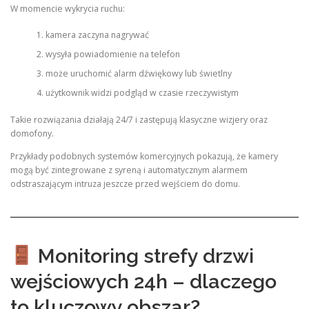
W momencie wykrycia ruchu:
kamera zaczyna nagrywać
wysyła powiadomienie na telefon
może uruchomić alarm dźwiękowy lub świetlny
użytkownik widzi podgląd w czasie rzeczywistym
Takie rozwiązania działają 24/7 i zastępują klasyczne wizjery oraz
domofony.
Przykłady podobnych systemów komercyjnych pokazują, że kamery
mogą być zintegrowane z syreną i automatycznym alarmem
odstraszającym intruza jeszcze przed wejściem do domu.
Monitoring strefy drzwi
wejściowych 24h – dlaczego
to kluczowy obszar?