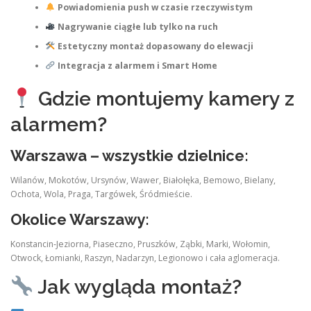
Powiadomienia push w czasie rzeczywistym
Nagrywanie ciągłe lub tylko na ruch
Estetyczny montaż dopasowany do elewacji
Integracja z alarmem i Smart Home
Gdzie montujemy kamery z
alarmem?
Warszawa – wszystkie dzielnice:
Wilanów, Mokotów, Ursynów, Wawer, Białołęka, Bemowo, Bielany,
Ochota, Wola, Praga, Targówek, Śródmieście.
Okolice Warszawy:
Konstancin‑Jeziorna, Piaseczno, Pruszków, Ząbki, Marki, Wołomin,
Otwock, Łomianki, Raszyn, Nadarzyn, Legionowo i cała aglomeracja.
Jak wygląda montaż?