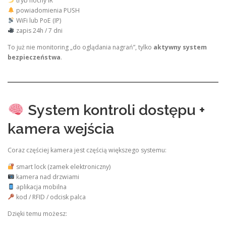
tryb nocny IR
powiadomienia PUSH
WiFi lub PoE (IP)
zapis 24h / 7 dni
To już nie monitoring „do oglądania nagrań”, tylko
aktywny system
bezpieczeństwa
.
System kontroli dostępu +
kamera wejścia
Coraz częściej kamera jest częścią większego systemu:
smart lock (zamek elektroniczny)
kamera nad drzwiami
aplikacja mobilna
kod / RFID / odcisk palca
Dzięki temu możesz: