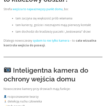
Strefa
wejścia to najważniejszy punkt domu
, bo:
tam zaczyna się większość prób włamania
tam kurierzy, goście i nieznajomi mają pierwszy kontakt
tam dochodzi do kradzieży paczek i „testowania” drzwi
Dlatego nowoczesny
system to nie tylko kamera
– to
cała wizualna
kontrola wejścia do posesji
.
Inteligentna kamera do
ochrony wejścia domu
Nowoczesne kamery przy drzwiach mają funkcje:
rozpoznawanie twarzy
detekcję ruchu człowieka