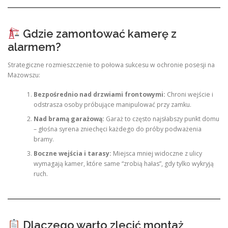
Gdzie zamontować kamerę z
alarmem?
Strategiczne rozmieszczenie to połowa sukcesu w ochronie posesji na
Mazowszu:
Bezpośrednio nad drzwiami frontowymi:
Chroni wejście i
odstrasza osoby próbujące manipulować przy zamku.
Nad bramą garażową:
Garaż to często najsłabszy punkt domu
– głośna syrena zniechęci każdego do próby podważenia
bramy.
Boczne wejścia i tarasy:
Miejsca mniej widoczne z ulicy
wymagają kamer, które same “zrobią hałas”, gdy tylko wykryją
ruch.
Dlaczego warto zlecić montaż