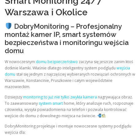
Smart Monitoring 24/7
Warszawa i Okolice
DobryMonitoring – Profesjonalny
montaż kamer IP, smart systemów
bezpieczeństwa i monitoringu wejścia
domu
W nowoczesnym
domu bezpieczeństwo
zaczyna się jeszcze zanim ktoś
dotknie klamki. Właśnie dlatego inteligentny system podglądu
wejścia
domu
stał się jednym z najczęściej wybieranych rozwiązań ochronnych w
Warszawie, Konstancinie, Pruszkowie i całym województwie
mazowieckim.
Dzisiejszy
monitoring to już nie tylko zwykła kamera
nagrywająca obraz.
To zaawansowany
system smart
home, który analizuje ruch, rozpoznaje
człowieka, wysyła powiadomienia na telefon i pozwala kontrolować
wejście do domu z dowolnego miejsca na świecie.
DobryMonitoring projektuje i montuje nowoczesne systemy podglądu
wejścia dla: