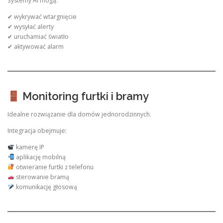
Systemy AI mogą:
✔ wykrywać wtargnięcie
✔ wysyłać alerty
✔ uruchamiać światło
✔ aktywować alarm
Monitoring furtki i bramy
Idealne rozwiązanie dla domów jednorodzinnych.
Integracja obejmuje:
kamerę IP
aplikację mobilną
otwieranie furtki z telefonu
sterowanie bramą
komunikację głosową