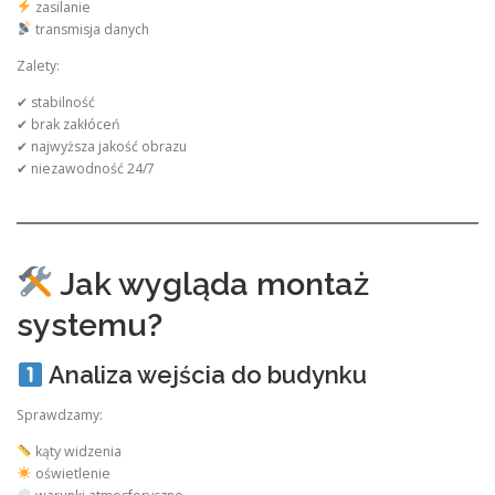
zasilanie
transmisja danych
Zalety:
✔ stabilność
✔ brak zakłóceń
✔ najwyższa jakość obrazu
✔ niezawodność 24/7
Jak wygląda montaż
systemu?
Analiza wejścia do budynku
Sprawdzamy:
kąty widzenia
oświetlenie