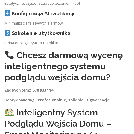
Estetycznie, czysto, z zabezpieczeniem kabli.
Konfiguracja AI i aplikacji
Minimalizacja fałszywych alarmów.
Szkolenie użytkownika
Pełna obsługa systemu i aplikacji.
Chcesz darmową wycenę
inteligentnego systemu
podglądu wejścia domu?
Zadzwoń teraz:
570 933 114
DobryMonitoring –
Profesjonalnie, solidnie i z gwarancją.
Inteligentny System
Podglądu Wejścia Domu –