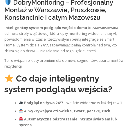
DobryMonitoring – Profesjonalny
Montaż w Warszawie, Pruszkowie,
Konstancinie i całym Mazowszu
Inteligentny system podglądu wejścia domu
to zaawansowana
ochrona strefy wejściowej, która łączy monitoring wideo, analizę AI,
powiadomienia w czasie rzeczywistym i pełną integrację ze Smart
Home. System działa
24/7
, zapewniając pełną kontrolę nad tym, kto
zbliża się do drzwi — niezależnie od tego, gdzie jesteś.
To rozwiązanie klasy premium dla domów, segmentów, apartamentów i
rezydencji.
Co daje inteligentny
system podglądu wejścia?
Podgląd na żywo 24/7
– wejście widoczne w każdej chwili
AI wykrywająca człowieka, twarz, paczkę, ruch
Automatyczne odstraszanie intruza światłem lub
syreną