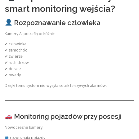
smart monitoring wejścia?
Rozpoznawanie człowieka
Kamery AI potrafią odróżnić:
✔ człowieka
✔ samochód
✔ zwierzę
✔ ruch drzew
✔ deszcz
✔ owady
Dzięki temu system nie wysyła setek fałszywych alarmów.
Monitoring pojazdów przy posesji
Nowoczesne kamery:
rozpoznają pojazdy