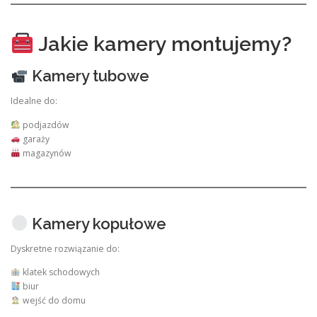
Jakie kamery montujemy?
Kamery tubowe
Idealne do:
podjazdów
garaży
magazynów
Kamery kopułowe
Dyskretne rozwiązanie do:
klatek schodowych
biur
wejść do domu