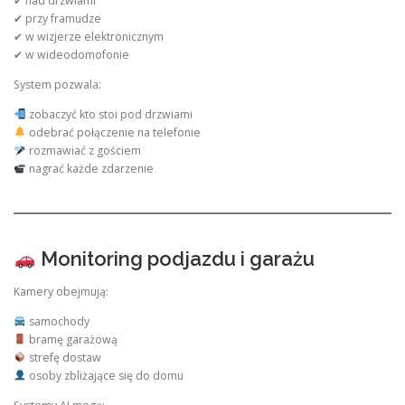
✔ nad drzwiami
✔ przy framudze
✔ w wizjerze elektronicznym
✔ w wideodomofonie
System pozwala:
zobaczyć kto stoi pod drzwiami
odebrać połączenie na telefonie
rozmawiać z gościem
nagrać każde zdarzenie
Monitoring podjazdu i garażu
Kamery obejmują:
samochody
bramę garażową
strefę dostaw
osoby zbliżające się do domu