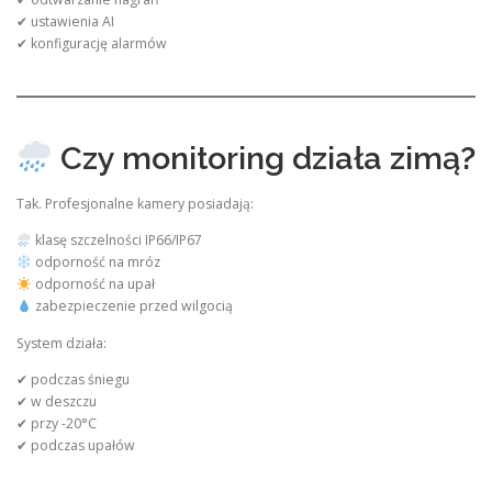
✔ ustawienia AI
✔ konfigurację alarmów
Czy monitoring działa zimą?
Tak. Profesjonalne kamery posiadają:
klasę szczelności IP66/IP67
odporność na mróz
odporność na upał
zabezpieczenie przed wilgocią
System działa:
✔ podczas śniegu
✔ w deszczu
✔ przy -20°C
✔ podczas upałów