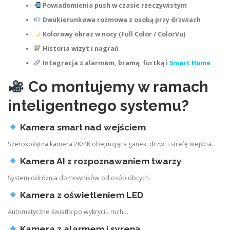
Powiadomienia push w czasie rzeczywistym
Dwukierunkowa rozmowa z osobą przy drzwiach
Kolorowy obraz w nocy (Full Color / ColorVu)
Historia wizyt i nagrań
Integracja z alarmem, bramą, furtką i
Smart Home
Co montujemy w ramach
inteligentnego systemu?
Kamera smart nad wejściem
Szerokokątna kamera 2K/4K obejmująca ganek, drzwi i strefę wejścia.
Kamera AI z rozpoznawaniem twarzy
System odróżnia domowników od osób obcych.
Kamera z oświetleniem LED
Automatyczne światło po wykryciu ruchu.
Kamera z alarmem i syreną