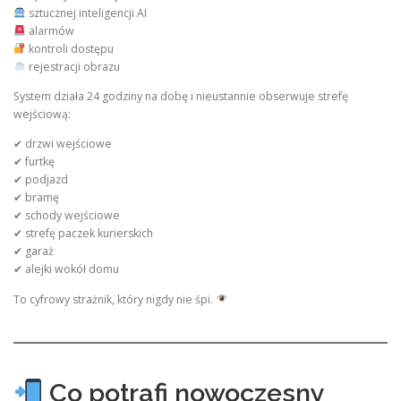
sztucznej inteligencji AI
alarmów
kontroli dostępu
rejestracji obrazu
System działa 24 godziny na dobę i nieustannie obserwuje strefę
wejściową:
✔ drzwi wejściowe
✔ furtkę
✔ podjazd
✔ bramę
✔ schody wejściowe
✔ strefę paczek kurierskich
✔ garaż
✔ alejki wokół domu
To cyfrowy strażnik, który nigdy nie śpi.
Co potrafi nowoczesny