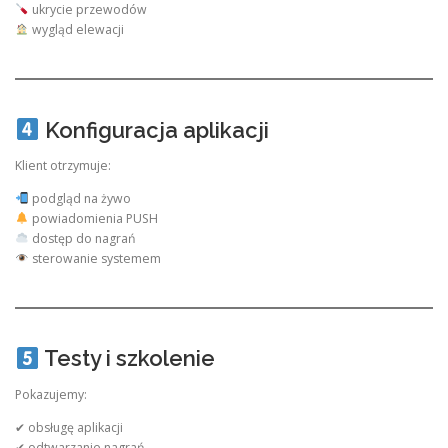
ukrycie przewodów
wygląd elewacji
Konfiguracja aplikacji
Klient otrzymuje:
podgląd na żywo
powiadomienia PUSH
dostęp do nagrań
sterowanie systemem
Testy i szkolenie
Pokazujemy:
✔ obsługę aplikacji
✔ odtwarzanie nagrań