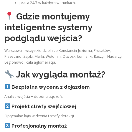
praca 24/7 w każdych warunkach.
Gdzie montujemy
inteligentne systemy
podglądu wejścia?
Warszawa – wszystkie dzielnice Konstancin‑Jeziorna, Pruszków,
Piaseczno, Ząbki, Marki, Wołomin, Otwock, Łomianki, Raszyn, Nadarzyn,
Legionowo i cała aglomeracja.
Jak wygląda montaż?
Bezpłatna wycena z dojazdem
Analiza wejścia + dobór urządzeń.
Projekt strefy wejściowej
Optymalne kąty widzenia i strefy detekcji.
Profesjonalny montaż