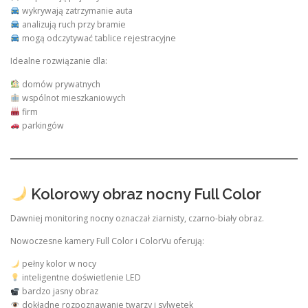
wykrywają zatrzymanie auta
analizują ruch przy bramie
mogą odczytywać tablice rejestracyjne
Idealne rozwiązanie dla:
domów prywatnych
wspólnot mieszkaniowych
firm
parkingów
Kolorowy obraz nocny Full Color
Dawniej monitoring nocny oznaczał ziarnisty, czarno-biały obraz.
Nowoczesne kamery Full Color i ColorVu oferują:
pełny kolor w nocy
inteligentne doświetlenie LED
bardzo jasny obraz
dokładne rozpoznawanie twarzy i sylwetek