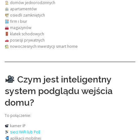
domów jednorodzinnych
apartamentów
osiedli zamkniętych
firm i biur
magazynów
klatek schodowych
posesji prywatnych
nowoczesnych inwestycji smart home
Czym jest inteligentny
system podglądu wejścia
domu?
To połączenie:
kamer IP
sieci WiFi lub PoE
aplikacji mobilnej