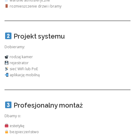
warunki atmosferyczne
rozmieszczenie drzwi i bramy
Projekt systemu
Dobieramy:
rodzaj kamer
rejestrator
sieć WiFi lub PoE
aplikację mobilną
Profesjonalny montaż
Dbamy o:
estetykę
bezpieczeństwo