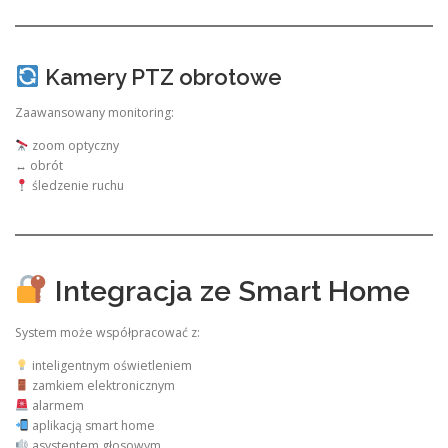
Kamery PTZ obrotowe
Zaawansowany monitoring:
zoom optyczny
↔ obrót
śledzenie ruchu
Integracja ze Smart Home
System może współpracować z:
inteligentnym oświetleniem
zamkiem elektronicznym
alarmem
aplikacją smart home
asystentem głosowym