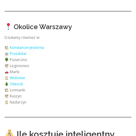
Okolice Warszawy
Działamy również w:
Konstancin-Jeziorna
Pruszków
Piaseczno
Legionowo
Marki
Wołomin
Otwock
Łomianki
Raszyn
Nadarzyn
Ile kosztuje inteligentny