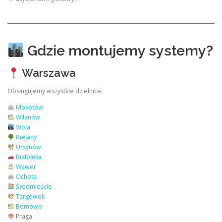
Gdzie montujemy systemy?
Warszawa
Obsługujemy wszystkie dzielnice:
Mokotów
Wilanów
Wola
Bielany
Ursynów
Białołęka
Wawer
Ochota
Śródmieście
Targówek
Bemowo
Praga