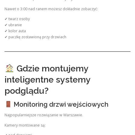
Nawet o 3:00 nad ranem możesz dokładnie zobaczyć:
✔ twarz osoby
✔ ubranie
✔ kolor auta
✔ paczkę zostawioną przy drzwiach
Gdzie montujemy
inteligentne systemy
podglądu?
Monitoring drzwi wejściowych
Najpopularniejsze rozwiązanie w Warszawie.
Kamery montowane są: