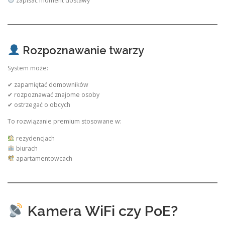
zapisać moment dostawy
Rozpoznawanie twarzy
System może:
✔ zapamiętać domowników
✔ rozpoznawać znajome osoby
✔ ostrzegać o obcych
To rozwiązanie premium stosowane w:
rezydencjach
biurach
apartamentowcach
Kamera WiFi czy PoE?