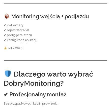
Monitoring wejścia + podjazdu
✔ 2–4 kamery
✔ rejestrator NVR
✔ podgląd telefonu
✔ konfiguracja aplikacji
od 2499 zł
Dlaczego warto wybrać
DobryMonitoring?
✔ Profesjonalny montaż
Bez przypadkowych kabli i prowizorki.