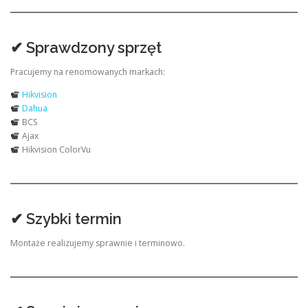
✔ Sprawdzony sprzęt
Pracujemy na renomowanych markach:
Hikvision
Dahua
BCS
Ajax
Hikvision ColorVu
✔ Szybki termin
Montaże realizujemy sprawnie i terminowo.