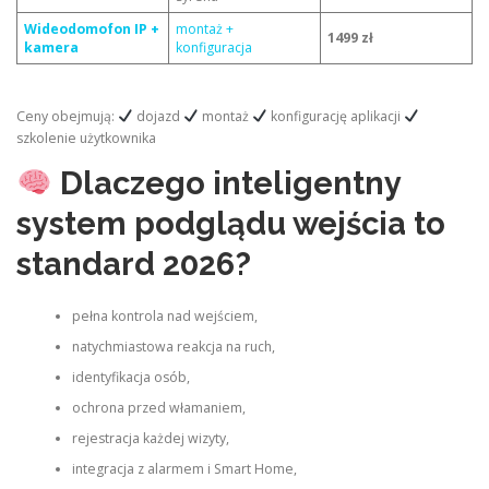
Wideodomofon IP +
montaż +
1499 zł
kamera
konfiguracja
Ceny obejmują:
dojazd
montaż
konfigurację aplikacji
szkolenie użytkownika
Dlaczego inteligentny
system podglądu wejścia to
standard 2026?
pełna kontrola nad wejściem,
natychmiastowa reakcja na ruch,
identyfikacja osób,
ochrona przed włamaniem,
rejestracja każdej wizyty,
integracja z alarmem i Smart Home,