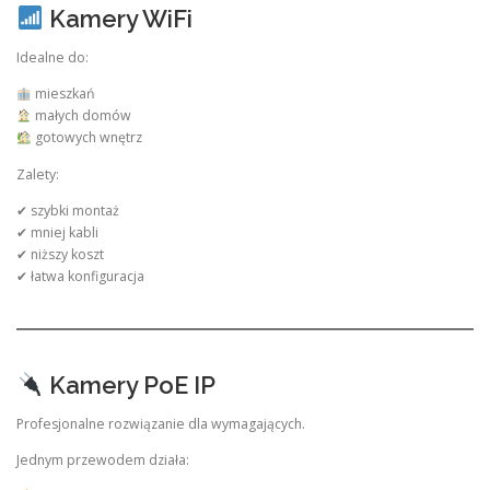
Kamery WiFi
Idealne do:
mieszkań
małych domów
gotowych wnętrz
Zalety:
✔ szybki montaż
✔ mniej kabli
✔ niższy koszt
✔ łatwa konfiguracja
Kamery PoE IP
Profesjonalne rozwiązanie dla wymagających.
Jednym przewodem działa: