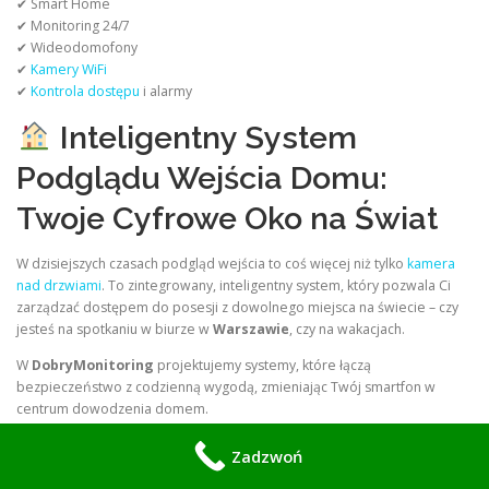
✔ Smart Home
✔ Monitoring 24/7
✔ Wideodomofony
✔
Kamery WiFi
✔
Kontrola dostępu
i alarmy
Inteligentny System
Podglądu Wejścia Domu:
Twoje Cyfrowe Oko na Świat
W dzisiejszych czasach podgląd wejścia to coś więcej niż tylko
kamera
nad drzwiami
. To zintegrowany, inteligentny system, który pozwala Ci
zarządzać dostępem do posesji z dowolnego miejsca na świecie – czy
jesteś na spotkaniu w biurze w
Warszawie
, czy na wakacjach.
W
DobryMonitoring
projektujemy systemy, które łączą
bezpieczeństwo z codzienną wygodą, zmieniając Twój smartfon w
centrum dowodzenia domem.
Zadzwoń