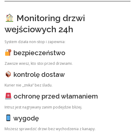
Monitoring drzwi
wejściowych 24h
System działa non-stop i zapewnia:
bezpieczeństwo
Zawsze wiesz, kto stoi przed drzwiami.
kontrolę dostaw
Kurier nie „znika” bez śladu.
ochronę przed włamaniem
Intruz jest nagrywany zanim podejdzie bliżej.
wygodę
Możesz sprawdzić drzwi bez wychodzenia z kanapy.