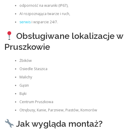
odporność na warunki (IP67),
AI rozpoznająca twarze i ruch,
serwis
i wsparcie 24/7.
Obsługiwane lokalizacje w
Pruszkowie
Żbików
Osiedle Staszica
Malichy
Gąsin
Bąki
Centrum Pruszkowa
Otrębusy, Kanie, Parzniew, Piastów, Komorów
Jak wygląda montaż?