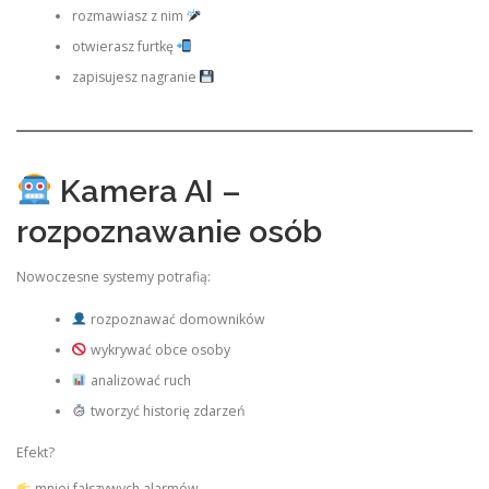
rozmawiasz z nim
otwierasz furtkę
zapisujesz nagranie
Kamera AI –
rozpoznawanie osób
Nowoczesne systemy potrafią:
rozpoznawać domowników
wykrywać obce osoby
analizować ruch
tworzyć historię zdarzeń
Efekt?
mniej fałszywych alarmów