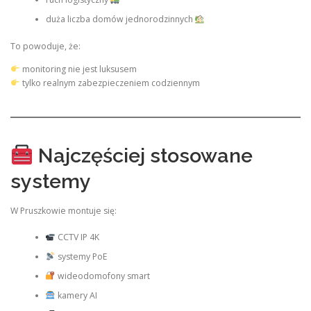
duża liczba domów jednorodzinnych
To powoduje, że:
monitoring nie jest luksusem
tylko realnym zabezpieczeniem codziennym
Najczęściej stosowane
systemy
W Pruszkowie montuje się:
CCTV IP 4K
systemy PoE
wideodomofony smart
kamery AI