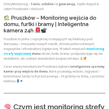
DobryMonitoring –
Tanio, solidnie i z gwarancją.
Szybki dojazd w
całym Pruszkowie i okolicach.
Pruszków – Monitoring wejścia do
domu, furtki i bramy | Inteligentna
kamera 24h
Pruszków to jedna z najszybciej rozwijających się lokalizacji pod
Warszawą – mieszanka nowych osiedli, domów jednorodzinnych,
magazynów i infrastruktury logistycznej. W takich miejscach
monitoring
strefy wejściowej
domu
(drzwi, furtki, bramy i podjazdu) staje się nie
dodatkiem, ale realnym standardem bezpieczeństwa
Coraz więcej mieszkańców Pruszkowa wybiera
inteligentne systemy
kamer przy wejściu do domu
, które pozwalają widzieć, nagrywać i
kontrolować każdy ruch przed posesją – 24 godziny na dobę, z poziomu
telefonu
Czym jest monitoring strefy