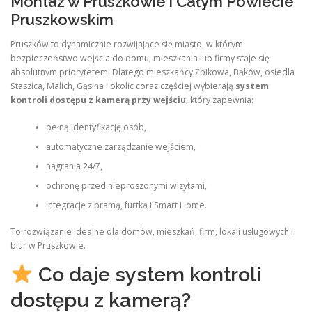
Montaż w Pruszkowie i Całym Powiecie
Pruszkowskim
Pruszków to dynamicznie rozwijające się miasto, w którym
bezpieczeństwo wejścia do domu, mieszkania lub firmy staje się
absolutnym priorytetem. Dlatego mieszkańcy Żbikowa, Bąków, osiedla
Staszica, Malich, Gąsina i okolic coraz częściej wybierają
system
kontroli dostępu z kamerą przy wejściu
, który zapewnia:
pełną identyfikację osób,
automatyczne zarządzanie wejściem,
nagrania 24/7,
ochronę przed nieproszonymi wizytami,
integrację z bramą, furtką i Smart Home.
To rozwiązanie idealne dla domów, mieszkań, firm, lokali usługowych i
biur w Pruszkowie.
Co daje system kontroli
dostępu z kamerą?