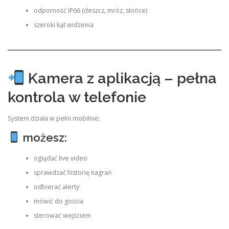
odporność IP66 (deszcz, mróz, słońce)
szeroki kąt widzenia
Kamera z aplikacją – pełna
kontrola w telefonie
System działa w pełni mobilnie:
możesz:
oglądać live video
sprawdzać historię nagrań
odbierać alerty
mówić do gościa
sterować wejściem