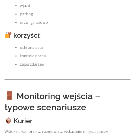
wjazd
parking
drzwi garażowe
korzyści:
ochrona auta
kontrola nocna
zapis zdarzeń
Monitoring wejścia –
typowe scenariusze
Kurier
Widok na kamerze → rozmowa → wskazanie miejsca paczki