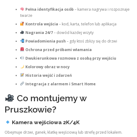
Pełna identyfikacja osób
– kamera nagrywa i rozpoznaje
twarze
Kontrola wejścia
– kod, karta, telefon lub aplikacja
Nagrania 24/7
– dowód każdej wizyty
Powiadomienia push
– gdy ktoś zbliży się do drzwi
Ochrona przed próbami włamania
Dwukierunkowa rozmowa z osobą przy wejściu
Kolorowy obraz w nocy
Historia wejść i zdarzeń
Integracja z alarmem i Smart Home
Co montujemy w
Pruszkowie?
Kamera wejściowa 2K/4K
Obejmuje drzwi, ganek, klatkę wejściową lub strefę przed lokalem.