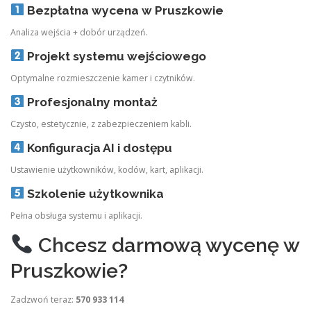
Bezpłatna wycena w Pruszkowie
Analiza wejścia + dobór urządzeń.
Projekt systemu wejściowego
Optymalne rozmieszczenie kamer i czytników.
Profesjonalny montaż
Czysto, estetycznie, z zabezpieczeniem kabli.
Konfiguracja AI i dostępu
Ustawienie użytkowników, kodów, kart, aplikacji.
Szkolenie użytkownika
Pełna obsługa systemu i aplikacji.
Chcesz darmową wycenę w
Pruszkowie?
Zadzwoń teraz:
570 933 114