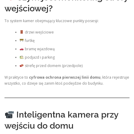
wejściowej?
To system kamer obejmujący kluczowe punkty posesji:
drzwi wejściowe
furtkę
bramę wjazdową
podjazd i parking
strefę przed domem (przedpole)
W praktyce to
cyfrowa ochrona pierwszej linii domu
, która rejestruje
wszystko, co dzieje się zanim ktoś podejdzie do budynku.
Inteligentna kamera przy
wejściu do domu