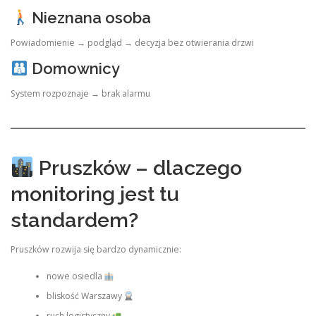
Nieznana osoba
Powiadomienie → podgląd → decyzja bez otwierania drzwi
Domownicy
System rozpoznaje → brak alarmu
Pruszków – dlaczego
monitoring jest tu
standardem?
Pruszków rozwija się bardzo dynamicznie:
nowe osiedla
bliskość Warszawy
ruch logistyczny