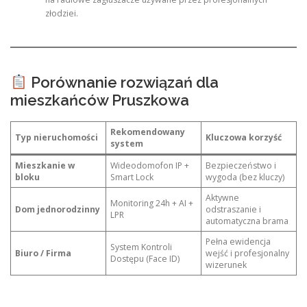
złodziei.
Porównanie rozwiązań dla
mieszkańców Pruszkowa
Rekomendowany
Typ nieruchomości
Kluczowa korzyść
system
Mieszkanie w
Wideodomofon IP +
Bezpieczeństwo i
bloku
Smart Lock
wygoda (bez kluczy)
Aktywne
Monitoring 24h + AI +
Dom jednorodzinny
odstraszanie i
LPR
automatyczna brama
Pełna ewidencja
System Kontroli
Biuro / Firma
wejść i profesjonalny
Dostępu (Face ID)
wizerunek