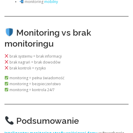
monitoring
mobilny
Monitoring vs brak
monitoringu
brak systemu = brak informacji
brak nagrań = brak dowodów
brak kontroli = ryzyko
monitoring = pełna świadomość
monitoring = bezpieczeństwo
monitoring = kontrola 24/7
Podsumowanie