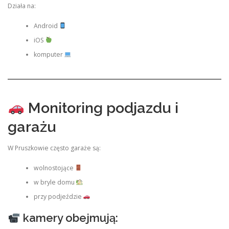
Działa na:
Android
iOS
komputer
Monitoring podjazdu i
garażu
W Pruszkowie często garaże są:
wolnostojące
w bryle domu
przy podjeździe
kamery obejmują: