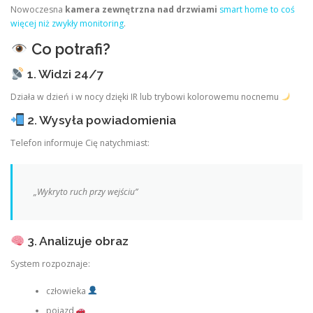
Nowoczesna
kamera zewnętrzna nad drzwiami
smart home to coś
więcej niż zwykły monitoring
.
Co potrafi?
1. Widzi 24/7
Działa w dzień i w nocy dzięki IR lub trybowi kolorowemu nocnemu
2. Wysyła powiadomienia
Telefon informuje Cię natychmiast:
„Wykryto ruch przy wejściu”
3. Analizuje obraz
System rozpoznaje:
człowieka
pojazd