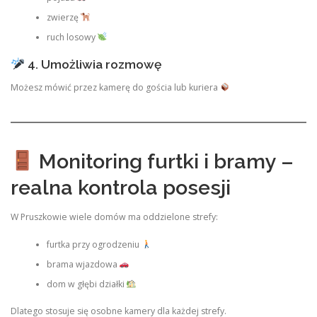
zwierzę
ruch losowy
4. Umożliwia rozmowę
Możesz mówić przez kamerę do gościa lub kuriera
Monitoring furtki i bramy –
realna kontrola posesji
W Pruszkowie wiele domów ma oddzielone strefy:
furtka przy ogrodzeniu
brama wjazdowa
dom w głębi działki
Dlatego stosuje się osobne kamery dla każdej strefy.