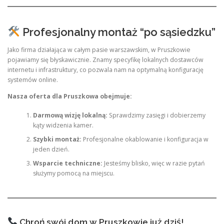
Profesjonalny montaż “po sąsiedzku”
Jako firma działająca w całym pasie warszawskim, w Pruszkowie
pojawiamy się błyskawicznie. Znamy specyfikę lokalnych dostawców
internetu i infrastruktury, co pozwala nam na optymalną konfigurację
systemów online.
Nasza oferta dla Pruszkowa obejmuje:
Darmową wizję lokalną:
Sprawdzimy zasięgi i dobierzemy
kąty widzenia kamer.
Szybki montaż:
Profesjonalne okablowanie i konfiguracja w
jeden dzień.
Wsparcie techniczne:
Jesteśmy blisko, więc w razie pytań
służymy pomocą na miejscu.
Chroń swój dom w Pruszkowie już dziś!