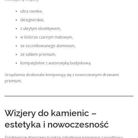
ultra cienkie,
designerskie,
z ukrytym obiektywem,
w kolorze czarnym matowym,
ze szczotkowanego aluminium,
ze szkłem premium,
kompatybilne z automatyką budynkową.
Urządzenia doskonale komponują się z nowoczesnymi drzwiami
premium.
Wizjery do kamienic –
estetyka i nowoczesność
Śródmieście Warszawy to także zabytkowe kamienice z wyjątkową