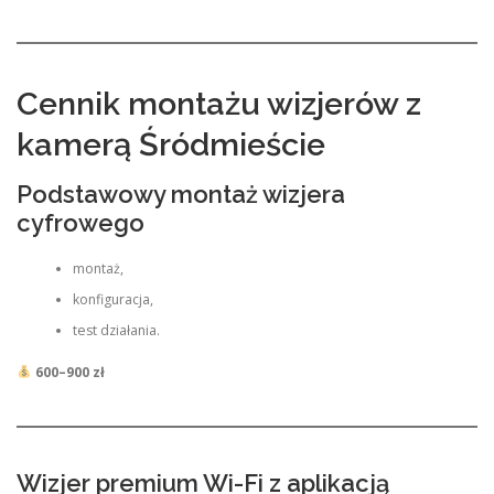
Cennik montażu wizjerów z
kamerą Śródmieście
Podstawowy montaż wizjera
cyfrowego
montaż,
konfiguracja,
test działania.
600–900 zł
Wizjer premium Wi-Fi z aplikacją