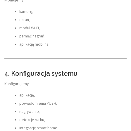
Montujemy:
kamerę,
ekran,
moduł Wi-Fi,
pamięć nagrań,
aplikację mobilną.
4. Konfiguracja systemu
Konfigurujemy:
aplikację,
powiadomienia PUSH,
nagrywanie,
detekcję ruchu,
integrację smart home.