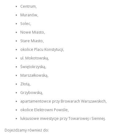
Centrum,
Muranów,
Solec,
Nowe Miasto,
Stare Miasto,
okolice Placu Konstytucji,
ul. Mokotowską,
Świętokrzyską,
Marszałkowską,
Złotą,
Grzybowską,
apartamentowce przy Browarach Warszawskich,
okolice Elektrowni Powiśle,
luksusowe inwestycje przy Towarowej i Siennej.
Dojeżdżamy również do: