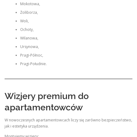
Mokotowa,
Żoliborza,
Woli,
Ochoty,
Wilanowa,
Ursynowa,
Pragi-Północ,
Pragi-Południe.
Wizjery premium do
apartamentowców
W nowoczesnych apartamentowcach liczy się zarówno bezpieczeństwo,
jak i estetyka urządzenia.
Montujemy wizjery: