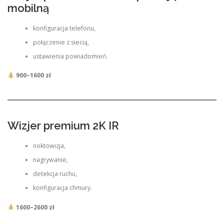
mobilną
konfiguracja telefonu,
połączenie z siecią,
ustawienia powiadomień.
900–1600 zł
Wizjer premium 2K IR
noktowizja,
nagrywanie,
detekcja ruchu,
konfiguracja chmury.
1600–2600 zł