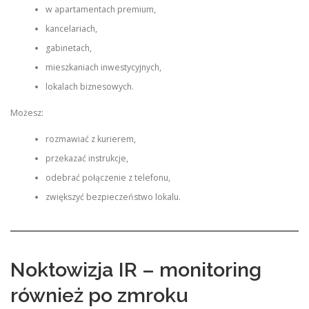
w apartamentach premium,
kancelariach,
gabinetach,
mieszkaniach inwestycyjnych,
lokalach biznesowych.
Możesz:
rozmawiać z kurierem,
przekazać instrukcje,
odebrać połączenie z telefonu,
zwiększyć bezpieczeństwo lokalu.
Noktowizja IR – monitoring
również po zmroku