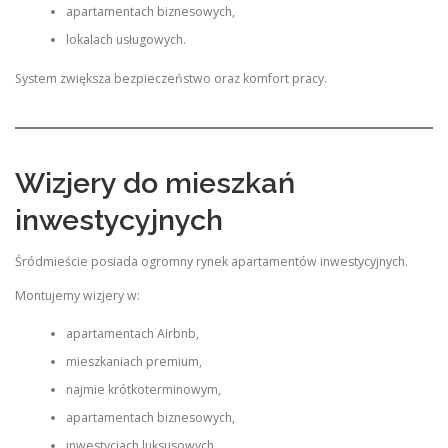
apartamentach biznesowych,
lokalach usługowych.
System zwiększa bezpieczeństwo oraz komfort pracy.
Wizjery do mieszkań
inwestycyjnych
Śródmieście posiada ogromny rynek apartamentów inwestycyjnych.
Montujemy wizjery w:
apartamentach Airbnb,
mieszkaniach premium,
najmie krótkoterminowym,
apartamentach biznesowych,
inwestycjach luksusowych.