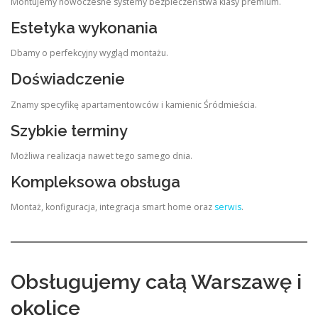
Montujemy nowoczesne systemy bezpieczeństwa klasy premium.
Estetyka wykonania
Dbamy o perfekcyjny wygląd montażu.
Doświadczenie
Znamy specyfikę apartamentowców i kamienic Śródmieścia.
Szybkie terminy
Możliwa realizacja nawet tego samego dnia.
Kompleksowa obsługa
Montaż, konfiguracja, integracja smart home oraz
serwis
.
Obsługujemy całą Warszawę i
okolice