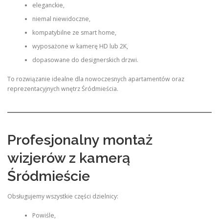
eleganckie,
niemal niewidoczne,
kompatybilne ze smart home,
wyposażone w kamerę HD lub 2K,
dopasowane do designerskich drzwi.
To rozwiązanie idealne dla nowoczesnych apartamentów oraz
reprezentacyjnych wnętrz Śródmieścia.
Profesjonalny montaż
wizjerów z kamerą
Śródmieście
Obsługujemy wszystkie części dzielnicy:
Powiśle,