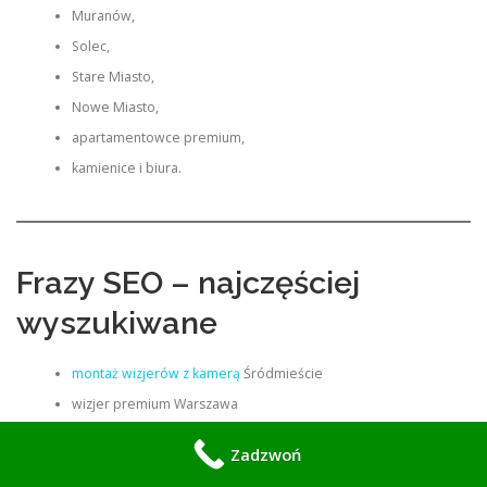
Muranów,
Solec,
Stare Miasto,
Nowe Miasto,
apartamentowce premium,
kamienice i biura.
Frazy SEO – najczęściej
wyszukiwane
montaż wizjerów z kamerą
Śródmieście
wizjer premium Warszawa
wizjer cyfrowy apartament Warszawa
Zadzwoń
monitoring wejścia do apartamentu