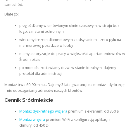
samochód.
Dlatego:
przyjeżdżamy w umówionym oknie czasowym, w stroju bez
logo, z matami ochronnymi
wiercimy frezem diamentowym z odsysaniem – zero pyłu na
marmurowej posadzce w lobby
mamy autoryzacje do pracy w większości apartamentowców w
Śródmieściu
po montażu zostawiamy drzwi w stanie idealnym, dajemy
protokół dla administracji
Montaż trwa 60-90 minut. Dajemy 3 lata gwarancji na montaż i dyskrecję
– nie udostępniamy adresów naszych klientów.
Cennik Śródmieście
Montaż dyskretnego wizjera
premium z ekranem: od 350 zł
Montaż wizjera
premium Wi-Fi z konfiguracją aplikacji i
chmury: od 450 zł