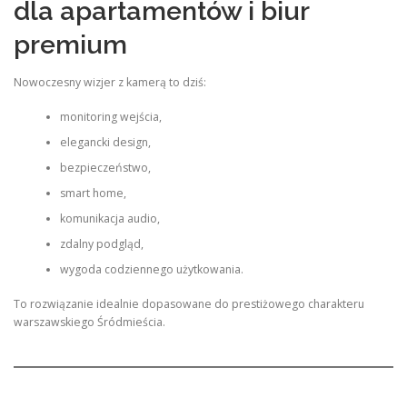
dla apartamentów i biur
premium
Nowoczesny wizjer z kamerą to dziś:
monitoring wejścia,
elegancki design,
bezpieczeństwo,
smart home,
komunikacja audio,
zdalny podgląd,
wygoda codziennego użytkowania.
To rozwiązanie idealnie dopasowane do prestiżowego charakteru
warszawskiego Śródmieścia.