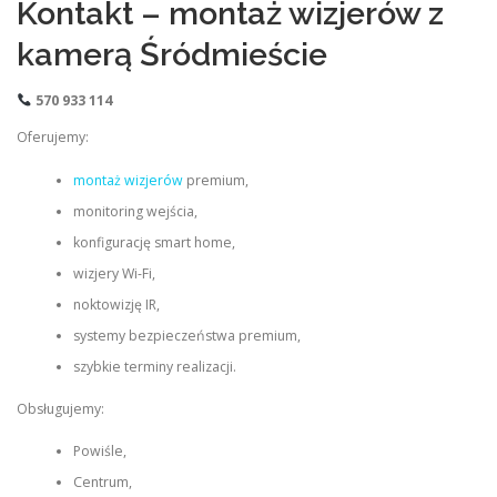
Kontakt – montaż wizjerów z
kamerą Śródmieście
570 933 114
Oferujemy:
montaż wizjerów
premium,
monitoring wejścia,
konfigurację smart home,
wizjery Wi-Fi,
noktowizję IR,
systemy bezpieczeństwa premium,
szybkie terminy realizacji.
Obsługujemy:
Powiśle,
Centrum,