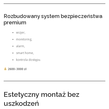
Rozbudowany system bezpieczeństwa
premium
wizjer,
monitoring,
alarm,
smart home,
kontrola dostępu.
2600–3000 zł
Estetyczny montaż bez
uszkodzeń