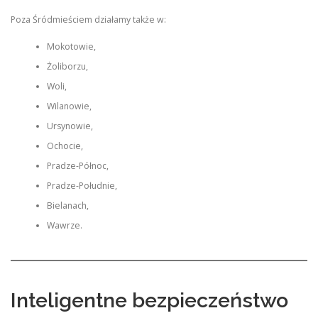
Poza Śródmieściem działamy także w:
Mokotowie,
Żoliborzu,
Woli,
Wilanowie,
Ursynowie,
Ochocie,
Pradze-Północ,
Pradze-Południe,
Bielanach,
Wawrze.
Inteligentne bezpieczeństwo