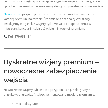
centrum coraz częściej wybierają inteligentne wizjery z kamerą, które
łączą bezpieczeństwo, nowoczesny design i dyskretną ochronę wejścia.
Nasza firma
specjalizuje się w profesjonalnym montażu wizjerów z
kamerą premium na terenie Śródmieścia oraz całej Warszawy.
Instalujemy eleganckie wizjery cyfrowe Wi-Fi do apartamentów,
mieszkań, kancelarii, gabinetów, biur i inwestycji premium.
Tel. 570 933 114
Dyskretne wizjery premium –
nowoczesne zabezpieczenie
wejścia
Nowoczesne wizjery cyfrowe nie przypominają już klasycznych
plastikowych urządzeń. Obecnie montowane modele premium są:
minimalistyczne,