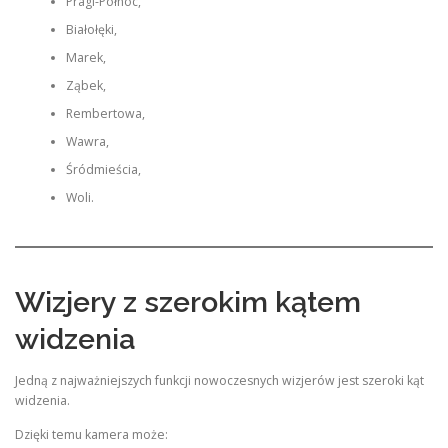
Pragi-Północ,
Białołęki,
Marek,
Ząbek,
Rembertowa,
Wawra,
Śródmieścia,
Woli.
Wizjery z szerokim kątem
widzenia
Jedną z najważniejszych funkcji nowoczesnych wizjerów jest szeroki kąt
widzenia.
Dzięki temu kamera może: