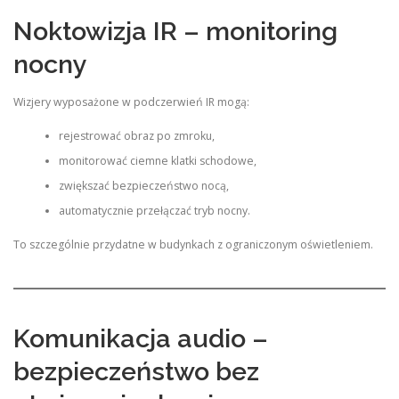
Noktowizja IR – monitoring
nocny
Wizjery wyposażone w podczerwień IR mogą:
rejestrować obraz po zmroku,
monitorować ciemne klatki schodowe,
zwiększać bezpieczeństwo nocą,
automatycznie przełączać tryb nocny.
To szczególnie przydatne w budynkach z ograniczonym oświetleniem.
Komunikacja audio –
bezpieczeństwo bez