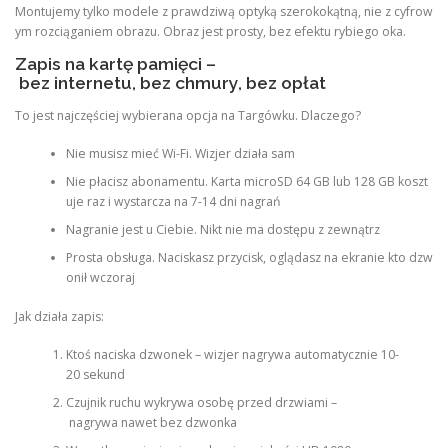
Montujemy tylko modele z prawdziwą optyką szerokokątną, nie z cyfrow
ym rozciąganiem obrazu. Obraz jest prosty, bez efektu rybiego oka.
Zapis na kartę pamięci –
bez internetu, bez chmury, bez opłat
To jest najczęściej wybierana opcja na Targówku. Dlaczego?
Nie musisz mieć Wi-Fi. Wizjer działa sam
Nie płacisz abonamentu. Karta microSD 64 GB lub 128 GB koszt
uje raz i wystarcza na 7-14 dni nagrań
Nagranie jest u Ciebie. Nikt nie ma dostępu z zewnątrz
Prosta obsługa. Naciskasz przycisk, oglądasz na ekranie kto dzw
onił wczoraj
Jak działa zapis:
Ktoś naciska dzwonek – wizjer nagrywa automatycznie 10-
20 sekund
Czujnik ruchu wykrywa osobę przed drzwiami –
nagrywa nawet bez dzwonka