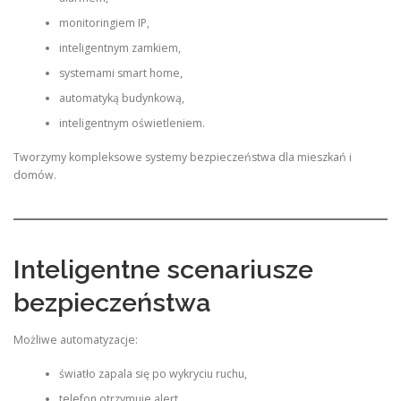
monitoringiem IP,
inteligentnym zamkiem,
systemami smart home,
automatyką budynkową,
inteligentnym oświetleniem.
Tworzymy kompleksowe systemy bezpieczeństwa dla mieszkań i
domów.
Inteligentne scenariusze
bezpieczeństwa
Możliwe automatyzacje:
światło zapala się po wykryciu ruchu,
telefon otrzymuje alert,