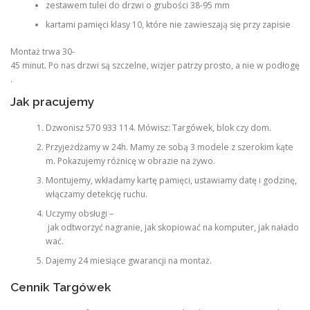
zestawem tulei do drzwi o grubości 38-95 mm
kartami pamięci klasy 10, które nie zawieszają się przy zapisie
Montaż trwa 30-
45 minut. Po nas drzwi są szczelne, wizjer patrzy prosto, a nie w podłogę
.
Jak pracujemy
Dzwonisz 570 933 114. Mówisz: Targówek, blok czy dom.
Przyjeżdżamy w 24h. Mamy ze sobą 3 modele z szerokim kąte
m. Pokazujemy różnicę w obrazie na żywo.
Montujemy, wkładamy kartę pamięci, ustawiamy datę i godzinę,
włączamy detekcję ruchu.
Uczymy obsługi –
jak odtworzyć nagranie, jak skopiować na komputer, jak nałado
wać.
Dajemy 24 miesiące gwarancji na montaż.
Cennik Targówek