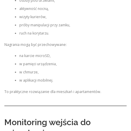
osoby pod drzwiami,
aktywność nocną,
wizyty kurierów,
próby manipulacji przy zamku,
ruch na korytarzu.
Nagrania mogą być przechowywane:
na karcie microSD,
w pamięci urządzenia,
w chmurze,
w aplikacji mobilnej.
To praktyczne rozwiązanie dla mieszkań i apartamentów.
Monitoring wejścia do