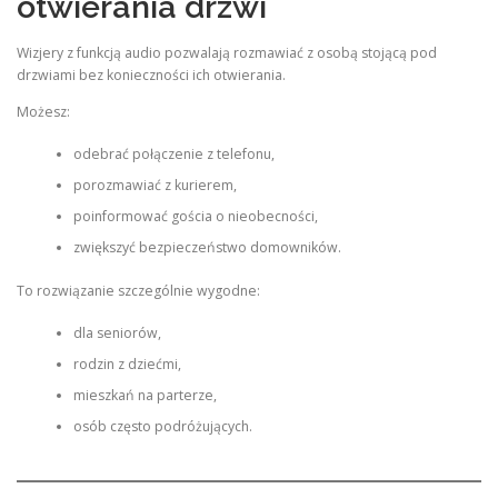
otwierania drzwi
Wizjery z funkcją audio pozwalają rozmawiać z osobą stojącą pod
drzwiami bez konieczności ich otwierania.
Możesz:
odebrać połączenie z telefonu,
porozmawiać z kurierem,
poinformować gościa o nieobecności,
zwiększyć bezpieczeństwo domowników.
To rozwiązanie szczególnie wygodne:
dla seniorów,
rodzin z dziećmi,
mieszkań na parterze,
osób często podróżujących.