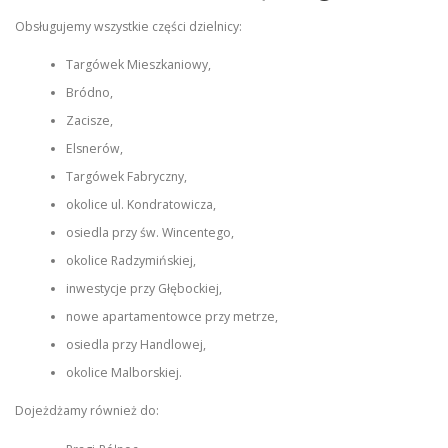
Obsługujemy wszystkie części dzielnicy:
Targówek Mieszkaniowy,
Bródno,
Zacisze,
Elsnerów,
Targówek Fabryczny,
okolice ul. Kondratowicza,
osiedla przy św. Wincentego,
okolice Radzymińskiej,
inwestycje przy Głębockiej,
nowe apartamentowce przy metrze,
osiedla przy Handlowej,
okolice Malborskiej.
Dojeżdżamy również do: