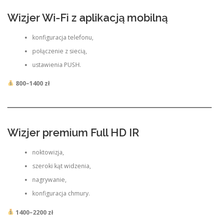
Wizjer Wi-Fi z aplikacją mobilną
konfiguracja telefonu,
połączenie z siecią,
ustawienia PUSH.
800–1400 zł
Wizjer premium Full HD IR
noktowizja,
szeroki kąt widzenia,
nagrywanie,
konfiguracja chmury.
1400–2200 zł