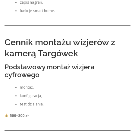
zapis nagrań,
funkcje smart home.
Cennik montażu wizjerów z
kamerą Targówek
Podstawowy montaż wizjera
cyfrowego
montaż,
konfiguracja,
test działania.
500–800 zł