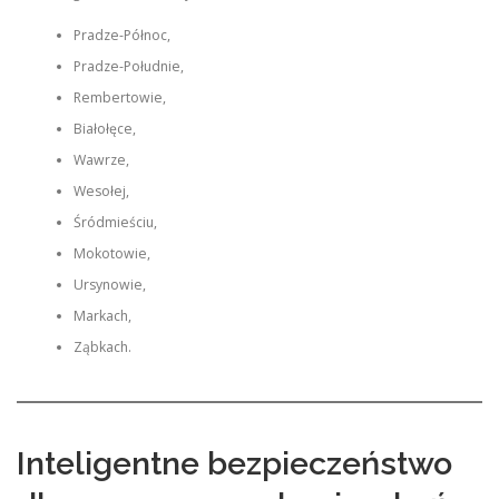
Pradze-Północ,
Pradze-Południe,
Rembertowie,
Białołęce,
Wawrze,
Wesołej,
Śródmieściu,
Mokotowie,
Ursynowie,
Markach,
Ząbkach.
Inteligentne bezpieczeństwo