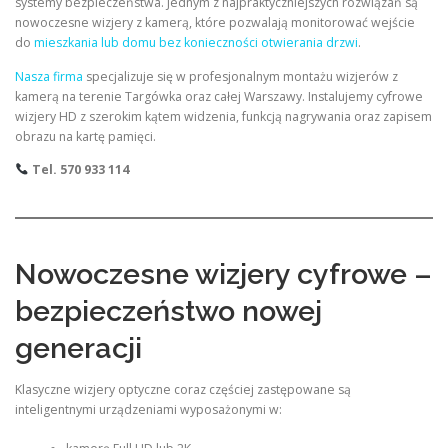
systemy bezpieczeństwa. Jednym z najpraktyczniejszych rozwiązań są
nowoczesne wizjery z kamerą, które pozwalają monitorować wejście
do
mieszkania lub domu bez konieczności otwierania drzwi
.
Nasza firma
specjalizuje się w profesjonalnym montażu wizjerów z
kamerą na terenie Targówka oraz całej Warszawy. Instalujemy cyfrowe
wizjery HD z szerokim kątem widzenia, funkcją nagrywania oraz zapisem
obrazu na kartę pamięci.
Tel. 570 933 114
Nowoczesne wizjery cyfrowe –
bezpieczeństwo nowej
generacji
Klasyczne wizjery optyczne coraz częściej zastępowane są
inteligentnymi urządzeniami wyposażonymi w: