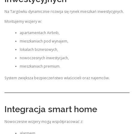
Na Targówku dynamicznie rozwija się rynek mieszkań inwestycyjnych.
Montujemy wizjery w:
apartamentach Airbnb,
mieszkaniach pod wynajem,
lokalach biznesowych,
nowoczesnych inwestycjach,
mieszkaniach premium.
System zwiększa bezpieczeństwo właścicieli oraz najemców.
Integracja smart home
Nowoczesne wizjery mogą współpracować z:
alarmem,