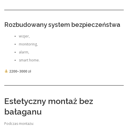
Rozbudowany system bezpieczeństwa
wizjer,
monitoring,
alarm,
smart home.
2200–3000 zł
Estetyczny montaż bez
bałaganu
Podczas montażu: