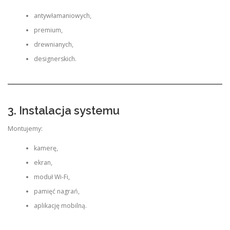
antywłamaniowych,
premium,
drewnianych,
designerskich.
3. Instalacja systemu
Montujemy:
kamerę,
ekran,
moduł Wi-Fi,
pamięć nagrań,
aplikację mobilną.