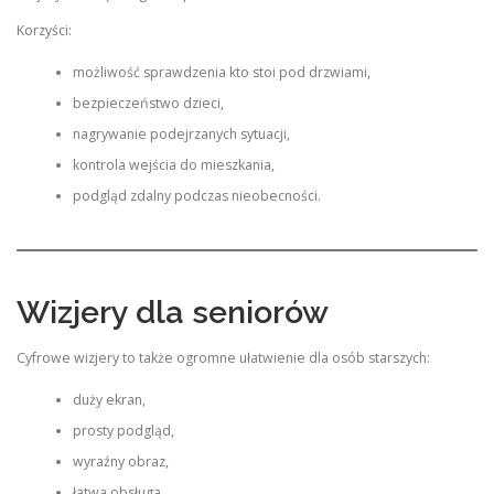
Korzyści:
możliwość sprawdzenia kto stoi pod drzwiami,
bezpieczeństwo dzieci,
nagrywanie podejrzanych sytuacji,
kontrola wejścia do mieszkania,
podgląd zdalny podczas nieobecności.
Wizjery dla seniorów
Cyfrowe wizjery to także ogromne ułatwienie dla osób starszych:
duży ekran,
prosty podgląd,
wyraźny obraz,
łatwa obsługa,