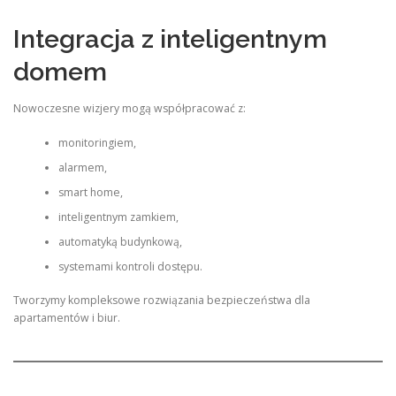
Integracja z inteligentnym
domem
Nowoczesne wizjery mogą współpracować z:
monitoringiem,
alarmem,
smart home,
inteligentnym zamkiem,
automatyką budynkową,
systemami kontroli dostępu.
Tworzymy kompleksowe rozwiązania bezpieczeństwa dla
apartamentów i biur.