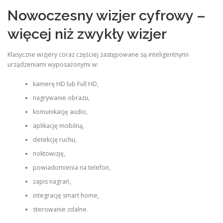
Nowoczesny wizjer cyfrowy –
więcej niż zwykły wizjer
Klasyczne wizjery coraz częściej zastępowane są inteligentnymi
urządzeniami wyposażonymi w:
kamerę HD lub Full HD,
nagrywanie obrazu,
komunikację audio,
aplikację mobilną,
detekcję ruchu,
noktowizję,
powiadomienia na telefon,
zapis nagrań,
integrację smart home,
sterowanie zdalne.