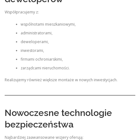
Współpracujemy z:
wspólnotami mieszkaniowymi,
administratorami,
deweloperami,
inwestorami,
firmami ochroniarskimi,
zarządcami nieruchomości.
Realizujemy również większe montaże w nowych inwestycjach.
Nowoczesne technologie
bezpieczeństwa
Najbardziej zaawansowane wizjery oferują: