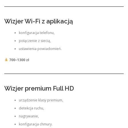
Wizjer Wi-Fi z aplikacją
konfiguracja telefonu,
połączenie z siecią,
ustawienia powiadomień.
700–1300 zł
Wizjer premium Full HD
urządzenie klasy premium,
detekcja ruchu,
nagrywanie,
konfiguracja chmury.