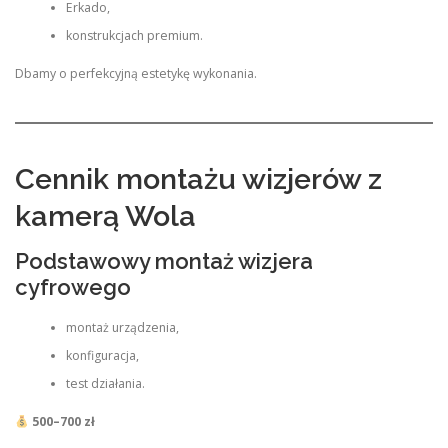
Erkado,
konstrukcjach premium.
Dbamy o perfekcyjną estetykę wykonania.
Cennik montażu wizjerów z
kamerą Wola
Podstawowy montaż wizjera
cyfrowego
montaż urządzenia,
konfiguracja,
test działania.
500–700 zł