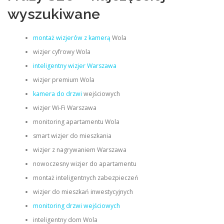
wyszukiwane
montaż wizjerów z kamerą
Wola
wizjer cyfrowy Wola
inteligentny wizjer Warszawa
wizjer premium Wola
kamera do drzwi
wejściowych
wizjer Wi-Fi Warszawa
monitoring apartamentu Wola
smart wizjer do mieszkania
wizjer z nagrywaniem Warszawa
nowoczesny wizjer do apartamentu
montaż inteligentnych zabezpieczeń
wizjer do mieszkań inwestycyjnych
monitoring drzwi wejściowych
inteligentny dom Wola