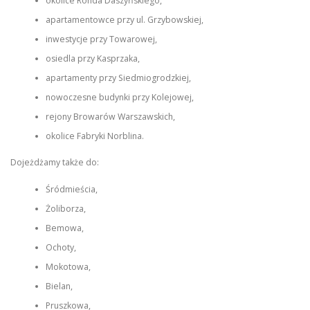
okolice Ronda Daszyńskiego,
apartamentowce przy ul. Grzybowskiej,
inwestycje przy Towarowej,
osiedla przy Kasprzaka,
apartamenty przy Siedmiogrodzkiej,
nowoczesne budynki przy Kolejowej,
rejony Browarów Warszawskich,
okolice Fabryki Norblina.
Dojeżdżamy także do:
Śródmieścia,
Żoliborza,
Bemowa,
Ochoty,
Mokotowa,
Bielan,
Pruszkowa,