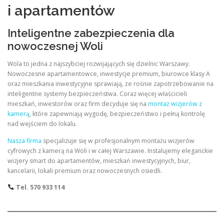
i apartamentów
Inteligentne zabezpieczenia dla
nowoczesnej Woli
Wola to jedna z najszybciej rozwijających się dzielnic Warszawy.
Nowoczesne apartamentowce, inwestycje premium, biurowce klasy A
oraz mieszkania inwestycyjne sprawiają, że rośnie zapotrzebowanie na
inteligentne systemy bezpieczeństwa. Coraz więcej właścicieli
mieszkań, inwestorów oraz firm decyduje się na
montaż wizjerów z
kamerą
, które zapewniają wygodę, bezpieczeństwo i pełną kontrolę
nad wejściem do lokalu.
Nasza firma
specjalizuje się w profesjonalnym montażu wizjerów
cyfrowych z kamerą na Woli i w całej Warszawie. Instalujemy eleganckie
wizjery smart do apartamentów, mieszkań inwestycyjnych, biur,
kancelarii, lokali premium oraz nowoczesnych osiedli.
Tel. 570 933 114