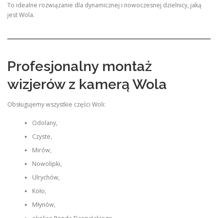
To idealne rozwiązanie dla dynamicznej i nowoczesnej dzielnicy, jaką
jest Wola.
Profesjonalny montaż
wizjerów z kamerą Wola
Obsługujemy wszystkie części Woli:
Odolany,
Czyste,
Mirów,
Nowolipki,
Ulrychów,
Koło,
Młynów,