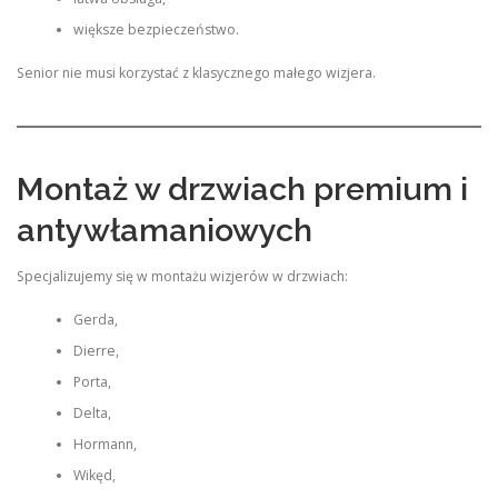
większe bezpieczeństwo.
Senior nie musi korzystać z klasycznego małego wizjera.
Montaż w drzwiach premium i
antywłamaniowych
Specjalizujemy się w montażu wizjerów w drzwiach:
Gerda,
Dierre,
Porta,
Delta,
Hormann,
Wikęd,