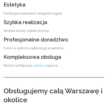
Estetyka
Perfekcyjne wykonanie i elegancki wygląd.
Szybka realizacja
Możliwe bardzo szybkie terminy.
Profesjonalne doradztwo
Pomoc w wyborze najlepszego urządzenia.
Kompleksowa obsługa
Montaż, konfiguracja,
serwis
i wsparcie.
Obsługujemy całą Warszawę i
okolice