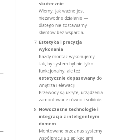
skutecznie
.
Wiemy, jak ważne jest
niezawodne działanie —
dlatego nie zostawiamy
klientów bez wsparcia.
Estetyka i precyzja
wykonania
Każdy montaż wykonujemy
tak, by system był nie tylko
funkcjonalny, ale też
estetycznie dopasowany
do
wnętrza i elewacji.
Przewody są ukryte, urządzenia
zamontowane równo i solidnie.
Nowoczesne technologie i
integracja z inteligentnym
domem
Montowane przez nas systemy
współpracują z aplikacjami