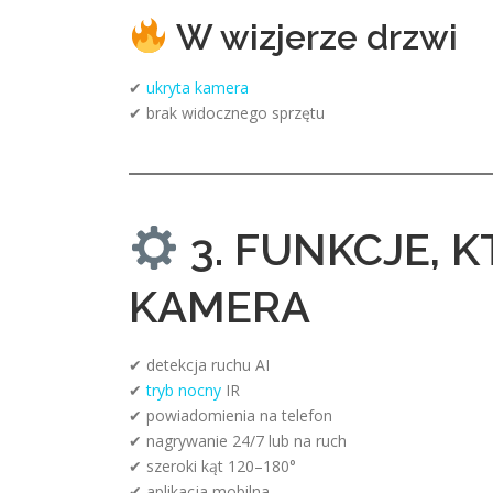
W wizjerze drzwi
✔
ukryta kamera
✔ brak widocznego sprzętu
3. FUNKCJE, 
KAMERA
✔ detekcja ruchu AI
✔
tryb nocny
IR
✔ powiadomienia na telefon
✔ nagrywanie 24/7 lub na ruch
✔ szeroki kąt 120–180°
✔ aplikacja mobilna