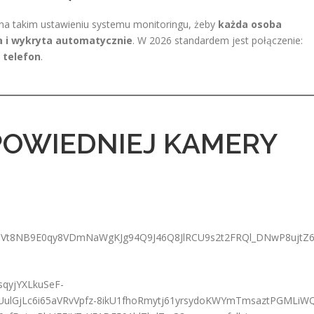
na takim ustawieniu systemu monitoringu, żeby
każda osoba
a i wykryta automatycznie
. W 2026 standardem jest połączenie:
 telefon
.
POWIEDNIEJ KAMERY