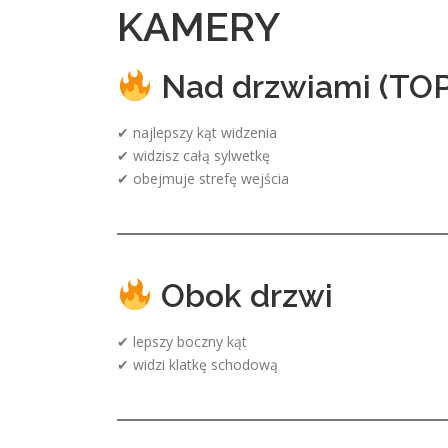
KAMERY
Nad drzwiami (TOP
✔ najlepszy kąt widzenia
✔ widzisz całą sylwetkę
✔ obejmuje strefę wejścia
Obok drzwi
✔ lepszy boczny kąt
✔ widzi klatkę schodową