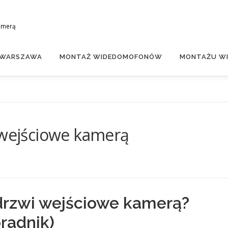
amerą
 WARSZAWA
MONTAŻ WIDEDOMOFONÓW
MONTAŻU WI
 wejściowe kamerą
drzwi wejściowe kamerą?
radnik)