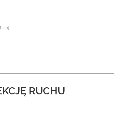
 Tapo)
EKCJĘ RUCHU