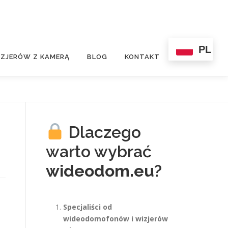
PL
ZJERÓW Z KAMERĄ
BLOG
KONTAKT
Dlaczego
warto wybrać
wideodom.eu
?
Specjaliści od
wideodomofonów i wizjerów