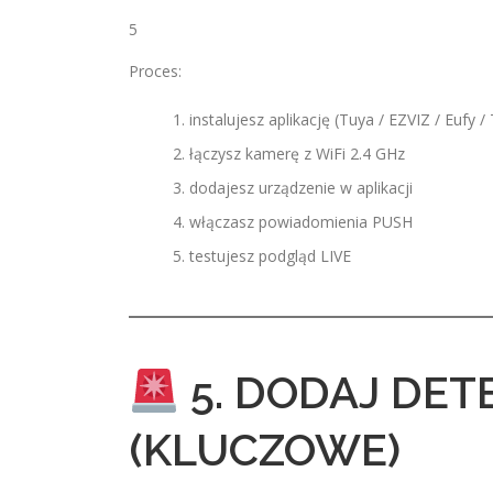
5
Proces:
instalujesz aplikację (Tuya / EZVIZ / Eufy /
łączysz kamerę z WiFi 2.4 GHz
dodajesz urządzenie w aplikacji
włączasz powiadomienia PUSH
testujesz podgląd LIVE
5. DODAJ DET
(KLUCZOWE)