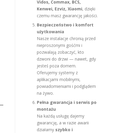
Vidos, Commax, BCS,
Kenwei, Ezviz, Xiaomi
, dzięki
czemu masz gwarancję jakości.
Bezpieczeństwo i komfort
użytkowania
Nasze instalacje chronią przed
nieproszonymi gośćmi i
pozwalają zobaczyć, kto
dzwoni do drzwi — nawet, gdy
jesteś poza domem.
Oferujemy systemy z
aplikacjami mobilnymi,
powiadomieniami i podglądem
na żywo.
Pełna gwarancja i serwis po
montażu
Na każdą usługę dajemy
gwarancję, a w razie awarii
działamy
szybko i