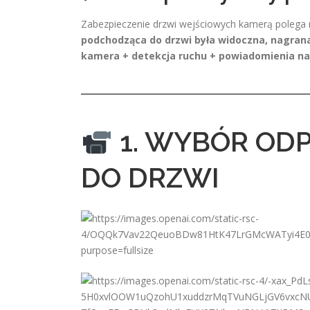
Zabezpieczenie drzwi wejściowych kamerą polega 
podchodząca do drzwi była widoczna, nagran
kamera + detekcja ruchu + powiadomienia na
1. WYBÓR OD
DO DRZWI