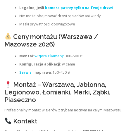
Legalne, jeśli
kamera patrzy tylko na Twoje drzwi
Nie może obejmować drzwi sąsiadów ani windy
Maski prywatności obowiązkowe
Ceny montażu (Warszawa /
Mazowsze 2026)
Montaż
wizjera z kamerą:
300–500 zł
Konfiguracja aplikacji
: w cenie
Serwis
i naprawa
: 150–450 zł
Montaż – Warszawa, Jabłonna,
Legionowo, Łomianki, Marki, Ząbki,
Piaseczno
Profesjonalny montaż wizjerów z trybem nocnym na całym Mazowszu.
Kontakt