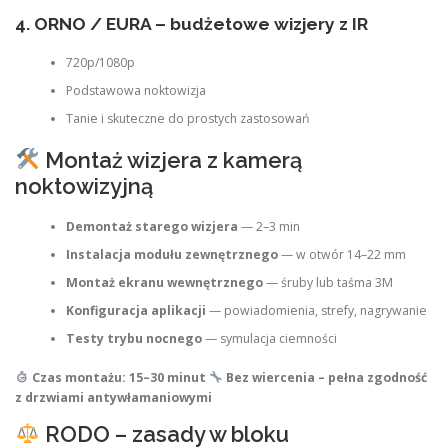
4. ORNO / EURA – budżetowe wizjery z IR
720p/1080p
Podstawowa noktowizja
Tanie i skuteczne do prostych zastosowań
Montaż wizjera z kamerą
noktowizyjną
Demontaż starego wizjera
— 2–3 min
Instalacja modułu zewnętrznego
— w otwór 14–22 mm
Montaż ekranu wewnętrznego
— śruby lub taśma 3M
Konfiguracja aplikacji
— powiadomienia, strefy, nagrywanie
Testy trybu nocnego
— symulacja ciemności
Czas montażu: 15–30 minut
Bez wiercenia – pełna zgodność
z drzwiami antywłamaniowymi
RODO – zasady w bloku