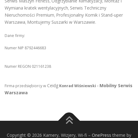
Serwis Maszyn Fitness
Odgrzybianie Klimatyzacji
Montaż i
,
,
Wymiana kratek wentylacyjnych
Serwis Techniczny
,
Nieruchomości Premium
Profesjonalny Komik i Stand-uper
,
Warszawa
Montujemy Suszarki w Warszawie
,
.
Dane firmy:
Numer NIP 8792446683
Numer REGON 021161238
Ceidg
Mobilny Serwis
Firma przedsiębiorcy w
Konrad Wiśniewski -
Warszawa
Copyright © 2026 Kamery, Wizjery, Wi-fi
–
OnePress
theme by