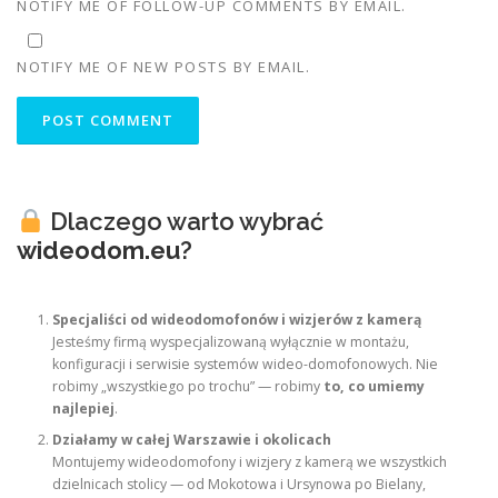
NOTIFY ME OF FOLLOW-UP COMMENTS BY EMAIL.
NOTIFY ME OF NEW POSTS BY EMAIL.
Dlaczego warto wybrać
wideodom.eu
?
Specjaliści od wideodomofonów i wizjerów z kamerą
Jesteśmy firmą wyspecjalizowaną wyłącznie w montażu,
konfiguracji i serwisie systemów wideo-domofonowych. Nie
robimy „wszystkiego po trochu” — robimy
to, co umiemy
najlepiej
.
Działamy w całej Warszawie i okolicach
Montujemy wideodomofony i wizjery z kamerą we wszystkich
dzielnicach stolicy — od Mokotowa i Ursynowa po Bielany,