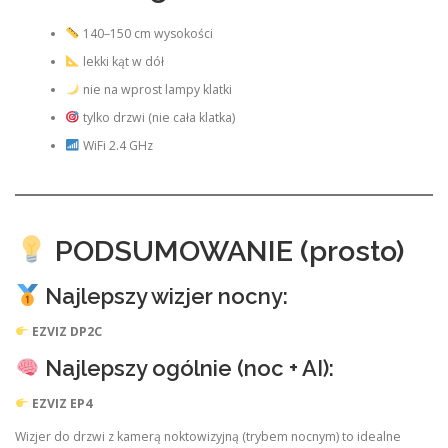
140–150 cm wysokości
lekki kąt w dół
nie na wprost lampy klatki
tylko drzwi (nie cała klatka)
WiFi 2.4 GHz
PODSUMOWANIE (prosto)
Najlepszy wizjer nocny:
EZVIZ DP2C
Najlepszy ogólnie (noc + AI):
EZVIZ EP4
Wizjer do drzwi z kamerą noktowizyjną (trybem nocnym) to idealne