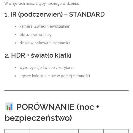
W wizjerach masz 2 typy nocnego widzenia:
1. IR (podczerwień) – STANDARD
kamera „świeci niewidzialnie”
obraz czarno-biały
działa w całkowitej ciemności
2. HDR + światło klatki
wykorzystuje światło z korytarza
lepsze kolory, ale nie w pełnej ciemności
PORÓWNANIE (noc +
bezpieczeństwo)