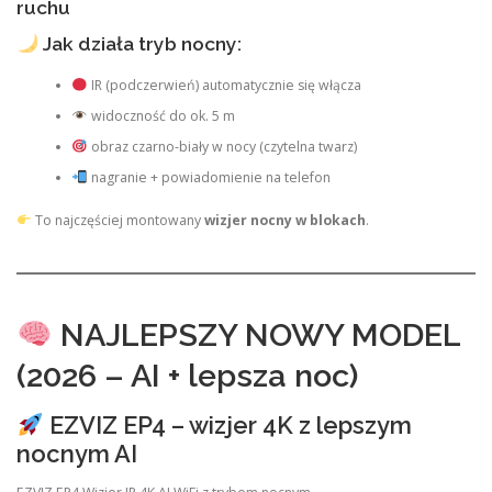
ruchu
Jak działa tryb nocny:
IR (podczerwień) automatycznie się włącza
widoczność do ok. 5 m
obraz czarno-biały w nocy (czytelna twarz)
nagranie + powiadomienie na telefon
To najczęściej montowany
wizjer nocny w blokach
.
NAJLEPSZY NOWY MODEL
(2026 – AI + lepsza noc)
EZVIZ EP4 – wizjer 4K z lepszym
nocnym AI