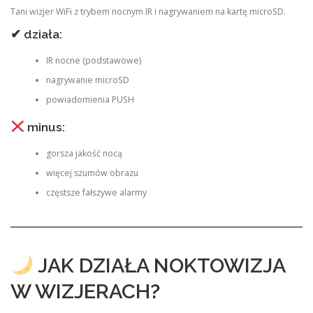
Tani wizjer WiFi z trybem nocnym IR i nagrywaniem na kartę microSD.
✔ działa:
IR nocne (podstawowe)
nagrywanie microSD
powiadomienia PUSH
minus:
gorsza jakość nocą
więcej szumów obrazu
częstsze fałszywe alarmy
JAK DZIAŁA NOKTOWIZJA
W WIZJERACH?