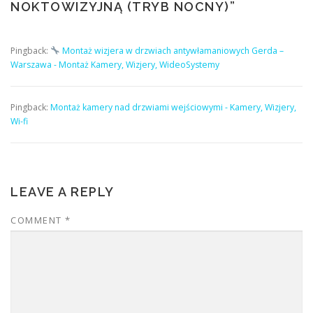
NOKTOWIZYJNĄ (TRYB NOCNY)
”
Pingback:
Montaż wizjera w drzwiach antywłamaniowych Gerda –
Warszawa - Montaż Kamery, Wizjery, WideoSystemy
Pingback:
Montaż kamery nad drzwiami wejściowymi - Kamery, Wizjery,
Wi-fi
LEAVE A REPLY
COMMENT
*