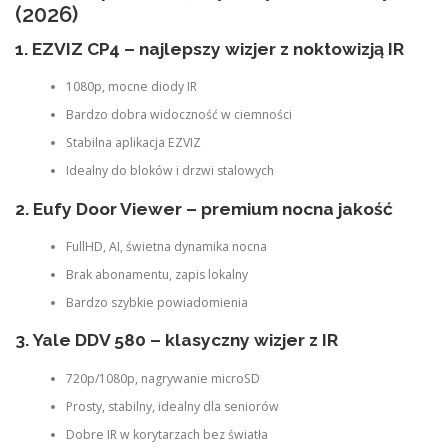
(2026)
1. EZVIZ CP4 – najlepszy wizjer z noktowizją IR
1080p, mocne diody IR
Bardzo dobra widoczność w ciemności
Stabilna aplikacja EZVIZ
Idealny do bloków i drzwi stalowych
2. Eufy Door Viewer – premium nocna jakość
FullHD, AI, świetna dynamika nocna
Brak abonamentu, zapis lokalny
Bardzo szybkie powiadomienia
3. Yale DDV 580 – klasyczny wizjer z IR
720p/1080p, nagrywanie microSD
Prosty, stabilny, idealny dla seniorów
Dobre IR w korytarzach bez światła