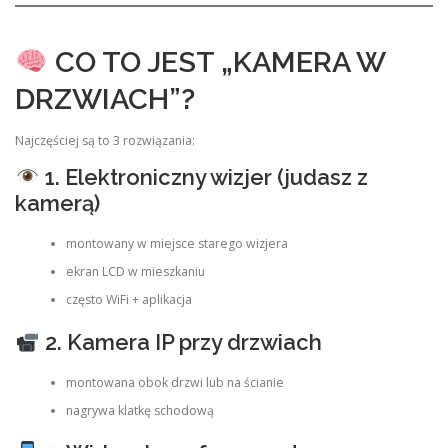
CO TO JEST „KAMERA W
DRZWIACH”?
Najczęściej są to 3 rozwiązania:
1. Elektroniczny wizjer (judasz z
kamerą)
montowany w miejsce starego wizjera
ekran LCD w mieszkaniu
często WiFi + aplikacja
2. Kamera IP przy drzwiach
montowana obok drzwi lub na ścianie
nagrywa klatkę schodową