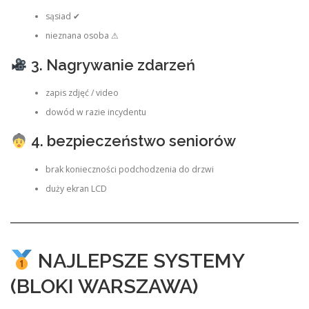
sąsiad ✔
nieznana osoba ⚠
3. Nagrywanie zdarzeń
zapis zdjęć / video
dowód w razie incydentu
4. bezpieczeństwo seniorów
brak konieczności podchodzenia do drzwi
duży ekran LCD
NAJLEPSZE SYSTEMY
(BLOKI WARSZAWA)