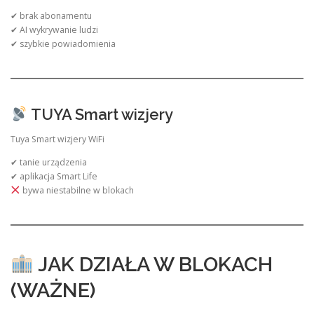
✔ brak abonamentu
✔ AI wykrywanie ludzi
✔ szybkie powiadomienia
TUYA Smart wizjery
Tuya Smart wizjery WiFi
✔ tanie urządzenia
✔ aplikacja Smart Life
bywa niestabilne w blokach
JAK DZIAŁA W BLOKACH
(WAŻNE)