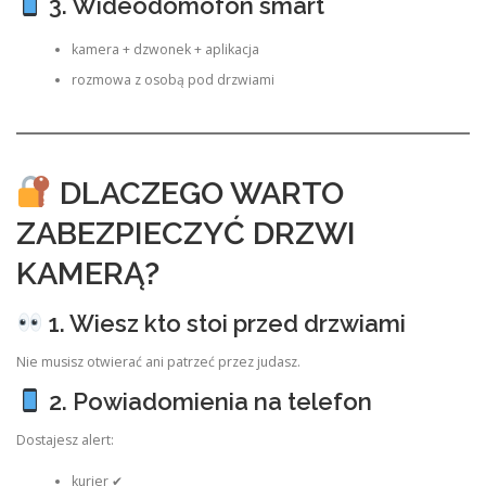
3. Wideodomofon smart
kamera + dzwonek + aplikacja
rozmowa z osobą pod drzwiami
DLACZEGO WARTO
ZABEZPIECZYĆ DRZWI
KAMERĄ?
1. Wiesz kto stoi przed drzwiami
Nie musisz otwierać ani patrzeć przez judasz.
2. Powiadomienia na telefon
Dostajesz alert:
kurier ✔