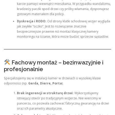
karcie pamięci wewnątrz mieszkania. W przypadku wandalizmu,
kradzieży paczki spod drzwi czy próby włamania, dysponujesz
gotowym materiałem dla policji.
Dyskrecja i RODO:
Od strony klatki schodowej wizjer wygląda
jak zwykłe “oczko”. Jest to rozwiązanie znacznie
bezpieczniejsze prawnie niż montaż klasycznej kamery
monitoringu na ścianie, która może budzić sprzeciw sąsiadów.
Fachowy montaż – bezinwazyjnie i
profesjonalnie
Specjalizujemy się w instalacji kamer w drzwiach o wysokiej klasie
odporności (np.
Gerda, Dierre, Porta
).
Brak ingerencji w strukturę drzwi:
Wykorzystujemy
istniejący otwór po tradycyjnym wizjerze. Nie wiercimy w
pancerzu, co pozwala zachować fabryczną gwarancję na drzwi
oraz ich parametry akustyczne.