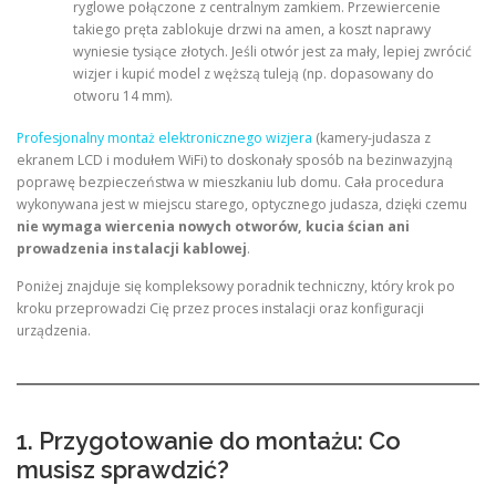
ryglowe połączone z centralnym zamkiem. Przewiercenie
takiego pręta zablokuje drzwi na amen, a koszt naprawy
wyniesie tysiące złotych. Jeśli otwór jest za mały, lepiej zwrócić
wizjer i kupić model z węższą tuleją (np. dopasowany do
otworu 14 mm).
Profesjonalny montaż elektronicznego wizjera
(kamery-judasza z
ekranem LCD i modułem WiFi) to doskonały sposób na bezinwazyjną
poprawę bezpieczeństwa w mieszkaniu lub domu. Cała procedura
wykonywana jest w miejscu starego, optycznego judasza, dzięki czemu
nie wymaga wiercenia nowych otworów, kucia ścian ani
prowadzenia instalacji kablowej
.
Poniżej znajduje się kompleksowy poradnik techniczny, który krok po
kroku przeprowadzi Cię przez proces instalacji oraz konfiguracji
urządzenia.
1. Przygotowanie do montażu: Co
musisz sprawdzić?