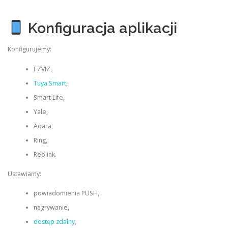
Konfiguracja aplikacji
Konfigurujemy:
EZVIZ,
Tuya Smart
,
Smart Life,
Yale,
Aqara,
Ring,
Reolink.
Ustawiamy:
powiadomienia PUSH,
nagrywanie,
dostęp zdalny
,