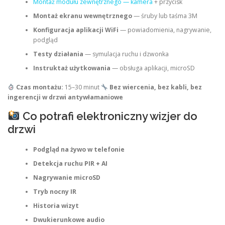
Montaż modułu zewnętrznego — kamera
+ przycisk
Montaż ekranu wewnętrznego
— śruby lub taśma 3M
Konfiguracja aplikacji WiFi
— powiadomienia, nagrywanie,
podgląd
Testy działania
— symulacja ruchu i dzwonka
Instruktaż użytkowania
— obsługa aplikacji, microSD
Czas montażu:
15–30 minut
Bez wiercenia, bez kabli, bez
ingerencji w drzwi antywłamaniowe
Co potrafi elektroniczny wizjer do
drzwi
Podgląd na żywo w telefonie
Detekcja ruchu PIR + AI
Nagrywanie microSD
Tryb nocny IR
Historia wizyt
Dwukierunkowe audio