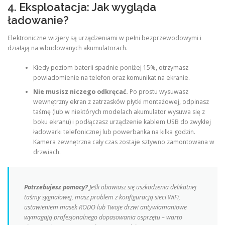
4. Eksploatacja: Jak wygląda
ładowanie?
Elektroniczne wizjery są urządzeniami w pełni bezprzewodowymi i
działają na wbudowanych akumulatorach.
Kiedy poziom baterii spadnie poniżej 15%, otrzymasz
powiadomienie na telefon oraz komunikat na ekranie.
Nie musisz niczego odkręcać.
Po prostu wysuwasz
wewnętrzny ekran z zatrzasków płytki montażowej, odpinasz
taśmę (lub w niektórych modelach akumulator wysuwa się z
boku ekranu) i podłączasz urządzenie kablem USB do zwykłej
ładowarki telefonicznej lub powerbanka na kilka godzin.
Kamera zewnętrzna cały czas zostaje sztywno zamontowana w
drzwiach.
Potrzebujesz pomocy?
Jeśli obawiasz się uszkodzenia delikatnej
taśmy sygnałowej, masz problem z konfiguracją sieci WiFi,
ustawieniem masek RODO lub Twoje drzwi antywłamaniowe
wymagają profesjonalnego dopasowania osprzętu – warto