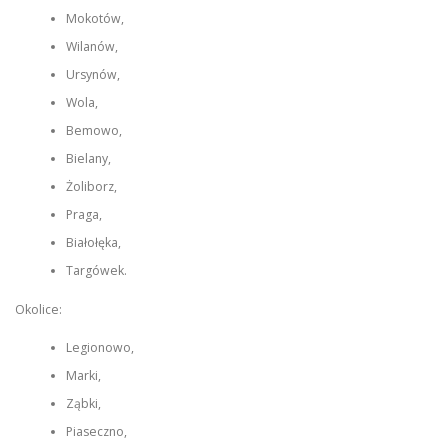
Mokotów,
Wilanów,
Ursynów,
Wola,
Bemowo,
Bielany,
Żoliborz,
Praga,
Białołęka,
Targówek.
Okolice:
Legionowo,
Marki,
Ząbki,
Piaseczno,