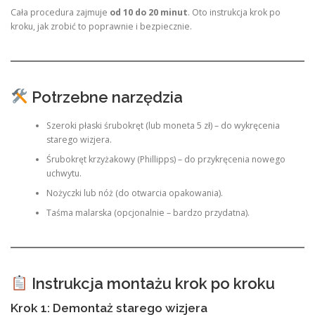
Cała procedura zajmuje
od 10 do 20 minut
. Oto instrukcja krok po
kroku, jak zrobić to poprawnie i bezpiecznie.
Potrzebne narzędzia
Szeroki płaski śrubokręt (lub moneta 5 zł) – do wykręcenia
starego wizjera.
Śrubokręt krzyżakowy (Phillipps) – do przykręcenia nowego
uchwytu.
Nożyczki lub nóż (do otwarcia opakowania).
Taśma malarska (opcjonalnie – bardzo przydatna).
Instrukcja montażu krok po kroku
Krok 1: Demontaż starego wizjera