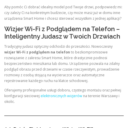
Aby pomóc Ci dobrać idealny model pod Twoje drzwi, podpowiedz mi:
czy zależy Ci na konkretnym budżecie, czy może masz już w domu inne
urządzenia Smart Home i chcesz sterować wszystkim z jednej aplikacji?
Wizjer Wi-Fi z Podglądem na Telefon –
Inteligentny Judasz w Twoich Drzwiach
Tradycyjny judasz optyczny odchodzi do przeszłości. Nowoczesny
wizjer Wi-Fi z podglądem na telefon
to bezkompromisowe
rozwiązanie z zakresu Smart Home, które drastycznie podnosi
bezpieczeństwo mieszkania lub domu. Urządzenie pozwala na zdalny
podgląd obrazu przed drzwiami w czasie rzeczywistym, prowadzenie
rozmowy z osobą stojącą na wycieraczce oraz automatyczne
rejestrowanie każdego ruchu na klatce schodowej.
Oferujemy profesjonalne usługi doboru, czystego montażu oraz pełnej
konfiguracji sieciowej
elektronicznych wizjerów
na terenie Warszawy i
okolic.