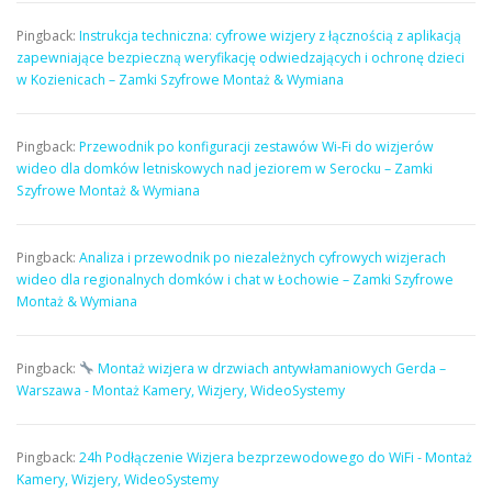
Pingback:
Instrukcja techniczna: cyfrowe wizjery z łącznością z aplikacją
zapewniające bezpieczną weryfikację odwiedzających i ochronę dzieci
w Kozienicach – Zamki Szyfrowe Montaż & Wymiana
Pingback:
Przewodnik po konfiguracji zestawów Wi-Fi do wizjerów
wideo dla domków letniskowych nad jeziorem w Serocku – Zamki
Szyfrowe Montaż & Wymiana
Pingback:
Analiza i przewodnik po niezależnych cyfrowych wizjerach
wideo dla regionalnych domków i chat w Łochowie – Zamki Szyfrowe
Montaż & Wymiana
Pingback:
Montaż wizjera w drzwiach antywłamaniowych Gerda –
Warszawa - Montaż Kamery, Wizjery, WideoSystemy
Pingback:
24h Podłączenie Wizjera bezprzewodowego do WiFi - Montaż
Kamery, Wizjery, WideoSystemy