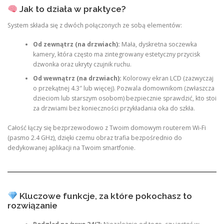
Jak to działa w praktyce?
System składa się z dwóch połączonych ze sobą elementów:
Od zewnątrz (na drzwiach):
Mała, dyskretna soczewka
kamery, która często ma zintegrowany estetyczny przycisk
dzwonka oraz ukryty czujnik ruchu.
Od wewnątrz (na drzwiach):
Kolorowy ekran LCD (zazwyczaj
o przekątnej 4.3″ lub więcej). Pozwala domownikom (zwłaszcza
dzieciom lub starszym osobom) bezpiecznie sprawdzić, kto stoi
za drzwiami bez konieczności przykładania oka do szkła.
Całość łączy się bezprzewodowo z Twoim domowym routerem Wi-Fi
(pasmo 2.4 GHz), dzięki czemu obraz trafia bezpośrednio do
dedykowanej aplikacji na Twoim smartfonie.
Kluczowe funkcje, za które pokochasz to
rozwiązanie