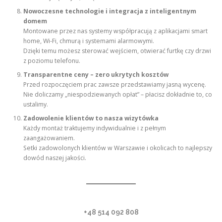
Nowoczesne technologie i integracja z inteligentnym
domem
Montowane przez nas systemy współpracują z aplikacjami smart
home, Wi-Fi, chmurą i systemami alarmowymi.
Dzięki temu możesz sterować wejściem, otwierać furtkę czy drzwi
z poziomu telefonu.
Transparentne ceny – zero ukrytych kosztów
Przed rozpoczęciem prac zawsze przedstawiamy jasną wycenę.
Nie doliczamy „niespodziewanych opłat” – płacisz dokładnie to, co
ustalimy.
Zadowolenie klientów to nasza wizytówka
Każdy montaż traktujemy indywidualnie i z pełnym
zaangażowaniem.
Setki zadowolonych klientów w Warszawie i okolicach to najlepszy
dowód naszej jakości.
+48 514 092 808