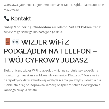
Warszawa, Jabłonna, Legionowo, Łomianki, Marki, Ząbki, Piaseczno, całe
Mazowsze.
Kontakt
Dobry Monitoring / Wideodom.eu
Telefon:
570 933 114
Realizacja:
zwykle tego samego lub następnego dnia.
WIZJER WiFi Z
PODGLĄDEM NA TELEFON –
TWÓJ CYFROWY JUDASZ
Elektroniczny wizjer WiFi to absolutny hit i najsprytniejszy sposób na
monitoring mieszkania w bloku lub kamienicy. Dlaczego? Ponieważ z
perspektywy klatki schodowej wygląda niemal jak zwykły judasz, a dla
Ciebie staje się pełnoprawną kamerą bezpieczeństwa z dostępem z
każdego zakątka świata.