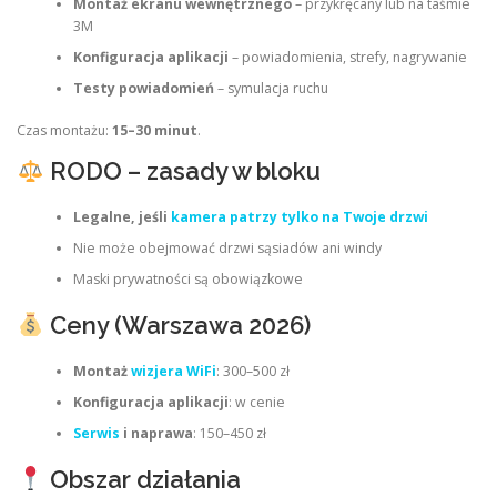
Montaż ekranu wewnętrznego
– przykręcany lub na taśmie
3M
Konfiguracja aplikacji
– powiadomienia, strefy, nagrywanie
Testy powiadomień
– symulacja ruchu
Czas montażu:
15–30 minut
.
RODO – zasady w bloku
Legalne, jeśli
kamera patrzy tylko na Twoje drzwi
Nie może obejmować drzwi sąsiadów ani windy
Maski prywatności są obowiązkowe
Ceny (Warszawa 2026)
Montaż
wizjera WiFi
: 300–500 zł
Konfiguracja aplikacji
: w cenie
Serwis
i naprawa
: 150–450 zł
Obszar działania