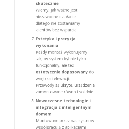
skutecznie
.
Wiemy, jak ważne jest
niezawodne działanie —
dlatego nie zostawiamy
klientów bez wsparcia.
Estetyka i precyzja
wykonania
Każdy montaż wykonujemy
tak, by system był nie tylko
funkcjonalny, ale też
estetycznie dopasowany
do
wnętrza i elewacji.
Przewody są ukryte, urządzenia
zamontowane równo i solidnie.
Nowoczesne technologie i
integracja z inteligentnym
domem
Montowane przez nas systemy
współpracują z aplikacjami