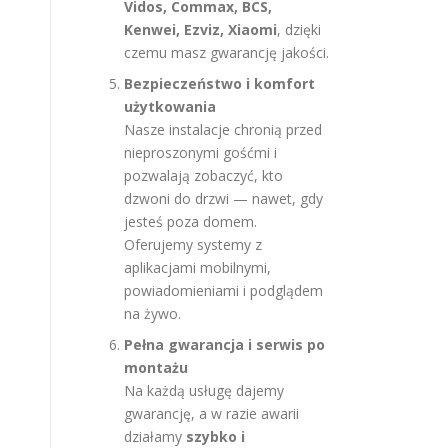
Vidos, Commax, BCS,
Kenwei, Ezviz, Xiaomi
, dzięki
czemu masz gwarancję jakości.
Bezpieczeństwo i komfort
użytkowania
Nasze instalacje chronią przed
nieproszonymi gośćmi i
pozwalają zobaczyć, kto
dzwoni do drzwi — nawet, gdy
jesteś poza domem.
Oferujemy systemy z
aplikacjami mobilnymi,
powiadomieniami i podglądem
na żywo.
Pełna gwarancja i serwis po
montażu
Na każdą usługę dajemy
gwarancję, a w razie awarii
działamy
szybko i