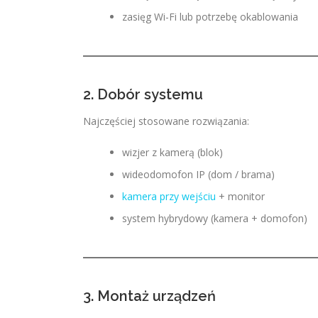
zasięg Wi-Fi lub potrzebę okablowania
2. Dobór systemu
Najczęściej stosowane rozwiązania:
wizjer z kamerą (blok)
wideodomofon IP (dom / brama)
kamera przy wejściu
+ monitor
system hybrydowy (kamera + domofon)
3. Montaż urządzeń