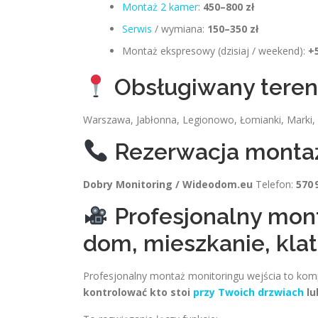
Montaż 2 kamer
:
450–800 zł
Serwis
/ wymiana:
150–350 zł
Montaż ekspresowy (dzisiaj / weekend):
+
Obsługiwany tere
Warszawa, Jabłonna, Legionowo, Łomianki, Marki,
Rezerwacja monta
Dobry Monitoring / Wideodom.eu
Telefon:
570 
Profesjonalny mont
dom, mieszkanie, klat
Profesjonalny montaż monitoringu wejścia to kom
kontrolować kto stoi
przy Twoich drzwiach
lu