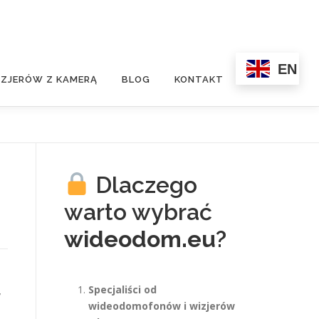
EN
ZJERÓW Z KAMERĄ
BLOG
KONTAKT
Dlaczego
warto wybrać
wideodom.eu
?
Specjaliści od
y
wideodomofonów i wizjerów