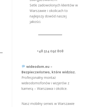
Setki zadowolonych klientów w
Warszawie i okolicach to
najlepszy dowód naszej
jakości.
+48 514 092 808
wideodom.eu –
Bezpieczeństwo, które widzisz.
Profesjonalny montaż
wideodomofonów i wizjerów z
kamerą – Warszawa i okolice.
Nasz mobilny serwis w Warszawie