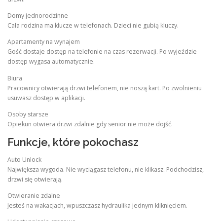
Domy jednorodzinne
Cała rodzina ma klucze w telefonach. Dzieci nie gubią kluczy.
Apartamenty na wynajem
Gość dostaje dostęp na telefonie na czas rezerwacji. Po wyjeździe
dostęp wygasa automatycznie.
Biura
Pracownicy otwierają drzwi telefonem, nie noszą kart. Po zwolnieniu
usuwasz dostęp w aplikacji.
Osoby starsze
Opiekun otwiera drzwi zdalnie gdy senior nie może dojść.
Funkcje, które pokochasz
Auto Unlock
Największa wygoda. Nie wyciągasz telefonu, nie klikasz. Podchodzisz,
drzwi się otwierają.
Otwieranie zdalne
Jesteś na wakacjach, wpuszczasz hydraulika jednym kliknięciem.