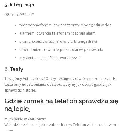
5. Integracja
Łączymy zamek z:
wideodomofonem: otwierasz drzwi z podglądu wideo
alarmem: otwarcie telefonem rozbraja alarm
bramą: scena „wracam” otwiera bramę i drzwi
oświetleniem: otwarcie po zmroku włącza światło
asystentami: „Hej Siri, otwórz drzwi”
6. Testy
Testujemy Auto Unlock 10 razy, testujemy otwieranie zdalne z LTE,
testujemy udostępnianie dostępu. Uczymy jak dodać gościa, jak
sprawdzić historię.
Gdzie zamek na telefon sprawdza się
najlepiej
Mieszkania w Warszawie
Wchodzisz z siatkami, nie szukasz kluczy. Telefon w kieszeni otwiera
drzwi.