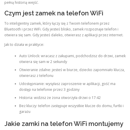
pełną historią wejść.
Czym jest zamek na telefon WiFi
To inteligentny zamek, który łączy się z Twoim telefonem przez
Bluetooth i przez WiFi. Gdy jesteś blisko, zamek rozpoznaje telefon i
otwiera się sam. Gdy jesteś daleko, otwierasz z aplikacji przez internet.
Jak to działa w praktyce:
Auto Unlock: wracasz z zakupami, podchodzisz do drzwi, zamek
otwiera się sam w 2 sekundy
Otwieranie zdalne: jesteś w biurze, dziecko zapomniało klucza,
otwierasz z telefonu
Udostępnianie: wysyłasz zaproszenie w aplikacji, gość ma
dostęp na telefonie przez 3 godziny
Historia: widzisz że żona otworzyła drzwi o 17:42
Bez kluczy: telefon zastępuje wszystkie klucze do domu, furtki i
garażu
Jakie zamki na telefon WiFi montujemy