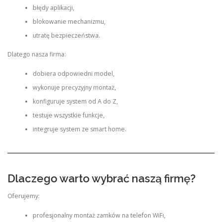
błędy aplikacji,
blokowanie mechanizmu,
utratę bezpieczeństwa.
Dlatego nasza firma:
dobiera odpowiedni model,
wykonuje precyzyjny montaż,
konfiguruje system od A do Z,
testuje wszystkie funkcje,
integruje system ze smart home.
Dlaczego warto wybrać naszą firmę?
Oferujemy:
profesjonalny montaż zamków na telefon WiFi,