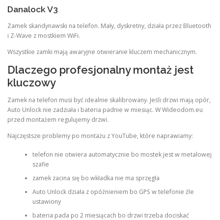
Danalock V3
Zamek skandynawski na telefon. Mały, dyskretny, działa przez Bluetooth
i Z-Wave z mostkiem WiFi.
Wszystkie zamki mają awaryjne otwieranie kluczem mechanicznym.
Dlaczego profesjonalny montaż jest
kluczowy
Zamek na telefon musi być idealnie skalibrowany. Jeśli drzwi mają opór,
Auto Unlock nie zadziała i bateria padnie w miesiąc. W Wideodom.eu
przed montażem regulujemy drzwi.
Najczęstsze problemy po montażu z YouTube, które naprawiamy:
telefon nie otwiera automatycznie bo mostek jest w metalowej
szafie
zamek zacina się bo wkładka nie ma sprzęgła
Auto Unlock działa z opóźnieniem bo GPS w telefonie źle
ustawiony
bateria pada po 2 miesiącach bo drzwi trzeba dociskać