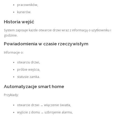
pracowników,
kurierów.
Historia wejść
System zapisuje każde otwarcie drzwi wraz z informacją o użytkowniku i
godzinie.
Powiadomienia w czasie rzeczywistym
Informacje o:
otwarciu drzwi,
próbie wejścia,
statusie zamka.
Automatyzacje smart home
Przykłady:
otwarcie drzwi → włączenie światła,
wyjście z domu → uzbrojenie alarmu,