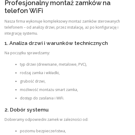
Profesjonalny montaż zamków na
telefon WiFi
Nasza firma wykonuje kompleksowy montaż zamków sterowanych
telefonem – od analizy drzwi, przez instalację, aż po konfigurację i
integrację systemu.
1. Analiza drzwi i warunków technicznych
Na początku sprawdzamy:
typ drzwi (drewniane, metalowe, PVC),
rodzaj zamka i wkładki,
grubość drzwi,
możliwość montażu smart zamka,
dostęp do zasilania i WiFi.
2. Dobór systemu
Dobieramy odpowiedni zamek w zależności od:
poziomu bezpieczeństwa,