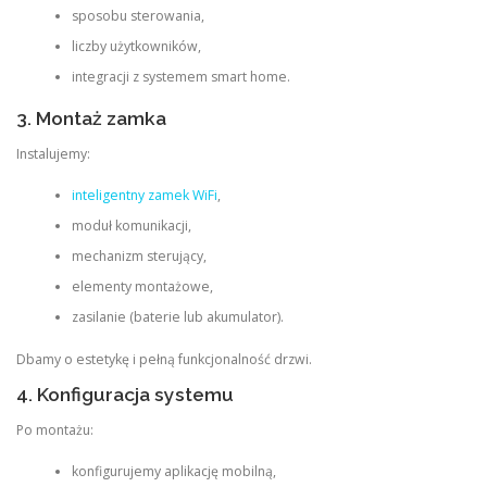
sposobu sterowania,
liczby użytkowników,
integracji z systemem smart home.
3. Montaż zamka
Instalujemy:
inteligentny zamek WiFi
,
moduł komunikacji,
mechanizm sterujący,
elementy montażowe,
zasilanie (baterie lub akumulator).
Dbamy o estetykę i pełną funkcjonalność drzwi.
4. Konfiguracja systemu
Po montażu:
konfigurujemy aplikację mobilną,