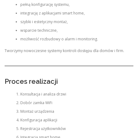
pełną konfigurację systemu,
integrację z aplikacjami smart home,
szybki i estetyczny montaż,
wsparcie techniczne,
możliwość rozbudowy o alarm i monitoring.
Tworzymy nowoczesne systemy kontroli dostępu dla domów i firm.
Proces realizacji
Konsultacja i analiza drzwi
Dobór zamka WiFi
Montaż urządzenia
Konfiguracja aplikacji
Rejestracja użytkowników
Integracja smart home