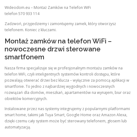
Wideodom.eu – Montaż Zamków na Telefon WiFi
telefon 570 933 114
Zadzwoń, przyjedziemy i zamontujemy zamek, który otworzysz
telefonem. Koniec z kluczami.
Montaż zamków na telefon WiFi –
nowoczesne drzwi sterowane
smartfonem
Nasza firma specjalizuje się w profesjonalnym montażu zamków na
telefon WiFi, czyli inteligentnych systemów kontroli dostępu, które
pozwalają otwierać drzwi bez klucza – wyłącznie za pomocą aplikacji w
smartfonie. To jedno z najbardziej wygodnych i nowoczesnych
rozwiązań dla domów, mieszkań, apartamentów na wynajem, biur oraz
obiektów komercyjnych.
Instalowane przez nas systemy integrujemy z popularnymi platformami
smart home, takimi jak Tuya Smart, Google Home oraz Amazon Alexa,
dzięki czemu cały system może być sterowany telefonem, głosem lub
automatyzacją.