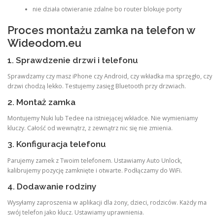
nie działa otwieranie zdalne bo router blokuje porty
Proces montażu zamka na telefon w
Wideodom.eu
1. Sprawdzenie drzwi i telefonu
Sprawdzamy czy masz iPhone czy Android, czy wkładka ma sprzęgło, czy
drzwi chodzą lekko. Testujemy zasięg Bluetooth przy drzwiach.
2. Montaż zamka
Montujemy Nuki lub Tedee na istniejącej wkładce. Nie wymieniamy
kluczy. Całość od wewnątrz, z zewnątrz nic się nie zmienia.
3. Konfiguracja telefonu
Parujemy zamek z Twoim telefonem. Ustawiamy Auto Unlock,
kalibrujemy pozycję zamknięte i otwarte. Podłączamy do WiFi.
4. Dodawanie rodziny
Wysyłamy zaproszenia w aplikacji dla żony, dzieci, rodziców. Każdy ma
swój telefon jako klucz. Ustawiamy uprawnienia.