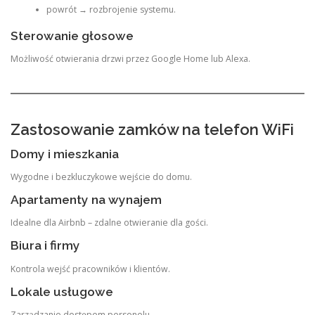
powrót → rozbrojenie systemu.
Sterowanie głosowe
Możliwość otwierania drzwi przez Google Home lub Alexa.
Zastosowanie zamków na telefon WiFi
Domy i mieszkania
Wygodne i bezkluczykowe wejście do domu.
Apartamenty na wynajem
Idealne dla Airbnb – zdalne otwieranie dla gości.
Biura i firmy
Kontrola wejść pracowników i klientów.
Lokale usługowe
Zarządzanie dostępem personelu.