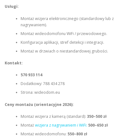
Usługi:
Montaż wizjera elektronicznego (standardowy lub z
nagrywaniem).
Montaż wideodomofonu WiFi / przewodowego.
Konfiguracja aplikacji, stref detekcji i integracji.
Montaż w drzwiach o niestandardowej grubości.
Kontakt:
570 933 114
Dodatkowy: 788 434 278
Strona: wideodom.eu
Ceny montażu (orientacyjne 2026):
Montaż wizjera z kamerą (standard):
350–500 zł
Montaż
wizjera z nagrywaniem i WiFi:
500–650 zł
Montaż wideodomofonu:
550–800 zł