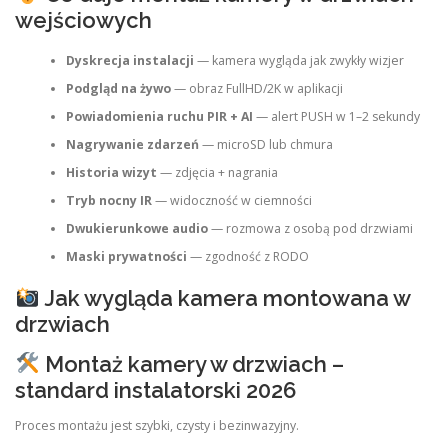
wejściowych
Dyskrecja instalacji
— kamera wygląda jak zwykły wizjer
Podgląd na żywo
— obraz FullHD/2K w aplikacji
Powiadomienia ruchu PIR + AI
— alert PUSH w 1–2 sekundy
Nagrywanie zdarzeń
— microSD lub chmura
Historia wizyt
— zdjęcia + nagrania
Tryb nocny IR
— widoczność w ciemności
Dwukierunkowe audio
— rozmowa z osobą pod drzwiami
Maski prywatności
— zgodność z RODO
Jak wygląda kamera montowana w
drzwiach
Montaż kamery w drzwiach –
standard instalatorski 2026
Proces montażu jest szybki, czysty i bezinwazyjny.