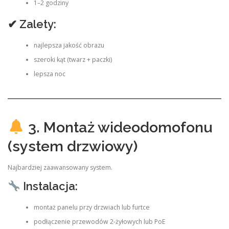
1–2 godziny
✔ Zalety:
najlepsza jakość obrazu
szeroki kąt (twarz + paczki)
lepsza noc
3. Montaż wideodomofonu
(system drzwiowy)
Najbardziej zaawansowany system.
Instalacja:
montaż panelu przy drzwiach lub furtce
podłączenie przewodów 2-żyłowych lub PoE