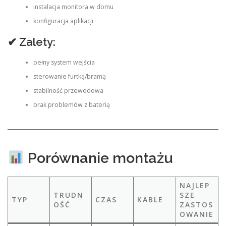
instalacja monitora w domu
konfiguracja aplikacji
✔ Zalety:
pełny system wejścia
sterowanie furtką/bramą
stabilność przewodowa
brak problemów z baterią
Porównanie montażu
NAJLEP
TRUDN
SZE
TYP
CZAS
KABLE
OŚĆ
ZASTOS
OWANIE