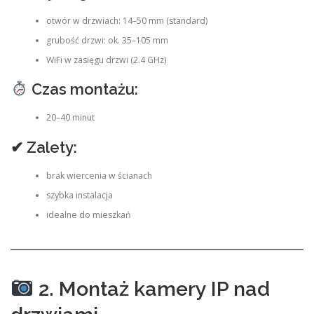
otwór w drzwiach: 14–50 mm (standard)
grubość drzwi: ok. 35–105 mm
WiFi w zasięgu drzwi (2.4 GHz)
Czas montażu:
20–40 minut
✔ Zalety:
brak wiercenia w ścianach
szybka instalacja
idealne do mieszkań
2. Montaż kamery IP nad