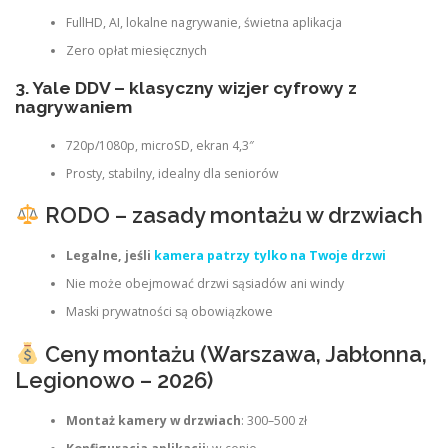
FullHD, AI, lokalne nagrywanie, świetna aplikacja
Zero opłat miesięcznych
3. Yale DDV – klasyczny wizjer cyfrowy z
nagrywaniem
720p/1080p, microSD, ekran 4,3″
Prosty, stabilny, idealny dla seniorów
RODO – zasady montażu w drzwiach
Legalne, jeśli
kamera patrzy tylko na Twoje drzwi
Nie może obejmować drzwi sąsiadów ani windy
Maski prywatności są obowiązkowe
Ceny montażu (Warszawa, Jabłonna,
Legionowo – 2026)
Montaż kamery w drzwiach
: 300–500 zł