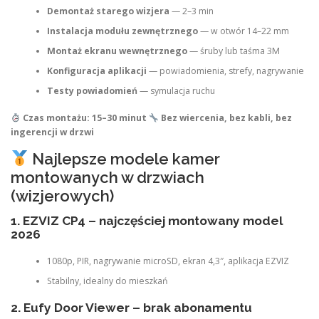
Demontaż starego wizjera
— 2–3 min
Instalacja modułu zewnętrznego
— w otwór 14–22 mm
Montaż ekranu wewnętrznego
— śruby lub taśma 3M
Konfiguracja aplikacji
— powiadomienia, strefy, nagrywanie
Testy powiadomień
— symulacja ruchu
Czas montażu: 15–30 minut
Bez wiercenia, bez kabli, bez
ingerencji w drzwi
Najlepsze modele kamer
montowanych w drzwiach
(wizjerowych)
1. EZVIZ CP4 – najczęściej montowany model
2026
1080p, PIR, nagrywanie microSD, ekran 4,3″, aplikacja EZVIZ
Stabilny, idealny do mieszkań
2. Eufy Door Viewer – brak abonamentu