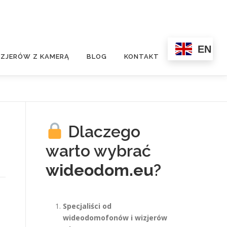
EN
ZJERÓW Z KAMERĄ
BLOG
KONTAKT
Dlaczego
warto wybrać
wideodom.eu
?
Specjaliści od
wideodomofonów i wizjerów