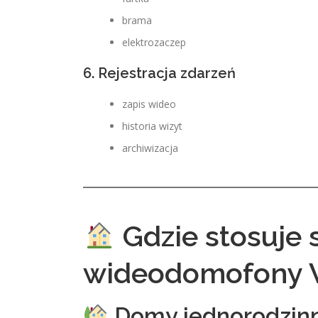
brama
elektrozaczep
6. Rejestracja zdarzeń
zapis wideo
historia wizyt
archiwizacja
Gdzie stosuje 
wideodomofony 
Domy jednorodzin