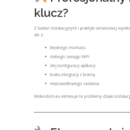
klucz?
Z badań instalacyjnych i praktyki serwisowej wyn
ale z:
błędnego montażu
słabego zasięgu WiFi
złej konfiguracji aplikacji
braku integracji z bramą
nieprawidłowego zasilania
Wideodom.eu eliminuje te problemy dzięki instalacji