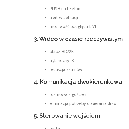
PUSH na telefon
alert w aplikacji
możliwość podglądu LIVE
3. Wideo w czasie rzeczywistym
obraz HD/2K
tryb nocny IR
redukcja szumów
4. Komunikacja dwukierunkowa
rozmowa z gościem
eliminacja potrzeby otwierania drzwi
5. Sterowanie wejściem
furtka