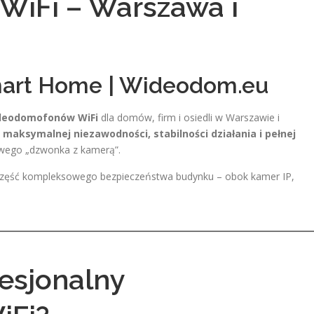
iFi – Warszawa i
art Home | Wideodom.eu
ideodomofonów WiFi
dla domów, firm i osiedli w Warszawie i
ą
maksymalnej niezawodności, stabilności działania i pełnej
owego „dzwonka z kamerą”.
część kompleksowego bezpieczeństwa budynku – obok kamer IP,
esjonalny