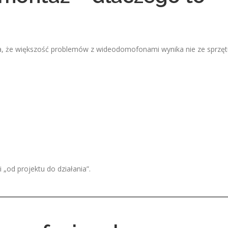
ika, że większość problemów z wideodomofonami wynika nie ze sprzęt
 „od projektu do działania”.