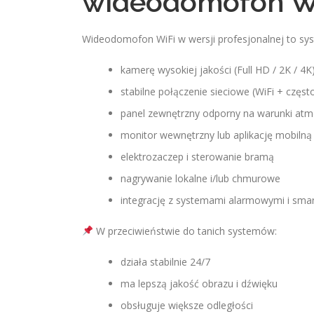
wideodomofon W
Wideodomofon WiFi w wersji profesjonalnej to syste
kamerę wysokiej jakości (Full HD / 2K / 4K
stabilne połączenie sieciowe (WiFi + częs
panel zewnętrzny odporny na warunki atm
monitor wewnętrzny lub aplikację mobilną
elektrozaczep i sterowanie bramą
nagrywanie lokalne i/lub chmurowe
integrację z systemami alarmowymi i sma
W przeciwieństwie do tanich systemów:
działa stabilnie 24/7
ma lepszą jakość obrazu i dźwięku
obsługuje większe odległości