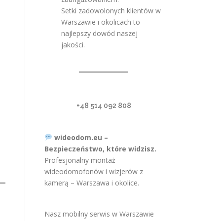
Setki zadowolonych klientów w
Warszawie i okolicach to
najlepszy dowód naszej
jakości.
+48 514 092 808
wideodom.eu –
Bezpieczeństwo, które widzisz.
Profesjonalny montaż
wideodomofonów i wizjerów z
kamerą – Warszawa i okolice.
Nasz mobilny serwis w Warszawie