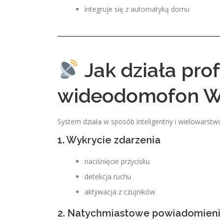
integruje się z automatyką domu
Jak działa pro
wideodomofon W
System działa w sposób inteligentny i wielowarstw
1. Wykrycie zdarzenia
naciśnięcie przycisku
detekcja ruchu
aktywacja z czujników
2. Natychmiastowe powiadomien