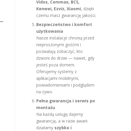
Vidos, Commax, BCS,
Kenwei, Ezviz, Xiaomi
, dzięki
czemu masz gwarancję jakości.
Bezpieczeństwo i komfort
użytkowania
Nasze instalacje chronią przed
nieproszonymi gośćmi i
pozwalają zobaczyć, kto
dzwoni do drzwi — nawet, gdy
jesteś poza domem.
Oferujemy systemy z
aplikacjami mobilnymi,
powiadomieniami i podglądem
na żywo.
Pełna gwarancja i serwis po
montażu
Na każdą usługę dajemy
gwarancję, a w razie awarii
działamy
szybko i