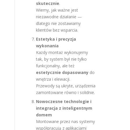
skutecznie
.
Wiemy, jak ważne jest
niezawodne działanie —
dlatego nie zostawiamy
klientów bez wsparcia.
Estetyka i precyzja
wykonania
Każdy montaż wykonujemy
tak, by system był nie tylko
funkcjonalny, ale też
estetycznie dopasowany
do
wnętrza i elewacji.
Przewody są ukryte, urządzenia
zamontowane równo i solidnie.
Nowoczesne technologie i
integracja z inteligentnym
domem
Montowane przez nas systemy
współpracują z aplikacjami