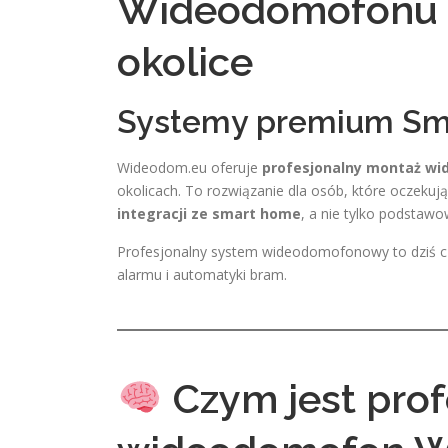
Wideodomofonu W
okolice
Systemy premium Sm
Wideodom.eu oferuje
profesjonalny montaż w
okolicach. To rozwiązanie dla osób, które oczekuj
integracji ze smart home
, a nie tylko podstaw
Profesjonalny system wideodomofonowy to dziś 
alarmu i automatyki bram.
Czym jest prof