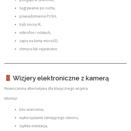
nagrywanie po ruchu,
powiadomienia PUSH,
tryb nocny IR,
mikrofon i odsłuch,
zapis na kartę microSD,
chmura lub rejestrator.
Wizjery elektroniczne z kamerą
Nowoczesna alternatywa dla klasycznego wizjera.
Montaż:
bez wiercenia,
wykorzystanie istniejącego otworu,
szybka instalacja,