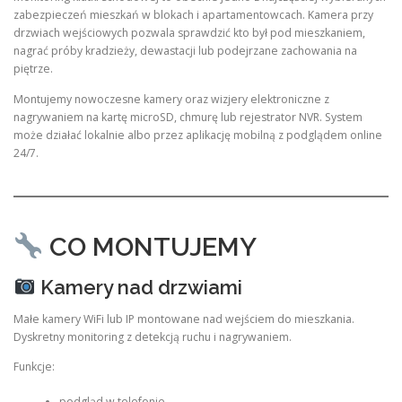
zabezpieczeń mieszkań w blokach i apartamentowcach. Kamera przy
drzwiach wejściowych pozwala sprawdzić kto był pod mieszkaniem,
nagrać próby kradzieży, dewastacji lub podejrzane zachowania na
piętrze.
Montujemy nowoczesne kamery oraz wizjery elektroniczne z
nagrywaniem na kartę microSD, chmurę lub rejestrator NVR. System
może działać lokalnie albo przez aplikację mobilną z podglądem online
24/7.
CO MONTUJEMY
Kamery nad drzwiami
Małe kamery WiFi lub IP montowane nad wejściem do mieszkania.
Dyskretny monitoring z detekcją ruchu i nagrywaniem.
Funkcje:
podgląd w telefonie,