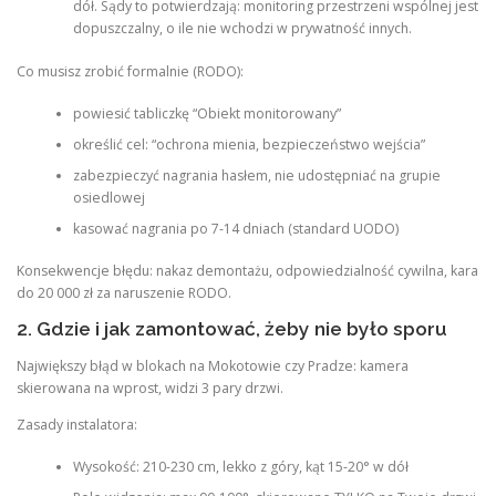
dół. Sądy to potwierdzają: monitoring przestrzeni wspólnej jest
dopuszczalny, o ile nie wchodzi w prywatność innych.
Co musisz zrobić formalnie (RODO):
powiesić tabliczkę “Obiekt monitorowany”
określić cel: “ochrona mienia, bezpieczeństwo wejścia”
zabezpieczyć nagrania hasłem, nie udostępniać na grupie
osiedlowej
kasować nagrania po 7-14 dniach (standard UODO)
Konsekwencje błędu: nakaz demontażu, odpowiedzialność cywilna, kara
do 20 000 zł za naruszenie RODO.
2. Gdzie i jak zamontować, żeby nie było sporu
Największy błąd w blokach na Mokotowie czy Pradze: kamera
skierowana na wprost, widzi 3 pary drzwi.
Zasady instalatora:
Wysokość: 210-230 cm, lekko z góry, kąt 15-20° w dół