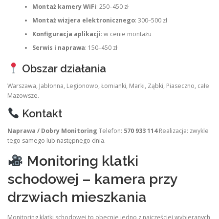
Montaż kamery WiFi
: 250–450 zł
Montaż wizjera elektronicznego
: 300–500 zł
Konfiguracja aplikacji
: w cenie montażu
Serwis i naprawa
: 150–450 zł
Obszar działania
Warszawa, Jabłonna, Legionowo, Łomianki, Marki, Ząbki, Piaseczno, całe
Mazowsze.
Kontakt
Naprawa / Dobry Monitoring
Telefon:
570 933 114
Realizacja: zwykle
tego samego lub następnego dnia.
Monitoring klatki
schodowej – kamera przy
drzwiach mieszkania
Monitoring klatki schodowej to obecnie jedno z najczęściej wybieranych