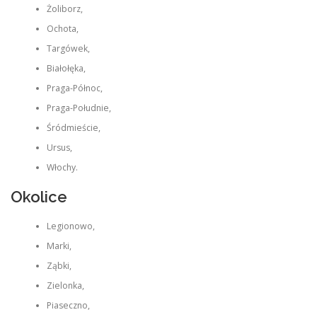
Żoliborz,
Ochota,
Targówek,
Białołęka,
Praga-Północ,
Praga-Południe,
Śródmieście,
Ursus,
Włochy.
Okolice
Legionowo,
Marki,
Ząbki,
Zielonka,
Piaseczno,