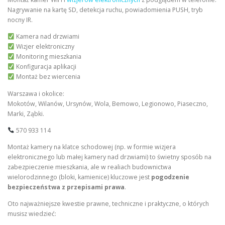
Nagrywanie na kartę SD, detekcja ruchu, powiadomienia PUSH, tryb
nocny IR.
Kamera nad drzwiami
Wizjer elektroniczny
Monitoring mieszkania
Konfiguracja aplikacji
Montaż bez wiercenia
Warszawa i okolice:
Mokotów, Wilanów, Ursynów, Wola, Bemowo, Legionowo, Piaseczno,
Marki, Ząbki.
570 933 114
Montaż kamery na klatce schodowej (np. w formie wizjera
elektronicznego lub małej kamery nad drzwiami) to świetny sposób na
zabezpieczenie mieszkania, ale w realiach budownictwa
wielorodzinnego (bloki, kamienice) kluczowe jest
pogodzenie
bezpieczeństwa z przepisami prawa
.
Oto najważniejsze kwestie prawne, techniczne i praktyczne, o których
musisz wiedzieć: