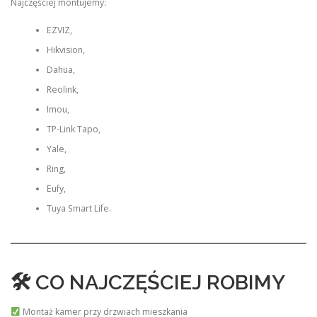
Najczęściej montujemy:
EZVIZ,
Hikvision,
Dahua,
Reolink,
Imou,
TP-Link Tapo,
Yale,
Ring,
Eufy,
Tuya Smart Life.
🛠 CO NAJCZĘŚCIEJ ROBIMY
Montaż kamer przy drzwiach mieszkania