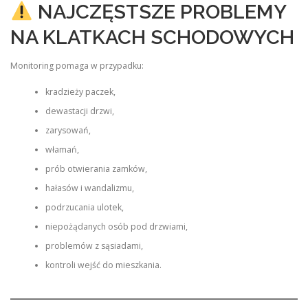
NAJCZĘSTSZE PROBLEMY
NA KLATKACH SCHODOWYCH
Monitoring pomaga w przypadku:
kradzieży paczek,
dewastacji drzwi,
zarysowań,
włamań,
prób otwierania zamków,
hałasów i wandalizmu,
podrzucania ulotek,
niepożądanych osób pod drzwiami,
problemów z sąsiadami,
kontroli wejść do mieszkania.