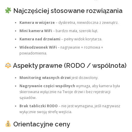
Najczęściej stosowane rozwiązania
Kamera w wizjerze
– dyskretna, niewidoczna z zewnątrz.
Mini kamera WiFi
– bardzo mała, szeroki kąt.
Kamera nad drzwiami
– pełny widok korytarza.
Wideodzwonek WiFi
– nagrywanie + rozmowa +
powiadomienia.
Aspekty prawne (RODO / wspólnota)
Monitoring własnych drzwi
jest dozwolony.
Nagrywanie części wspólnych
wymaga, aby kamera była
skierowana wyłącznie na Twoje drzwi i bez rejestracji
sąsiadów.
Brak tabliczki RODO
– nie jest wymagana, jeśli nagrywasz
wyłącznie swoją strefę wejścia.
Orientacyjne ceny