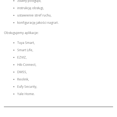
zdalny podgląd,
instrukcję obsługi,
ustawienie stref ruchu,
konfigurację jakości nagrań.
Obsługujemy aplikacje:
Tuya Smart,
Smart Life,
EZVIZ,
Hik-Connect,
DMSS,
Reolink,
Eufy Security,
Yale Home.