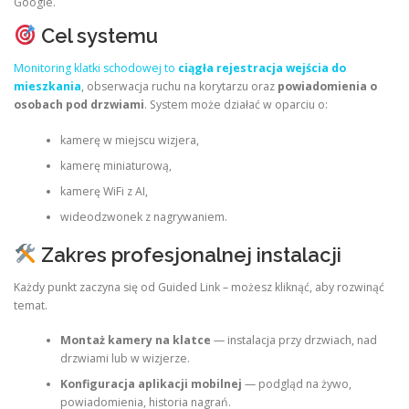
Google.
Cel systemu
Monitoring klatki schodowej to
ciągła rejestracja wejścia do
mieszkania
, obserwacja ruchu na korytarzu oraz
powiadomienia o
osobach pod drzwiami
. System może działać w oparciu o:
kamerę w miejscu wizjera,
kamerę miniaturową,
kamerę WiFi z AI,
wideodzwonek z nagrywaniem.
Zakres profesjonalnej instalacji
Każdy punkt zaczyna się od Guided Link – możesz kliknąć, aby rozwinąć
temat.
Montaż kamery na klatce
— instalacja przy drzwiach, nad
drzwiami lub w wizjerze.
Konfiguracja aplikacji mobilnej
— podgląd na żywo,
powiadomienia, historia nagrań.