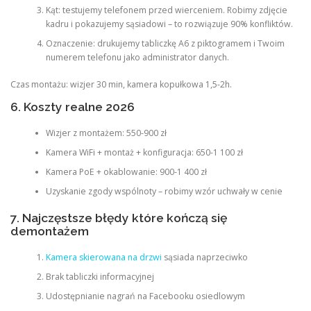
Kąt: testujemy telefonem przed wierceniem. Robimy zdjęcie
kadru i pokazujemy sąsiadowi – to rozwiązuje 90% konfliktów.
Oznaczenie: drukujemy tabliczkę A6 z piktogramem i Twoim
numerem telefonu jako administrator danych.
Czas montażu: wizjer 30 min, kamera kopułkowa 1,5-2h.
6. Koszty realne 2026
Wizjer z montażem: 550-900 zł
Kamera WiFi + montaż + konfiguracja: 650-1 100 zł
Kamera PoE + okablowanie: 900-1 400 zł
Uzyskanie zgody wspólnoty – robimy wzór uchwały w cenie
7. Najczęstsze błędy które kończą się
demontażem
Kamera skierowana na drzwi
sąsiada naprzeciwko
Brak tabliczki informacyjnej
Udostępnianie nagrań na Facebooku osiedlowym