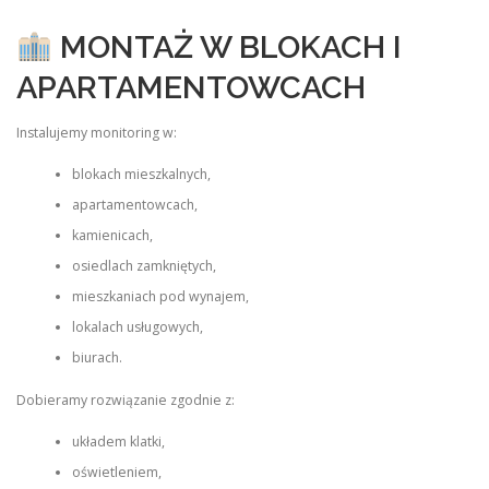
MONTAŻ W BLOKACH I
APARTAMENTOWCACH
Instalujemy monitoring w:
blokach mieszkalnych,
apartamentowcach,
kamienicach,
osiedlach zamkniętych,
mieszkaniach pod wynajem,
lokalach usługowych,
biurach.
Dobieramy rozwiązanie zgodnie z:
układem klatki,
oświetleniem,