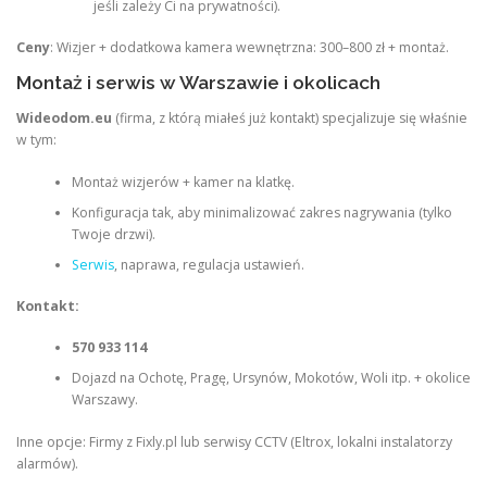
jeśli zależy Ci na prywatności).
Ceny
: Wizjer + dodatkowa kamera wewnętrzna: 300–800 zł + montaż.
Montaż i serwis w Warszawie i okolicach
Wideodom.eu
(firma, z którą miałeś już kontakt) specjalizuje się właśnie
w tym:
Montaż wizjerów + kamer na klatkę.
Konfiguracja tak, aby minimalizować zakres nagrywania (tylko
Twoje drzwi).
Serwis
, naprawa, regulacja ustawień.
Kontakt:
570 933 114
Dojazd na Ochotę, Pragę, Ursynów, Mokotów, Woli itp. + okolice
Warszawy.
Inne opcje: Firmy z Fixly.pl lub serwisy CCTV (Eltrox, lokalni instalatorzy
alarmów).