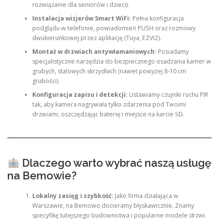
rozwiązanie dla seniorów i dzieci).
Instalacja wizjerów Smart WiFi:
Pełna konfiguracja
podglądu w telefonie, powiadomień PUSH oraz rozmowy
dwukierunkowej przez aplikację (Tuya, EZVIZ).
Montaż w drzwiach antywłamaniowych:
Posiadamy
specjalistyczne narzędzia do bezpiecznego osadzania kamer w
grubych, stalowych skrzydłach (nawet powyżej 8-10 cm
grubości).
Konfiguracja zapisu i detekcji:
Ustawiamy czujniki ruchu PIR
tak, aby kamera nagrywała tylko zdarzenia pod Twoimi
drzwiami, oszczędzając baterię i miejsce na karcie SD.
Dlaczego warto wybrać naszą usługę
na Bemowie?
Lokalny zasięg i szybkość:
Jako firma działająca w
Warszawie, na Bemowo docieramy błyskawicznie. Znamy
specyfikę tutejszego budownictwa i popularne modele drzwi.