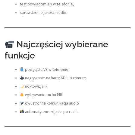
test powiadomień w telefonie,
sprawdzenie jakości audio.
Najczęściej wybierane
funkcje
podgląd LIVE w telefonie
nagrywanie na kartę SD lub chmurę
noktowizja IR
wykrywanie ruchu PIR
dwustronna komunikacja audio
automatyczne zdjęcia po ruchu