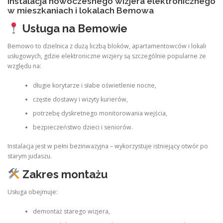
Instalacja nowoczesnego wizjera elektronicznego
w mieszkaniach i lokalach Bemowa
Usługa na Bemowie
Bemowo to dzielnica z dużą liczbą bloków, apartamentowców i lokali
usługowych, gdzie elektroniczne wizjery są szczególnie popularne ze
względu na:
długie korytarze i słabe oświetlenie nocne,
częste dostawy i wizyty kurierów,
potrzebę dyskretnego monitorowania wejścia,
bezpieczeństwo dzieci i seniorów.
Instalacja jest w pełni bezinwazyjna – wykorzystuje istniejący otwór po
starym judaszu.
Zakres montażu
Usługa obejmuje:
demontaż starego wizjera,