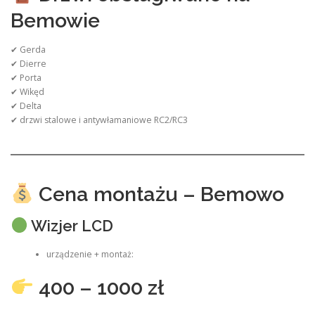
Bemowie
✔ Gerda
✔ Dierre
✔ Porta
✔ Wikęd
✔ Delta
✔ drzwi stalowe i antywłamaniowe RC2/RC3
Cena montażu – Bemowo
Wizjer LCD
urządzenie + montaż:
400 – 1000 zł