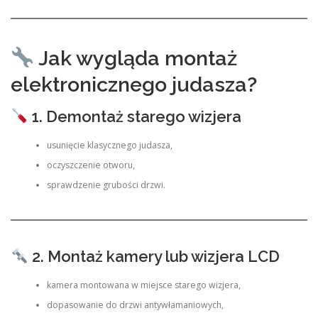
Jak wygląda montaż
elektronicznego judasza?
1. Demontaż starego wizjera
usunięcie klasycznego judasza,
oczyszczenie otworu,
sprawdzenie grubości drzwi.
2. Montaż kamery lub wizjera LCD
kamera montowana w miejsce starego wizjera,
dopasowanie do drzwi antywłamaniowych,