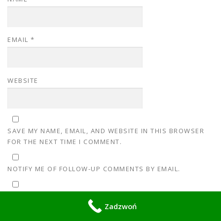
EMAIL
*
WEBSITE
SAVE MY NAME, EMAIL, AND WEBSITE IN THIS BROWSER
FOR THE NEXT TIME I COMMENT.
NOTIFY ME OF FOLLOW-UP COMMENTS BY EMAIL.
NOTIFY ME OF NEW POSTS BY EMAIL.
Zadzwoń