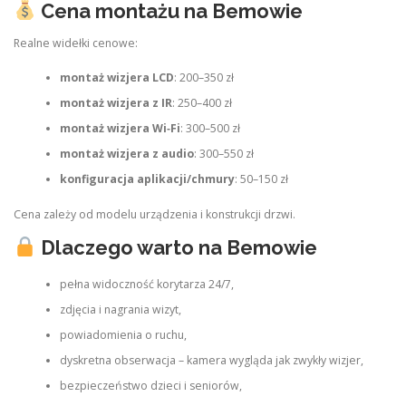
Cena montażu na Bemowie
Realne widełki cenowe:
montaż wizjera LCD
: 200–350 zł
montaż wizjera z IR
: 250–400 zł
montaż wizjera Wi‑Fi
: 300–500 zł
montaż wizjera z audio
: 300–550 zł
konfiguracja aplikacji/chmury
: 50–150 zł
Cena zależy od modelu urządzenia i konstrukcji drzwi.
Dlaczego warto na Bemowie
pełna widoczność korytarza 24/7,
zdjęcia i nagrania wizyt,
powiadomienia o ruchu,
dyskretna obserwacja – kamera wygląda jak zwykły wizjer,
bezpieczeństwo dzieci i seniorów,