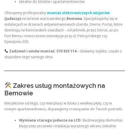
idealne do bloków i apartamentowców.
Oferujemy profesjonalny
montaż elektronicznych wizjerów
(judaszy)
na terenie warszawskiego
Bemowa
. Specjalizujemy się w
instalacjach w drzwiach antywłamaniowych (Gerda, Dierre, Porta), które
dominują na bemowskich osiedlach – od Jelonek, przez Górce, aż po
Fort Bema i nowoczesne inwestycje przy ul. Pełczyńskiego czy
Dywizjonu 303.
Zadzwoń i umów montaż: 570 933 114
– działamy szybko, często z
dojazdem tego samego dnia.
Zakres usług montażowych na
Bemowie
Niezależnie od tego, czy mieszkasz w bloku z wielkiej płyty, czy w
nowym apartamentowcu, dopasujemy rozwiązanie do Twoich potrzeb:
Wymiana starego judasza na LCD:
Bezinwazyjny demontaż
klasycznej soczewki i instalacja wyraźnego ekranu (idealne