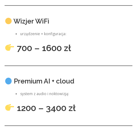
Wizjer WiFi
urządzenie + konfiguracja:
700 – 1600 zł
Premium AI + cloud
system z audio i noktowizją:
1200 – 3400 zł