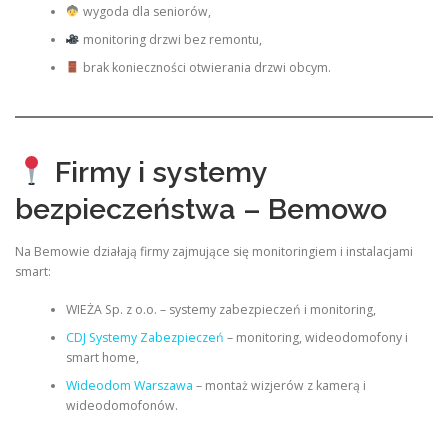
wygoda dla seniorów,
monitoring drzwi bez remontu,
brak konieczności otwierania drzwi obcym.
Firmy i systemy
bezpieczeństwa – Bemowo
Na Bemowie działają firmy zajmujące się monitoringiem i instalacjami
smart:
WIEŻA Sp. z o.o. – systemy zabezpieczeń i monitoring,
CDJ Systemy Zabezpieczeń
– monitoring, wideodomofony i
smart home,
Wideodom Warszawa
– montaż wizjerów z kamerą i
wideodomofonów.