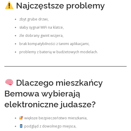
Najczęstsze problemy
zbyt grube drzwi,
słaby sygnał WiFi na klatce,
źle dobrany gwint wizjera,
brak kompatybilności z tanimi aplikacjami,
problemy z baterią w budżetowych modelach.
Dlaczego mieszkańcy
Bemowa wybierają
elektroniczne judasze?
większe bezpieczeństwo mieszkania,
podgląd z dowolnego miejsca,