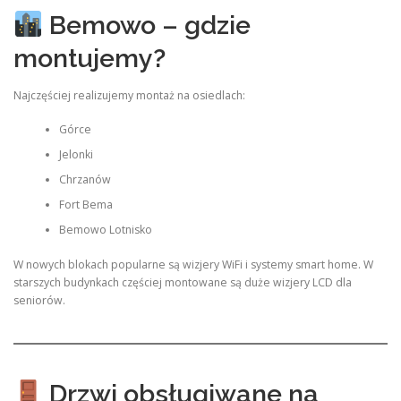
Bemowo – gdzie
montujemy?
Najczęściej realizujemy montaż na osiedlach:
Górce
Jelonki
Chrzanów
Fort Bema
Bemowo Lotnisko
W nowych blokach popularne są wizjery WiFi i systemy smart home. W
starszych budynkach częściej montowane są duże wizjery LCD dla
seniorów.
Drzwi obsługiwane na