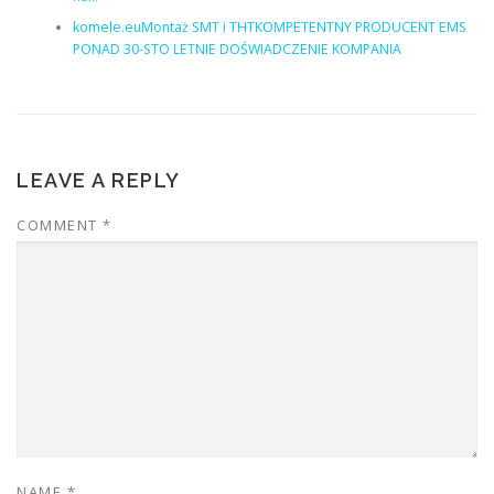
komele.euMontaż SMT i THTKOMPETENTNY PRODUCENT EMS
PONAD 30-STO LETNIE DOŚWIADCZENIE KOMPANIA
LEAVE A REPLY
COMMENT
*
NAME
*