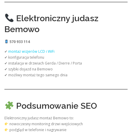
Elektroniczny judasz
Bemowo
570 933 114
✔
montaż wizjerów LCD i WiFi
✔ konfiguracja telefonu
✔ instalacja w drzwiach Gerda / Dierre / Porta
✔ szybki dojazd na Bemowo
✔ możliwy montaż tego samego dnia
Podsumowanie SEO
Elektroniczny judasz montaż Bemowo to:
nowoczesny monitoring drzwi wejściowych
podgląd w telefonie i nagrywanie