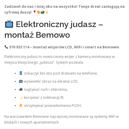
Zadzwoń do nas i miej oko na wszystko! Twoje drzwi zasługują na
cyfrową duszę!
Elektroniczny judasz –
montaż Bemowo
570 933 114 – montaż wizjerów LCD, WiFi i smart na Bemowie
Elektroniczny judasz to nowoczesny wizjer z kamerą montowany w
miejscu klasycznego „judasza”. System pozwala:
zobaczyć kto stoi pod drzwiami na telefonie,
wyświetlić obraz na ekranie LCD,
nagrywać ruch i zdarzenia,
korzystać z noktowizji IR,
otrzymywać powiadomienia PUSH.
Na warszawskim Bemowie najczęściej montowane są systemy WiFi w
blokach i nowych apartamentach.