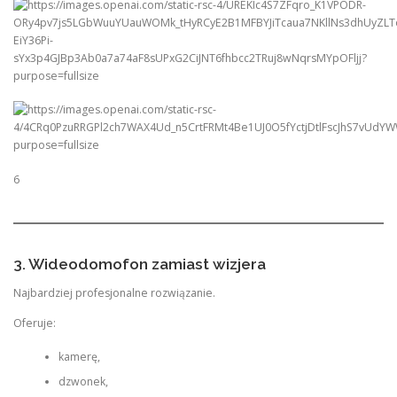
6
3. Wideodomofon zamiast wizjera
Najbardziej profesjonalne rozwiązanie.
Oferuje:
kamerę,
dzwonek,