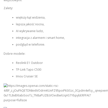
wejściowymi.
Zalety:
większy kąt widzenia,
lepsza jakość nocna,
AI wykrywanie ludzi,
integracja z alarmem i smart home,
podgląd w telefonie.
Dobre modele:
Reolink E1 Outdoor
TP-Link Tapo C500
Imou Cruiser SE