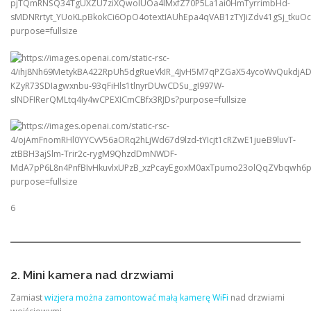
6
2. Mini kamera nad drzwiami
Zamiast
wizjera można zamontować małą kamerę WiFi
nad drzwiami