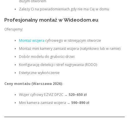
dużym otworem
Zależy Ci na powiadomieniach gdy nie ma Cię w domu
Profesjonalny montaż w Wideodom.eu
Oferujemy:
Montaż wizjera
cyfrowego w istniejącym otworze
Montaż mini kamery zamiast wizjera (natynkowo lub w ramie)
Dobór modelu do grubości drzwi
Konfigurację detekcji i stref nagrywania (RODO)
Estetyczne wykończenie
Ceny montażu (Warszawa 2026):
Wizjer cyfrowy EZVIZ DP2C →
520–650 zł
Mini kamera zamiast wizjera →
590–890 zł