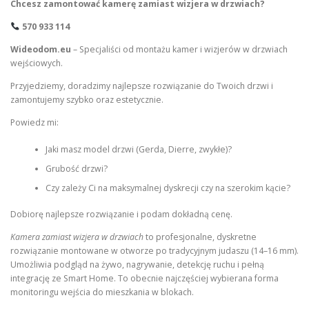
Chcesz zamontować kamerę zamiast wizjera w drzwiach?
570 933 114
Wideodom.eu
– Specjaliści od montażu kamer i wizjerów w drzwiach
wejściowych.
Przyjedziemy, doradzimy najlepsze rozwiązanie do Twoich drzwi i
zamontujemy szybko oraz estetycznie.
Powiedz mi:
Jaki masz model drzwi (Gerda, Dierre, zwykłe)?
Grubość drzwi?
Czy zależy Ci na maksymalnej dyskrecji czy na szerokim kącie?
Dobiorę najlepsze rozwiązanie i podam dokładną cenę.
Kamera zamiast wizjera w drzwiach
to profesjonalne, dyskretne
rozwiązanie montowane w otworze po tradycyjnym judaszu (14–16 mm).
Umożliwia podgląd na żywo, nagrywanie, detekcję ruchu i pełną
integrację ze Smart Home. To obecnie najczęściej wybierana forma
monitoringu wejścia do mieszkania w blokach.