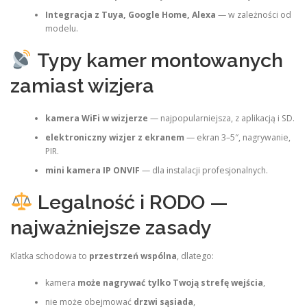
Integracja z Tuya, Google Home, Alexa
— w zależności od
modelu.
Typy kamer montowanych
zamiast wizjera
kamera WiFi w wizjerze
— najpopularniejsza, z aplikacją i SD.
elektroniczny wizjer z ekranem
— ekran 3–5″, nagrywanie,
PIR.
mini kamera IP ONVIF
— dla instalacji profesjonalnych.
Legalność i RODO —
najważniejsze zasady
Klatka schodowa to
przestrzeń wspólna
, dlatego:
kamera
może nagrywać tylko Twoją strefę wejścia
,
nie może obejmować
drzwi sąsiada
,