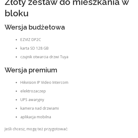
Złoty zestaw do mieszkania w
bloku
Wersja budżetowa
EZVIZ DP2C
karta SD 128 GB
czujnik otwarcia drzwi Tuya
Wersja premium
Hikvision IP Video Intercom
elektrozaczep
UPS awaryjny
kamera nad drzwiami
aplikacja mobilna
Jeśli chcesz, mogę też przygotować: