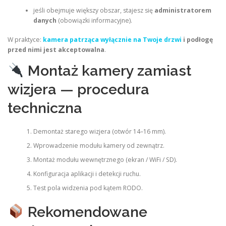
jeśli obejmuje większy obszar, stajesz się
administratorem
danych
(obowiązki informacyjne).
W praktyce:
kamera patrząca wyłącznie na Twoje drzwi
i podłogę
przed nimi jest akceptowalna
.
Montaż kamery zamiast
wizjera — procedura
techniczna
Demontaż starego wizjera (otwór 14–16 mm).
Wprowadzenie modułu kamery od zewnątrz.
Montaż modułu wewnętrznego (ekran / WiFi / SD).
Konfiguracja aplikacji i detekcji ruchu.
Test pola widzenia pod kątem RODO.
Rekomendowane