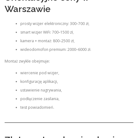
Warszawie
prosty wizjer elektroniczny: 300–700 zł,
smart wizjer WiFi: 700–1500 zł,
kamera + montaż: 800–2500 zł,
wideodomofon premium: 2000–6000 zł.
Montaż zwykle obejmuje:
wiercenie pod wizjer,
konfigurację aplikacji,
ustawienie nagrywania,
podłączenie zasilania,
test powiadomień.