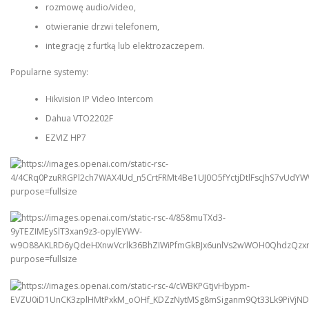
rozmowę audio/video,
otwieranie drzwi telefonem,
integrację z furtką lub elektrozaczepem.
Popularne systemy:
Hikvision IP Video Intercom
Dahua VTO2202F
EZVIZ HP7