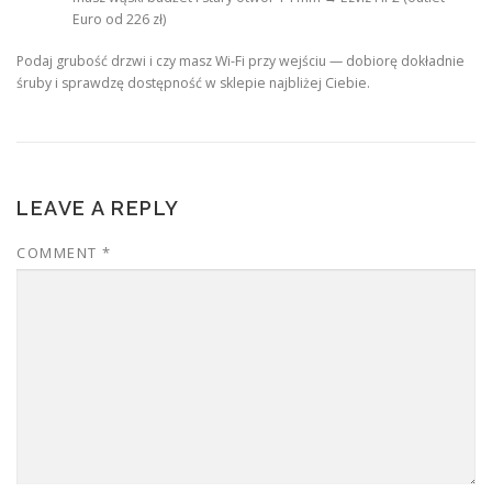
Euro od 226 zł)
Podaj grubość drzwi i czy masz Wi-Fi przy wejściu — dobiorę dokładnie
śruby i sprawdzę dostępność w sklepie najbliżej Ciebie.
LEAVE A REPLY
COMMENT
*