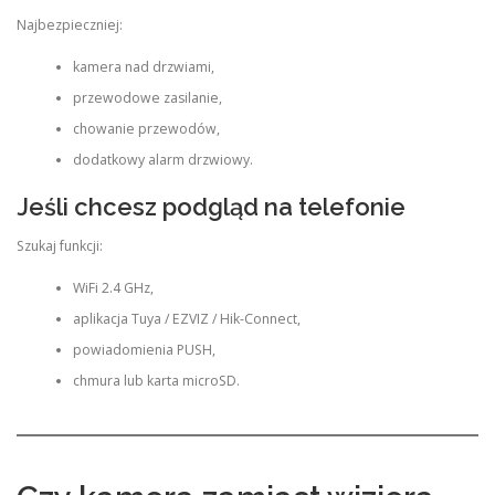
Najbezpieczniej:
kamera nad drzwiami,
przewodowe zasilanie,
chowanie przewodów,
dodatkowy alarm drzwiowy.
Jeśli chcesz podgląd na telefonie
Szukaj funkcji:
WiFi 2.4 GHz,
aplikacja Tuya / EZVIZ / Hik-Connect,
powiadomienia PUSH,
chmura lub karta microSD.