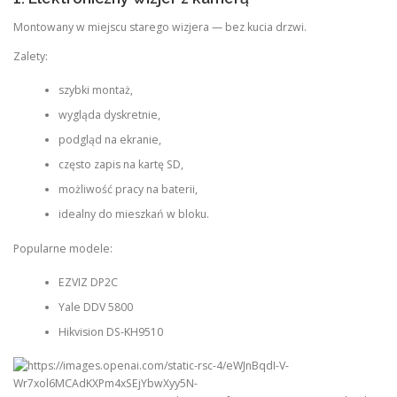
Montowany w miejscu starego wizjera — bez kucia drzwi.
Zalety:
szybki montaż,
wygląda dyskretnie,
podgląd na ekranie,
często zapis na kartę SD,
możliwość pracy na baterii,
idealny do mieszkań w bloku.
Popularne modele:
EZVIZ DP2C
Yale DDV 5800
Hikvision DS-KH9510