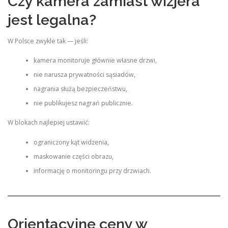
Czy kamera zamiast wizjera
jest legalna?
W Polsce zwykle tak — jeśli:
kamera monitoruje głównie własne drzwi,
nie narusza prywatności sąsiadów,
nagrania służą bezpieczeństwu,
nie publikujesz nagrań publicznie.
W blokach najlepiej ustawić:
ograniczony kąt widzenia,
maskowanie części obrazu,
informację o monitoringu przy drzwiach.
Orientacyjne ceny w