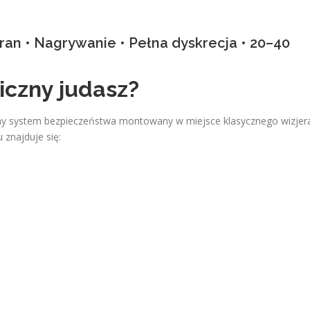
kran • Nagrywanie • Pełna dyskrecja • 20–40
niczny judasz?
sny system bezpieczeństwa montowany w miejsce klasycznego wizjer
 znajduje się: