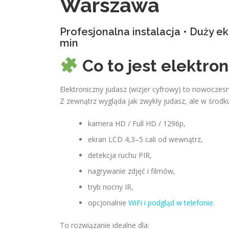
Warszawa
Profesjonalna instalacja • Duży e
min
Co to jest elektro
Elektroniczny judasz (wizjer cyfrowy) to nowocze
Z zewnątrz wygląda jak zwykły judasz, ale w środku
kamera HD / Full HD / 1296p,
ekran LCD 4,3–5 cali od wewnątrz,
detekcja ruchu PIR,
nagrywanie zdjęć i filmów,
tryb nocny IR,
opcjonalnie
WiFi i podgląd w telefonie
.
To rozwiązanie idealne dla: