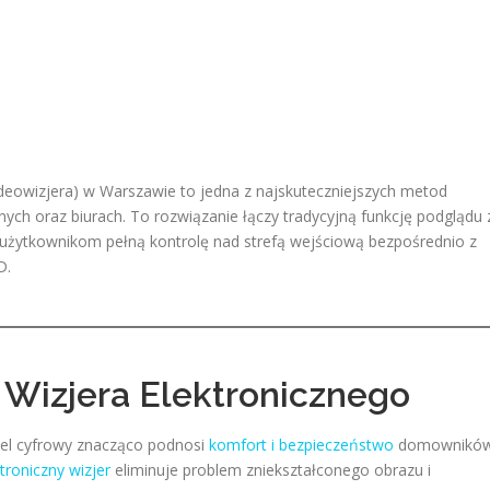
deowizjera) w Warszawie to jedna z najskuteczniejszych metod
ch oraz biurach. To rozwiązanie łączy tradycyjną funkcję podglądu 
użytkownikom pełną kontrolę nad strefą wejściową bezpośrednio z
D.
 Wizjera Elektronicznego
el cyfrowy znacząco podnosi
komfort i bezpieczeństwo
domowników
troniczny wizjer
eliminuje problem zniekształconego obrazu i