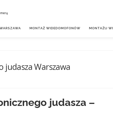
amerą
 WARSZAWA
MONTAŻ WIDEDOMOFONÓW
MONTAŻU WI
o judasza Warszawa
onicznego judasza –