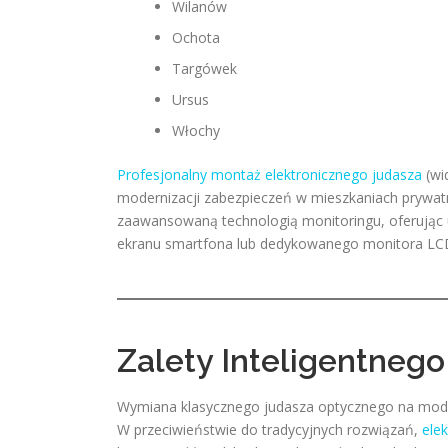
Wilanów
Ochota
Targówek
Ursus
Włochy
Profesjonalny montaż elektronicznego judasza
(wi
modernizacji zabezpieczeń w mieszkaniach prywatny
zaawansowaną technologią monitoringu, oferując 
ekranu smartfona lub dedykowanego monitora LC
Zalety Inteligentnego
Wymiana klasycznego judasza optycznego na mod
W przeciwieństwie do tradycyjnych rozwiązań,
elek