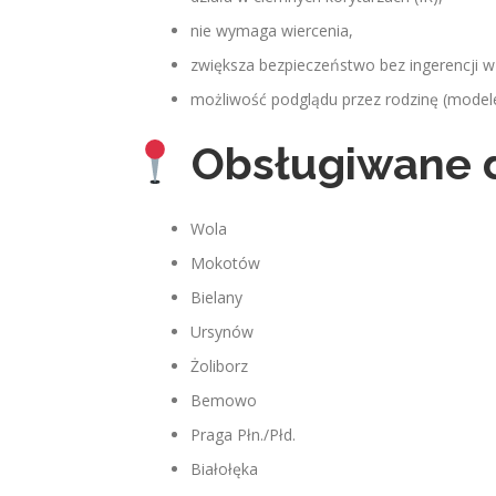
nie wymaga wiercenia,
zwiększa bezpieczeństwo bez ingerencji w
możliwość podglądu przez rodzinę (modele
Obsługiwane 
Wola
Mokotów
Bielany
Ursynów
Żoliborz
Bemowo
Praga Płn./Płd.
Białołęka