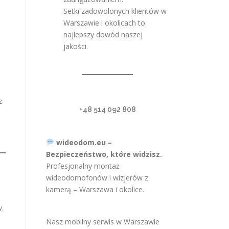
Setki zadowolonych klientów w
Warszawie i okolicach to
najlepszy dowód naszej
jakości.
z
+48 514 092 808
wideodom.eu –
Bezpieczeństwo, które widzisz.
Profesjonalny montaż
wideodomofonów i wizjerów z
kamerą – Warszawa i okolice.
.
Nasz mobilny serwis w Warszawie