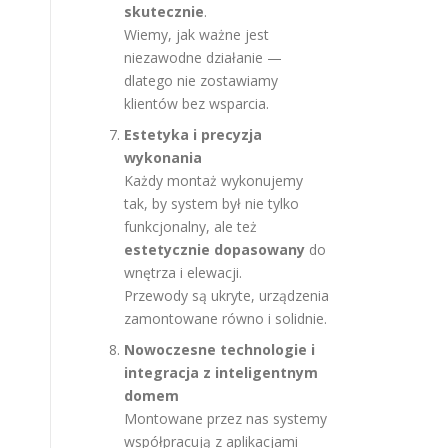
skutecznie
.
Wiemy, jak ważne jest
niezawodne działanie —
dlatego nie zostawiamy
klientów bez wsparcia.
Estetyka i precyzja
wykonania
Każdy montaż wykonujemy
tak, by system był nie tylko
funkcjonalny, ale też
estetycznie dopasowany
do
wnętrza i elewacji.
Przewody są ukryte, urządzenia
zamontowane równo i solidnie.
Nowoczesne technologie i
integracja z inteligentnym
domem
Montowane przez nas systemy
współpracują z aplikacjami