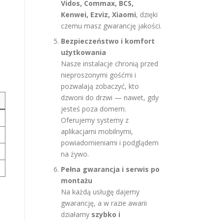
Vidos, Commax, BCS,
Kenwei, Ezviz, Xiaomi
, dzięki
czemu masz gwarancję jakości.
Bezpieczeństwo i komfort
użytkowania
Nasze instalacje chronią przed
nieproszonymi gośćmi i
pozwalają zobaczyć, kto
dzwoni do drzwi — nawet, gdy
jesteś poza domem.
Oferujemy systemy z
aplikacjami mobilnymi,
powiadomieniami i podglądem
na żywo.
Pełna gwarancja i serwis po
montażu
Na każdą usługę dajemy
gwarancję, a w razie awarii
działamy
szybko i