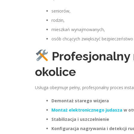
seniorów,
rodzin,
mieszkań wynajmowanych,
osób chcących zwiększyć bezpieczeństwo b
Profesjonalny
okolice
Usługa obejmuje pełny, profesjonalny proces instal
Demontaż starego wizjera
Montaż elektronicznego judasza
w ot
Stabilizacja i uszczelnienie
Konfiguracja nagrywania i detekcji ru