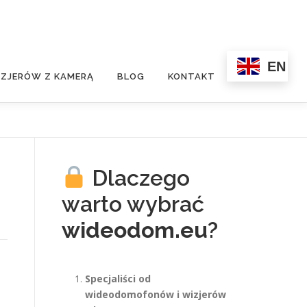
EN
ZJERÓW Z KAMERĄ
BLOG
KONTAKT
Dlaczego
warto wybrać
wideodom.eu
?
Specjaliści od
wideodomofonów i wizjerów