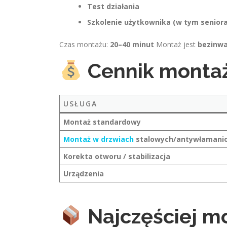
Test działania
Szkolenie użytkownika (w tym seniora
Czas montażu:
20–40 minut
Montaż jest
bezinwa
Cennik monta
USŁUGA
Montaż standardowy
Montaż w drzwiach
stalowych/antywłamani
Korekta otworu / stabilizacja
Urządzenia
Najczęściej 