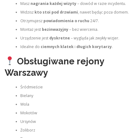
Masz
nagrania każdej wizyty
– dowód w razie incydentu.
Widzisz
kto stoi pod drzwiami
, nawet będąc poza domem.
Otrzymujesz
powiadomienia o ruchu
24/7.
Montaż jest
bezinwazyjny
– bez wiercenia.
Urządzenie jest
dyskretne
– wygląda jak zwykły wizjer.
Idealne do
ciemnych klatek
i
długich korytarzy
.
Obsługiwane rejony
Warszawy
Śródmieście
Bielany
Wola
Mokotów
Ursynów
Żoliborz