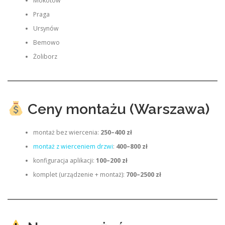
Mokotów
Praga
Ursynów
Bemowo
Żoliborz
Ceny montażu (Warszawa)
montaż bez wiercenia:
250–400 zł
montaż z wierceniem drzwi
:
400–800 zł
konfiguracja aplikacji:
100–200 zł
komplet (urządzenie + montaż):
700–2500 zł