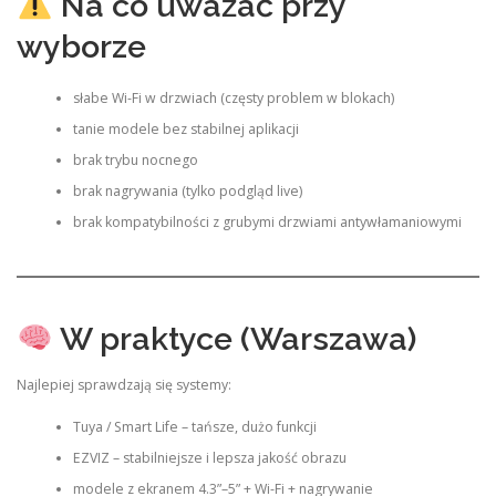
Na co uważać przy
wyborze
słabe Wi-Fi w drzwiach (częsty problem w blokach)
tanie modele bez stabilnej aplikacji
brak trybu nocnego
brak nagrywania (tylko podgląd live)
brak kompatybilności z grubymi drzwiami antywłamaniowymi
W praktyce (Warszawa)
Najlepiej sprawdzają się systemy:
Tuya / Smart Life – tańsze, dużo funkcji
EZVIZ – stabilniejsze i lepsza jakość obrazu
modele z ekranem 4.3”–5” + Wi-Fi + nagrywanie