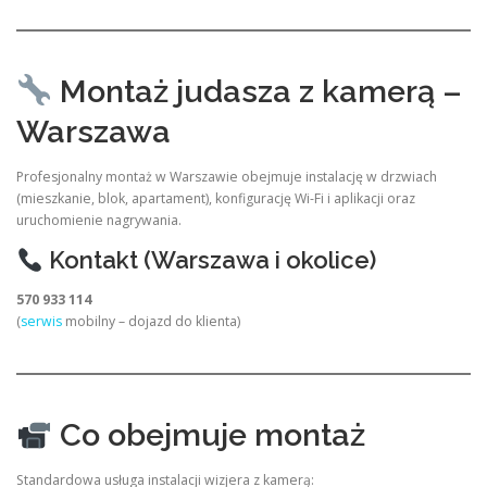
Montaż judasza z kamerą –
Warszawa
Profesjonalny montaż w Warszawie obejmuje instalację w drzwiach
(mieszkanie, blok, apartament), konfigurację Wi-Fi i aplikacji oraz
uruchomienie nagrywania.
Kontakt (Warszawa i okolice)
570 933 114
(
serwis
mobilny – dojazd do klienta)
Co obejmuje montaż
Standardowa usługa instalacji wizjera z kamerą: