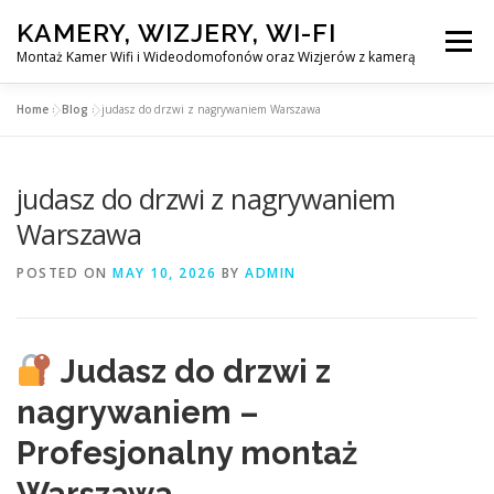
Skip
KAMERY, WIZJERY, WI-FI
to
Menu
content
Montaż Kamer Wifi i Wideodomofonów oraz Wizjerów z kamerą
Home
»
Blog
»
judasz do drzwi z nagrywaniem Warszawa
GŁÓWNA
MONTAŻ KAMER WIFI W WARSZAWA
judasz do drzwi z nagrywaniem
MONTAŻ WIDEDOMOFONÓW
Warszawa
POSTED ON
MAY 10, 2026
BY
ADMIN
MONTAŻU WIZJERÓW Z KAMERĄ
BLOG
EN
Judasz do drzwi z
KONTAKT
nagrywaniem –
Profesjonalny montaż