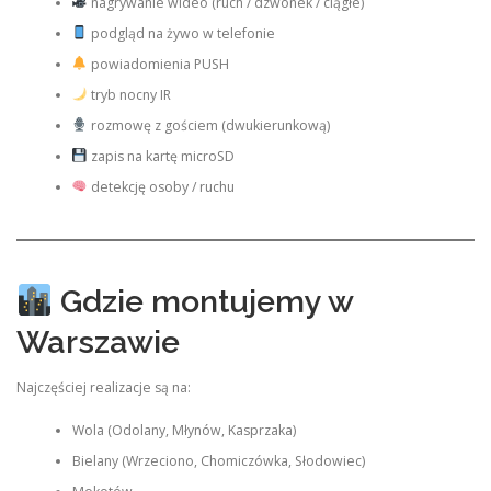
nagrywanie wideo (ruch / dzwonek / ciągłe)
podgląd na żywo w telefonie
powiadomienia PUSH
tryb nocny IR
rozmowę z gościem (dwukierunkową)
zapis na kartę microSD
detekcję osoby / ruchu
Gdzie montujemy w
Warszawie
Najczęściej realizacje są na:
Wola (Odolany, Młynów, Kasprzaka)
Bielany (Wrzeciono, Chomiczówka, Słodowiec)