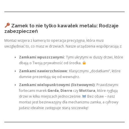
Zamek to nie tylko kawałek metalu: Rodzaje
zabezpieczeń
Montaż wizjera z kamerą to operacja precyzyjna, która musi
uwzględniać to, co masz w drzwiach. Nasze urządzenia współpracują z:
Zamkami wpuszczanymi:
Tymi ukrytymi w duszy drzwi, które
dbają o Twoją prywatność od środka.
Zamkami nawierzchniowe:
Klasycznymi „dodatkami”, które
dumnie prezentują się od wewnątrz.
Zamkami wielopunktowymi (listwowymi):
Prawdziwymi
fortecami marek
Gerda
,
Dierre
czy
Mottura
, które ryglują
drzwi w kilku miejscach jednocześnie.
Bez obaw – nasz
montaż jest bezinwazyjny dla mechanizmu zamka, a cyfrowy
judasz idealnie zastępuje starą soczewkę!