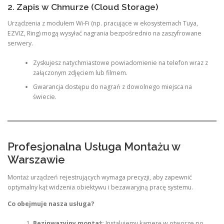
2. Zapis w Chmurze (Cloud Storage)
Urządzenia z modułem Wi-Fi (np. pracujące w ekosystemach Tuya,
EZVIZ, Ring) mogą wysyłać nagrania bezpośrednio na zaszyfrowane
serwery.
Zyskujesz natychmiastowe powiadomienie na telefon wraz z
załączonym zdjęciem lub filmem.
Gwarancja dostępu do nagrań z dowolnego miejsca na
świecie.
Profesjonalna Usługa Montażu w
Warszawie
Montaż urządzeń rejestrujących wymaga precyzji, aby zapewnić
optymalny kąt widzenia obiektywu i bezawaryjną pracę systemu.
Co obejmuje nasza usługa?
Bezinwazyjny montaż:
Instalujemy kamerę w otworze po