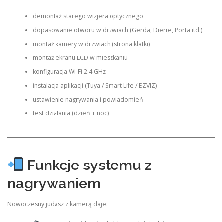
demontaż starego wizjera optycznego
dopasowanie otworu w drzwiach (Gerda, Dierre, Porta itd.)
montaż kamery w drzwiach (strona klatki)
montaż ekranu LCD w mieszkaniu
konfiguracja Wi-Fi 2.4 GHz
instalacja aplikacji (Tuya / Smart Life / EZVIZ)
ustawienie nagrywania i powiadomień
test działania (dzień + noc)
Funkcje systemu z
nagrywaniem
Nowoczesny judasz z kamerą daje: