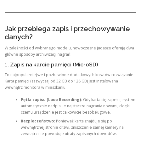
Jak przebiega zapis i przechowywanie
danych?
W zależności od wybranego modelu, nowoczesne judasze oferują dwa
główne sposoby archiwizacji nagrań:
1. Zapis na karcie pamięci (MicroSD)
To najpopularniejsze i pozbawione dodatkowych kosztów rozwiązanie.
Karta pamięci (zazwyczaj od 32 GB do 128 GB) jest instalowana
wewnątrz monitora w mieszkaniu.
Pętla zapisu (Loop Recording):
Gdy karta się zapełni, system
automatycznie nadpisuje najstarsze nagrania nowymi, dzięki
czemu urządzenie jest całkowicie bezobsługowe.
Bezpieczeństwo:
Ponieważ karta znajduje się po
wewnętrznej stronie drzwi, zniszczenie samej kamery na
zewnątrz nie powoduje utraty zapisanych dowodów.