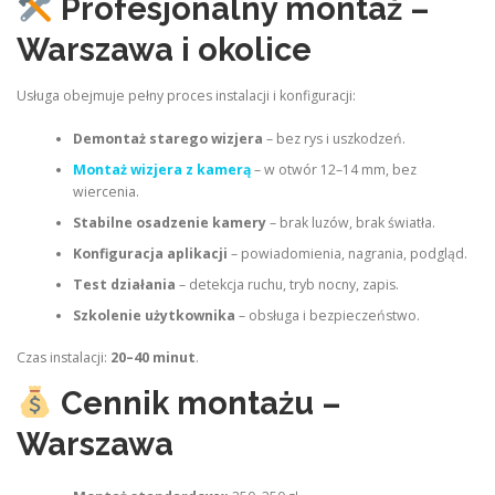
Profesjonalny montaż –
Warszawa i okolice
Usługa obejmuje pełny proces instalacji i konfiguracji:
Demontaż starego wizjera
– bez rys i uszkodzeń.
Montaż wizjera z kamerą
– w otwór 12–14 mm, bez
wiercenia.
Stabilne osadzenie kamery
– brak luzów, brak światła.
Konfiguracja aplikacji
– powiadomienia, nagrania, podgląd.
Test działania
– detekcja ruchu, tryb nocny, zapis.
Szkolenie użytkownika
– obsługa i bezpieczeństwo.
Czas instalacji:
20–40 minut
.
Cennik montażu –
Warszawa