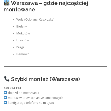
Warszawa – gdzie najczęściej
montowane
Wola (Odolany, Kasprzaka)
Bielany
Mokotów
Ursynów
Praga
Bemowo
Szybki montaż (Warszawa)
570 933 114
dojazd do mieszkania
montaż w drzwiach antywłamaniowych
konfiguracja telefonu na miejscu