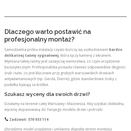
Dlaczego warto postawić na
profesjonalny montaż?
Samodzielna próba instalacji często kończy się uszkodzeniem
bardzo
delikatnej taśmy sygnałowej
, która łączy kamerę z ekranem.
Wymiana takiej taśmy jest zazwyczaj niemożliwa, co czyni urządzenie
bezużytecznym. Profesjonalista posiada również odpowiednie długości
śrub i tulei, co jest kluczowe przy grubych warszawskich drzwiach
antywłamaniowych (np. Gerda, Dierre), gdzie standardowe śruby z
pudełka bywają za krótkie.
Szukasz wyceny dla swoich drzwi?
Działamy na terenie całej Warszawy i Mazowsza. Aby uzyskać dokładną
wycenę dopasowaną do Twojego modelu drzwi i potrzeb:
Zadzwoń: 570 933 114
(Doradzimy model urządzenia i umówimy dogodny termin montażu)