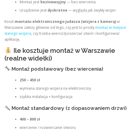
Montaż jest
bezinwazyjny
— bez wiercenia.
Urządzenie jest
dyskretne
— wygląda jak zwykły wizjer.
Koszt
montażu elektronicznego judasza (wizjera z kamerą)
w
Warszawie zależy głównie od tego, czy jest to prosty
montaż w miejsce
starego wizjera
, czy trzeba wiercić/poszerzać otwór i konfigurować
aplikację.
Ile kosztuje montaż w Warszawie
(realne widełki)
Montaż podstawowy (bez wiercenia)
250 – 450 zł
wymiana starego wizjera na elektroniczny
szybka instalacja + konfiguracja
Montaż standardowy (z dopasowaniem drzwi)
400 – 800 zł
wiercenie / rozwiercanie otworu