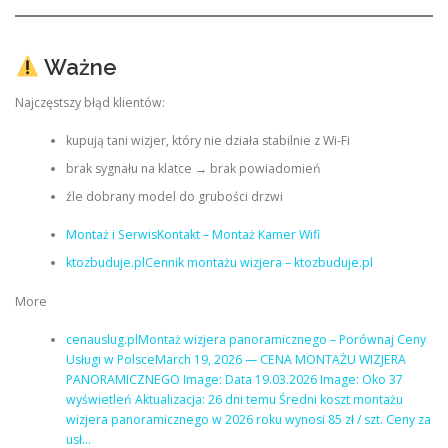
Ważne
Najczęstszy błąd klientów:
kupują tani wizjer, który nie działa stabilnie z Wi-Fi
brak sygnału na klatce → brak powiadomień
źle dobrany model do grubości drzwi
Montaż i SerwisKontakt – Montaż Kamer Wifi
ktozbuduje.plCennik montażu wizjera – ktozbuduje.pl
More
cenauslug.plMontaż wizjera panoramicznego – Porównaj Ceny
Usługi w PolsceMarch 19, 2026 — CENA MONTAŻU WIZJERA
PANORAMICZNEGO Image: Data 19.03.2026 Image: Oko 37
wyświetleń Aktualizacja: 26 dni temu Średni koszt montażu
wizjera panoramicznego w 2026 roku wynosi 85 zł / szt. Ceny za
usł…