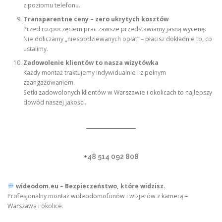
z poziomu telefonu.
Transparentne ceny – zero ukrytych kosztów
Przed rozpoczęciem prac zawsze przedstawiamy jasną wycenę.
Nie doliczamy „niespodziewanych opłat” – płacisz dokładnie to, co
ustalimy.
Zadowolenie klientów to nasza wizytówka
Każdy montaż traktujemy indywidualnie i z pełnym
zaangażowaniem.
Setki zadowolonych klientów w Warszawie i okolicach to najlepszy
dowód naszej jakości.
+48 514 092 808
wideodom.eu – Bezpieczeństwo, które widzisz.
Profesjonalny montaż wideodomofonów i wizjerów z kamerą –
Warszawa i okolice.