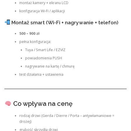
montaż kamery + ekranu LCD
konfiguracja Wi-Fi / aplikacji
Montaż smart (Wi-Fi + nagrywanie + telefon)
500 – 900 zł
pełna konfiguracja:
Tuya / Smart Life / EZVIZ
powiadomienia PUSH
nagrywanie na kartę / chmurę
test działania + ustawienia
Co wpływa na cenę
rodzaj drzwi (Gerda / Dierre / Porta – antywłamaniowe =
drożej)
grubość skrzydła drzwi