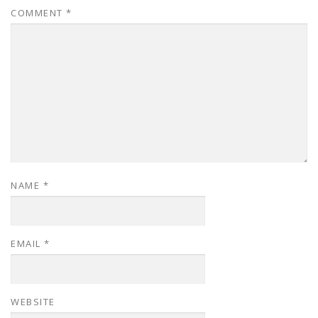
COMMENT
*
NAME
*
EMAIL
*
WEBSITE