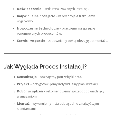
Doświadczenie
– setki zrealizowanych instalacji.
Indywidualne podejście
– każdy projekt traktujemy
wyjątkowo.
Nowoczesne technologie
– pracujemy na sprzęcie
renomowanych producentów.
Serwis i wsparcie
– zapewniamy pełną obsługę po montażu.
Jak Wygląda Proces Instalacji?
Konsultacja
– poznajemy potrzeby klienta.
Projekt
– przygotowujemy indywidualny plan instalacji.
Dobór urządzeń
– rekomendujemy sprzęt odpowiadający
wymaganiom.
Montaż
– wykonujemy instalację zgodnie z najwyższymi
standardami.