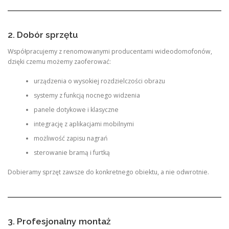
2. Dobór sprzętu
Współpracujemy z renomowanymi producentami wideodomofonów,
dzięki czemu możemy zaoferować:
urządzenia o wysokiej rozdzielczości obrazu
systemy z funkcją nocnego widzenia
panele dotykowe i klasyczne
integrację z aplikacjami mobilnymi
możliwość zapisu nagrań
sterowanie bramą i furtką
Dobieramy sprzęt zawsze do konkretnego obiektu, a nie odwrotnie.
3. Profesjonalny montaż