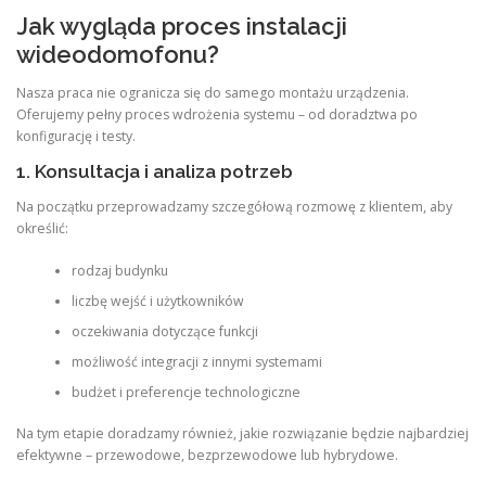
Jak wygląda proces instalacji
wideodomofonu?
Nasza praca nie ogranicza się do samego montażu urządzenia.
Oferujemy pełny proces wdrożenia systemu – od doradztwa po
konfigurację i testy.
1. Konsultacja i analiza potrzeb
Na początku przeprowadzamy szczegółową rozmowę z klientem, aby
określić:
rodzaj budynku
liczbę wejść i użytkowników
oczekiwania dotyczące funkcji
możliwość integracji z innymi systemami
budżet i preferencje technologiczne
Na tym etapie doradzamy również, jakie rozwiązanie będzie najbardziej
efektywne – przewodowe, bezprzewodowe lub hybrydowe.