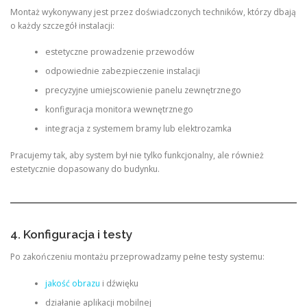
Montaż wykonywany jest przez doświadczonych techników, którzy dbają
o każdy szczegół instalacji:
estetyczne prowadzenie przewodów
odpowiednie zabezpieczenie instalacji
precyzyjne umiejscowienie panelu zewnętrznego
konfiguracja monitora wewnętrznego
integracja z systemem bramy lub elektrozamka
Pracujemy tak, aby system był nie tylko funkcjonalny, ale również
estetycznie dopasowany do budynku.
4. Konfiguracja i testy
Po zakończeniu montażu przeprowadzamy pełne testy systemu:
jakość obrazu
i dźwięku
działanie aplikacji mobilnej