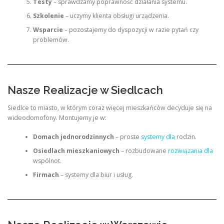
Testy
– sprawdzamy poprawność działania systemu.
Szkolenie
– uczymy klienta obsługi urządzenia.
Wsparcie
– pozostajemy do dyspozycji w razie pytań czy
problemów.
Nasze Realizacje w Siedlcach
Siedlce to miasto, w którym coraz więcej mieszkańców decyduje się na
wideodomofony. Montujemy je w:
Domach jednorodzinnych
– proste
systemy dla
rodzin.
Osiedlach mieszkaniowych
– rozbudowane
rozwiązania dla
wspólnot.
Firmach
– systemy dla biur i usług.