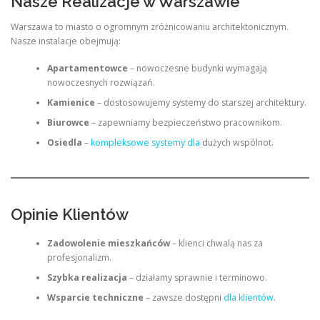
Nasze Realizacje w Warszawie
Warszawa to miasto o ogromnym zróżnicowaniu architektonicznym.
Nasze instalacje obejmują:
Apartamentowce
– nowoczesne budynki wymagają
nowoczesnych rozwiązań.
Kamienice
– dostosowujemy systemy do starszej architektury.
Biurowce
– zapewniamy bezpieczeństwo pracownikom.
Osiedla
–
kompleksowe systemy dla
dużych wspólnot.
Opinie Klientów
Zadowolenie mieszkańców
– klienci chwalą nas za
profesjonalizm.
Szybka realizacja
– działamy sprawnie i terminowo.
Wsparcie techniczne
– zawsze dostępni
dla klientów
.