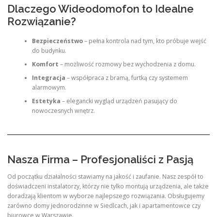
Dlaczego Wideodomofon to Idealne
Rozwiązanie?
Bezpieczeństwo
– pełna kontrola nad tym, kto próbuje wejść
do budynku.
Komfort
– możliwość rozmowy bez wychodzenia z domu.
Integracja
– współpraca z bramą, furtką czy systemem
alarmowym.
Estetyka
– elegancki wygląd urządzeń pasujący do
nowoczesnych wnętrz.
Nasza Firma – Profesjonaliści z Pasją
Od początku działalności stawiamy na jakość i zaufanie. Nasz zespół to
doświadczeni instalatorzy, którzy nie tylko montują urządzenia, ale także
doradzają klientom w wyborze najlepszego rozwiązania. Obsługujemy
zarówno domy jednorodzinne w Siedlcach, jak i apartamentowce czy
biurowce w Warszawie.