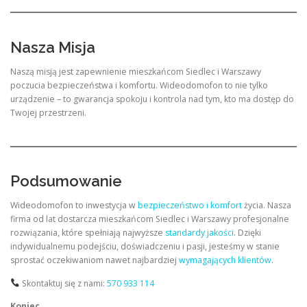
Nasza Misja
Naszą misją jest zapewnienie mieszkańcom Siedlec i Warszawy
poczucia bezpieczeństwa i komfortu. Wideodomofon to nie tylko
urządzenie – to gwarancja spokoju i kontrola nad tym, kto ma dostęp do
Twojej przestrzeni.
Podsumowanie
Wideodomofon to inwestycja w
bezpieczeństwo i komfort
życia. Nasza
firma od lat dostarcza mieszkańcom Siedlec i Warszawy profesjonalne
rozwiązania, które spełniają najwyższe
standardy jakości
. Dzięki
indywidualnemu podejściu, doświadczeniu i pasji, jesteśmy w stanie
sprostać oczekiwaniom nawet najbardziej
wymagających klientów
.
Skontaktuj się z nami:
570 933 114
Koniec