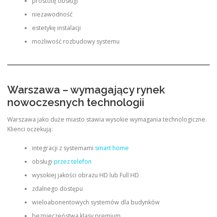
prostotę obsługi
niezawodność
estetykę instalacji
możliwość rozbudowy systemu
Warszawa – wymagający rynek
nowoczesnych technologii
Warszawa jako duże miasto stawia wysokie wymagania technologiczne.
Klienci oczekują:
integracji z systemami
smart home
obsługi
przez telefon
wysokiej jakości obrazu HD lub Full HD
zdalnego dostępu
wieloabonentowych systemów dla budynków
bezpieczeństwa klasy premium