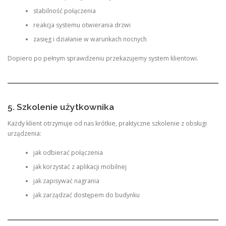
stabilność połączenia
reakcja systemu otwierania drzwi
zasięg i działanie w warunkach nocnych
Dopiero po pełnym sprawdzeniu przekazujemy system klientowi.
5. Szkolenie użytkownika
Każdy klient otrzymuje od nas krótkie, praktyczne szkolenie z obsługi
urządzenia:
jak odbierać połączenia
jak korzystać z aplikacji mobilnej
jak zapisywać nagrania
jak zarządzać dostępem do budynku