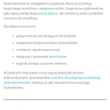
Wideodomofon to inteligentne urządzenie, które łączy funkcję
klasycznego domofonu z systemem wideo. Dzięki temu użytkownik nie
tylko słyszy osobę stojącą
przy wejściu
, ale również ją widzi na ekranie
monitora lub smartfona.
W praktyce oznacza to:
pełną kontrolę nad dostępem do budynku
zwiększone bezpieczeństwo domowników
możliwość rejestrowania wizyt
integrację z systemami
smart home
wygodę obsługi z poziomu telefonu
W Siedlcach i Warszawie coraz więcej właścicieli domów
jednorodzinnych, apartamentów
oraz firm decyduje się na instalację
wideodomofonów
, traktując je jako standard nowoczesnego
budownictwa.