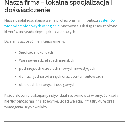
Nasza firma – lokalna specjalizacja i
doświadczenie
Nasza działalność skupia się na profesjonalnym montażu
systemów
wideodomofonowych w regionie
Mazowsza. Obsługujemy zarówno
klientów indywidualnych, jak i biznesowych.
Działamy szczególnie intensywnie w:
Siedlcach i okolicach
Warszawie i dzielnicach miejskich
podmiejskich osiedlach i nowych inwestycjach
domach jednorodzinnych oraz apartamentowcach
obiektach biurowych i usługowych
Każde zlecenie traktujemy indywidualnie, ponieważ wiemy, że każda
nieruchomość ma inną specyfikę, układ wejścia, infrastrukturę oraz
wymagania użytkowników.