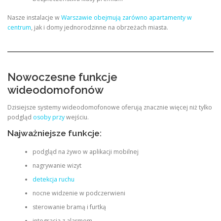
Nasze instalacje w
Warszawie obejmują zarówno apartamenty w
centrum
, jak i domy jednorodzinne na obrzeżach miasta.
Nowoczesne funkcje
wideodomofonów
Dzisiejsze systemy wideodomofonowe oferują znacznie więcej niż tylko
podgląd
osoby przy
wejściu.
Najważniejsze funkcje:
podgląd na żywo w aplikacji mobilnej
nagrywanie wizyt
detekcja ruchu
nocne widzenie w podczerwieni
sterowanie bramą i furtką
integracja z alarmem