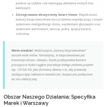
punkcie są szybkie i nie wymagają układania nowych tras
kablowych.
Zintegrowane ekosystemy Smart Home:
Współczesne
kamery bezprzewodowe bez problemu współpracują z innymi
systemami inteligentnego domu, asystentami głosowymi oraz
systemami alarmowymi, tworząc jedną, spójną barierę
ochronną.
Warto wiedzieć:
Wokół pojęcia „kamery bezprzewodowe”
narosło wiele mitów. Pamiętajmy, że bezprzewodowa jest
transmisja obrazu i dźwięku. Każda profesjonalna kamera
pracująca w trybie ciągłym potrzebuje stałego zasilania prądem
(np. 12V lub 5V). Jako fachowcy dbamy o to, aby przewody
zasilające były całkowicie niewidoczne i bezpiecznie podłączone
do sieci elektrycznej.
Obszar Naszego Działania: Specyfika
Marek i Warszawy