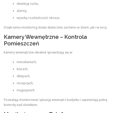
detekcję ruchu,
alarmy,
wysoką rozdzielczość obrazu.
Dzięki temu monitoring działa skutecznie zarówno w dzień, jak i w nocy.
Kamery Wewnętrzne – Kontrola
Pomieszczeń
Kamery wewnętrzne idealnie sprawdzają się w:
mieszkaniach,
biurach,
sklepach,
recepcjach,
magazynach.
Pozwalają monitorować sytuację wewnątrz budynku i zapewniają pełną
kontrolę nad obiektem.