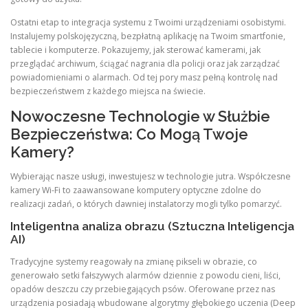
Ostatni etap to integracja systemu z Twoimi urządzeniami osobistymi.
Instalujemy polskojęzyczną, bezpłatną aplikację na Twoim smartfonie,
tablecie i komputerze. Pokazujemy, jak sterować kamerami, jak
przeglądać archiwum, ściągać nagrania dla policji oraz jak zarządzać
powiadomieniami o alarmach. Od tej pory masz pełną kontrolę nad
bezpieczeństwem z każdego miejsca na świecie.
Nowoczesne Technologie w Służbie
Bezpieczeństwa: Co Mogą Twoje
Kamery?
Wybierając nasze usługi, inwestujesz w technologie jutra. Współczesne
kamery Wi-Fi to zaawansowane komputery optyczne zdolne do
realizacji zadań, o których dawniej instalatorzy mogli tylko pomarzyć.
Inteligentna analiza obrazu (Sztuczna Inteligencja
AI)
Tradycyjne systemy reagowały na zmianę pikseli w obrazie, co
generowało setki fałszywych alarmów dziennie z powodu cieni, liści,
opadów deszczu czy przebiegających psów. Oferowane przez nas
urządzenia posiadają wbudowane algorytmy głębokiego uczenia (Deep