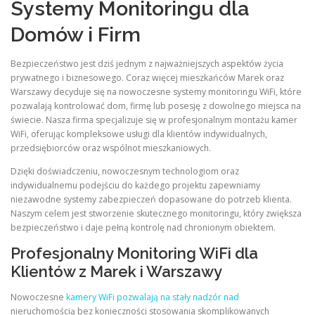
Systemy Monitoringu dla
Domów i Firm
Bezpieczeństwo jest dziś jednym z najważniejszych aspektów życia
prywatnego i biznesowego. Coraz więcej mieszkańców Marek oraz
Warszawy decyduje się na nowoczesne systemy monitoringu WiFi, które
pozwalają kontrolować dom, firmę lub posesję z dowolnego miejsca na
świecie. Nasza firma specjalizuje się w profesjonalnym montażu kamer
WiFi, oferując kompleksowe usługi dla klientów indywidualnych,
przedsiębiorców oraz wspólnot mieszkaniowych.
Dzięki doświadczeniu, nowoczesnym technologiom oraz
indywidualnemu podejściu do każdego projektu zapewniamy
niezawodne systemy zabezpieczeń dopasowane do potrzeb klienta.
Naszym celem jest stworzenie skutecznego monitoringu, który zwiększa
bezpieczeństwo i daje pełną kontrolę nad chronionym obiektem.
Profesjonalny Monitoring WiFi dla
Klientów z Marek i Warszawy
Nowoczesne
kamery WiFi pozwalają na stały nadzór nad
nieruchomością bez konieczności stosowania skomplikowanych