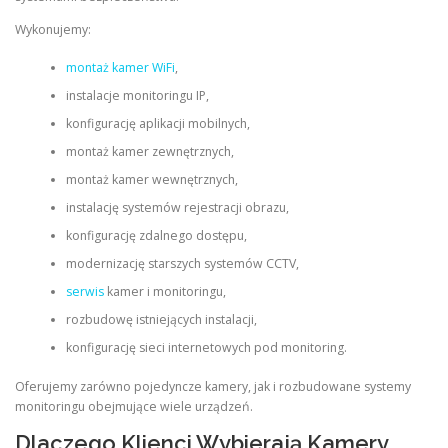
Wykonujemy:
montaż kamer WiFi
,
instalacje monitoringu IP,
konfigurację aplikacji mobilnych,
montaż kamer zewnętrznych,
montaż kamer wewnętrznych,
instalację systemów rejestracji obrazu,
konfigurację zdalnego dostępu,
modernizację starszych systemów CCTV,
serwis
kamer i monitoringu,
rozbudowę istniejących instalacji,
konfigurację sieci internetowych pod monitoring.
Oferujemy zarówno pojedyncze kamery, jak i rozbudowane systemy
monitoringu obejmujące wiele urządzeń.
Dlaczego Klienci Wybierają Kamery