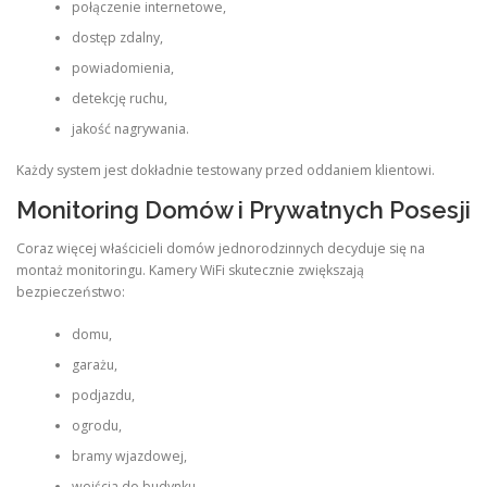
połączenie internetowe,
dostęp zdalny,
powiadomienia,
detekcję ruchu,
jakość nagrywania.
Każdy system jest dokładnie testowany przed oddaniem klientowi.
Monitoring Domów i Prywatnych Posesji
Coraz więcej właścicieli domów jednorodzinnych decyduje się na
montaż monitoringu. Kamery WiFi skutecznie zwiększają
bezpieczeństwo:
domu,
garażu,
podjazdu,
ogrodu,
bramy wjazdowej,
wejścia do budynku.