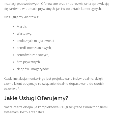
instalacji przewodowych. Oferowane przez nas rozwiązania sprawdzają
się zarówno w domach prywatnych, jak i w obiektach komercyjnych.
Obsługujemy klientów z:
Marek,
Warszawy,
okolicznych miejscowości,
osiedli mieszkaniowych,
centrów biznesowych,
firm prywatnych,
sklepów i magazynów.
Każda instalacja monitoringu jest projektowana indywidualnie, dzięki
czemu klient otrzymuje rozwiązanie idealnie dopasowane do swoich
oczekiwań.
Jakie Usługi Oferujemy?
Nasza oferta obejmuje kompleksowe usługi związane z monitoringiem i
systemami bezpieczeństwa.