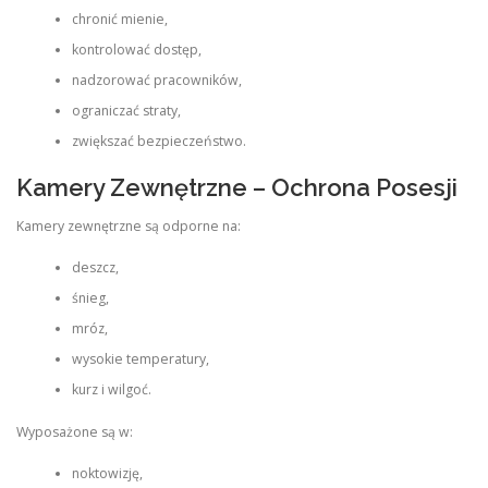
chronić mienie,
kontrolować dostęp,
nadzorować pracowników,
ograniczać straty,
zwiększać bezpieczeństwo.
Kamery Zewnętrzne – Ochrona Posesji
Kamery zewnętrzne są odporne na:
deszcz,
śnieg,
mróz,
wysokie temperatury,
kurz i wilgoć.
Wyposażone są w:
noktowizję,