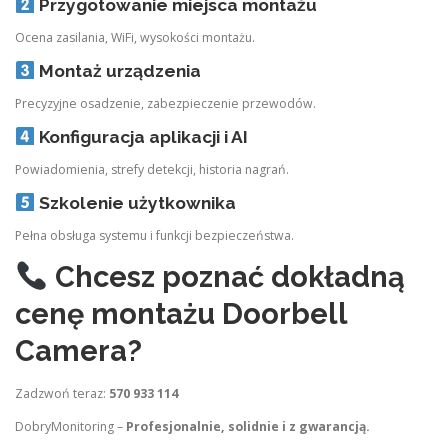
Przygotowanie miejsca montażu
Ocena zasilania, WiFi, wysokości montażu.
Montaż urządzenia
Precyzyjne osadzenie, zabezpieczenie przewodów.
Konfiguracja aplikacji i AI
Powiadomienia, strefy detekcji, historia nagrań.
Szkolenie użytkownika
Pełna obsługa systemu i funkcji bezpieczeństwa.
Chcesz poznać dokładną
cenę montażu Doorbell
Camera?
Zadzwoń teraz:
570 933 114
DobryMonitoring –
Profesjonalnie, solidnie i z gwarancją.