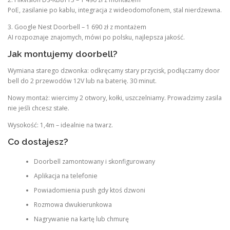
PoE, zasilanie po kablu, integracja z wideodomofonem, stal nierdzewna.
3. Google Nest Doorbell – 1 690 zł z montażem
AI rozpoznaje znajomych, mówi po polsku, najlepsza jakość.
Jak montujemy doorbell?
Wymiana starego dzwonka: odkręcamy stary przycisk, podłączamy door
bell do 2 przewodów 12V lub na baterię. 30 minut.
Nowy montaż: wiercimy 2 otwory, kołki, uszczelniamy. Prowadzimy zasila
nie jeśli chcesz stałe.
Wysokość: 1,4m – idealnie na twarz.
Co dostajesz?
Doorbell zamontowany i skonfigurowany
Aplikacja na telefonie
Powiadomienia push gdy ktoś dzwoni
Rozmowa dwukierunkowa
Nagrywanie na kartę lub chmurę