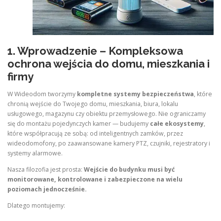
1. Wprowadzenie – Kompleksowa
ochrona wejścia do domu, mieszkania i
firmy
W Wideodom tworzymy
kompletne systemy bezpieczeństwa
, które
chronią wejście do Twojego domu, mieszkania, biura, lokalu
usługowego, magazynu czy obiektu przemysłowego. Nie ograniczamy
się do montażu pojedynczych kamer — budujemy
całe ekosystemy
,
które współpracują ze sobą: od inteligentnych zamków, przez
wideodomofony, po zaawansowane kamery PTZ, czujniki, rejestratory i
systemy alarmowe.
Nasza filozofia jest prosta:
Wejście do budynku musi być
monitorowane, kontrolowane i zabezpieczone na wielu
poziomach jednocześnie.
Dlatego montujemy: