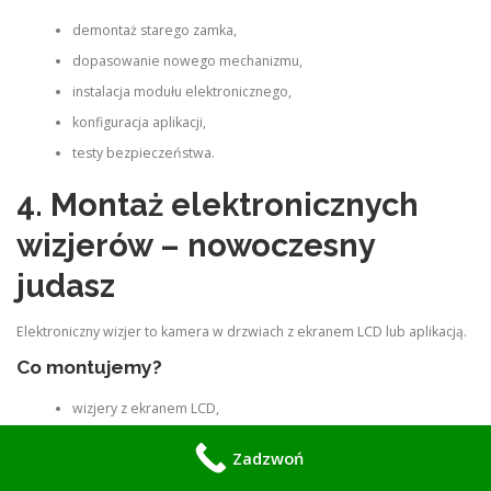
demontaż starego zamka,
dopasowanie nowego mechanizmu,
instalacja modułu elektronicznego,
konfiguracja aplikacji,
testy bezpieczeństwa.
4. Montaż elektronicznych
wizjerów – nowoczesny
judasz
Elektroniczny wizjer to kamera w drzwiach z ekranem LCD lub aplikacją.
Co montujemy?
wizjery z ekranem LCD,
wizjery Wi‑Fi,
Zadzwoń
wizjery z nagrywaniem ruchu,