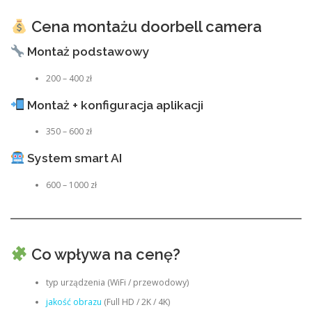
Cena montażu doorbell camera
Montaż podstawowy
200 – 400 zł
Montaż + konfiguracja aplikacji
350 – 600 zł
System smart AI
600 – 1000 zł
Co wpływa na cenę?
typ urządzenia (WiFi / przewodowy)
jakość obrazu
(Full HD / 2K / 4K)