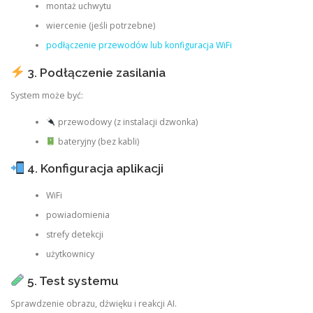
montaż uchwytu
wiercenie (jeśli potrzebne)
podłączenie przewodów lub konfiguracja WiFi
3. Podłączenie zasilania
System może być:
przewodowy (z instalacji dzwonka)
bateryjny (bez kabli)
4. Konfiguracja aplikacji
WiFi
powiadomienia
strefy detekcji
użytkownicy
5. Test systemu
Sprawdzenie obrazu, dźwięku i reakcji AI.