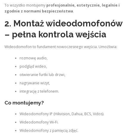
To wszystko montujemy
profesjonalnie, estetycznie, legalnie i
zgodnie z normami bezpieczeństwa
.
2. Montaż wideodomofonów
– pełna kontrola wejścia
Wideodomofon to fundament nowoczesnego wejścia. Umożliwia:
rozmowę audio,
podgląd wideo,
otwieranie furtki lub drzwi,
nagrywanie wizyt,
integrację z telefonem.
Co montujemy?
Wideodomofony IP (Hikvision, Dahua, BCS, Vidos).
Wideodomofony Wi‑Fi.
Wideodomofony z pamięcią zdjęć.