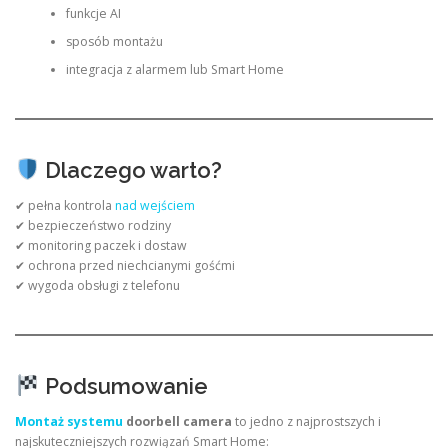
funkcje AI
sposób montażu
integracja z alarmem lub Smart Home
Dlaczego warto?
✔ pełna kontrola
nad wejściem
✔ bezpieczeństwo rodziny
✔ monitoring paczek i dostaw
✔ ochrona przed niechcianymi gośćmi
✔ wygoda obsługi z telefonu
Podsumowanie
Montaż systemu
doorbell camera
to jedno z najprostszych i
najskuteczniejszych rozwiązań Smart Home: