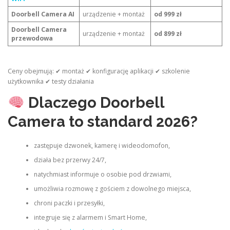
Doorbell Camera AI
urządzenie + montaż
od 999 zł
Doorbell Camera
urządzenie + montaż
od 899 zł
przewodowa
Ceny obejmują: ✔ montaż ✔ konfigurację aplikacji ✔ szkolenie
użytkownika ✔ testy działania
Dlaczego Doorbell
Camera to standard 2026?
zastępuje dzwonek, kamerę i wideodomofon,
działa bez przerwy 24/7,
natychmiast informuje o osobie pod drzwiami,
umożliwia rozmowę z gościem z dowolnego miejsca,
chroni paczki i przesyłki,
integruje się z alarmem i Smart Home,