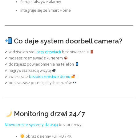
filtruje fałszywe alarmy
integruje się ze Smart Home
Co daje system doorbell camera?
✔ widzisz kto stoi
przy drzwiach
bez otwierania
✔ możesz rozmawiać z kurierem
✔ dostajesz powiadomienia na telefon
✔ nagrywasz każdą wizytę
✔ zwiększasz
bezpieczeństwo domu
✔ odstraszasz potencjalnych intruzów
Monitoring drzwi 24/7
Nowoczesne systemy działają
bez przerwy:
obraz dzienny Full HD / 4K