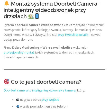
Montaż systemu Doorbell Camera –
inteligentny wideodzwonek przy
drzwiach
System
doorbell camera (wideodzwonek z kamerą)
to nowoczesne
rozwiązanie, które łączy funkcję dzwonka, kamery i komunikacji wideo.
Dzięki niemu widzisz i słyszysz, kto stoi
przy Twoich drzwiach
– nawet
będąc poza domem.
Firma
DobryMonitoring – Warszawa i okolice
wykonuje
profesjonalny montaż
takich systemów w domach, mieszkaniach,
biurach i apartamentach.
Co to jest doorbell camera?
Doorbell camera to inteligentny dzwonek z kamerą
, który:
nagrywa obraz
przy wejściu
wysyła powiadomienia na telefon