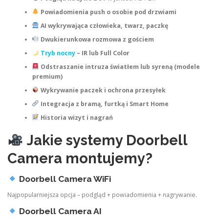
Powiadomienia push o osobie pod drzwiami
AI wykrywająca człowieka, twarz, paczkę
Dwukierunkowa rozmowa z gościem
Tryb nocny
– IR lub Full Color
Odstraszanie intruza światłem lub syreną (modele
premium)
Wykrywanie paczek i ochrona przesyłek
Integracja z bramą, furtką i Smart Home
Historia wizyt i nagrań
Jakie systemy Doorbell
Camera montujemy?
Doorbell Camera WiFi
Najpopularniejsza opcja – podgląd + powiadomienia + nagrywanie.
Doorbell Camera AI