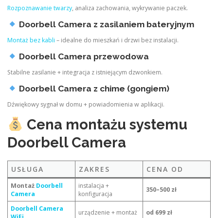
Rozpoznawanie twarzy
, analiza zachowania, wykrywanie paczek.
Doorbell Camera z zasilaniem bateryjnym
Montaż bez kabli
– idealne do mieszkań i drzwi bez instalacji.
Doorbell Camera przewodowa
Stabilne zasilanie + integracja z istniejącym dzwonkiem.
Doorbell Camera z chime (gongiem)
Dźwiękowy sygnał w domu + powiadomienia w aplikacji.
Cena montażu systemu
Doorbell Camera
USŁUGA
ZAKRES
CENA OD
Montaż
Doorbell
instalacja +
350–500 zł
Camera
konfiguracja
Doorbell Camera
urządzenie + montaż
od 699 zł
WiFi