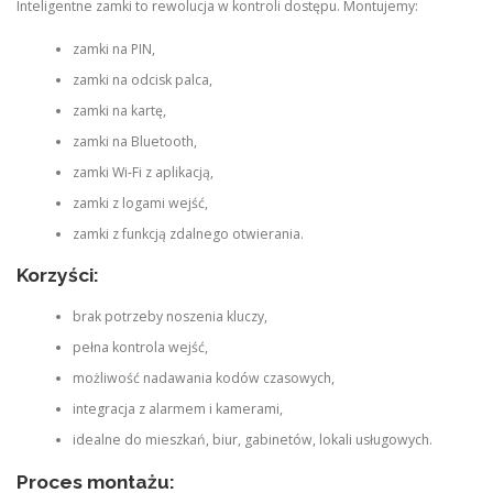
Inteligentne zamki to rewolucja w kontroli dostępu. Montujemy:
zamki na PIN,
zamki na odcisk palca,
zamki na kartę,
zamki na Bluetooth,
zamki Wi‑Fi z aplikacją,
zamki z logami wejść,
zamki z funkcją zdalnego otwierania.
Korzyści:
brak potrzeby noszenia kluczy,
pełna kontrola wejść,
możliwość nadawania kodów czasowych,
integracja z alarmem i kamerami,
idealne do mieszkań, biur, gabinetów, lokali usługowych.
Proces montażu: