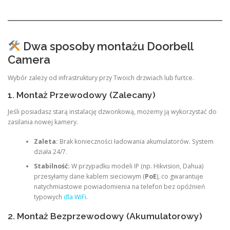
Dwa sposoby montażu Doorbell
Camera
Wybór zależy od infrastruktury przy Twoich drzwiach lub furtce.
1. Montaż Przewodowy (Zalecany)
Jeśli posiadasz starą instalację dzwonkową, możemy ją wykorzystać do
zasilania nowej kamery.
Zaleta:
Brak konieczności ładowania akumulatorów. System
działa 24/7.
Stabilność:
W przypadku modeli IP (np. Hikvision, Dahua)
przesyłamy dane kablem sieciowym (
PoE
), co gwarantuje
natychmiastowe powiadomienia na telefon bez opóźnień
typowych
dla WiFi
.
2. Montaż Bezprzewodowy (Akumulatorowy)