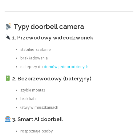
Typy doorbell camera
1. Przewodowy wideodzwonek
stabilne zasilanie
brak ładowania
najlepszy do
domów jednorodzinnych
2. Bezprzewodowy (bateryjny)
szybki montaż
brak kabli
łatwy w mieszkaniach
3. Smart AI doorbell
rozpoznaje osoby