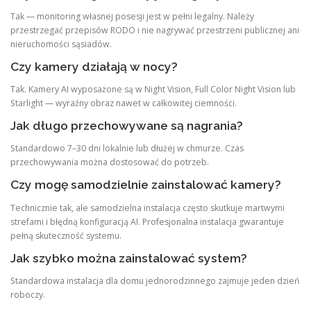
Tak — monitoring własnej posesji jest w pełni legalny. Należy
przestrzegać przepisów RODO i nie nagrywać przestrzeni publicznej ani
nieruchomości sąsiadów.
Czy kamery działają w nocy?
Tak. Kamery AI wyposażone są w Night Vision, Full Color Night Vision lub
Starlight — wyraźny obraz nawet w całkowitej ciemności.
Jak długo przechowywane są nagrania?
Standardowo 7–30 dni lokalnie lub dłużej w chmurze. Czas
przechowywania można dostosować do potrzeb.
Czy mogę samodzielnie zainstalować kamery?
Technicznie tak, ale samodzielna instalacja często skutkuje martwymi
strefami i błędną konfiguracją AI. Profesjonalna instalacja gwarantuje
pełną skuteczność systemu.
Jak szybko można zainstalować system?
Standardowa instalacja dla domu jednorodzinnego zajmuje jeden dzień
roboczy.