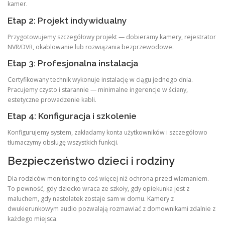
kamer.
Etap 2: Projekt indywidualny
Przygotowujemy szczegółowy projekt — dobieramy kamery, rejestrator
NVR/DVR, okablowanie lub rozwiązania bezprzewodowe.
Etap 3: Profesjonalna instalacja
Certyfikowany technik wykonuje instalację w ciągu jednego dnia.
Pracujemy czysto i starannie — minimalne ingerencje w ściany,
estetyczne prowadzenie kabli.
Etap 4: Konfiguracja i szkolenie
Konfigurujemy system, zakładamy konta użytkowników i szczegółowo
tłumaczymy obsługę wszystkich funkcji.
Bezpieczeństwo dzieci i rodziny
Dla rodziców monitoring to coś więcej niż ochrona przed włamaniem.
To pewność, gdy dziecko wraca ze szkoły, gdy opiekunka jest z
maluchem, gdy nastolatek zostaje sam w domu. Kamery z
dwukierunkowym audio pozwalają rozmawiać z domownikami zdalnie z
każdego miejsca.