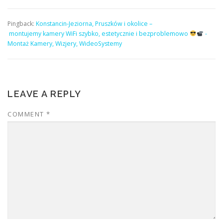
Pingback:
Konstancin-Jeziorna, Pruszków i okolice –
montujemy kamery WiFi szybko, estetycznie i bezproblemowo
-
Montaż Kamery, Wizjery, WideoSystemy
LEAVE A REPLY
COMMENT
*