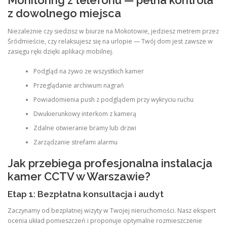
Monitoring z telefonu — pełna kontrola
z dowolnego miejsca
Niezależnie czy siedzisz w biurze na Mokotowie, jedziesz metrem przez
Śródmieście, czy relaksujesz się na urlopie — Twój dom jest zawsze w
zasięgu ręki dzięki aplikacji mobilnej.
Podgląd na żywo ze wszystkich kamer
Przeglądanie archiwum nagrań
Powiadomienia push z podglądem przy wykryciu ruchu
Dwukierunkowy interkom z kamerą
Zdalne otwieranie bramy lub drzwi
Zarządzanie strefami alarmu
Jak przebiega profesjonalna instalacja
kamer CCTV w Warszawie?
Etap 1: Bezpłatna konsultacja i audyt
Zaczynamy od bezpłatnej wizyty w Twojej nieruchomości. Nasz ekspert
ocenia układ pomieszczeń i proponuje optymalne rozmieszczenie