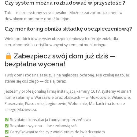
Czy system można rozbudować w przyszłości?
Tak — nasze systemy są skalowalne. Możesz zacząć od 4 kamer i w
dowolnym momencie dodać kolejne.
Czy monitoring obniża składkę ubezpieczeniową?
Wiele polskich towarzystw ubezpieczeniowych oferuje zniżki dla
nieruchomości z certyfikowanymi systemami monitoringu.
Zabezpiecz swój dom już dziś —
bezpłatna wycena!
Twój dom i rodzina zasługują na najlepszą ochronę. Nie czekaj na to, aż
stanie się coś złego — działaj teraz.
Jesteśmy profesjonalną firmą instalującą kamery CCTV, systemy AI smart
home i alarmy w Warszawie oraz okolicach — w Mokotowie, Wilanowie,
Piasecznie, Piasecznie, Legionowie, Wołominie, Markach i na terenie
całego Mazowsza.
Bezpłatna konsultacja i audyt bezpieczeństwa
Bezpłatna wycena — bez zobowiązań
Certyfikowani technicy z wieloletnim doświadczeniem