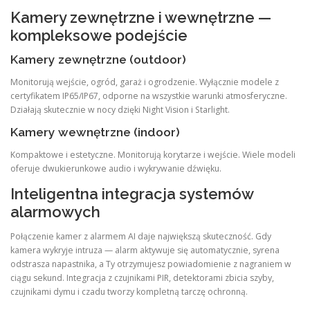
Kamery zewnętrzne i wewnętrzne —
kompleksowe podejście
Kamery zewnętrzne (outdoor)
Monitorują wejście, ogród, garaż i ogrodzenie. Wyłącznie modele z
certyfikatem IP65/IP67, odporne na wszystkie warunki atmosferyczne.
Działają skutecznie w nocy dzięki Night Vision i Starlight.
Kamery wewnętrzne (indoor)
Kompaktowe i estetyczne. Monitorują korytarze i wejście. Wiele modeli
oferuje dwukierunkowe audio i wykrywanie dźwięku.
Inteligentna integracja systemów
alarmowych
Połączenie kamer z alarmem AI daje największą skuteczność. Gdy
kamera wykryje intruza — alarm aktywuje się automatycznie, syrena
odstrasza napastnika, a Ty otrzymujesz powiadomienie z nagraniem w
ciągu sekund. Integracja z czujnikami PIR, detektorami zbicia szyby,
czujnikami dymu i czadu tworzy kompletną tarczę ochronną.