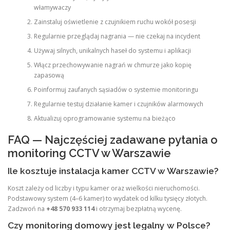
włamywaczy
Zainstaluj oświetlenie z czujnikiem ruchu wokół posesji
Regularnie przeglądaj nagrania — nie czekaj na incydent
Używaj silnych, unikalnych haseł do systemu i aplikacji
Włącz przechowywanie nagrań w chmurze jako kopię
zapasową
Poinformuj zaufanych sąsiadów o systemie monitoringu
Regularnie testuj działanie kamer i czujników alarmowych
Aktualizuj oprogramowanie systemu na bieżąco
FAQ — Najczęściej zadawane pytania o
monitoring CCTV w Warszawie
Ile kosztuje instalacja kamer CCTV w Warszawie?
Koszt zależy od liczby i typu kamer oraz wielkości nieruchomości.
Podstawowy system (4–6 kamer) to wydatek od kilku tysięcy złotych.
Zadzwoń na
+48 570 933 114
i otrzymaj bezpłatną wycenę.
Czy monitoring domowy jest legalny w Polsce?