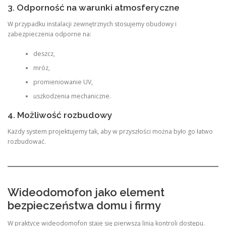
3. Odporność na warunki atmosferyczne
W przypadku instalacji zewnętrznych stosujemy obudowy i
zabezpieczenia odporne na:
deszcz,
mróz,
promieniowanie UV,
uszkodzenia mechaniczne.
4. Możliwość rozbudowy
Każdy system projektujemy tak, aby w przyszłości można było go łatwo
rozbudować.
Wideodomofon jako element
bezpieczeństwa domu i firmy
W praktyce wideodomofon staje się pierwszą linią kontroli dostępu.