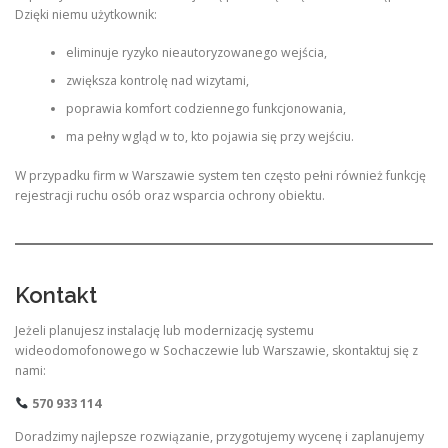
Dzięki niemu użytkownik:
eliminuje ryzyko nieautoryzowanego wejścia,
zwiększa kontrolę nad wizytami,
poprawia komfort codziennego funkcjonowania,
ma pełny wgląd w to, kto pojawia się przy wejściu.
W przypadku firm w Warszawie system ten często pełni również funkcję
rejestracji ruchu osób oraz wsparcia ochrony obiektu.
Kontakt
Jeżeli planujesz instalację lub modernizację systemu
wideodomofonowego w Sochaczewie lub Warszawie, skontaktuj się z
nami:
570 933 114
Doradzimy najlepsze rozwiązanie, przygotujemy wycenę i zaplanujemy