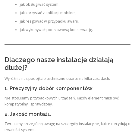
jak obsługiwać system,
jak korzystać z aplikacji mobilnej,
jak reagować w przypadku awarii,
jak wykonywać podstawową konserwację.
Dlaczego nasze instalacje działają
dłużej?
Wyróżnia nas podejście techniczne oparte na kilku zasadach:
1. Precyzyjny dobór komponentów
Nie stosujemy przypadkowych urządzeń. Każdy element musi być
kompatybilny i sprawdzony.
2. Jakość montażu
Zwracamy szczególną uwagę na szczegóły instalacyjne, które decydują o
trwałości systemu.