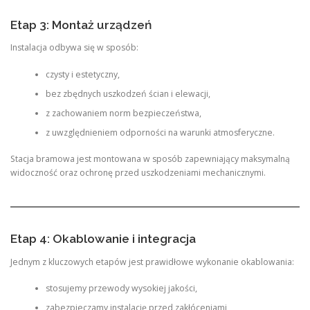
Etap 3: Montaż urządzeń
Instalacja odbywa się w sposób:
czysty i estetyczny,
bez zbędnych uszkodzeń ścian i elewacji,
z zachowaniem norm bezpieczeństwa,
z uwzględnieniem odporności na warunki atmosferyczne.
Stacja bramowa jest montowana w sposób zapewniający maksymalną
widoczność oraz ochronę przed uszkodzeniami mechanicznymi.
Etap 4: Okablowanie i integracja
Jednym z kluczowych etapów jest prawidłowe wykonanie okablowania:
stosujemy przewody wysokiej jakości,
zabezpieczamy instalację przed zakłóceniami,