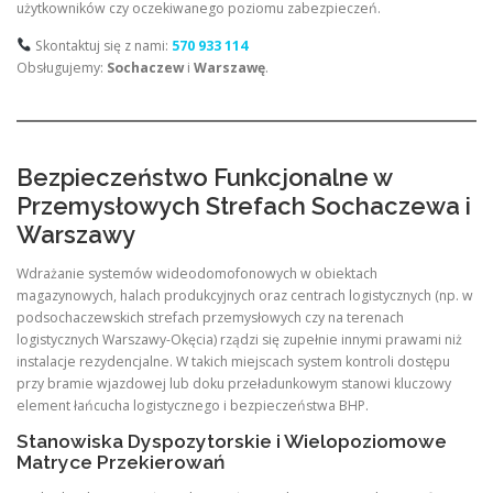
użytkowników czy oczekiwanego poziomu zabezpieczeń.
Skontaktuj się z nami:
570 933 114
Obsługujemy:
Sochaczew
i
Warszawę
.
Bezpieczeństwo Funkcjonalne w
Przemysłowych Strefach Sochaczewa i
Warszawy
Wdrażanie systemów wideodomofonowych w obiektach
magazynowych, halach produkcyjnych oraz centrach logistycznych (np. w
podsochaczewskich strefach przemysłowych czy na terenach
logistycznych Warszawy-Okęcia) rządzi się zupełnie innymi prawami niż
instalacje rezydencjalne. W takich miejscach system kontroli dostępu
przy bramie wjazdowej lub doku przeładunkowym stanowi kluczowy
element łańcucha logistycznego i bezpieczeństwa BHP.
Stanowiska Dyspozytorskie i Wielopoziomowe
Matryce Przekierowań