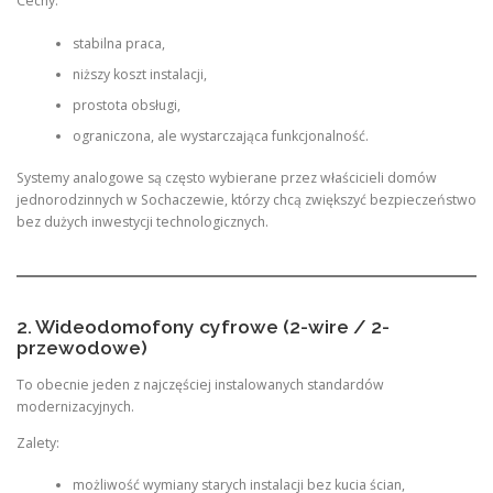
Cechy:
stabilna praca,
niższy koszt instalacji,
prostota obsługi,
ograniczona, ale wystarczająca funkcjonalność.
Systemy analogowe są często wybierane przez właścicieli domów
jednorodzinnych w Sochaczewie, którzy chcą zwiększyć bezpieczeństwo
bez dużych inwestycji technologicznych.
2. Wideodomofony cyfrowe (2-wire / 2-
przewodowe)
To obecnie jeden z najczęściej instalowanych standardów
modernizacyjnych.
Zalety:
możliwość wymiany starych instalacji bez kucia ścian,