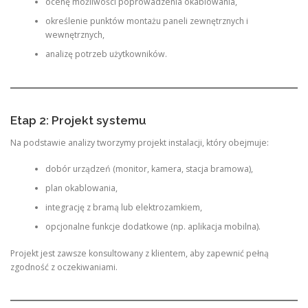
ocenę możliwości poprowadzenia okablowania,
określenie punktów montażu paneli zewnętrznych i
wewnętrznych,
analizę potrzeb użytkowników.
Etap 2: Projekt systemu
Na podstawie analizy tworzymy projekt instalacji, który obejmuje:
dobór urządzeń (monitor, kamera, stacja bramowa),
plan okablowania,
integrację z bramą lub elektrozamkiem,
opcjonalne funkcje dodatkowe (np. aplikacja mobilna).
Projekt jest zawsze konsultowany z klientem, aby zapewnić pełną
zgodność z oczekiwaniami.