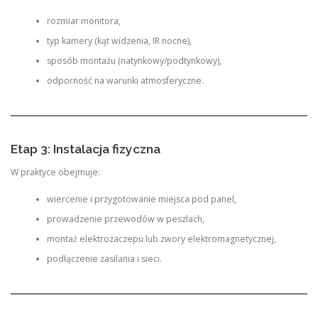
rozmiar monitora,
typ kamery (kąt widzenia, IR nocne),
sposób montażu (natynkowy/podtynkowy),
odporność na warunki atmosferyczne.
Etap 3: Instalacja fizyczna
W praktyce obejmuje:
wiercenie i przygotowanie miejsca pod panel,
prowadzenie przewodów w peszlach,
montaż elektrozaczepu lub zwory elektromagnetycznej,
podłączenie zasilania i sieci.