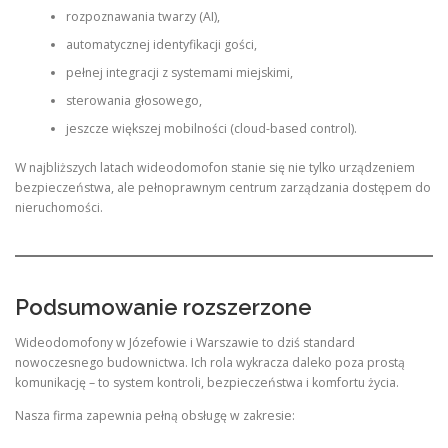
rozpoznawania twarzy (AI),
automatycznej identyfikacji gości,
pełnej integracji z systemami miejskimi,
sterowania głosowego,
jeszcze większej mobilności (cloud-based control).
W najbliższych latach wideodomofon stanie się nie tylko urządzeniem
bezpieczeństwa, ale pełnoprawnym centrum zarządzania dostępem do
nieruchomości.
Podsumowanie rozszerzone
Wideodomofony w Józefowie i Warszawie to dziś standard
nowoczesnego budownictwa. Ich rola wykracza daleko poza prostą
komunikację – to system kontroli, bezpieczeństwa i komfortu życia.
Nasza firma zapewnia pełną obsługę w zakresie: