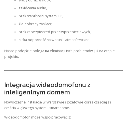
słaby obraz w nocy,
zakłócenia audio,
brak stabilności systemu IP,
źle dobrany zasilacz,
brak zabezpieczeń przeciwprzepięciowych,
niska odporność na warunki atmosferyczne.
Nasze podejście polega na eliminacji tych problemów już na etapie
projektu.
Integracja wideodomofonu z
inteligentnym domem
Nowoczesne instalacje w Warszawie i Józefowie coraz częściej są
częścią większego systemu smart home.
Wideodomofon może współpracować z: