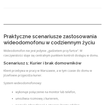
Praktyczne scenariusze zastosowania
wideodomofonu w codziennym życiu
Wideodomofon nie jest jedynie „gadżetem przy furtce”. W
rzeczywistości staje się centralnym punktem kontroli dostępu w domu.
Scenariusz 1: Kurier i brak domowników
Klient przebywa w pracy w Warszawie, a w tym czasie do domu w
Józefowie przyjeżdża kurier.
System wideodomofonowy:
wykonuje połączenie na monitor lub telefon,
umożliwia rozmowę z kurierem,