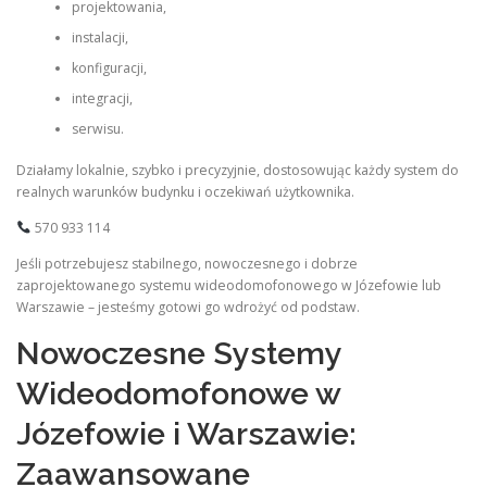
projektowania,
instalacji,
konfiguracji,
integracji,
serwisu.
Działamy lokalnie, szybko i precyzyjnie, dostosowując każdy system do
realnych warunków budynku i oczekiwań użytkownika.
570 933 114
Jeśli potrzebujesz stabilnego, nowoczesnego i dobrze
zaprojektowanego systemu wideodomofonowego w Józefowie lub
Warszawie – jesteśmy gotowi go wdrożyć od podstaw.
Nowoczesne Systemy
Wideodomofonowe w
Józefowie i Warszawie:
Zaawansowane