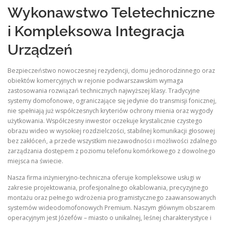
Wykonawstwo Teletechniczne
i Kompleksowa Integracja
Urządzeń
Bezpieczeństwo nowoczesnej rezydencji, domu jednorodzinnego oraz
obiektów komercyjnych w rejonie podwarszawskim wymaga
zastosowania rozwiązań technicznych najwyższej klasy. Tradycyjne
systemy domofonowe, ograniczające się jedynie do transmisji fonicznej,
nie spełniają już współczesnych kryteriów ochrony mienia oraz wygody
użytkowania. Współczesny inwestor oczekuje krystalicznie czystego
obrazu wideo w wysokiej rozdzielczości, stabilnej komunikacji głosowej
bez zakłóceń, a przede wszystkim niezawodności i możliwości zdalnego
zarządzania dostępem z poziomu telefonu komórkowego z dowolnego
miejsca na świecie.
Nasza firma inżynieryjno-techniczna oferuje kompleksowe usługi w
zakresie projektowania, profesjonalnego okablowania, precyzyjnego
montażu oraz pełnego wdrożenia programistycznego zaawansowanych
systemów wideodomofonowych Premium. Naszym głównym obszarem
operacyjnym jest Józefów – miasto o unikalnej, leśnej charakterystyce i