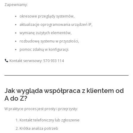
Zapewniamy:
okresowe przeglądy systemów,
aktualizacje oprogramowania urządzeń IP,
wymianę zużytych elementów,
rozbudowę systemu w przyszłości,
pomoc zdalną w konfiguracji.
Kontakt serwisowy: 570 933 114
Jak wygląda współpraca z klientem od
A do Z?
W praktyce proces jest prosty i przejrzysty:
Kontakt telefoniczny lub zgłoszenie
Krótka analiza potrzeb