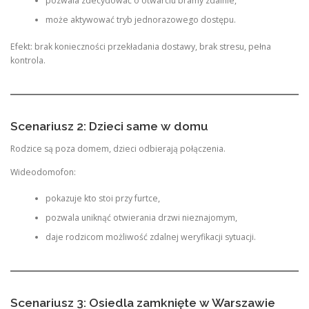
pozwala zdecydować o otwarciu bramy zdalnie,
może aktywować tryb jednorazowego dostępu.
Efekt: brak konieczności przekładania dostawy, brak stresu, pełna
kontrola.
Scenariusz 2: Dzieci same w domu
Rodzice są poza domem, dzieci odbierają połączenia.
Wideodomofon:
pokazuje kto stoi przy furtce,
pozwala uniknąć otwierania drzwi nieznajomym,
daje rodzicom możliwość zdalnej weryfikacji sytuacji.
Scenariusz 3: Osiedla zamknięte w Warszawie